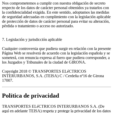
Nos comprometemos a cumplir con nuestra obligación de secreto
respecto de los datos de carácter personal obtenidos ya tratarlos con
la confidencialidad exigida. En este sentido, adoptamos las medidas
de seguridad adecuadas en cumplimiento con la legislación aplicable
de protección de datos de carácter personal para evitar su alteración,
pérdida o tratamiento o acceso no autorizado.
7. Legislación y jurisdicción aplicable
Cualquier controversia que pudiera surgir en relación con la presente
Página Web se resolverá de acuerdo con la legislación española y se
someterá, con renuncia expresa al fuero que pudiera corresponder, a
los Juzgados y Tribunales de la ciudad de GIRONA.
Copyright 2018 © TRANSPORTES ELéCTRICOS
INTERURBANOS, S.A. (TEISA) C / Cerdeña nº16 de Girona
17007.
Política de privacidad
TRANSPORTES ELéCTRICOS INTERURBANOS S.A. (De
aquí en adelante TEISA) respeta y protege la privacidad de los datos