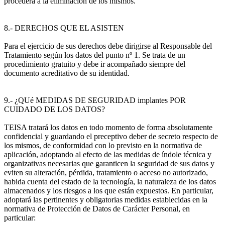
procederá a la eliminación de los mismos.
8.- DERECHOS QUE EL ASISTEN
Para el ejercicio de sus derechos debe dirigirse al Responsable del
Tratamiento según los datos del punto nº 1. Se trata de un
procedimiento gratuito y debe ir acompañado siempre del
documento acreditativo de su identidad.
9.- ¿QUé MEDIDAS DE SEGURIDAD implantes POR
CUIDADO DE LOS DATOS?
TEISA tratará los datos en todo momento de forma absolutamente
confidencial y guardando el preceptivo deber de secreto respecto de
los mismos, de conformidad con lo previsto en la normativa de
aplicación, adoptando al efecto de las medidas de índole técnica y
organizativas necesarias que garanticen la seguridad de sus datos y
eviten su alteración, pérdida, tratamiento o acceso no autorizado,
habida cuenta del estado de la tecnología, la naturaleza de los datos
almacenados y los riesgos a los que están expuestos. En particular,
adoptará las pertinentes y obligatorias medidas establecidas en la
normativa de Protección de Datos de Carácter Personal, en
particular: