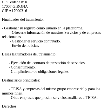
C / Cerdeña nº16
17007 GIRONA
CIF A17000316
Finalidades del tratamiento:
- Gestionar su registro como usuario en la plataforma.
- Ofrecerle información de nuestros Servicios y de empresas
relacionadas.
- Gestionar el servicio contratado.
- Envío de noticias.
Bases legitimadores del tratamiento:
- Ejecución del contrato de prestación de servicios.
- Consentimiento.
- Cumplimiento de obligaciones legales.
Destinatarios principales:
- TEISA y empresas del mismo grupo empresarial y para los
mismos fines.
- Otras empresas que prestan servicios auxiliares a TEISA.
Derechos: