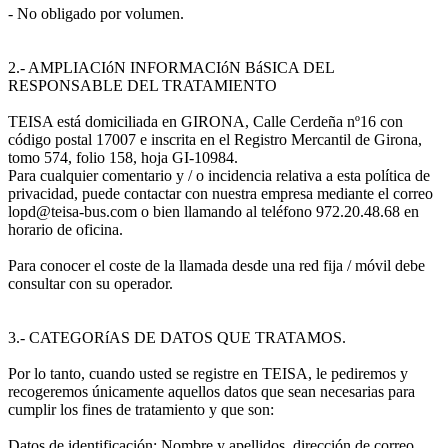
- No obligado por volumen.
2.- AMPLIACIóN INFORMACIóN BáSICA DEL
RESPONSABLE DEL TRATAMIENTO
TEISA está domiciliada en GIRONA, Calle Cerdeña nº16 con
código postal 17007 e inscrita en el Registro Mercantil de Girona,
tomo 574, folio 158, hoja GI-10984.
Para cualquier comentario y / o incidencia relativa a esta política de
privacidad, puede contactar con nuestra empresa mediante el correo
lopd@teisa-bus.com o bien llamando al teléfono 972.20.48.68 en
horario de oficina.
Para conocer el coste de la llamada desde una red fija / móvil debe
consultar con su operador.
3.- CATEGORíAS DE DATOS QUE TRATAMOS.
Por lo tanto, cuando usted se registre en TEISA, le pediremos y
recogeremos únicamente aquellos datos que sean necesarias para
cumplir los fines de tratamiento y que son:
Datos de identificación: Nombre y apellidos, dirección de correo