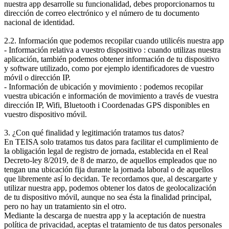
nuestra app desarrolle su funcionalidad, debes proporcionarnos tu
dirección de correo electrónico y el número de tu documento
nacional de identidad.
2.2. Información que podemos recopilar cuando utilicéis nuestra app
- Información relativa a vuestro dispositivo : cuando utilizas nuestra
aplicación, también podemos obtener información de tu dispositivo
y software utilizado, como por ejemplo identificadores de vuestro
móvil o dirección IP.
- Información de ubicación y movimiento : podemos recopilar
vuestra ubicación e información de movimiento a través de vuestra
dirección IP, Wifi, Bluetooth i Coordenadas GPS disponibles en
vuestro dispositivo móvil.
3. ¿Con qué finalidad y legitimación tratamos tus datos?
En TEISA solo tratamos tus datos para facilitar el cumplimiento de
la obligación legal de registro de jornada, establecida en el Real
Decreto-ley 8/2019, de 8 de marzo, de aquellos empleados que no
tengan una ubicación fija durante la jornada laboral o de aquellos
que libremente así lo decidan. Te recordamos que, al descargarte y
utilizar nuestra app, podemos obtener los datos de geolocalización
de tu dispositivo móvil, aunque no sea ésta la finalidad principal,
pero no hay un tratamiento sin el otro.
Mediante la descarga de nuestra app y la aceptación de nuestra
política de privacidad, aceptas el tratamiento de tus datos personales