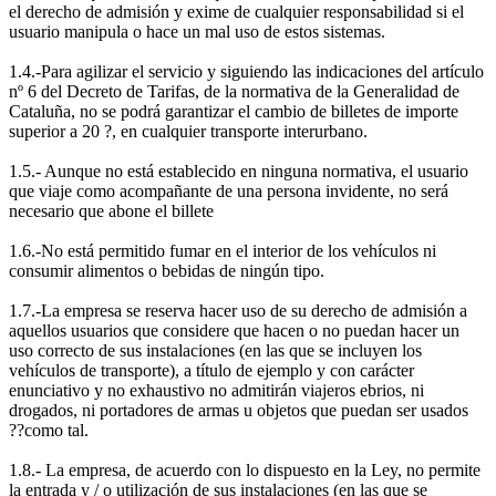
el derecho de admisión y exime de cualquier responsabilidad si el
usuario manipula o hace un mal uso de estos sistemas.
1.4.-Para agilizar el servicio y siguiendo las indicaciones del artículo
nº 6 del Decreto de Tarifas, de la normativa de la Generalidad de
Cataluña, no se podrá garantizar el cambio de billetes de importe
superior a 20 ?, en cualquier transporte interurbano.
1.5.- Aunque no está establecido en ninguna normativa, el usuario
que viaje como acompañante de una persona invidente, no será
necesario que abone el billete
1.6.-No está permitido fumar en el interior de los vehículos ni
consumir alimentos o bebidas de ningún tipo.
1.7.-La empresa se reserva hacer uso de su derecho de admisión a
aquellos usuarios que considere que hacen o no puedan hacer un
uso correcto de sus instalaciones (en las que se incluyen los
vehículos de transporte), a título de ejemplo y con carácter
enunciativo y no exhaustivo no admitirán viajeros ebrios, ni
drogados, ni portadores de armas u objetos que puedan ser usados
??como tal.
1.8.- La empresa, de acuerdo con lo dispuesto en la Ley, no permite
la entrada y / o utilización de sus instalaciones (en las que se