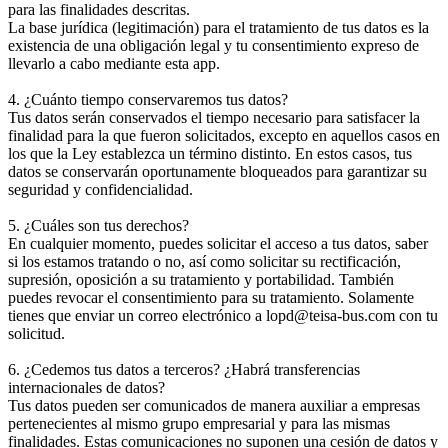
para las finalidades descritas.
La base jurídica (legitimación) para el tratamiento de tus datos es la
existencia de una obligación legal y tu consentimiento expreso de
llevarlo a cabo mediante esta app.
4. ¿Cuánto tiempo conservaremos tus datos?
Tus datos serán conservados el tiempo necesario para satisfacer la
finalidad para la que fueron solicitados, excepto en aquellos casos en
los que la Ley establezca un término distinto. En estos casos, tus
datos se conservarán oportunamente bloqueados para garantizar su
seguridad y confidencialidad.
5. ¿Cuáles son tus derechos?
En cualquier momento, puedes solicitar el acceso a tus datos, saber
si los estamos tratando o no, así como solicitar su rectificación,
supresión, oposición a su tratamiento y portabilidad. También
puedes revocar el consentimiento para su tratamiento. Solamente
tienes que enviar un correo electrónico a lopd@teisa-bus.com con tu
solicitud.
6. ¿Cedemos tus datos a terceros? ¿Habrá transferencias
internacionales de datos?
Tus datos pueden ser comunicados de manera auxiliar a empresas
pertenecientes al mismo grupo empresarial y para las mismas
finalidades. Estas comunicaciones no suponen una cesión de datos y