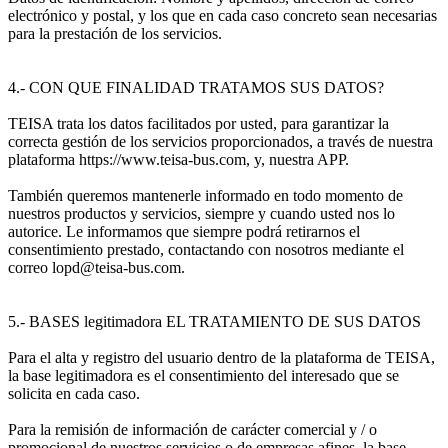
electrónico y postal, y los que en cada caso concreto sean necesarias
para la prestación de los servicios.
4.- CON QUE FINALIDAD TRATAMOS SUS DATOS?
TEISA trata los datos facilitados por usted, para garantizar la
correcta gestión de los servicios proporcionados, a través de nuestra
plataforma https://www.teisa-bus.com, y, nuestra APP.
También queremos mantenerle informado en todo momento de
nuestros productos y servicios, siempre y cuando usted nos lo
autorice. Le informamos que siempre podrá retirarnos el
consentimiento prestado, contactando con nosotros mediante el
correo lopd@teisa-bus.com.
5.- BASES legitimadora EL TRATAMIENTO DE SUS DATOS
Para el alta y registro del usuario dentro de la plataforma de TEISA,
la base legitimadora es el consentimiento del interesado que se
solicita en cada caso.
Para la remisión de información de carácter comercial y / o
promocional de nuestros servicios o de empresas afines, la base