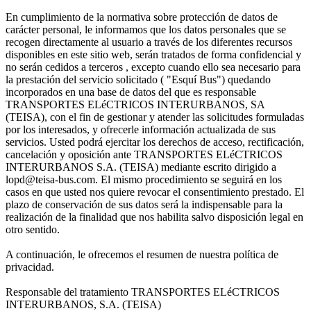
En cumplimiento de la normativa sobre protección de datos de
carácter personal, le informamos que los datos personales que se
recogen directamente al usuario a través de los diferentes recursos
disponibles en este sitio web, serán tratados de forma confidencial y
no serán cedidos a terceros , excepto cuando ello sea necesario para
la prestación del servicio solicitado ( "Esquí Bus") quedando
incorporados en una base de datos del que es responsable
TRANSPORTES ELéCTRICOS INTERURBANOS, SA
(TEISA), con el fin de gestionar y atender las solicitudes formuladas
por los interesados, y ofrecerle información actualizada de sus
servicios. Usted podrá ejercitar los derechos de acceso, rectificación,
cancelación y oposición ante TRANSPORTES ELéCTRICOS
INTERURBANOS S.A. (TEISA) mediante escrito dirigido a
lopd@teisa-bus.com. El mismo procedimiento se seguirá en los
casos en que usted nos quiere revocar el consentimiento prestado. El
plazo de conservación de sus datos será la indispensable para la
realización de la finalidad que nos habilita salvo disposición legal en
otro sentido.
A continuación, le ofrecemos el resumen de nuestra política de
privacidad.
Responsable del tratamiento TRANSPORTES ELéCTRICOS
INTERURBANOS, S.A. (TEISA)