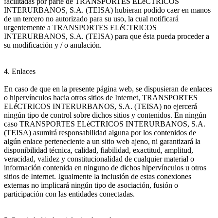
facilitadas por parte de TRANSPORTES ELéCTRICOS
INTERURBANOS, S.A. (TEISA) hubieran podido caer en manos
de un tercero no autorizado para su uso, la cual notificará
urgentemente a TRANSPORTES ELéCTRICOS
INTERURBANOS, S.A. (TEISA) para que ésta pueda proceder a
su modificación y / o anulación.
4. Enlaces
En caso de que en la presente página web, se dispusieran de enlaces
o hipervínculos hacia otros sitios de Internet, TRANSPORTES
ELéCTRICOS INTERURBANOS, S.A. (TEISA) no ejercerá
ningún tipo de control sobre dichos sitios y contenidos. En ningún
caso TRANSPORTES ELéCTRICOS INTERURBANOS, S.A.
(TEISA) asumirá responsabilidad alguna por los contenidos de
algún enlace perteneciente a un sitio web ajeno, ni garantizará la
disponibilidad técnica, calidad, fiabilidad, exactitud, amplitud,
veracidad, validez y constitucionalidad de cualquier material o
información contenida en ninguno de dichos hipervínculos u otros
sitios de Internet. Igualmente la inclusión de estas conexiones
externas no implicará ningún tipo de asociación, fusión o
participación con las entidades conectadas.