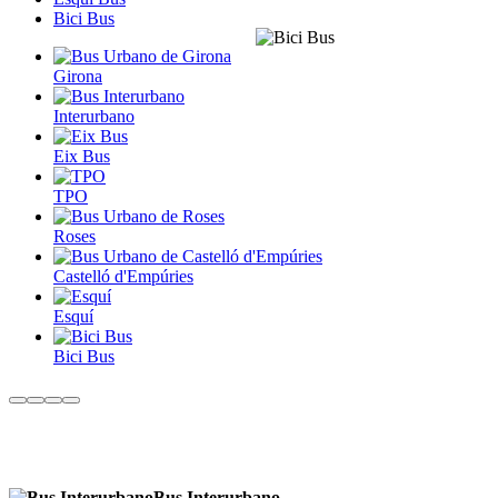
Bici Bus
Girona
Interurbano
Eix Bus
TPO
Roses
Castelló d'Empúries
Esquí
Bici Bus
Bus Interurbano