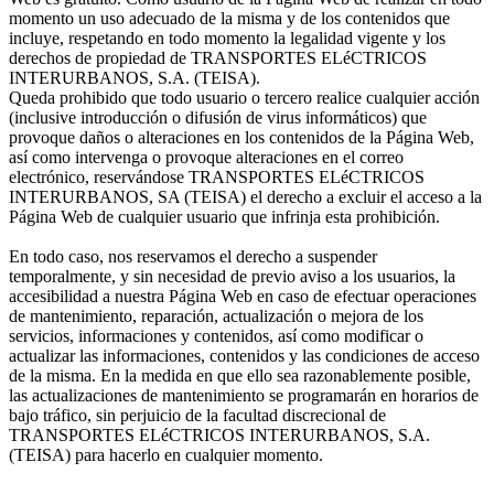
momento un uso adecuado de la misma y de los contenidos que
incluye, respetando en todo momento la legalidad vigente y los
derechos de propiedad de TRANSPORTES ELéCTRICOS
INTERURBANOS, S.A. (TEISA).
Queda prohibido que todo usuario o tercero realice cualquier acción
(inclusive introducción o difusión de virus informáticos) que
provoque daños o alteraciones en los contenidos de la Página Web,
así como intervenga o provoque alteraciones en el correo
electrónico, reservándose TRANSPORTES ELéCTRICOS
INTERURBANOS, SA (TEISA) el derecho a excluir el acceso a la
Página Web de cualquier usuario que infrinja esta prohibición.
En todo caso, nos reservamos el derecho a suspender
temporalmente, y sin necesidad de previo aviso a los usuarios, la
accesibilidad a nuestra Página Web en caso de efectuar operaciones
de mantenimiento, reparación, actualización o mejora de los
servicios, informaciones y contenidos, así como modificar o
actualizar las informaciones, contenidos y las condiciones de acceso
de la misma. En la medida en que ello sea razonablemente posible,
las actualizaciones de mantenimiento se programarán en horarios de
bajo tráfico, sin perjuicio de la facultad discrecional de
TRANSPORTES ELéCTRICOS INTERURBANOS, S.A.
(TEISA) para hacerlo en cualquier momento.