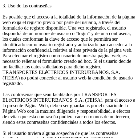
3. Uso de las contraseñas
Es posible que el acceso a la totalidad de la información de la página
web exija el registro previo por parte del usuario, a través del
formulario de registro disponible. Una vez registrado, el usuario
dispondrá de un nombre de usuario o "login" y de una contraseña,
los cuales conforman la clave de acceso que le permitirá ser
identificado como usuario registrado y autorizado para acceder a la
información confidencial, relativa al área privada de la página web.
Para efectuar el registro como usuario de nuestra página web, es
necesario rellenar el formulario creado ad hoc. Si el usuario decide
no facilitar los datos solicitados para dicho registro,
TRANSPORTES ELéCTRICOS INTERURBANOS, S.A.
(TEISA) no podrá conceder al usuario web la condición de usuario
registrado.
Las contraseñas que sean facilitados por TRANSPORTES
ELéCTRICOS INTERURBANOS, S.A. (TEISA), para el acceso a
la presente Página Web, deben ser guardadas por el usuario de la
Página Web con la máxima diligencia y responsabilidad, a efectos
de evitar que esta contraseña pudiera caer en manos de un tercero,
siendo estas contraseñas confidenciales a todos los efectos.
Si el usuario tuviera alguna sospecha de que las contraseñas