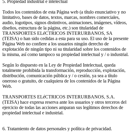
5. Propiedad industrial e intelectual
Todos los contenidos de esta Página web (a título enunciativo y no
limitativo, bases de datos, textos, marcas, nombres comerciales,
audio, logotipos, signos distintivos, animaciones, imágenes, vídeos,
diseños, estructura de la página, etc.) son titularidad de
TRANSPORTES ELéCTRICOS INTERURBANOS, SA
(TEISA) o han sido cedidas a esta para su uso. El uso de la presente
Página Web no confiere a los usuarios ningún derecho de
explotación de ningún tipo ni su titularidad sobre los contenidos de
la misma, así como tampoco su propiedad intelectual y / o industrial.
Según lo dispuesto en la Ley de Propiedad Intelectual, queda
totalmente prohibida la transformación, reproducción, explotación,
distribución, comunicación pública y / o cesión, ya sea a título
oneroso o gratuito, de cualquiera de los contenidos de la Página
Web.
TRANSPORTES ELéCTRICOS INTERURBANOS, S.A.
(TEISA) hace expresa reserva ante los usuarios y otros terceros del
ejercicio de todas las acciones amparan sus legítimos derechos de
propiedad intelectual e industrial.
6. Tratamiento de datos personales y política de privacidad.