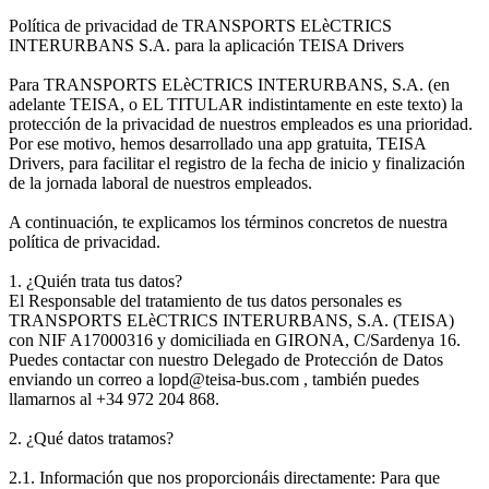
Política de privacidad de TRANSPORTS ELèCTRICS
INTERURBANS S.A. para la aplicación TEISA Drivers
Para TRANSPORTS ELèCTRICS INTERURBANS, S.A. (en
adelante TEISA, o EL TITULAR indistintamente en este texto) la
protección de la privacidad de nuestros empleados es una prioridad.
Por ese motivo, hemos desarrollado una app gratuita, TEISA
Drivers, para facilitar el registro de la fecha de inicio y finalización
de la jornada laboral de nuestros empleados.
A continuación, te explicamos los términos concretos de nuestra
política de privacidad.
1. ¿Quién trata tus datos?
El Responsable del tratamiento de tus datos personales es
TRANSPORTS ELèCTRICS INTERURBANS, S.A. (TEISA)
con NIF A17000316 y domiciliada en GIRONA, C/Sardenya 16.
Puedes contactar con nuestro Delegado de Protección de Datos
enviando un correo a lopd@teisa-bus.com , también puedes
llamarnos al +34 972 204 868.
2. ¿Qué datos tratamos?
2.1. Información que nos proporcionáis directamente: Para que