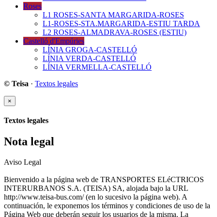
Roses
L1 ROSES-SANTA MARGARIDA-ROSES
L1-ROSES-STA.MARGARIDA-ESTIU TARDA
L2 ROSES-ALMADRAVA-ROSES (ESTIU)
Castelló d'Empúries
LÍNIA GROGA-CASTELLÓ
LÍNIA VERDA-CASTELLÓ
LÍNIA VERMELLA-CASTELLÓ
© Teisa
·
Textos legales
×
Textos legales
Nota legal
Aviso Legal
Bienvenido a la página web de TRANSPORTES ELéCTRICOS
INTERURBANOS S.A. (TEISA) SA, alojada bajo la URL
http://www.teisa-bus.com/ (en lo sucesivo la página web). A
continuación, le exponemos los términos y condiciones de uso de la
Página Web que deberán seguir los usuarios de la misma. La