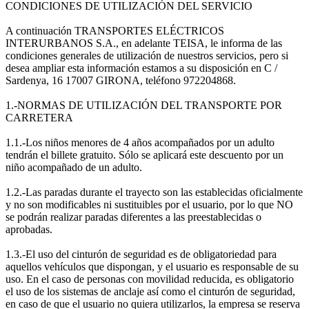
CONDICIONES DE UTILIZACIÓN DEL SERVICIO
A continuación TRANSPORTES ELÉCTRICOS
INTERURBANOS S.A., en adelante TEISA, le informa de las
condiciones generales de utilización de nuestros servicios, pero si
desea ampliar esta información estamos a su disposición en C /
Sardenya, 16 17007 GIRONA, teléfono 972204868.
1.-NORMAS DE UTILIZACIÓN DEL TRANSPORTE POR
CARRETERA
1.1.-Los niños menores de 4 años acompañados por un adulto
tendrán el billete gratuito. Sólo se aplicará este descuento por un
niño acompañado de un adulto.
1.2.-Las paradas durante el trayecto son las establecidas oficialmente
y no son modificables ni sustituibles por el usuario, por lo que NO
se podrán realizar paradas diferentes a las preestablecidas o
aprobadas.
1.3.-El uso del cinturón de seguridad es de obligatoriedad para
aquellos vehículos que dispongan, y el usuario es responsable de su
uso. En el caso de personas con movilidad reducida, es obligatorio
el uso de los sistemas de anclaje así como el cinturón de seguridad,
en caso de que el usuario no quiera utilizarlos, la empresa se reserva