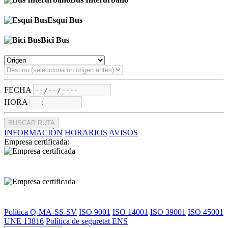
Esquí Bus
Bici Bus
FECHA
HORA
BUSCAR RUTA
INFORMACIÓN
HORARIOS
AVISOS
Empresa certificada:
Política Q-MA-SS-SV
ISO 9001
ISO 14001
ISO 39001
ISO 45001
UNE 13816
Política de seguretat ENS