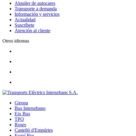
Alquiler de autocares
Transporte a demanda
Información y servicios
Actualidad
Suscríbete
Atención al cliente
Otros idiomas
Girona
Bus Interurbano
Eix Bus
TPO
Roses
Castelló d'Empúries
Esquí Bus