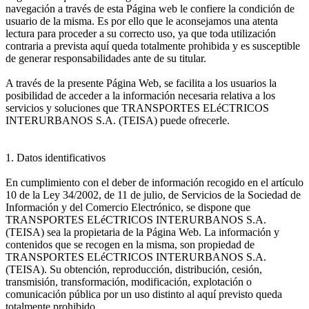
navegación a través de esta Página web le confiere la condición de
usuario de la misma. Es por ello que le aconsejamos una atenta
lectura para proceder a su correcto uso, ya que toda utilización
contraria a prevista aquí queda totalmente prohibida y es susceptible
de generar responsabilidades ante de su titular.
A través de la presente Página Web, se facilita a los usuarios la
posibilidad de acceder a la información necesaria relativa a los
servicios y soluciones que TRANSPORTES ELéCTRICOS
INTERURBANOS S.A. (TEISA) puede ofrecerle.
1. Datos identificativos
En cumplimiento con el deber de información recogido en el artículo
10 de la Ley 34/2002, de 11 de julio, de Servicios de la Sociedad de
Información y del Comercio Electrónico, se dispone que
TRANSPORTES ELéCTRICOS INTERURBANOS S.A.
(TEISA) sea la propietaria de la Página Web. La información y
contenidos que se recogen en la misma, son propiedad de
TRANSPORTES ELéCTRICOS INTERURBANOS S.A.
(TEISA). Su obtención, reproducción, distribución, cesión,
transmisión, transformación, modificación, explotación o
comunicación pública por un uso distinto al aquí previsto queda
totalmente prohibido.