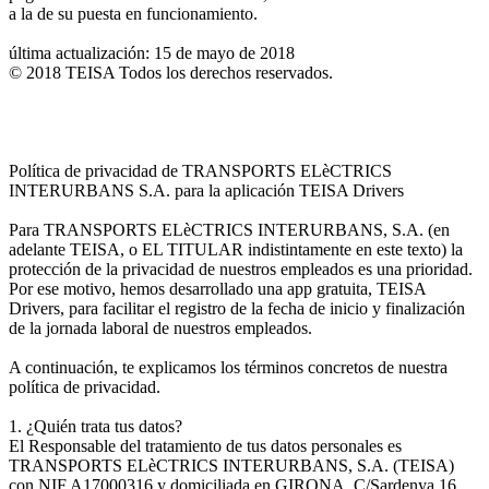
a la de su puesta en funcionamiento.
última actualización: 15 de mayo de 2018
© 2018 TEISA Todos los derechos reservados.
Política de privacidad de TRANSPORTS ELèCTRICS
INTERURBANS S.A. para la aplicación TEISA Drivers
Para TRANSPORTS ELèCTRICS INTERURBANS, S.A. (en
adelante TEISA, o EL TITULAR indistintamente en este texto) la
protección de la privacidad de nuestros empleados es una prioridad.
Por ese motivo, hemos desarrollado una app gratuita, TEISA
Drivers, para facilitar el registro de la fecha de inicio y finalización
de la jornada laboral de nuestros empleados.
A continuación, te explicamos los términos concretos de nuestra
política de privacidad.
1. ¿Quién trata tus datos?
El Responsable del tratamiento de tus datos personales es
TRANSPORTS ELèCTRICS INTERURBANS, S.A. (TEISA)
con NIF A17000316 y domiciliada en GIRONA, C/Sardenya 16.