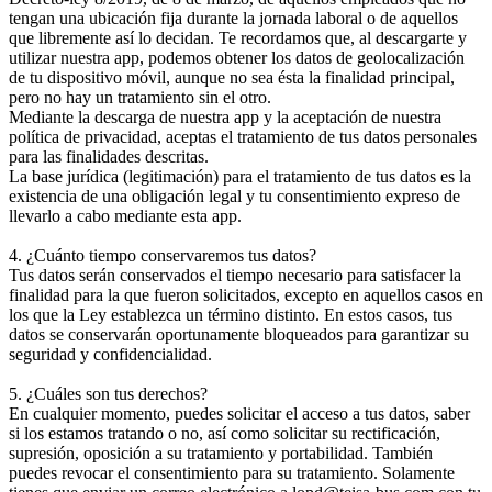
tengan una ubicación fija durante la jornada laboral o de aquellos
que libremente así lo decidan. Te recordamos que, al descargarte y
utilizar nuestra app, podemos obtener los datos de geolocalización
de tu dispositivo móvil, aunque no sea ésta la finalidad principal,
pero no hay un tratamiento sin el otro.
Mediante la descarga de nuestra app y la aceptación de nuestra
política de privacidad, aceptas el tratamiento de tus datos personales
para las finalidades descritas.
La base jurídica (legitimación) para el tratamiento de tus datos es la
existencia de una obligación legal y tu consentimiento expreso de
llevarlo a cabo mediante esta app.
4. ¿Cuánto tiempo conservaremos tus datos?
Tus datos serán conservados el tiempo necesario para satisfacer la
finalidad para la que fueron solicitados, excepto en aquellos casos en
los que la Ley establezca un término distinto. En estos casos, tus
datos se conservarán oportunamente bloqueados para garantizar su
seguridad y confidencialidad.
5. ¿Cuáles son tus derechos?
En cualquier momento, puedes solicitar el acceso a tus datos, saber
si los estamos tratando o no, así como solicitar su rectificación,
supresión, oposición a su tratamiento y portabilidad. También
puedes revocar el consentimiento para su tratamiento. Solamente