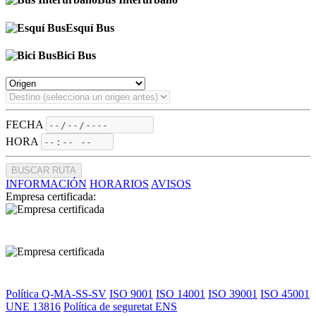
Esquí Bus
Bici Bus
FECHA
HORA
BUSCAR RUTA
INFORMACIÓN
HORARIOS
AVISOS
Empresa certificada:
Política Q-MA-SS-SV
ISO 9001
ISO 14001
ISO 39001
ISO 45001
UNE 13816
Política de seguretat ENS