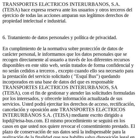
TRANSPORTES ELéCTRICOS INTERURBANOS, S.A.
(TEISA) hace expresa reserva ante los usuarios y otros terceros del
ejercicio de todas las acciones amparan sus legítimos derechos de
propiedad intelectual e industrial.
6. Tratamiento de datos personales y política de privacidad.
En cumplimiento de la normativa sobre protección de datos de
carácter personal, le informamos que los datos personales que se
recogen directamente al usuario a través de los diferentes recursos
disponibles en este sitio web, serán tratados de forma confidencial y
no serán cedidos a terceros , excepto cuando ello sea necesario para
la prestación del servicio solicitado ( "Esquí Bus") quedando
incorporados en una base de datos del que es responsable
TRANSPORTES ELéCTRICOS INTERURBANOS, SA
(TEISA), con el fin de gestionar y atender las solicitudes formuladas
por los interesados, y ofrecerle información actualizada de sus
servicios. Usted podrá ejercitar los derechos de acceso, rectificación,
cancelación y oposición ante TRANSPORTES ELéCTRICOS
INTERURBANOS S.A. (TEISA) mediante escrito dirigido a
lopd@teisa-bus.com. El mismo procedimiento se seguirá en los
casos en que usted nos quiere revocar el consentimiento prestado. El
plazo de conservación de sus datos será la indispensable para la
realización de la finalidad que nos habilita salvo disposición legal en