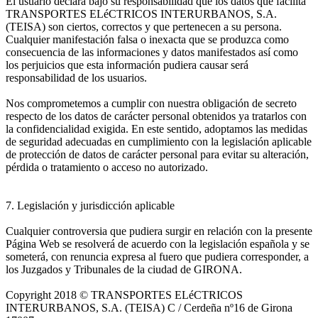
El usuario declara bajo su responsabilidad que los datos que facilita
TRANSPORTES ELéCTRICOS INTERURBANOS, S.A.
(TEISA) son ciertos, correctos y que pertenecen a su persona.
Cualquier manifestación falsa o inexacta que se produzca como
consecuencia de las informaciones y datos manifestados así como
los perjuicios que esta información pudiera causar será
responsabilidad de los usuarios.
Nos comprometemos a cumplir con nuestra obligación de secreto
respecto de los datos de carácter personal obtenidos ya tratarlos con
la confidencialidad exigida. En este sentido, adoptamos las medidas
de seguridad adecuadas en cumplimiento con la legislación aplicable
de protección de datos de carácter personal para evitar su alteración,
pérdida o tratamiento o acceso no autorizado.
7. Legislación y jurisdicción aplicable
Cualquier controversia que pudiera surgir en relación con la presente
Página Web se resolverá de acuerdo con la legislación española y se
someterá, con renuncia expresa al fuero que pudiera corresponder, a
los Juzgados y Tribunales de la ciudad de GIRONA.
Copyright 2018 © TRANSPORTES ELéCTRICOS
INTERURBANOS, S.A. (TEISA) C / Cerdeña nº16 de Girona