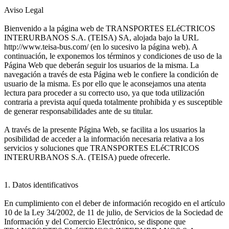
Aviso Legal
Bienvenido a la página web de TRANSPORTES ELéCTRICOS
INTERURBANOS S.A. (TEISA) SA, alojada bajo la URL
http://www.teisa-bus.com/ (en lo sucesivo la página web). A
continuación, le exponemos los términos y condiciones de uso de la
Página Web que deberán seguir los usuarios de la misma. La
navegación a través de esta Página web le confiere la condición de
usuario de la misma. Es por ello que le aconsejamos una atenta
lectura para proceder a su correcto uso, ya que toda utilización
contraria a prevista aquí queda totalmente prohibida y es susceptible
de generar responsabilidades ante de su titular.
A través de la presente Página Web, se facilita a los usuarios la
posibilidad de acceder a la información necesaria relativa a los
servicios y soluciones que TRANSPORTES ELéCTRICOS
INTERURBANOS S.A. (TEISA) puede ofrecerle.
1. Datos identificativos
En cumplimiento con el deber de información recogido en el artículo
10 de la Ley 34/2002, de 11 de julio, de Servicios de la Sociedad de
Información y del Comercio Electrónico, se dispone que