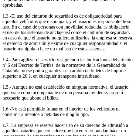
aprobadas.
1.3.-El uso del cinturón de seguridad es de obligatoriedad para
aquellos vehículos que dispongan, y el usuario es responsable de su
uso. En el caso de personas con movilidad reducida, es obligatorio
el uso de los sistemas de anclaje así como el cinturón de seguridad,
en caso de que el usuario no quiera utilizarlos, la empresa se reserva
el derecho de admisión y exime de cualquier responsabilidad si el
usuario manipula o hace un mal uso de estos sistemas.
1.4.-Para agilizar el servicio y siguiendo las indicaciones del artículo
nº 6 del Decreto de Tarifas, de la normativa de la Generalidad de
Cataluña, no se podrá garantizar el cambio de billetes de importe
superior a 20 ?, en cualquier transporte interurbano.
1.5.- Aunque no está establecido en ninguna normativa, el usuario
que viaje como acompañante de una persona invidente, no será
necesario que abone el billete
1.6.-No está permitido fumar en el interior de los vehículos ni
consumir alimentos o bebidas de ningún tipo.
1.7.-La empresa se reserva hacer uso de su derecho de admisión a
aquellos usuarios que considere que hacen o no puedan hacer un