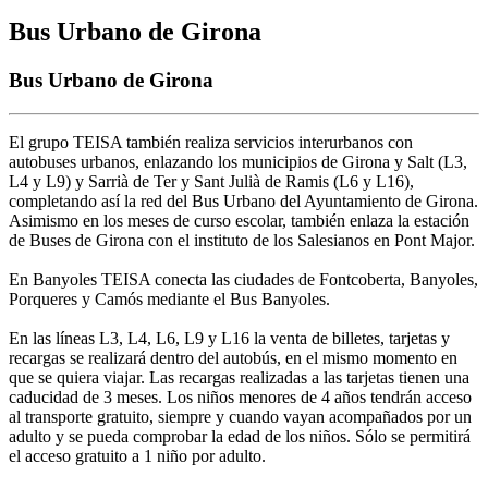
Bus Urbano de Girona
Bus Urbano de Girona
El grupo TEISA también realiza servicios interurbanos con
autobuses urbanos, enlazando los municipios de Girona y Salt (L3,
L4 y L9) y Sarrià de Ter y Sant Julià de Ramis (L6 y L16),
completando así la red del Bus Urbano del Ayuntamiento de Girona.
Asimismo en los meses de curso escolar, también enlaza la estación
de Buses de Girona con el instituto de los Salesianos en Pont Major.
En Banyoles TEISA conecta las ciudades de Fontcoberta, Banyoles,
Porqueres y Camós mediante el Bus Banyoles.
En las líneas L3, L4, L6, L9 y L16 la venta de billetes, tarjetas y
recargas se realizará dentro del autobús, en el mismo momento en
que se quiera viajar. Las recargas realizadas a las tarjetas tienen una
caducidad de 3 meses. Los niños menores de 4 años tendrán acceso
al transporte gratuito, siempre y cuando vayan acompañados por un
adulto y se pueda comprobar la edad de los niños. Sólo se permitirá
el acceso gratuito a 1 niño por adulto.