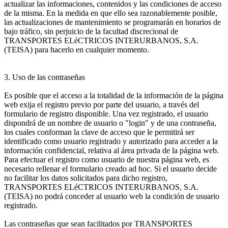
actualizar las informaciones, contenidos y las condiciones de acceso
de la misma. En la medida en que ello sea razonablemente posible,
las actualizaciones de mantenimiento se programarán en horarios de
bajo tráfico, sin perjuicio de la facultad discrecional de
TRANSPORTES ELéCTRICOS INTERURBANOS, S.A.
(TEISA) para hacerlo en cualquier momento.
3. Uso de las contraseñas
Es posible que el acceso a la totalidad de la información de la página
web exija el registro previo por parte del usuario, a través del
formulario de registro disponible. Una vez registrado, el usuario
dispondrá de un nombre de usuario o "login" y de una contraseña,
los cuales conforman la clave de acceso que le permitirá ser
identificado como usuario registrado y autorizado para acceder a la
información confidencial, relativa al área privada de la página web.
Para efectuar el registro como usuario de nuestra página web, es
necesario rellenar el formulario creado ad hoc. Si el usuario decide
no facilitar los datos solicitados para dicho registro,
TRANSPORTES ELéCTRICOS INTERURBANOS, S.A.
(TEISA) no podrá conceder al usuario web la condición de usuario
registrado.
Las contraseñas que sean facilitados por TRANSPORTES