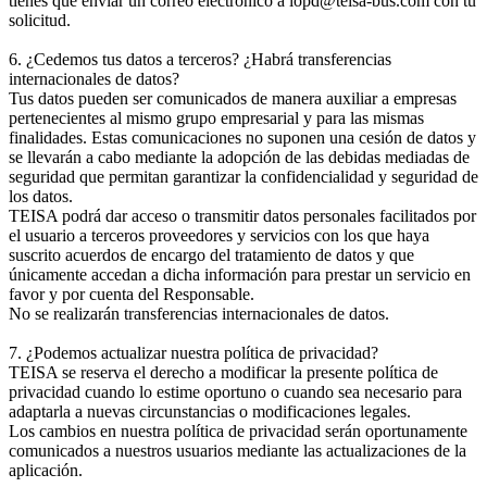
tienes que enviar un correo electrónico a lopd@teisa-bus.com con tu
solicitud.
6. ¿Cedemos tus datos a terceros? ¿Habrá transferencias
internacionales de datos?
Tus datos pueden ser comunicados de manera auxiliar a empresas
pertenecientes al mismo grupo empresarial y para las mismas
finalidades. Estas comunicaciones no suponen una cesión de datos y
se llevarán a cabo mediante la adopción de las debidas mediadas de
seguridad que permitan garantizar la confidencialidad y seguridad de
los datos.
TEISA podrá dar acceso o transmitir datos personales facilitados por
el usuario a terceros proveedores y servicios con los que haya
suscrito acuerdos de encargo del tratamiento de datos y que
únicamente accedan a dicha información para prestar un servicio en
favor y por cuenta del Responsable.
No se realizarán transferencias internacionales de datos.
7. ¿Podemos actualizar nuestra política de privacidad?
TEISA se reserva el derecho a modificar la presente política de
privacidad cuando lo estime oportuno o cuando sea necesario para
adaptarla a nuevas circunstancias o modificaciones legales.
Los cambios en nuestra política de privacidad serán oportunamente
comunicados a nuestros usuarios mediante las actualizaciones de la
aplicación.