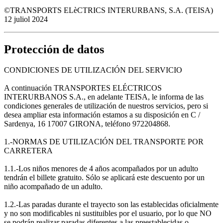
©TRANSPORTS ELèCTRICS INTERURBANS, S.A. (TEISA)
12 juliol 2024
Protección de datos
CONDICIONES DE UTILIZACIÓN DEL SERVICIO
A continuación TRANSPORTES ELÉCTRICOS
INTERURBANOS S.A., en adelante TEISA, le informa de las
condiciones generales de utilización de nuestros servicios, pero si
desea ampliar esta información estamos a su disposición en C /
Sardenya, 16 17007 GIRONA, teléfono 972204868.
1.-NORMAS DE UTILIZACIÓN DEL TRANSPORTE POR
CARRETERA
1.1.-Los niños menores de 4 años acompañados por un adulto
tendrán el billete gratuito. Sólo se aplicará este descuento por un
niño acompañado de un adulto.
1.2.-Las paradas durante el trayecto son las establecidas oficialmente
y no son modificables ni sustituibles por el usuario, por lo que NO
se podrán realizar paradas diferentes a las preestablecidas o