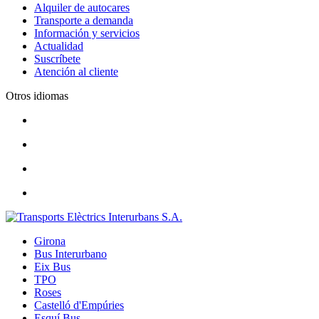
Alquiler de autocares
Transporte a demanda
Información y servicios
Actualidad
Suscríbete
Atención al cliente
Otros idiomas
Girona
Bus Interurbano
Eix Bus
TPO
Roses
Castelló d'Empúries
Esquí Bus