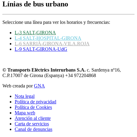
Línias de bus urbano
Seleccione una línea para ver los horarios y frecuencias:
L-3 SALT-GIRONA
L-4 SALT-HOSPITAL-GIRONA
L-6 SARRIÀ-GIRONA-VILA.ROJA
L-9 SALT-GIRONA-UdG
© Transports Elèctrics Interurbans S.A.
c. Sardenya nº16,
C.P.17007 de Girona (Espanya) +34 972204868
Web creada por
GNA
Nota legal
Política de privacidad
Política de Cookies
Mapa web
Atención al cliente
Carta de servicios
Canal de denuncias