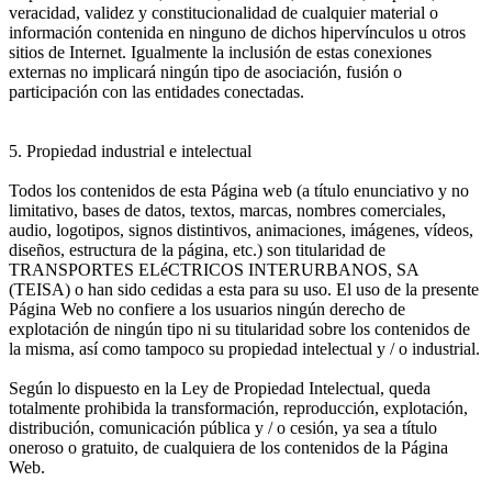
veracidad, validez y constitucionalidad de cualquier material o
información contenida en ninguno de dichos hipervínculos u otros
sitios de Internet. Igualmente la inclusión de estas conexiones
externas no implicará ningún tipo de asociación, fusión o
participación con las entidades conectadas.
5. Propiedad industrial e intelectual
Todos los contenidos de esta Página web (a título enunciativo y no
limitativo, bases de datos, textos, marcas, nombres comerciales,
audio, logotipos, signos distintivos, animaciones, imágenes, vídeos,
diseños, estructura de la página, etc.) son titularidad de
TRANSPORTES ELéCTRICOS INTERURBANOS, SA
(TEISA) o han sido cedidas a esta para su uso. El uso de la presente
Página Web no confiere a los usuarios ningún derecho de
explotación de ningún tipo ni su titularidad sobre los contenidos de
la misma, así como tampoco su propiedad intelectual y / o industrial.
Según lo dispuesto en la Ley de Propiedad Intelectual, queda
totalmente prohibida la transformación, reproducción, explotación,
distribución, comunicación pública y / o cesión, ya sea a título
oneroso o gratuito, de cualquiera de los contenidos de la Página
Web.