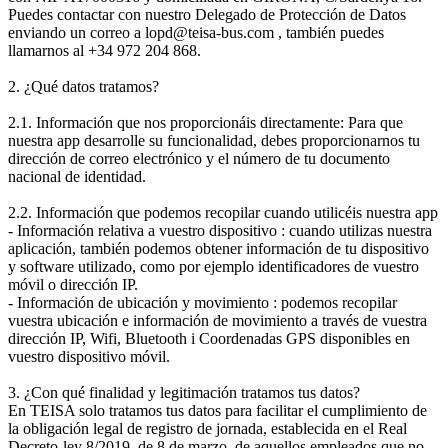
Puedes contactar con nuestro Delegado de Protección de Datos
enviando un correo a lopd@teisa-bus.com , también puedes
llamarnos al +34 972 204 868.
2. ¿Qué datos tratamos?
2.1. Información que nos proporcionáis directamente: Para que
nuestra app desarrolle su funcionalidad, debes proporcionarnos tu
dirección de correo electrónico y el número de tu documento
nacional de identidad.
2.2. Información que podemos recopilar cuando utilicéis nuestra app
- Información relativa a vuestro dispositivo : cuando utilizas nuestra
aplicación, también podemos obtener información de tu dispositivo
y software utilizado, como por ejemplo identificadores de vuestro
móvil o dirección IP.
- Información de ubicación y movimiento : podemos recopilar
vuestra ubicación e información de movimiento a través de vuestra
dirección IP, Wifi, Bluetooth i Coordenadas GPS disponibles en
vuestro dispositivo móvil.
3. ¿Con qué finalidad y legitimación tratamos tus datos?
En TEISA solo tratamos tus datos para facilitar el cumplimiento de
la obligación legal de registro de jornada, establecida en el Real
Decreto-ley 8/2019, de 8 de marzo, de aquellos empleados que no