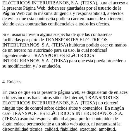
ELéCTRICOS INTERURBANOS, S.A. (TEISA), para el acceso a
la presente Página Web, deben ser guardadas por el usuario de la
Página Web con la máxima diligencia y responsabilidad, a efectos
de evitar que esta contraseña pudiera caer en manos de un tercero,
siendo estas contraseñas confidenciales a todos los efectos.
Si el usuario tuviera alguna sospecha de que las contraseñas
facilitadas por parte de TRANSPORTES ELéCTRICOS
INTERURBANOS, S.A. (TEISA) hubieran podido caer en manos
de un tercero no autorizado para su uso, la cual notificará
urgentemente a TRANSPORTES ELéCTRICOS
INTERURBANOS, S.A. (TEISA) para que ésta pueda proceder a
su modificación y / o anulación.
4. Enlaces
En caso de que en la presente página web, se dispusieran de enlaces
o hipervínculos hacia otros sitios de Internet, TRANSPORTES
ELéCTRICOS INTERURBANOS, S.A. (TEISA) no ejercerá
ningún tipo de control sobre dichos sitios y contenidos. En ningún
caso TRANSPORTES ELéCTRICOS INTERURBANOS, S.A.
(TEISA) asumirá responsabilidad alguna por los contenidos de
algún enlace perteneciente a un sitio web ajeno, ni garantizará la
disponibilidad técnica, calidad, fiabilidad, exactitud, amplitud,