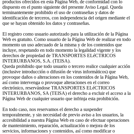
productos ofrecidos en esta Página Web, de conformidad con lo
dispuesto en el punto siguiente del presente Aviso Legal. Queda
terminantemente prohibido el uso de contraseñas y datos de
identificación de terceros, con independencia del origen mediante el
que se hayan obtenido los datos y contraseñas.
El registro como usuario autorizado para la utilización de la Página
Web es gratuito. Como usuario de la Página Web de realizar en todo
momento un uso adecuado de la misma y de los contenidos que
incluye, respetando en todo momento la legalidad vigente y los
derechos de propiedad de TRANSPORTES ELéCTRICOS
INTERURBANOS, S.A. (TEISA).
Queda prohibido que todo usuario o tercero realice cualquier acción
(inclusive introducción o difusión de virus informáticos) que
provoque daños o alteraciones en los contenidos de la Página Web,
así como intervenga o provoque alteraciones en el correo
electrónico, reservándose TRANSPORTES ELéCTRICOS
INTERURBANOS, SA (TEISA) el derecho a excluir el acceso a la
Página Web de cualquier usuario que infrinja esta prohibición.
En todo caso, nos reservamos el derecho a suspender
temporalmente, y sin necesidad de previo aviso a los usuarios, la
accesibilidad a nuestra Página Web en caso de efectuar operaciones
de mantenimiento, reparación, actualización o mejora de los
servicios, informaciones y contenidos, así como modificar o