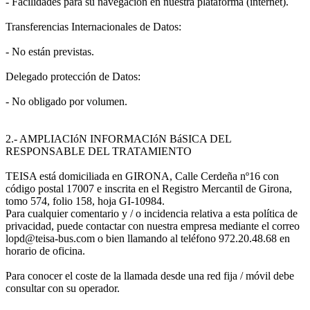
- Facilidades para su navegación en nuestra plataforma (internet).
Transferencias Internacionales de Datos:
- No están previstas.
Delegado protección de Datos:
- No obligado por volumen.
2.- AMPLIACIóN INFORMACIóN BáSICA DEL
RESPONSABLE DEL TRATAMIENTO
TEISA está domiciliada en GIRONA, Calle Cerdeña nº16 con
código postal 17007 e inscrita en el Registro Mercantil de Girona,
tomo 574, folio 158, hoja GI-10984.
Para cualquier comentario y / o incidencia relativa a esta política de
privacidad, puede contactar con nuestra empresa mediante el correo
lopd@teisa-bus.com o bien llamando al teléfono 972.20.48.68 en
horario de oficina.
Para conocer el coste de la llamada desde una red fija / móvil debe
consultar con su operador.