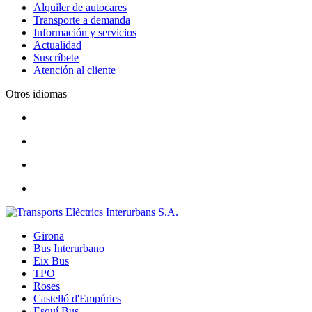
Alquiler de autocares
Transporte a demanda
Información y servicios
Actualidad
Suscríbete
Atención al cliente
Otros idiomas
Girona
Bus Interurbano
Eix Bus
TPO
Roses
Castelló d'Empúries
Esquí Bus