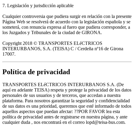
7. Legislación y jurisdicción aplicable
Cualquier controversia que pudiera surgir en relación con la presente
Página Web se resolverá de acuerdo con la legislación española y se
someterá, con renuncia expresa al fuero que pudiera corresponder, a
los Juzgados y Tribunales de la ciudad de GIRONA.
Copyright 2018 © TRANSPORTES ELéCTRICOS
INTERURBANOS, S.A. (TEISA) C / Cerdeña nº16 de Girona
17007.
Política de privacidad
TRANSPORTES ELéCTRICOS INTERURBANOS S.A. (De
aquí en adelante TEISA) respeta y protege la privacidad de los datos
personales de sus usuarios y de terceros, que accedan a nuestra
plataforma. Para nosotros garantizar la seguridad y confidencialidad
de sus datos es una prioridad, queremos que esté informado de todos
aquellos aspectos que puedan afectar: ??POR FAVOR lea esta
política de privacidad antes de registrarse en nuestra página, y ante
cualquier duda , nos encontrará en el correo lopd@teisa-bus.com.