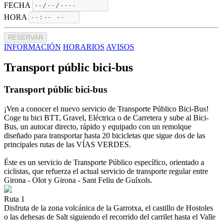
FECHA
HORA
RESERVAR
INFORMACIÓN
HORARIOS
AVISOS
Transport públic bici-bus
Transport públic bici-bus
¡Ven a conocer el nuevo servicio de Transporte Público Bici-Bus!
Coge tu bici BTT, Gravel, Eléctrica o de Carretera y sube al Bici-
Bus, un autocar directo, rápido y equipado con un remolque
diseñado para transportar hasta 20 bicicletas que sigue dos de las
principales rutas de las VÍAS VERDES.
Éste es un servicio de Transporte Público específico, orientado a
ciclistas, que refuerza el actual servicio de transporte regular entre
Girona - Olot y Girona - Sant Feliu de Guíxols.
Ruta 1
Disfruta de la zona volcánica de la Garrotxa, el castillo de Hostoles
o las dehesas de Salt siguiendo el recorrido del carrilet hasta el Valle