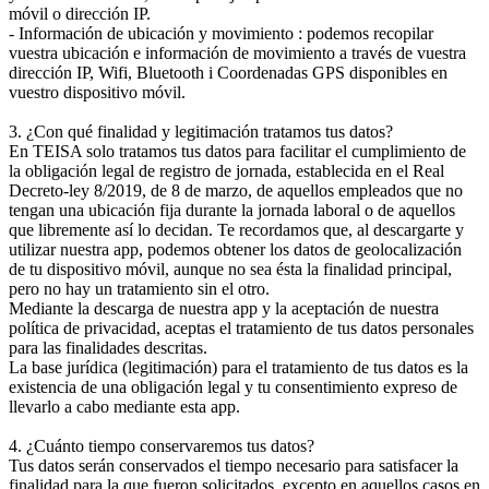
móvil o dirección IP.
- Información de ubicación y movimiento : podemos recopilar
vuestra ubicación e información de movimiento a través de vuestra
dirección IP, Wifi, Bluetooth i Coordenadas GPS disponibles en
vuestro dispositivo móvil.
3. ¿Con qué finalidad y legitimación tratamos tus datos?
En TEISA solo tratamos tus datos para facilitar el cumplimiento de
la obligación legal de registro de jornada, establecida en el Real
Decreto-ley 8/2019, de 8 de marzo, de aquellos empleados que no
tengan una ubicación fija durante la jornada laboral o de aquellos
que libremente así lo decidan. Te recordamos que, al descargarte y
utilizar nuestra app, podemos obtener los datos de geolocalización
de tu dispositivo móvil, aunque no sea ésta la finalidad principal,
pero no hay un tratamiento sin el otro.
Mediante la descarga de nuestra app y la aceptación de nuestra
política de privacidad, aceptas el tratamiento de tus datos personales
para las finalidades descritas.
La base jurídica (legitimación) para el tratamiento de tus datos es la
existencia de una obligación legal y tu consentimiento expreso de
llevarlo a cabo mediante esta app.
4. ¿Cuánto tiempo conservaremos tus datos?
Tus datos serán conservados el tiempo necesario para satisfacer la
finalidad para la que fueron solicitados, excepto en aquellos casos en