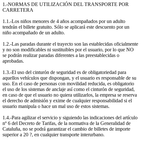
1.-NORMAS DE UTILIZACIÓN DEL TRANSPORTE POR
CARRETERA
1.1.-Los niños menores de 4 años acompañados por un adulto
tendrán el billete gratuito. Sólo se aplicará este descuento por un
niño acompañado de un adulto.
1.2.-Las paradas durante el trayecto son las establecidas oficialmente
y no son modificables ni sustituibles por el usuario, por lo que NO
se podrán realizar paradas diferentes a las preestablecidas o
aprobadas.
1.3.-El uso del cinturón de seguridad es de obligatoriedad para
aquellos vehículos que dispongan, y el usuario es responsable de su
uso. En el caso de personas con movilidad reducida, es obligatorio
el uso de los sistemas de anclaje así como el cinturón de seguridad,
en caso de que el usuario no quiera utilizarlos, la empresa se reserva
el derecho de admisión y exime de cualquier responsabilidad si el
usuario manipula o hace un mal uso de estos sistemas.
1.4.-Para agilizar el servicio y siguiendo las indicaciones del artículo
nº 6 del Decreto de Tarifas, de la normativa de la Generalidad de
Cataluña, no se podrá garantizar el cambio de billetes de importe
superior a 20 ?, en cualquier transporte interurbano.