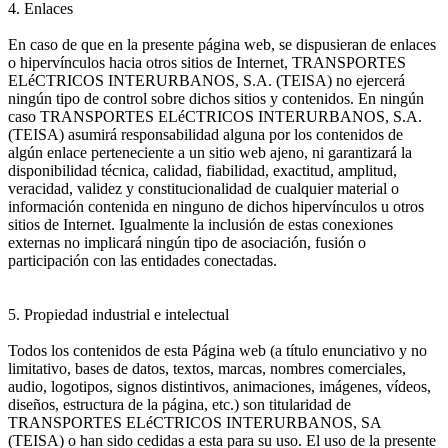
4. Enlaces
En caso de que en la presente página web, se dispusieran de enlaces
o hipervínculos hacia otros sitios de Internet, TRANSPORTES
ELéCTRICOS INTERURBANOS, S.A. (TEISA) no ejercerá
ningún tipo de control sobre dichos sitios y contenidos. En ningún
caso TRANSPORTES ELéCTRICOS INTERURBANOS, S.A.
(TEISA) asumirá responsabilidad alguna por los contenidos de
algún enlace perteneciente a un sitio web ajeno, ni garantizará la
disponibilidad técnica, calidad, fiabilidad, exactitud, amplitud,
veracidad, validez y constitucionalidad de cualquier material o
información contenida en ninguno de dichos hipervínculos u otros
sitios de Internet. Igualmente la inclusión de estas conexiones
externas no implicará ningún tipo de asociación, fusión o
participación con las entidades conectadas.
5. Propiedad industrial e intelectual
Todos los contenidos de esta Página web (a título enunciativo y no
limitativo, bases de datos, textos, marcas, nombres comerciales,
audio, logotipos, signos distintivos, animaciones, imágenes, vídeos,
diseños, estructura de la página, etc.) son titularidad de
TRANSPORTES ELéCTRICOS INTERURBANOS, SA
(TEISA) o han sido cedidas a esta para su uso. El uso de la presente