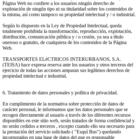
Página Web no confiere a los usuarios ningún derecho de
explotación de ningún tipo ni su titularidad sobre los contenidos de
la misma, así como tampoco su propiedad intelectual y / o industrial.
Según lo dispuesto en la Ley de Propiedad Intelectual, queda
totalmente prohibida la transformación, reproducción, explotación,
distribución, comunicación pública y / o cesión, ya sea a título
oneroso o gratuito, de cualquiera de los contenidos de la Página
Web.
TRANSPORTES ELéCTRICOS INTERURBANOS, S.A.
(TEISA) hace expresa reserva ante los usuarios y otros terceros del
ejercicio de todas las acciones amparan sus legítimos derechos de
propiedad intelectual e industrial.
6. Tratamiento de datos personales y política de privacidad.
En cumplimiento de la normativa sobre protección de datos de
carácter personal, le informamos que los datos personales que se
recogen directamente al usuario a través de los diferentes recursos
disponibles en este sitio web, serán tratados de forma confidencial y
no serán cedidos a terceros , excepto cuando ello sea necesario para
la prestación del servicio solicitado ( "Esquí Bus") quedando
incorporados en una base de datos del que es responsable