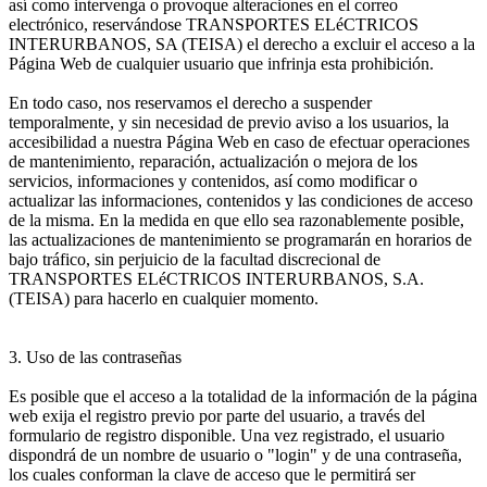
así como intervenga o provoque alteraciones en el correo
electrónico, reservándose TRANSPORTES ELéCTRICOS
INTERURBANOS, SA (TEISA) el derecho a excluir el acceso a la
Página Web de cualquier usuario que infrinja esta prohibición.
En todo caso, nos reservamos el derecho a suspender
temporalmente, y sin necesidad de previo aviso a los usuarios, la
accesibilidad a nuestra Página Web en caso de efectuar operaciones
de mantenimiento, reparación, actualización o mejora de los
servicios, informaciones y contenidos, así como modificar o
actualizar las informaciones, contenidos y las condiciones de acceso
de la misma. En la medida en que ello sea razonablemente posible,
las actualizaciones de mantenimiento se programarán en horarios de
bajo tráfico, sin perjuicio de la facultad discrecional de
TRANSPORTES ELéCTRICOS INTERURBANOS, S.A.
(TEISA) para hacerlo en cualquier momento.
3. Uso de las contraseñas
Es posible que el acceso a la totalidad de la información de la página
web exija el registro previo por parte del usuario, a través del
formulario de registro disponible. Una vez registrado, el usuario
dispondrá de un nombre de usuario o "login" y de una contraseña,
los cuales conforman la clave de acceso que le permitirá ser