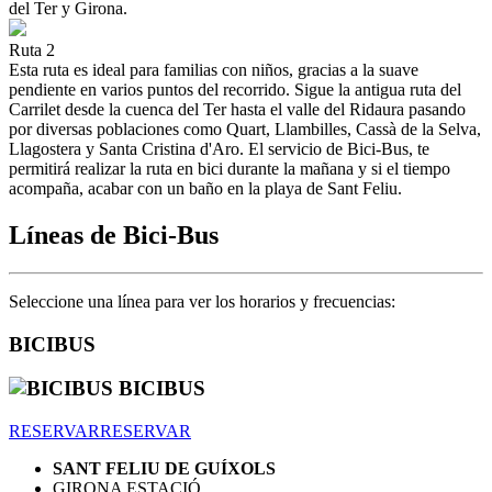
del Ter y Girona.
Ruta 2
Esta ruta es ideal para familias con niños, gracias a la suave
pendiente en varios puntos del recorrido. Sigue la antigua ruta del
Carrilet desde la cuenca del Ter hasta el valle del Ridaura pasando
por diversas poblaciones como Quart, Llambilles, Cassà de la Selva,
Llagostera y Santa Cristina d'Aro. El servicio de Bici-Bus, te
permitirá realizar la ruta en bici durante la mañana y si el tiempo
acompaña, acabar con un baño en la playa de Sant Feliu.
Líneas de Bici-Bus
Seleccione una línea para ver los horarios y frecuencias:
BICIBUS
BICIBUS
RESERVAR
RESERVAR
SANT FELIU DE GUÍXOLS
GIRONA ESTACIÓ