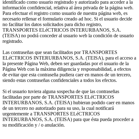
identificado como usuario registrado y autorizado para acceder a la
información confidencial, relativa al área privada de la página web.
Para efectuar el registro como usuario de nuestra página web, es
necesario rellenar el formulario creado ad hoc. Si el usuario decide
no facilitar los datos solicitados para dicho registro,
TRANSPORTES ELéCTRICOS INTERURBANOS, S.A.
(TEISA) no podrá conceder al usuario web la condición de usuario
registrado.
Las contraseñas que sean facilitados por TRANSPORTES
ELéCTRICOS INTERURBANOS, S.A. (TEISA), para el acceso a
la presente Página Web, deben ser guardadas por el usuario de la
Página Web con la máxima diligencia y responsabilidad, a efectos
de evitar que esta contraseña pudiera caer en manos de un tercero,
siendo estas contraseñas confidenciales a todos los efectos.
Si el usuario tuviera alguna sospecha de que las contraseñas
facilitadas por parte de TRANSPORTES ELéCTRICOS
INTERURBANOS, S.A. (TEISA) hubieran podido caer en manos
de un tercero no autorizado para su uso, la cual notificará
urgentemente a TRANSPORTES ELéCTRICOS
INTERURBANOS, S.A. (TEISA) para que ésta pueda proceder a
su modificación y / o anulación.