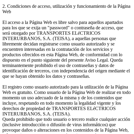
2. Condiciones de acceso, utilización y funcionamiento de la Página
Web
El acceso a la Página Web es libre salvo para aquellos apartados
para los que se exija un "password" o contraseña de acceso, que
será otorgado por TRANSPORTES ELéCTRICOS
INTERURBANOS, S.A. (TEISA), a aquellas personas que
libremente decidan registrarse como usuario autorizado y se
encuentren interesadas en la contratación de los servicios y
productos ofrecidos en esta Página Web, de conformidad con lo
dispuesto en el punto siguiente del presente Aviso Legal. Queda
terminantemente prohibido el uso de contraseñas y datos de
identificación de terceros, con independencia del origen mediante el
que se hayan obtenido los datos y contraseñas.
El registro como usuario autorizado para la utilización de la Página
Web es gratuito. Como usuario de la Página Web de realizar en todo
momento un uso adecuado de la misma y de los contenidos que
incluye, respetando en todo momento la legalidad vigente y los
derechos de propiedad de TRANSPORTES ELéCTRICOS
INTERURBANOS, S.A. (TEISA).
Queda prohibido que todo usuario o tercero realice cualquier acción
(inclusive introducción o difusión de virus informáticos) que
provoque daños o alteraciones en los contenidos de la Página Web,