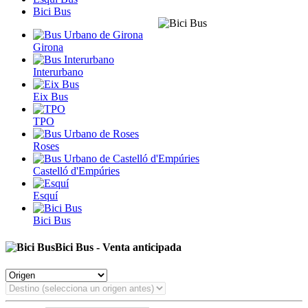
Bici Bus
Girona
Interurbano
Eix Bus
TPO
Roses
Castelló d'Empúries
Esquí
Bici Bus
Bici Bus - Venta anticipada