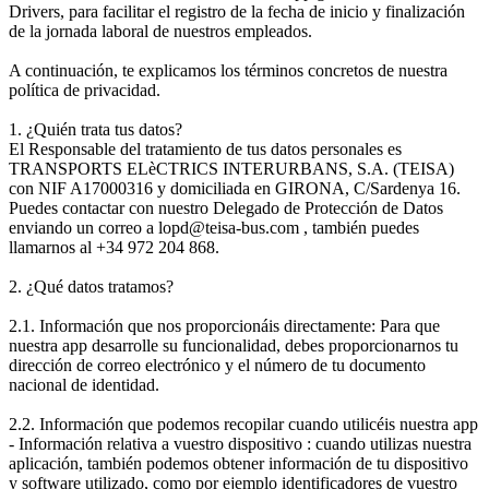
Drivers, para facilitar el registro de la fecha de inicio y finalización
de la jornada laboral de nuestros empleados.
A continuación, te explicamos los términos concretos de nuestra
política de privacidad.
1. ¿Quién trata tus datos?
El Responsable del tratamiento de tus datos personales es
TRANSPORTS ELèCTRICS INTERURBANS, S.A. (TEISA)
con NIF A17000316 y domiciliada en GIRONA, C/Sardenya 16.
Puedes contactar con nuestro Delegado de Protección de Datos
enviando un correo a lopd@teisa-bus.com , también puedes
llamarnos al +34 972 204 868.
2. ¿Qué datos tratamos?
2.1. Información que nos proporcionáis directamente: Para que
nuestra app desarrolle su funcionalidad, debes proporcionarnos tu
dirección de correo electrónico y el número de tu documento
nacional de identidad.
2.2. Información que podemos recopilar cuando utilicéis nuestra app
- Información relativa a vuestro dispositivo : cuando utilizas nuestra
aplicación, también podemos obtener información de tu dispositivo
y software utilizado, como por ejemplo identificadores de vuestro