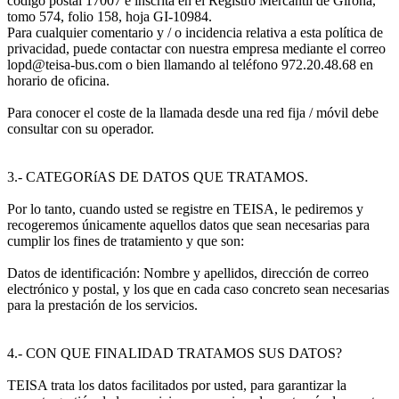
código postal 17007 e inscrita en el Registro Mercantil de Girona,
tomo 574, folio 158, hoja GI-10984.
Para cualquier comentario y / o incidencia relativa a esta política de
privacidad, puede contactar con nuestra empresa mediante el correo
lopd@teisa-bus.com o bien llamando al teléfono 972.20.48.68 en
horario de oficina.
Para conocer el coste de la llamada desde una red fija / móvil debe
consultar con su operador.
3.- CATEGORíAS DE DATOS QUE TRATAMOS.
Por lo tanto, cuando usted se registre en TEISA, le pediremos y
recogeremos únicamente aquellos datos que sean necesarias para
cumplir los fines de tratamiento y que son:
Datos de identificación: Nombre y apellidos, dirección de correo
electrónico y postal, y los que en cada caso concreto sean necesarias
para la prestación de los servicios.
4.- CON QUE FINALIDAD TRATAMOS SUS DATOS?
TEISA trata los datos facilitados por usted, para garantizar la