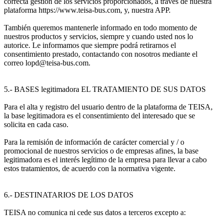
correcta gestión de los servicios proporcionados, a través de nuestra
plataforma https://www.teisa-bus.com, y, nuestra APP.
También queremos mantenerle informado en todo momento de
nuestros productos y servicios, siempre y cuando usted nos lo
autorice. Le informamos que siempre podrá retirarnos el
consentimiento prestado, contactando con nosotros mediante el
correo lopd@teisa-bus.com.
5.- BASES legitimadora EL TRATAMIENTO DE SUS DATOS
Para el alta y registro del usuario dentro de la plataforma de TEISA,
la base legitimadora es el consentimiento del interesado que se
solicita en cada caso.
Para la remisión de información de carácter comercial y / o
promocional de nuestros servicios o de empresas afines, la base
legitimadora es el interés legítimo de la empresa para llevar a cabo
estos tratamientos, de acuerdo con la normativa vigente.
6.- DESTINATARIOS DE LOS DATOS
TEISA no comunica ni cede sus datos a terceros excepto a: