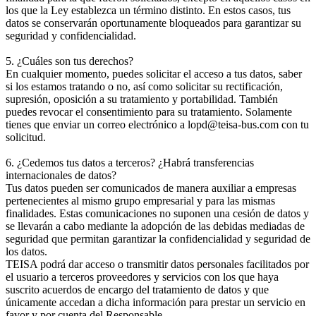
los que la Ley establezca un término distinto. En estos casos, tus
datos se conservarán oportunamente bloqueados para garantizar su
seguridad y confidencialidad.
5. ¿Cuáles son tus derechos?
En cualquier momento, puedes solicitar el acceso a tus datos, saber
si los estamos tratando o no, así como solicitar su rectificación,
supresión, oposición a su tratamiento y portabilidad. También
puedes revocar el consentimiento para su tratamiento. Solamente
tienes que enviar un correo electrónico a lopd@teisa-bus.com con tu
solicitud.
6. ¿Cedemos tus datos a terceros? ¿Habrá transferencias
internacionales de datos?
Tus datos pueden ser comunicados de manera auxiliar a empresas
pertenecientes al mismo grupo empresarial y para las mismas
finalidades. Estas comunicaciones no suponen una cesión de datos y
se llevarán a cabo mediante la adopción de las debidas mediadas de
seguridad que permitan garantizar la confidencialidad y seguridad de
los datos.
TEISA podrá dar acceso o transmitir datos personales facilitados por
el usuario a terceros proveedores y servicios con los que haya
suscrito acuerdos de encargo del tratamiento de datos y que
únicamente accedan a dicha información para prestar un servicio en
favor y por cuenta del Responsable.