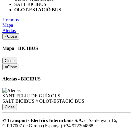
SALT BICIBUS
OLOT-ESTACIÓ BUS
Horarios
Mapa
Alertas
×
Close
Mapa - BICIBUS
Close
×
Close
Alertas - BICIBUS
SANT FELIU DE GUÍXOLS
SALT BICIBUS // OLOT-ESTACIÓ BUS
Close
© Transports Elèctrics Interurbans S.A.
c. Sardenya nº16,
C.P.17007 de Girona (Espanya) +34 972204868