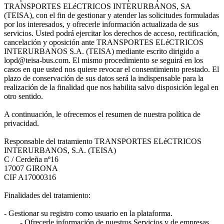
TRANSPORTES ELéCTRICOS INTERURBANOS, SA
(TEISA), con el fin de gestionar y atender las solicitudes formuladas
por los interesados, y ofrecerle información actualizada de sus
servicios. Usted podrá ejercitar los derechos de acceso, rectificación,
cancelación y oposición ante TRANSPORTES ELéCTRICOS
INTERURBANOS S.A. (TEISA) mediante escrito dirigido a
lopd@teisa-bus.com. El mismo procedimiento se seguirá en los
casos en que usted nos quiere revocar el consentimiento prestado. El
plazo de conservación de sus datos será la indispensable para la
realización de la finalidad que nos habilita salvo disposición legal en
otro sentido.
A continuación, le ofrecemos el resumen de nuestra política de
privacidad.
Responsable del tratamiento TRANSPORTES ELéCTRICOS
INTERURBANOS, S.A. (TEISA)
C / Cerdeña nº16
17007 GIRONA
CIF A17000316
Finalidades del tratamiento:
- Gestionar su registro como usuario en la plataforma.
- Ofrecerle información de nuestros Servicios y de empresas