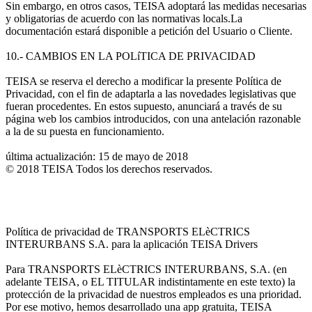
Sin embargo, en otros casos, TEISA adoptará las medidas necesarias
y obligatorias de acuerdo con las normativas locals.La
documentación estará disponible a petición del Usuario o Cliente.
10.- CAMBIOS EN LA POLíTICA DE PRIVACIDAD
TEISA se reserva el derecho a modificar la presente Política de
Privacidad, con el fin de adaptarla a las novedades legislativas que
fueran procedentes. En estos supuesto, anunciará a través de su
página web los cambios introducidos, con una antelación razonable
a la de su puesta en funcionamiento.
última actualización: 15 de mayo de 2018
© 2018 TEISA Todos los derechos reservados.
Política de privacidad de TRANSPORTS ELèCTRICS
INTERURBANS S.A. para la aplicación TEISA Drivers
Para TRANSPORTS ELèCTRICS INTERURBANS, S.A. (en
adelante TEISA, o EL TITULAR indistintamente en este texto) la
protección de la privacidad de nuestros empleados es una prioridad.
Por ese motivo, hemos desarrollado una app gratuita, TEISA