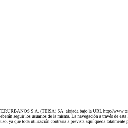
ANOS S.A. (TEISA) SA, alojada bajo la URL http://www.teisa-bus
erán seguir los usuarios de la misma. La navegación a través de esta 
 uso, ya que toda utilización contraria a prevista aquí queda totalmente 