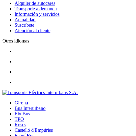
Alquiler de autocares
Transporte a demanda
Información y servicios
Actualidad
Suscríbete
Atención al cliente
Otros idiomas
Girona
Bus Interurbano
Eix Bus
TPO
Roses
Castelló d'Empúries
Esquí Bus