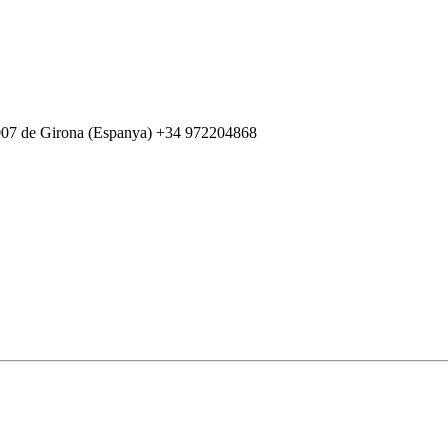
007 de Girona (Espanya) +34 972204868