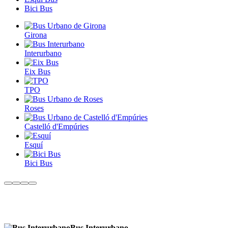
Bici Bus
Girona
Interurbano
Eix Bus
TPO
Roses
Castelló d'Empúries
Esquí
Bici Bus
Bus Interurbano