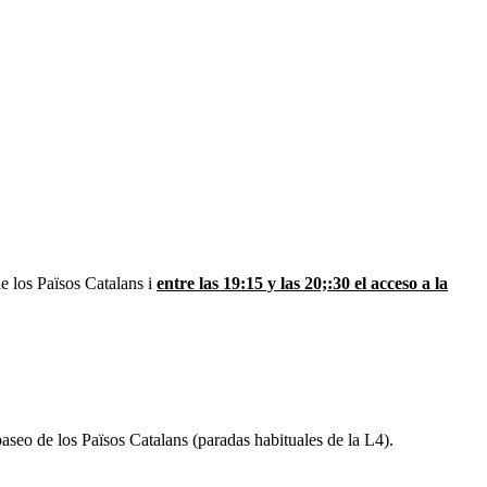
de los Països Catalans i
entre las 19:15 y las 20;:30 el acceso a la
 paseo de los Països Catalans (paradas habituales de la L4).