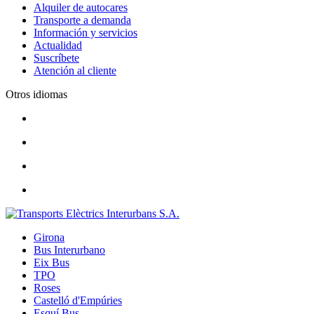
Alquiler de autocares
Transporte a demanda
Información y servicios
Actualidad
Suscríbete
Atención al cliente
Otros idiomas
Girona
Bus Interurbano
Eix Bus
TPO
Roses
Castelló d'Empúries
Esquí Bus