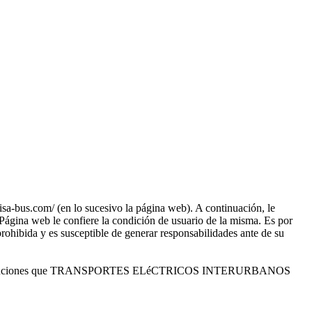
.com/ (en lo sucesivo la página web). A continuación, le
Página web le confiere la condición de usuario de la misma. Es por
prohibida y es susceptible de generar responsabilidades ante de su
servicios y soluciones que TRANSPORTES ELéCTRICOS INTERURBANOS