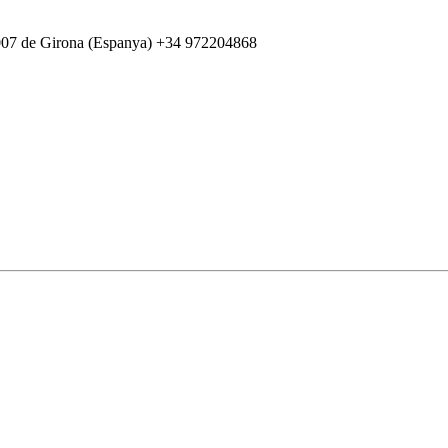
007 de Girona (Espanya) +34 972204868