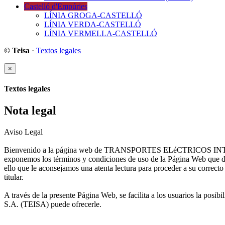
Castelló d'Empúries
LÍNIA GROGA-CASTELLÓ
LÍNIA VERDA-CASTELLÓ
LÍNIA VERMELLA-CASTELLÓ
© Teisa
·
Textos legales
×
Textos legales
Nota legal
Aviso Legal
Bienvenido a la página web de TRANSPORTES ELéCTRICOS INTERURB
exponemos los términos y condiciones de uso de la Página Web que deb
ello que le aconsejamos una atenta lectura para proceder a su correcto
titular.
A través de la presente Página Web, se facilita a los usuarios la
S.A. (TEISA) puede ofrecerle.