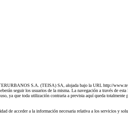
ANOS S.A. (TEISA) SA, alojada bajo la URL http://www.teisa-bus
erán seguir los usuarios de la misma. La navegación a través de esta 
 uso, ya que toda utilización contraria a prevista aquí queda totalmente 
 posibilidad de acceder a la información necesaria relativa a los 