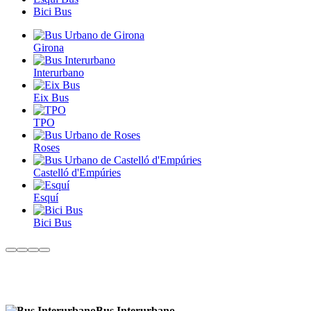
Bici Bus
Girona
Interurbano
Eix Bus
TPO
Roses
Castelló d'Empúries
Esquí
Bici Bus
Bus Interurbano