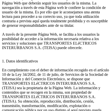
Página Web que deberán seguir los usuarios de la misma. La
navegación a través de esta Página web le confiere la condición de
usuario de la misma. Es por ello que le aconsejamos una atenta
lectura para proceder a su correcto uso, ya que toda utilización
contraria a prevista aquí queda totalmente prohibida y es susceptible
de generar responsabilidades ante de su titular.
A través de la presente Página Web, se facilita a los usuarios la
posibilidad de acceder a la información necesaria relativa a los
servicios y soluciones que TRANSPORTES ELéCTRICOS
INTERURBANOS S.A. (TEISA) puede ofrecerle.
1. Datos identificativos
En cumplimiento con el deber de información recogido en el artículo
10 de la Ley 34/2002, de 11 de julio, de Servicios de la Sociedad de
Información y del Comercio Electrónico, se dispone que
TRANSPORTES ELéCTRICOS INTERURBANOS S.A.
(TEISA) sea la propietaria de la Página Web. La información y
contenidos que se recogen en la misma, son propiedad de
TRANSPORTES ELéCTRICOS INTERURBANOS S.A.
(TEISA). Su obtención, reproducción, distribución, cesión,
transmisión, transformación, modificación, explotación o
comunicación pública por un uso distinto al aquí previsto queda