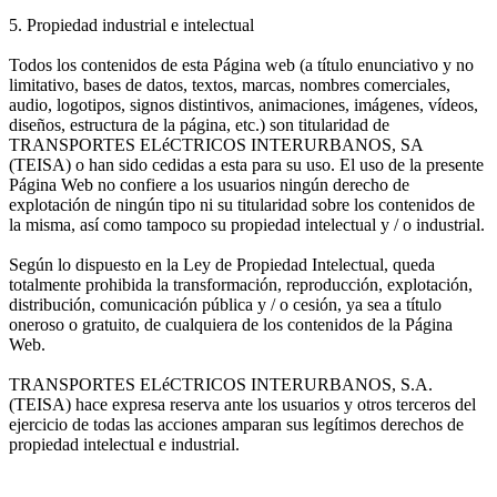
5. Propiedad industrial e intelectual
Todos los contenidos de esta Página web (a título enunciativo y no
limitativo, bases de datos, textos, marcas, nombres comerciales,
audio, logotipos, signos distintivos, animaciones, imágenes, vídeos,
diseños, estructura de la página, etc.) son titularidad de
TRANSPORTES ELéCTRICOS INTERURBANOS, SA
(TEISA) o han sido cedidas a esta para su uso. El uso de la presente
Página Web no confiere a los usuarios ningún derecho de
explotación de ningún tipo ni su titularidad sobre los contenidos de
la misma, así como tampoco su propiedad intelectual y / o industrial.
Según lo dispuesto en la Ley de Propiedad Intelectual, queda
totalmente prohibida la transformación, reproducción, explotación,
distribución, comunicación pública y / o cesión, ya sea a título
oneroso o gratuito, de cualquiera de los contenidos de la Página
Web.
TRANSPORTES ELéCTRICOS INTERURBANOS, S.A.
(TEISA) hace expresa reserva ante los usuarios y otros terceros del
ejercicio de todas las acciones amparan sus legítimos derechos de
propiedad intelectual e industrial.