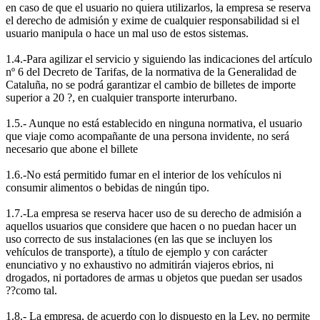
en caso de que el usuario no quiera utilizarlos, la empresa se reserva
el derecho de admisión y exime de cualquier responsabilidad si el
usuario manipula o hace un mal uso de estos sistemas.
1.4.-Para agilizar el servicio y siguiendo las indicaciones del artículo
nº 6 del Decreto de Tarifas, de la normativa de la Generalidad de
Cataluña, no se podrá garantizar el cambio de billetes de importe
superior a 20 ?, en cualquier transporte interurbano.
1.5.- Aunque no está establecido en ninguna normativa, el usuario
que viaje como acompañante de una persona invidente, no será
necesario que abone el billete
1.6.-No está permitido fumar en el interior de los vehículos ni
consumir alimentos o bebidas de ningún tipo.
1.7.-La empresa se reserva hacer uso de su derecho de admisión a
aquellos usuarios que considere que hacen o no puedan hacer un
uso correcto de sus instalaciones (en las que se incluyen los
vehículos de transporte), a título de ejemplo y con carácter
enunciativo y no exhaustivo no admitirán viajeros ebrios, ni
drogados, ni portadores de armas u objetos que puedan ser usados
??como tal.
1.8.- La empresa, de acuerdo con lo dispuesto en la Ley, no permite