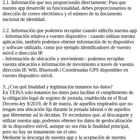
2.1. Información que nos proporcionáis directamente: Para que
nuestra app desarrolle su funcionalidad, debes proporcionarnos tu
dirección de correo electrónico y el número de tu documento
nacional de identidad.
2.2. Información que podemos recopilar cuando utilicéis nuestra app
- Información relativa a vuestro dispositivo : cuando utilizas nuestra
aplicación, también podemos obtener información de tu dispositivo
y software utilizado, como por ejemplo identificadores de vuestro
móvil o dirección IP.
- Información de ubicación y movimiento : podemos recopilar
vuestra ubicación e información de movimiento a través de vuestra
dirección IP, Wifi, Bluetooth i Coordenadas GPS disponibles en
vuestro dispositivo móvil.
3. ¿Con qué finalidad y legitimación tratamos tus datos?
En TEISA solo tratamos tus datos para facilitar el cumplimiento de
la obligación legal de registro de jornada, establecida en el Real
Decreto-ley 8/2019, de 8 de marzo, de aquellos empleados que no
tengan una ubicación fija durante la jornada laboral o de aquellos
que libremente así lo decidan. Te recordamos que, al descargarte y
utilizar nuestra app, podemos obtener los datos de geolocalización
de tu dispositivo móvil, aunque no sea ésta la finalidad principal,
pero no hay un tratamiento sin el otro.
Mediante la descarga de nuestra app y la aceptación de nuestra