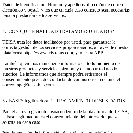
Datos de identificación: Nombre y apellidos, dirección de correo
electrónico y postal, y los que en cada caso concreto sean necesarias
para la prestación de los servicios.
4.- CON QUE FINALIDAD TRATAMOS SUS DATOS?
TEISA trata los datos facilitados por usted, para garantizar la
correcta gestión de los servicios proporcionados, a través de nuestra
plataforma https://www.teisa-bus.com, y, nuestra APP.
También queremos mantenerle informado en todo momento de
nuestros productos y servicios, siempre y cuando usted nos lo
autorice. Le informamos que siempre podrá retirarnos el
consentimiento prestado, contactando con nosotros mediante el
correo lopd@teisa-bus.com.
5.- BASES legitimadora EL TRATAMIENTO DE SUS DATOS
Para el alta y registro del usuario dentro de la plataforma de TEISA,
la base legitimadora es el consentimiento del interesado que se
solicita en cada caso.
Para la remisión de información de carácter comercial y / o