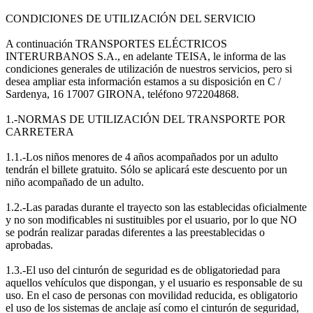
CONDICIONES DE UTILIZACIÓN DEL SERVICIO
A continuación TRANSPORTES ELÉCTRICOS
INTERURBANOS S.A., en adelante TEISA, le informa de las
condiciones generales de utilización de nuestros servicios, pero si
desea ampliar esta información estamos a su disposición en C /
Sardenya, 16 17007 GIRONA, teléfono 972204868.
1.-NORMAS DE UTILIZACIÓN DEL TRANSPORTE POR
CARRETERA
1.1.-Los niños menores de 4 años acompañados por un adulto
tendrán el billete gratuito. Sólo se aplicará este descuento por un
niño acompañado de un adulto.
1.2.-Las paradas durante el trayecto son las establecidas oficialmente
y no son modificables ni sustituibles por el usuario, por lo que NO
se podrán realizar paradas diferentes a las preestablecidas o
aprobadas.
1.3.-El uso del cinturón de seguridad es de obligatoriedad para
aquellos vehículos que dispongan, y el usuario es responsable de su
uso. En el caso de personas con movilidad reducida, es obligatorio
el uso de los sistemas de anclaje así como el cinturón de seguridad,