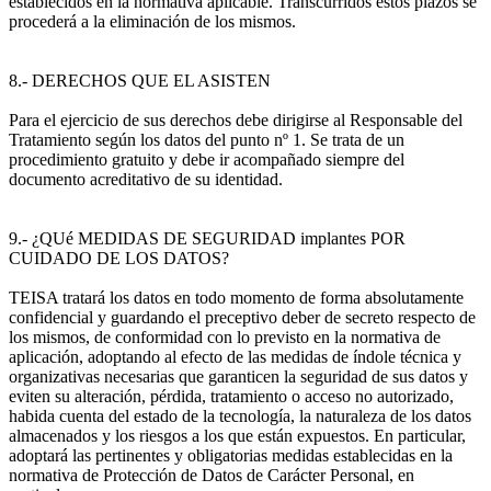
establecidos en la normativa aplicable. Transcurridos estos plazos se
procederá a la eliminación de los mismos.
8.- DERECHOS QUE EL ASISTEN
Para el ejercicio de sus derechos debe dirigirse al Responsable del
Tratamiento según los datos del punto nº 1. Se trata de un
procedimiento gratuito y debe ir acompañado siempre del
documento acreditativo de su identidad.
9.- ¿QUé MEDIDAS DE SEGURIDAD implantes POR
CUIDADO DE LOS DATOS?
TEISA tratará los datos en todo momento de forma absolutamente
confidencial y guardando el preceptivo deber de secreto respecto de
los mismos, de conformidad con lo previsto en la normativa de
aplicación, adoptando al efecto de las medidas de índole técnica y
organizativas necesarias que garanticen la seguridad de sus datos y
eviten su alteración, pérdida, tratamiento o acceso no autorizado,
habida cuenta del estado de la tecnología, la naturaleza de los datos
almacenados y los riesgos a los que están expuestos. En particular,
adoptará las pertinentes y obligatorias medidas establecidas en la
normativa de Protección de Datos de Carácter Personal, en