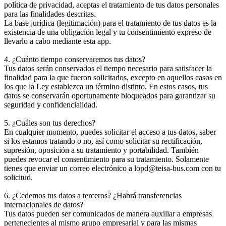
política de privacidad, aceptas el tratamiento de tus datos personales
para las finalidades descritas.
La base jurídica (legitimación) para el tratamiento de tus datos es la
existencia de una obligación legal y tu consentimiento expreso de
llevarlo a cabo mediante esta app.
4. ¿Cuánto tiempo conservaremos tus datos?
Tus datos serán conservados el tiempo necesario para satisfacer la
finalidad para la que fueron solicitados, excepto en aquellos casos en
los que la Ley establezca un término distinto. En estos casos, tus
datos se conservarán oportunamente bloqueados para garantizar su
seguridad y confidencialidad.
5. ¿Cuáles son tus derechos?
En cualquier momento, puedes solicitar el acceso a tus datos, saber
si los estamos tratando o no, así como solicitar su rectificación,
supresión, oposición a su tratamiento y portabilidad. También
puedes revocar el consentimiento para su tratamiento. Solamente
tienes que enviar un correo electrónico a lopd@teisa-bus.com con tu
solicitud.
6. ¿Cedemos tus datos a terceros? ¿Habrá transferencias
internacionales de datos?
Tus datos pueden ser comunicados de manera auxiliar a empresas
pertenecientes al mismo grupo empresarial y para las mismas