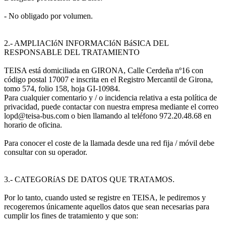
- No obligado por volumen.
2.- AMPLIACIóN INFORMACIóN BáSICA DEL
RESPONSABLE DEL TRATAMIENTO
TEISA está domiciliada en GIRONA, Calle Cerdeña nº16 con
código postal 17007 e inscrita en el Registro Mercantil de Girona,
tomo 574, folio 158, hoja GI-10984.
Para cualquier comentario y / o incidencia relativa a esta política de
privacidad, puede contactar con nuestra empresa mediante el correo
lopd@teisa-bus.com o bien llamando al teléfono 972.20.48.68 en
horario de oficina.
Para conocer el coste de la llamada desde una red fija / móvil debe
consultar con su operador.
3.- CATEGORíAS DE DATOS QUE TRATAMOS.
Por lo tanto, cuando usted se registre en TEISA, le pediremos y
recogeremos únicamente aquellos datos que sean necesarias para
cumplir los fines de tratamiento y que son: