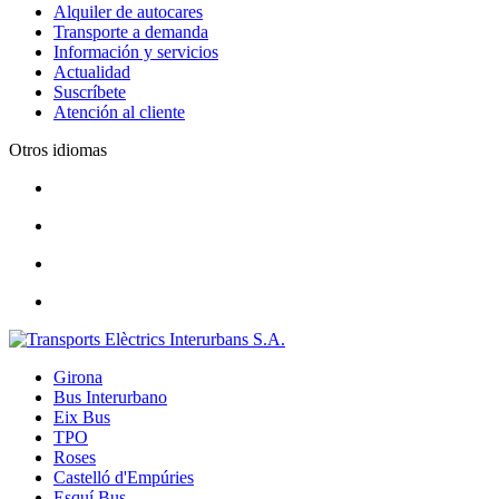
Alquiler de autocares
Transporte a demanda
Información y servicios
Actualidad
Suscríbete
Atención al cliente
Otros idiomas
Girona
Bus Interurbano
Eix Bus
TPO
Roses
Castelló d'Empúries
Esquí Bus