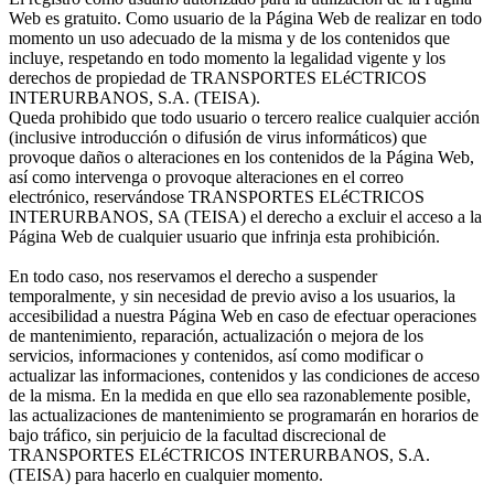
Web es gratuito. Como usuario de la Página Web de realizar en todo
momento un uso adecuado de la misma y de los contenidos que
incluye, respetando en todo momento la legalidad vigente y los
derechos de propiedad de TRANSPORTES ELéCTRICOS
INTERURBANOS, S.A. (TEISA).
Queda prohibido que todo usuario o tercero realice cualquier acción
(inclusive introducción o difusión de virus informáticos) que
provoque daños o alteraciones en los contenidos de la Página Web,
así como intervenga o provoque alteraciones en el correo
electrónico, reservándose TRANSPORTES ELéCTRICOS
INTERURBANOS, SA (TEISA) el derecho a excluir el acceso a la
Página Web de cualquier usuario que infrinja esta prohibición.
En todo caso, nos reservamos el derecho a suspender
temporalmente, y sin necesidad de previo aviso a los usuarios, la
accesibilidad a nuestra Página Web en caso de efectuar operaciones
de mantenimiento, reparación, actualización o mejora de los
servicios, informaciones y contenidos, así como modificar o
actualizar las informaciones, contenidos y las condiciones de acceso
de la misma. En la medida en que ello sea razonablemente posible,
las actualizaciones de mantenimiento se programarán en horarios de
bajo tráfico, sin perjuicio de la facultad discrecional de
TRANSPORTES ELéCTRICOS INTERURBANOS, S.A.
(TEISA) para hacerlo en cualquier momento.