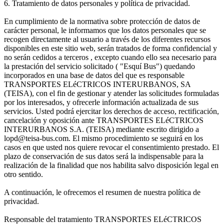
6. Tratamiento de datos personales y política de privacidad.
En cumplimiento de la normativa sobre protección de datos de
carácter personal, le informamos que los datos personales que se
recogen directamente al usuario a través de los diferentes recursos
disponibles en este sitio web, serán tratados de forma confidencial y
no serán cedidos a terceros , excepto cuando ello sea necesario para
la prestación del servicio solicitado ( "Esquí Bus") quedando
incorporados en una base de datos del que es responsable
TRANSPORTES ELéCTRICOS INTERURBANOS, SA
(TEISA), con el fin de gestionar y atender las solicitudes formuladas
por los interesados, y ofrecerle información actualizada de sus
servicios. Usted podrá ejercitar los derechos de acceso, rectificación,
cancelación y oposición ante TRANSPORTES ELéCTRICOS
INTERURBANOS S.A. (TEISA) mediante escrito dirigido a
lopd@teisa-bus.com. El mismo procedimiento se seguirá en los
casos en que usted nos quiere revocar el consentimiento prestado. El
plazo de conservación de sus datos será la indispensable para la
realización de la finalidad que nos habilita salvo disposición legal en
otro sentido.
A continuación, le ofrecemos el resumen de nuestra política de
privacidad.
Responsable del tratamiento TRANSPORTES ELéCTRICOS