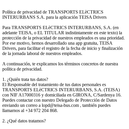
Política de privacidad de TRANSPORTS ELèCTRICS
INTERURBANS S.A. para la aplicación TEISA Drivers
Para TRANSPORTS ELèCTRICS INTERURBANS, S.A. (en
adelante TEISA, o EL TITULAR indistintamente en este texto) la
protección de la privacidad de nuestros empleados es una prioridad.
Por ese motivo, hemos desarrollado una app gratuita, TEISA
Drivers, para facilitar el registro de la fecha de inicio y finalización
de la jornada laboral de nuestros empleados.
A continuación, te explicamos los términos concretos de nuestra
política de privacidad.
1. ¿Quién trata tus datos?
El Responsable del tratamiento de tus datos personales es
TRANSPORTS ELèCTRICS INTERURBANS, S.A. (TEISA)
con NIF A17000316 y domiciliada en GIRONA, C/Sardenya 16.
Puedes contactar con nuestro Delegado de Protección de Datos
enviando un correo a lopd@teisa-bus.com , también puedes
llamarnos al +34 972 204 868.
2. ¿Qué datos tratamos?