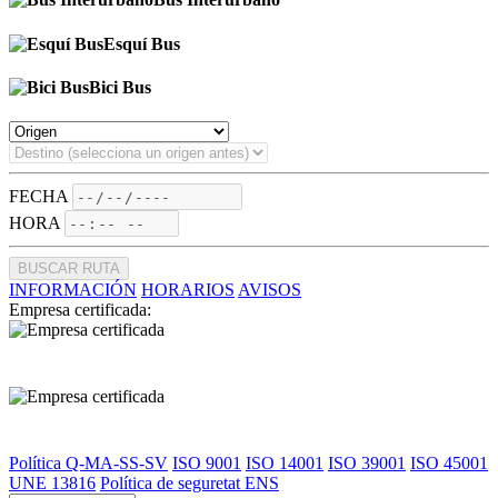
Esquí Bus
Bici Bus
FECHA
HORA
BUSCAR RUTA
INFORMACIÓN
HORARIOS
AVISOS
Empresa certificada:
Política Q-MA-SS-SV
ISO 9001
ISO 14001
ISO 39001
ISO 45001
UNE 13816
Política de seguretat ENS