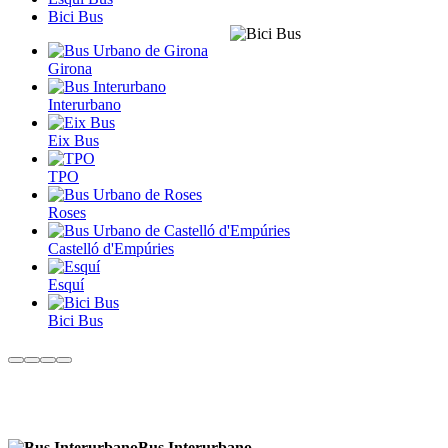
Bici Bus
Girona
Interurbano
Eix Bus
TPO
Roses
Castelló d'Empúries
Esquí
Bici Bus
Bus Interurbano