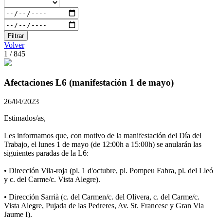
Filtrar
Volver
1 / 845
Afectaciones L6 (manifestación 1 de mayo)
26/04/2023
Estimados/as,
Les informamos que, con motivo de la manifestación del Día del
Trabajo, el lunes 1 de mayo (de 12:00h a 15:00h) se anularán las
siguientes paradas de la L6:
• Dirección Vila-roja (pl. 1 d'octubre, pl. Pompeu Fabra, pl. del Lleó
y c. del Carme/c. Vista Alegre).
• Dirección Sarrià (c. del Carmen/c. del Olivera, c. del Carme/c.
Vista Alegre, Pujada de las Pedreres, Av. St. Francesc y Gran Via
Jaume I).