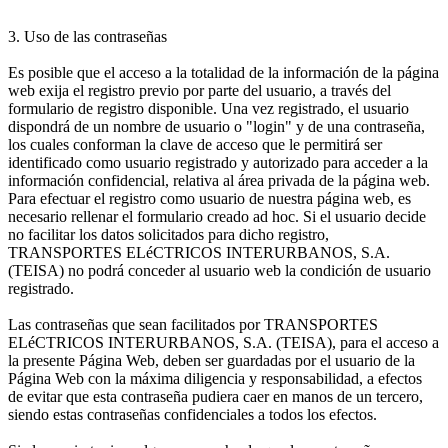
3. Uso de las contraseñas
Es posible que el acceso a la totalidad de la información de la página
web exija el registro previo por parte del usuario, a través del
formulario de registro disponible. Una vez registrado, el usuario
dispondrá de un nombre de usuario o "login" y de una contraseña,
los cuales conforman la clave de acceso que le permitirá ser
identificado como usuario registrado y autorizado para acceder a la
información confidencial, relativa al área privada de la página web.
Para efectuar el registro como usuario de nuestra página web, es
necesario rellenar el formulario creado ad hoc. Si el usuario decide
no facilitar los datos solicitados para dicho registro,
TRANSPORTES ELéCTRICOS INTERURBANOS, S.A.
(TEISA) no podrá conceder al usuario web la condición de usuario
registrado.
Las contraseñas que sean facilitados por TRANSPORTES
ELéCTRICOS INTERURBANOS, S.A. (TEISA), para el acceso a
la presente Página Web, deben ser guardadas por el usuario de la
Página Web con la máxima diligencia y responsabilidad, a efectos
de evitar que esta contraseña pudiera caer en manos de un tercero,
siendo estas contraseñas confidenciales a todos los efectos.