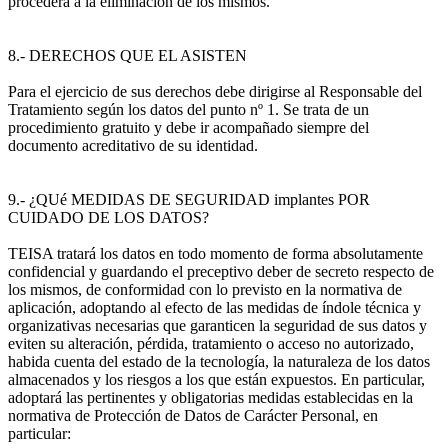
procederá a la eliminación de los mismos.
8.- DERECHOS QUE EL ASISTEN
Para el ejercicio de sus derechos debe dirigirse al Responsable del
Tratamiento según los datos del punto nº 1. Se trata de un
procedimiento gratuito y debe ir acompañado siempre del
documento acreditativo de su identidad.
9.- ¿QUé MEDIDAS DE SEGURIDAD implantes POR
CUIDADO DE LOS DATOS?
TEISA tratará los datos en todo momento de forma absolutamente
confidencial y guardando el preceptivo deber de secreto respecto de
los mismos, de conformidad con lo previsto en la normativa de
aplicación, adoptando al efecto de las medidas de índole técnica y
organizativas necesarias que garanticen la seguridad de sus datos y
eviten su alteración, pérdida, tratamiento o acceso no autorizado,
habida cuenta del estado de la tecnología, la naturaleza de los datos
almacenados y los riesgos a los que están expuestos. En particular,
adoptará las pertinentes y obligatorias medidas establecidas en la
normativa de Protección de Datos de Carácter Personal, en
particular: