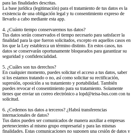
para las finalidades descritas.
La base jurídica (legitimación) para el tratamiento de tus datos es la
existencia de una obligación legal y tu consentimiento expreso de
llevarlo a cabo mediante esta app.
4. ¿Cuánto tiempo conservaremos tus datos?
Tus datos serán conservados el tiempo necesario para satisfacer la
finalidad para la que fueron solicitados, excepto en aquellos casos en
los que la Ley establezca un término distinto. En estos casos, tus
datos se conservarán oportunamente bloqueados para garantizar su
seguridad y confidencialidad.
5. ¿Cuáles son tus derechos?
En cualquier momento, puedes solicitar el acceso a tus datos, saber
si los estamos tratando o no, así como solicitar su rectificación,
supresión, oposición a su tratamiento y portabilidad. También
puedes revocar el consentimiento para su tratamiento. Solamente
tienes que enviar un correo electrónico a lopd@teisa-bus.com con tu
solicitud.
6. ¿Cedemos tus datos a terceros? ¿Habrá transferencias
internacionales de datos?
Tus datos pueden ser comunicados de manera auxiliar a empresas
pertenecientes al mismo grupo empresarial y para las mismas
finalidades. Estas comunicaciones no suponen una cesión de datos y