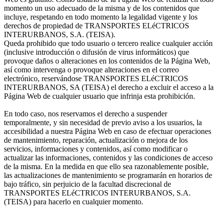
momento un uso adecuado de la misma y de los contenidos que
incluye, respetando en todo momento la legalidad vigente y los
derechos de propiedad de TRANSPORTES ELéCTRICOS
INTERURBANOS, S.A. (TEISA).
Queda prohibido que todo usuario o tercero realice cualquier acción
(inclusive introducción o difusión de virus informáticos) que
provoque daños o alteraciones en los contenidos de la Página Web,
así como intervenga o provoque alteraciones en el correo
electrónico, reservándose TRANSPORTES ELéCTRICOS
INTERURBANOS, SA (TEISA) el derecho a excluir el acceso a la
Página Web de cualquier usuario que infrinja esta prohibición.
En todo caso, nos reservamos el derecho a suspender
temporalmente, y sin necesidad de previo aviso a los usuarios, la
accesibilidad a nuestra Página Web en caso de efectuar operaciones
de mantenimiento, reparación, actualización o mejora de los
servicios, informaciones y contenidos, así como modificar o
actualizar las informaciones, contenidos y las condiciones de acceso
de la misma. En la medida en que ello sea razonablemente posible,
las actualizaciones de mantenimiento se programarán en horarios de
bajo tráfico, sin perjuicio de la facultad discrecional de
TRANSPORTES ELéCTRICOS INTERURBANOS, S.A.
(TEISA) para hacerlo en cualquier momento.