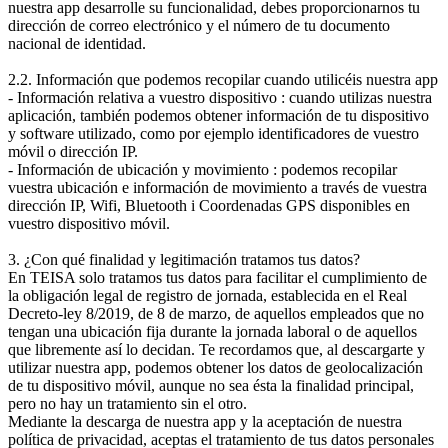
nuestra app desarrolle su funcionalidad, debes proporcionarnos tu
dirección de correo electrónico y el número de tu documento
nacional de identidad.
2.2. Información que podemos recopilar cuando utilicéis nuestra app
- Información relativa a vuestro dispositivo : cuando utilizas nuestra
aplicación, también podemos obtener información de tu dispositivo
y software utilizado, como por ejemplo identificadores de vuestro
móvil o dirección IP.
- Información de ubicación y movimiento : podemos recopilar
vuestra ubicación e información de movimiento a través de vuestra
dirección IP, Wifi, Bluetooth i Coordenadas GPS disponibles en
vuestro dispositivo móvil.
3. ¿Con qué finalidad y legitimación tratamos tus datos?
En TEISA solo tratamos tus datos para facilitar el cumplimiento de
la obligación legal de registro de jornada, establecida en el Real
Decreto-ley 8/2019, de 8 de marzo, de aquellos empleados que no
tengan una ubicación fija durante la jornada laboral o de aquellos
que libremente así lo decidan. Te recordamos que, al descargarte y
utilizar nuestra app, podemos obtener los datos de geolocalización
de tu dispositivo móvil, aunque no sea ésta la finalidad principal,
pero no hay un tratamiento sin el otro.
Mediante la descarga de nuestra app y la aceptación de nuestra
política de privacidad, aceptas el tratamiento de tus datos personales