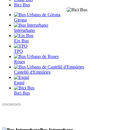
Bici Bus
Girona
Interurbano
Eix Bus
TPO
Roses
Castelló d'Empúries
Esquí
Bici Bus
Bus Interurbano