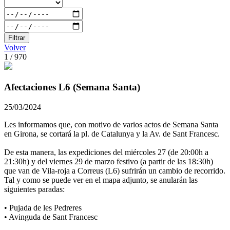
Filtrar
Volver
1 / 970
Afectaciones L6 (Semana Santa)
25/03/2024
Les informamos que, con motivo de varios actos de Semana Santa
en Girona, se cortará la pl. de Catalunya y la Av. de Sant Francesc.
De esta manera, las expediciones del miércoles 27 (de 20:00h a
21:30h) y del viernes 29 de marzo festivo (a partir de las 18:30h)
que van de Vila-roja a Correus (L6) sufrirán un cambio de recorrido.
Tal y como se puede ver en el mapa adjunto, se anularán las
siguientes paradas:
• Pujada de les Pedreres
• Avinguda de Sant Francesc