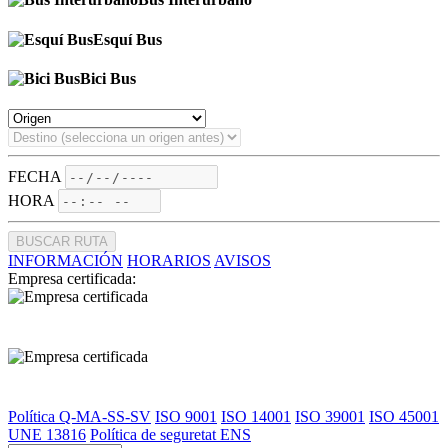
Esquí Bus
Bici Bus
FECHA
HORA
BUSCAR RUTA
INFORMACIÓN
HORARIOS
AVISOS
Empresa certificada:
Política Q-MA-SS-SV
ISO 9001
ISO 14001
ISO 39001
ISO 45001
UNE 13816
Política de seguretat ENS