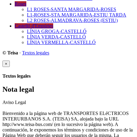
Roses
L1 ROSES-SANTA MARGARIDA-ROSES
L1-ROSES-STA.MARGARIDA-ESTIU TARDA
L2 ROSES-ALMADRAVA-ROSES (ESTIU)
Castelló d'Empúries
LÍNIA GROGA-CASTELLÓ
LÍNIA VERDA-CASTELLÓ
LÍNIA VERMELLA-CASTELLÓ
© Teisa
·
Textos legales
×
Textos legales
Nota legal
Aviso Legal
Bienvenido a la página web de TRANSPORTES ELéCTRICOS
INTERURBANOS S.A. (TEISA) SA, alojada bajo la URL
http://www.teisa-bus.com/ (en lo sucesivo la página web). A
continuación, le exponemos los términos y condiciones de uso de la
Página Web que deberán seguir los usuarios de la misma. La