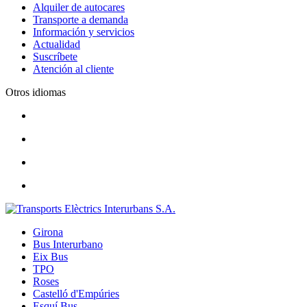
Alquiler de autocares
Transporte a demanda
Información y servicios
Actualidad
Suscríbete
Atención al cliente
Otros idiomas
Girona
Bus Interurbano
Eix Bus
TPO
Roses
Castelló d'Empúries
Esquí Bus