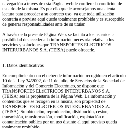
navegación a través de esta Página web le confiere la condición de
usuario de la misma. Es por ello que le aconsejamos una atenta
lectura para proceder a su correcto uso, ya que toda utilización
contraria a prevista aquí queda totalmente prohibida y es susceptible
de generar responsabilidades ante de su titular.
A través de la presente Página Web, se facilita a los usuarios la
posibilidad de acceder a la información necesaria relativa a los
servicios y soluciones que TRANSPORTES ELéCTRICOS
INTERURBANOS S.A. (TEISA) puede ofrecerle.
1. Datos identificativos
En cumplimiento con el deber de información recogido en el artículo
10 de la Ley 34/2002, de 11 de julio, de Servicios de la Sociedad de
Información y del Comercio Electrónico, se dispone que
TRANSPORTES ELéCTRICOS INTERURBANOS S.A.
(TEISA) sea la propietaria de la Página Web. La información y
contenidos que se recogen en la misma, son propiedad de
TRANSPORTES ELéCTRICOS INTERURBANOS S.A.
(TEISA). Su obtención, reproducción, distribución, cesión,
transmisión, transformación, modificación, explotación o
comunicación pública por un uso distinto al aquí previsto queda
totalmente prohibido.