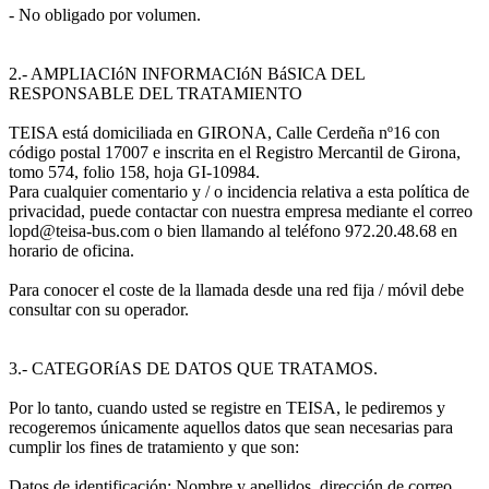
- No obligado por volumen.
2.- AMPLIACIóN INFORMACIóN BáSICA DEL
RESPONSABLE DEL TRATAMIENTO
TEISA está domiciliada en GIRONA, Calle Cerdeña nº16 con
código postal 17007 e inscrita en el Registro Mercantil de Girona,
tomo 574, folio 158, hoja GI-10984.
Para cualquier comentario y / o incidencia relativa a esta política de
privacidad, puede contactar con nuestra empresa mediante el correo
lopd@teisa-bus.com o bien llamando al teléfono 972.20.48.68 en
horario de oficina.
Para conocer el coste de la llamada desde una red fija / móvil debe
consultar con su operador.
3.- CATEGORíAS DE DATOS QUE TRATAMOS.
Por lo tanto, cuando usted se registre en TEISA, le pediremos y
recogeremos únicamente aquellos datos que sean necesarias para
cumplir los fines de tratamiento y que son:
Datos de identificación: Nombre y apellidos, dirección de correo