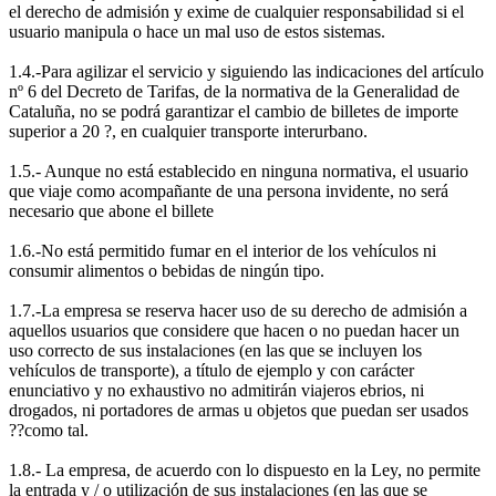
el derecho de admisión y exime de cualquier responsabilidad si el
usuario manipula o hace un mal uso de estos sistemas.
1.4.-Para agilizar el servicio y siguiendo las indicaciones del artículo
nº 6 del Decreto de Tarifas, de la normativa de la Generalidad de
Cataluña, no se podrá garantizar el cambio de billetes de importe
superior a 20 ?, en cualquier transporte interurbano.
1.5.- Aunque no está establecido en ninguna normativa, el usuario
que viaje como acompañante de una persona invidente, no será
necesario que abone el billete
1.6.-No está permitido fumar en el interior de los vehículos ni
consumir alimentos o bebidas de ningún tipo.
1.7.-La empresa se reserva hacer uso de su derecho de admisión a
aquellos usuarios que considere que hacen o no puedan hacer un
uso correcto de sus instalaciones (en las que se incluyen los
vehículos de transporte), a título de ejemplo y con carácter
enunciativo y no exhaustivo no admitirán viajeros ebrios, ni
drogados, ni portadores de armas u objetos que puedan ser usados
??como tal.
1.8.- La empresa, de acuerdo con lo dispuesto en la Ley, no permite
la entrada y / o utilización de sus instalaciones (en las que se