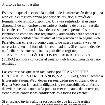
3. Uso de las contraseñas
Es posible que el acceso a la totalidad de la información de la página
web exija el registro previo por parte del usuario, a través del
formulario de registro disponible. Una vez registrado, el usuario
dispondrá de un nombre de usuario o "login" y de una contraseña,
los cuales conforman la clave de acceso que le permitirá ser
identificado como usuario registrado y autorizado para acceder a la
información confidencial, relativa al área privada de la página web.
Para efectuar el registro como usuario de nuestra página web, es
necesario rellenar el formulario creado ad hoc. Si el usuario decide
no facilitar los datos solicitados para dicho registro,
TRANSPORTES ELéCTRICOS INTERURBANOS, S.A.
(TEISA) no podrá conceder al usuario web la condición de usuario
registrado.
Las contraseñas que sean facilitados por TRANSPORTES
ELéCTRICOS INTERURBANOS, S.A. (TEISA), para el acceso a
la presente Página Web, deben ser guardadas por el usuario de la
Página Web con la máxima diligencia y responsabilidad, a efectos
de evitar que esta contraseña pudiera caer en manos de un tercero,
siendo estas contraseñas confidenciales a todos los efectos.
Si el usuario tuviera alguna sospecha de que las contraseñas