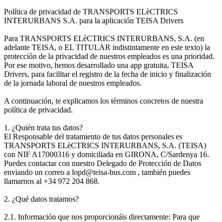
Política de privacidad de TRANSPORTS ELèCTRICS
INTERURBANS S.A. para la aplicación TEISA Drivers
Para TRANSPORTS ELèCTRICS INTERURBANS, S.A. (en
adelante TEISA, o EL TITULAR indistintamente en este texto) la
protección de la privacidad de nuestros empleados es una prioridad.
Por ese motivo, hemos desarrollado una app gratuita, TEISA
Drivers, para facilitar el registro de la fecha de inicio y finalización
de la jornada laboral de nuestros empleados.
A continuación, te explicamos los términos concretos de nuestra
política de privacidad.
1. ¿Quién trata tus datos?
El Responsable del tratamiento de tus datos personales es
TRANSPORTS ELèCTRICS INTERURBANS, S.A. (TEISA)
con NIF A17000316 y domiciliada en GIRONA, C/Sardenya 16.
Puedes contactar con nuestro Delegado de Protección de Datos
enviando un correo a lopd@teisa-bus.com , también puedes
llamarnos al +34 972 204 868.
2. ¿Qué datos tratamos?
2.1. Información que nos proporcionáis directamente: Para que