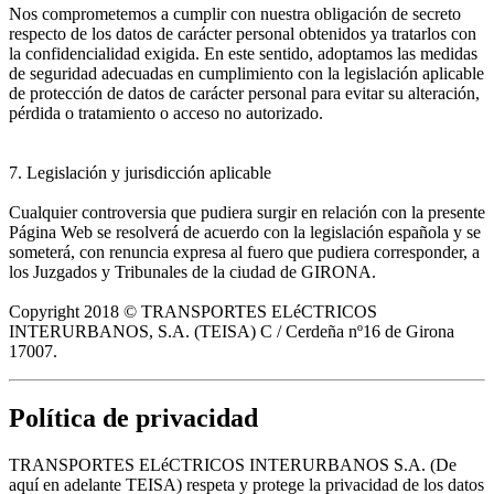
Nos comprometemos a cumplir con nuestra obligación de secreto
respecto de los datos de carácter personal obtenidos ya tratarlos con
la confidencialidad exigida. En este sentido, adoptamos las medidas
de seguridad adecuadas en cumplimiento con la legislación aplicable
de protección de datos de carácter personal para evitar su alteración,
pérdida o tratamiento o acceso no autorizado.
7. Legislación y jurisdicción aplicable
Cualquier controversia que pudiera surgir en relación con la presente
Página Web se resolverá de acuerdo con la legislación española y se
someterá, con renuncia expresa al fuero que pudiera corresponder, a
los Juzgados y Tribunales de la ciudad de GIRONA.
Copyright 2018 © TRANSPORTES ELéCTRICOS
INTERURBANOS, S.A. (TEISA) C / Cerdeña nº16 de Girona
17007.
Política de privacidad
TRANSPORTES ELéCTRICOS INTERURBANOS S.A. (De
aquí en adelante TEISA) respeta y protege la privacidad de los datos