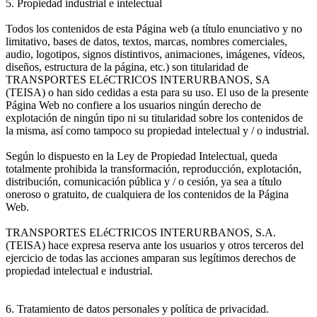
5. Propiedad industrial e intelectual
Todos los contenidos de esta Página web (a título enunciativo y no
limitativo, bases de datos, textos, marcas, nombres comerciales,
audio, logotipos, signos distintivos, animaciones, imágenes, vídeos,
diseños, estructura de la página, etc.) son titularidad de
TRANSPORTES ELéCTRICOS INTERURBANOS, SA
(TEISA) o han sido cedidas a esta para su uso. El uso de la presente
Página Web no confiere a los usuarios ningún derecho de
explotación de ningún tipo ni su titularidad sobre los contenidos de
la misma, así como tampoco su propiedad intelectual y / o industrial.
Según lo dispuesto en la Ley de Propiedad Intelectual, queda
totalmente prohibida la transformación, reproducción, explotación,
distribución, comunicación pública y / o cesión, ya sea a título
oneroso o gratuito, de cualquiera de los contenidos de la Página
Web.
TRANSPORTES ELéCTRICOS INTERURBANOS, S.A.
(TEISA) hace expresa reserva ante los usuarios y otros terceros del
ejercicio de todas las acciones amparan sus legítimos derechos de
propiedad intelectual e industrial.
6. Tratamiento de datos personales y política de privacidad.