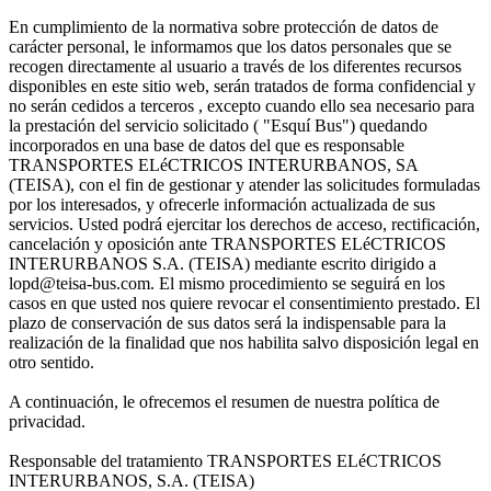
En cumplimiento de la normativa sobre protección de datos de
carácter personal, le informamos que los datos personales que se
recogen directamente al usuario a través de los diferentes recursos
disponibles en este sitio web, serán tratados de forma confidencial y
no serán cedidos a terceros , excepto cuando ello sea necesario para
la prestación del servicio solicitado ( "Esquí Bus") quedando
incorporados en una base de datos del que es responsable
TRANSPORTES ELéCTRICOS INTERURBANOS, SA
(TEISA), con el fin de gestionar y atender las solicitudes formuladas
por los interesados, y ofrecerle información actualizada de sus
servicios. Usted podrá ejercitar los derechos de acceso, rectificación,
cancelación y oposición ante TRANSPORTES ELéCTRICOS
INTERURBANOS S.A. (TEISA) mediante escrito dirigido a
lopd@teisa-bus.com. El mismo procedimiento se seguirá en los
casos en que usted nos quiere revocar el consentimiento prestado. El
plazo de conservación de sus datos será la indispensable para la
realización de la finalidad que nos habilita salvo disposición legal en
otro sentido.
A continuación, le ofrecemos el resumen de nuestra política de
privacidad.
Responsable del tratamiento TRANSPORTES ELéCTRICOS
INTERURBANOS, S.A. (TEISA)