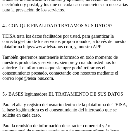
electrónico y postal, y los que en cada caso concreto sean necesarias
para la prestación de los servicios.
4.- CON QUE FINALIDAD TRATAMOS SUS DATOS?
TEISA trata los datos facilitados por usted, para garantizar la
correcta gestión de los servicios proporcionados, a través de nuestra
plataforma https://www.teisa-bus.com, y, nuestra APP.
También queremos mantenerle informado en todo momento de
nuestros productos y servicios, siempre y cuando usted nos lo
autorice. Le informamos que siempre podrá retirarnos el
consentimiento prestado, contactando con nosotros mediante el
correo lopd@teisa-bus.com.
5.- BASES legitimadora EL TRATAMIENTO DE SUS DATOS
Para el alta y registro del usuario dentro de la plataforma de TEISA,
la base legitimadora es el consentimiento del interesado que se
solicita en cada caso.
Para la remisión de información de carácter comercial y / o
promocional de nuestros servicios o de empresas afines, la base