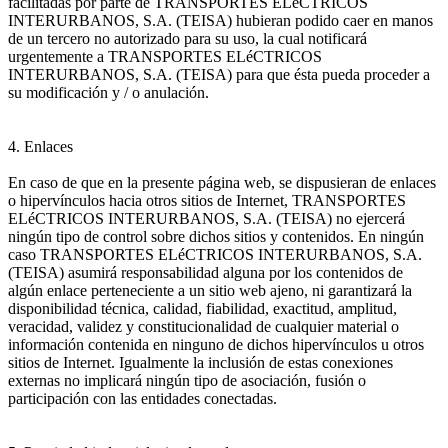
facilitadas por parte de TRANSPORTES ELéCTRICOS
INTERURBANOS, S.A. (TEISA) hubieran podido caer en manos
de un tercero no autorizado para su uso, la cual notificará
urgentemente a TRANSPORTES ELéCTRICOS
INTERURBANOS, S.A. (TEISA) para que ésta pueda proceder a
su modificación y / o anulación.
4. Enlaces
En caso de que en la presente página web, se dispusieran de enlaces
o hipervínculos hacia otros sitios de Internet, TRANSPORTES
ELéCTRICOS INTERURBANOS, S.A. (TEISA) no ejercerá
ningún tipo de control sobre dichos sitios y contenidos. En ningún
caso TRANSPORTES ELéCTRICOS INTERURBANOS, S.A.
(TEISA) asumirá responsabilidad alguna por los contenidos de
algún enlace perteneciente a un sitio web ajeno, ni garantizará la
disponibilidad técnica, calidad, fiabilidad, exactitud, amplitud,
veracidad, validez y constitucionalidad de cualquier material o
información contenida en ninguno de dichos hipervínculos u otros
sitios de Internet. Igualmente la inclusión de estas conexiones
externas no implicará ningún tipo de asociación, fusión o
participación con las entidades conectadas.