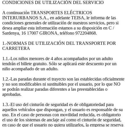
CONDICIONES DE UTILIZACIÓN DEL SERVICIO
A continuación TRANSPORTES ELÉCTRICOS
INTERURBANOS S.A., en adelante TEISA, le informa de las
condiciones generales de utilización de nuestros servicios, pero si
desea ampliar esta información estamos a su disposición en C /
Sardenya, 16 17007 GIRONA, teléfono 972204868.
1.-NORMAS DE UTILIZACIÓN DEL TRANSPORTE POR
CARRETERA
1.1.-Los niños menores de 4 años acompañados por un adulto
tendrán el billete gratuito. Sólo se aplicará este descuento por un
niño acompañado de un adulto.
1.2.-Las paradas durante el trayecto son las establecidas oficialmente
y no son modificables ni sustituibles por el usuario, por lo que NO
se podrán realizar paradas diferentes a las preestablecidas o
aprobadas.
1.3.-El uso del cinturón de seguridad es de obligatoriedad para
aquellos vehículos que dispongan, y el usuario es responsable de su
uso. En el caso de personas con movilidad reducida, es obligatorio
el uso de los sistemas de anclaje así como el cinturón de seguridad,
en caso de que el usuario no quiera utilizarlos, la empresa se reserva