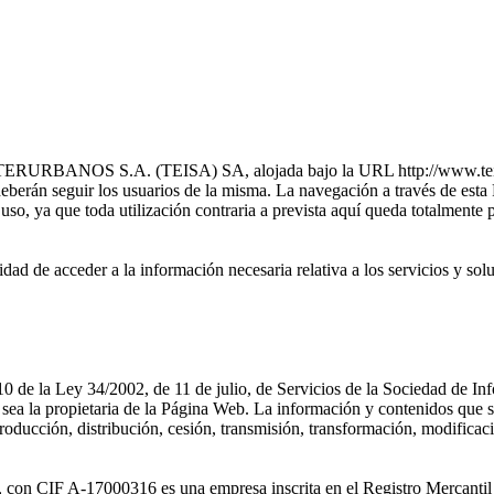
ANOS S.A. (TEISA) SA, alojada bajo la URL http://www.teisa-bus
erán seguir los usuarios de la misma. La navegación a través de esta 
 uso, ya que toda utilización contraria a prevista aquí queda totalmente 
 posibilidad de acceder a la información necesaria relativa a los 
10 de la Ley 34/2002, de 11 de julio, de Servicios de la Sociedad de I
pietaria de la Página Web. La información y contenidos que s
 distribución, cesión, transmisión, transformación, modificación, 
-17000316 es una empresa inscrita en el Registro Mercantil d