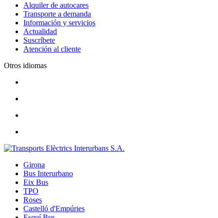
Alquiler de autocares
Transporte a demanda
Información y servicios
Actualidad
Suscríbete
Atención al cliente
Otros idiomas
Girona
Bus Interurbano
Eix Bus
TPO
Roses
Castelló d'Empúries
Esquí Bus