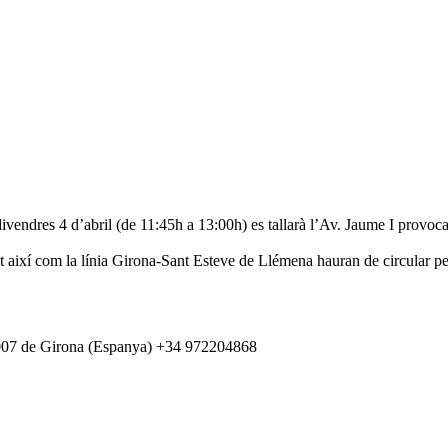
ivendres 4 d’abril (de 11:45h a 13:00h) es tallarà l’Av. Jaume I provoca
 així com la línia Girona-Sant Esteve de Llémena hauran de circular per
007 de Girona (Espanya) +34 972204868