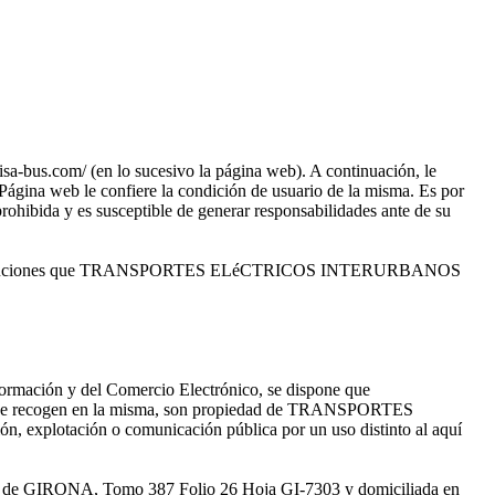
.com/ (en lo sucesivo la página web). A continuación, le
Página web le confiere la condición de usuario de la misma. Es por
prohibida y es susceptible de generar responsabilidades ante de su
servicios y soluciones que TRANSPORTES ELéCTRICOS INTERURBANOS
nformación y del Comercio Electrónico, se dispone que
e recogen en la misma, son propiedad de TRANSPORTES
explotación o comunicación pública por un uso distinto al aquí
e GIRONA, Tomo 387 Folio 26 Hoja GI-7303 y domiciliada en