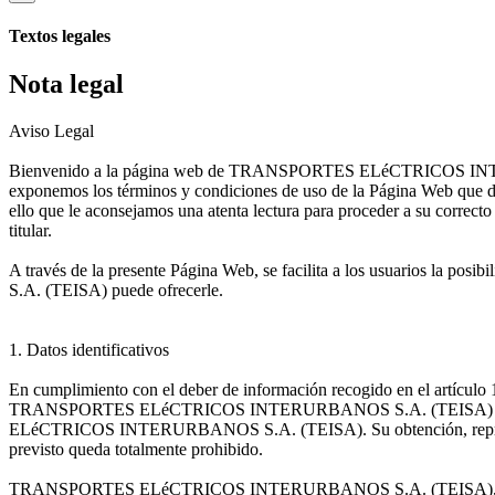
Textos legales
Nota legal
Aviso Legal
Bienvenido a la página web de TRANSPORTES ELéCTRICOS INTERURB
exponemos los términos y condiciones de uso de la Página Web que deb
ello que le aconsejamos una atenta lectura para proceder a su correcto
titular.
A través de la presente Página Web, se facilita a los usuarios la
S.A. (TEISA) puede ofrecerle.
1. Datos identificativos
En cumplimiento con el deber de información recogido en el artículo 
TRANSPORTES ELéCTRICOS INTERURBANOS S.A. (TEISA) sea la pro
ELéCTRICOS INTERURBANOS S.A. (TEISA). Su obtención, reproducción,
previsto queda totalmente prohibido.
TRANSPORTES ELéCTRICOS INTERURBANOS S.A. (TEISA), con CIF A