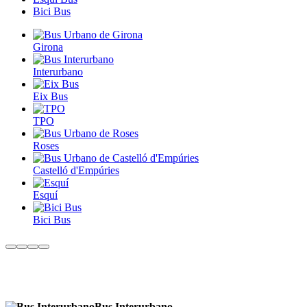
Bici Bus
Girona
Interurbano
Eix Bus
TPO
Roses
Castelló d'Empúries
Esquí
Bici Bus
Bus Interurbano