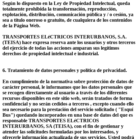
Según lo dispuesto en la Ley de Propiedad Intelectual, queda
totalmente prohibida la transformación, reproducción,
explotación, distribución, comunicación pública y / o cesión, ya
sea a título oneroso o gratuito, de cualquiera de los contenidos
de la Página Web.
TRANSPORTES ELéCTRICOS INTERURBANOS, S.A.
(TEISA) hace expresa reserva ante los usuarios y otros terceros
del ejercicio de todas las acciones amparan sus legítimos
derechos de propiedad intelectual e industrial.
6. Tratamiento de datos personales y política de privacidad.
En cumplimiento de la normativa sobre protección de datos de
carácter personal, le informamos que los datos personales que
se recogen directamente al usuario a través de los diferentes
recursos disponibles en este sitio web, serán tratados de forma
confidencial y no serán cedidos a terceros , excepto cuando ello
sea necesario para la prestación del servicio solicitado ( "Esquí
Bus") quedando incorporados en una base de datos del que es
responsable TRANSPORTES ELéCTRICOS
INTERURBANOS, SA (TEISA), con el fin de gestionar y
atender las solicitudes formuladas por los interesados, y
ofrecerle información actualizada de sus servicios. Usted podrá