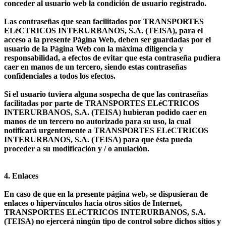
conceder al usuario web la condición de usuario registrado.
Las contraseñas que sean facilitados por TRANSPORTES
ELéCTRICOS INTERURBANOS, S.A. (TEISA), para el
acceso a la presente Página Web, deben ser guardadas por el
usuario de la Página Web con la máxima diligencia y
responsabilidad, a efectos de evitar que esta contraseña pudiera
caer en manos de un tercero, siendo estas contraseñas
confidenciales a todos los efectos.
Si el usuario tuviera alguna sospecha de que las contraseñas
facilitadas por parte de TRANSPORTES ELéCTRICOS
INTERURBANOS, S.A. (TEISA) hubieran podido caer en
manos de un tercero no autorizado para su uso, la cual
notificará urgentemente a TRANSPORTES ELéCTRICOS
INTERURBANOS, S.A. (TEISA) para que ésta pueda
proceder a su modificación y / o anulación.
4. Enlaces
En caso de que en la presente página web, se dispusieran de
enlaces o hipervínculos hacia otros sitios de Internet,
TRANSPORTES ELéCTRICOS INTERURBANOS, S.A.
(TEISA) no ejercerá ningún tipo de control sobre dichos sitios y