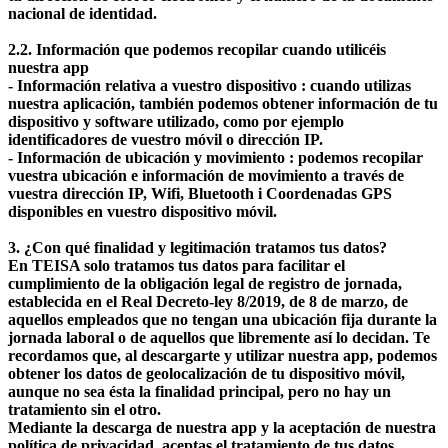
nacional de identidad.
2.2. Información que podemos recopilar cuando utilicéis
nuestra app
- Información relativa a vuestro dispositivo : cuando utilizas
nuestra aplicación, también podemos obtener información de tu
dispositivo y software utilizado, como por ejemplo
identificadores de vuestro móvil o dirección IP.
- Información de ubicación y movimiento : podemos recopilar
vuestra ubicación e información de movimiento a través de
vuestra dirección IP, Wifi, Bluetooth i Coordenadas GPS
disponibles en vuestro dispositivo móvil.
3. ¿Con qué finalidad y legitimación tratamos tus datos?
En TEISA solo tratamos tus datos para facilitar el
cumplimiento de la obligación legal de registro de jornada,
establecida en el Real Decreto-ley 8/2019, de 8 de marzo, de
aquellos empleados que no tengan una ubicación fija durante la
jornada laboral o de aquellos que libremente así lo decidan. Te
recordamos que, al descargarte y utilizar nuestra app, podemos
obtener los datos de geolocalización de tu dispositivo móvil,
aunque no sea ésta la finalidad principal, pero no hay un
tratamiento sin el otro.
Mediante la descarga de nuestra app y la aceptación de nuestra
política de privacidad, aceptas el tratamiento de tus datos