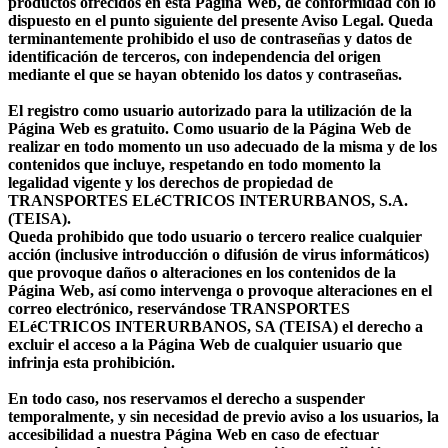
productos ofrecidos en esta Página Web, de conformidad con lo
dispuesto en el punto siguiente del presente Aviso Legal. Queda
terminantemente prohibido el uso de contraseñas y datos de
identificación de terceros, con independencia del origen
mediante el que se hayan obtenido los datos y contraseñas.
El registro como usuario autorizado para la utilización de la
Página Web es gratuito. Como usuario de la Página Web de
realizar en todo momento un uso adecuado de la misma y de los
contenidos que incluye, respetando en todo momento la
legalidad vigente y los derechos de propiedad de
TRANSPORTES ELéCTRICOS INTERURBANOS, S.A.
(TEISA).
Queda prohibido que todo usuario o tercero realice cualquier
acción (inclusive introducción o difusión de virus informáticos)
que provoque daños o alteraciones en los contenidos de la
Página Web, así como intervenga o provoque alteraciones en el
correo electrónico, reservándose TRANSPORTES
ELéCTRICOS INTERURBANOS, SA (TEISA) el derecho a
excluir el acceso a la Página Web de cualquier usuario que
infrinja esta prohibición.
En todo caso, nos reservamos el derecho a suspender
temporalmente, y sin necesidad de previo aviso a los usuarios, la
accesibilidad a nuestra Página Web en caso de efectuar