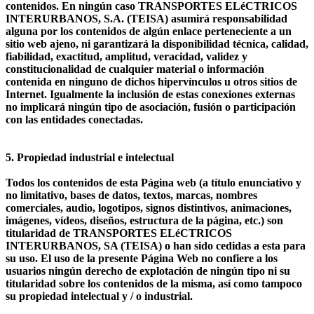
contenidos. En ningún caso TRANSPORTES ELéCTRICOS
INTERURBANOS, S.A. (TEISA) asumirá responsabilidad
alguna por los contenidos de algún enlace perteneciente a un
sitio web ajeno, ni garantizará la disponibilidad técnica, calidad,
fiabilidad, exactitud, amplitud, veracidad, validez y
constitucionalidad de cualquier material o información
contenida en ninguno de dichos hipervínculos u otros sitios de
Internet. Igualmente la inclusión de estas conexiones externas
no implicará ningún tipo de asociación, fusión o participación
con las entidades conectadas.
5. Propiedad industrial e intelectual
Todos los contenidos de esta Página web (a título enunciativo y
no limitativo, bases de datos, textos, marcas, nombres
comerciales, audio, logotipos, signos distintivos, animaciones,
imágenes, vídeos, diseños, estructura de la página, etc.) son
titularidad de TRANSPORTES ELéCTRICOS
INTERURBANOS, SA (TEISA) o han sido cedidas a esta para
su uso. El uso de la presente Página Web no confiere a los
usuarios ningún derecho de explotación de ningún tipo ni su
titularidad sobre los contenidos de la misma, así como tampoco
su propiedad intelectual y / o industrial.