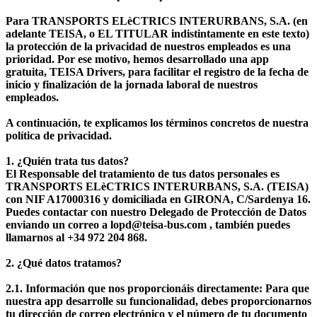
Para TRANSPORTS ELèCTRICS INTERURBANS, S.A. (en
adelante TEISA, o EL TITULAR indistintamente en este texto)
la protección de la privacidad de nuestros empleados es una
prioridad. Por ese motivo, hemos desarrollado una app
gratuita, TEISA Drivers, para facilitar el registro de la fecha de
inicio y finalización de la jornada laboral de nuestros
empleados.
A continuación, te explicamos los términos concretos de nuestra
política de privacidad.
1. ¿Quién trata tus datos?
El Responsable del tratamiento de tus datos personales es
TRANSPORTS ELèCTRICS INTERURBANS, S.A. (TEISA)
con NIF A17000316 y domiciliada en GIRONA, C/Sardenya 16.
Puedes contactar con nuestro Delegado de Protección de Datos
enviando un correo a lopd@teisa-bus.com , también puedes
llamarnos al +34 972 204 868.
2. ¿Qué datos tratamos?
2.1. Información que nos proporcionáis directamente: Para que
nuestra app desarrolle su funcionalidad, debes proporcionarnos
tu dirección de correo electrónico y el número de tu documento