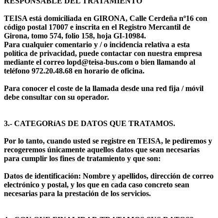
RESPONSABLE DEL TRATAMIENTO
TEISA está domiciliada en GIRONA, Calle Cerdeña nº16 con
código postal 17007 e inscrita en el Registro Mercantil de
Girona, tomo 574, folio 158, hoja GI-10984.
Para cualquier comentario y / o incidencia relativa a esta
política de privacidad, puede contactar con nuestra empresa
mediante el correo lopd@teisa-bus.com o bien llamando al
teléfono 972.20.48.68 en horario de oficina.
Para conocer el coste de la llamada desde una red fija / móvil
debe consultar con su operador.
3.- CATEGORíAS DE DATOS QUE TRATAMOS.
Por lo tanto, cuando usted se registre en TEISA, le pediremos y
recogeremos únicamente aquellos datos que sean necesarias
para cumplir los fines de tratamiento y que son:
Datos de identificación: Nombre y apellidos, dirección de correo
electrónico y postal, y los que en cada caso concreto sean
necesarias para la prestación de los servicios.