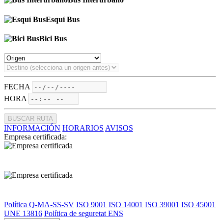
Esquí Bus
Bici Bus
FECHA
HORA
BUSCAR RUTA
INFORMACIÓN
HORARIOS
AVISOS
Empresa certificada:
Política Q-MA-SS-SV
ISO 9001
ISO 14001
ISO 39001
ISO 45001
UNE 13816
Política de seguretat ENS