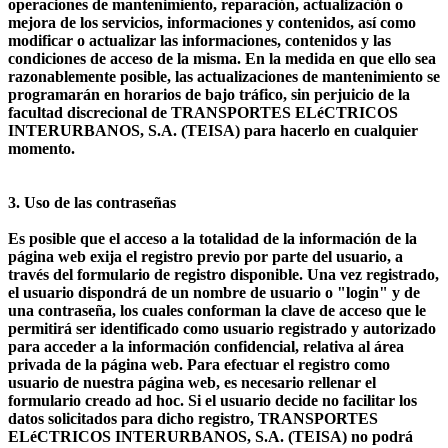
operaciones de mantenimiento, reparación, actualización o
mejora de los servicios, informaciones y contenidos, así como
modificar o actualizar las informaciones, contenidos y las
condiciones de acceso de la misma. En la medida en que ello sea
razonablemente posible, las actualizaciones de mantenimiento se
programarán en horarios de bajo tráfico, sin perjuicio de la
facultad discrecional de TRANSPORTES ELéCTRICOS
INTERURBANOS, S.A. (TEISA) para hacerlo en cualquier
momento.
3. Uso de las contraseñas
Es posible que el acceso a la totalidad de la información de la
página web exija el registro previo por parte del usuario, a
través del formulario de registro disponible. Una vez registrado,
el usuario dispondrá de un nombre de usuario o "login" y de
una contraseña, los cuales conforman la clave de acceso que le
permitirá ser identificado como usuario registrado y autorizado
para acceder a la información confidencial, relativa al área
privada de la página web. Para efectuar el registro como
usuario de nuestra página web, es necesario rellenar el
formulario creado ad hoc. Si el usuario decide no facilitar los
datos solicitados para dicho registro, TRANSPORTES
ELéCTRICOS INTERURBANOS, S.A. (TEISA) no podrá