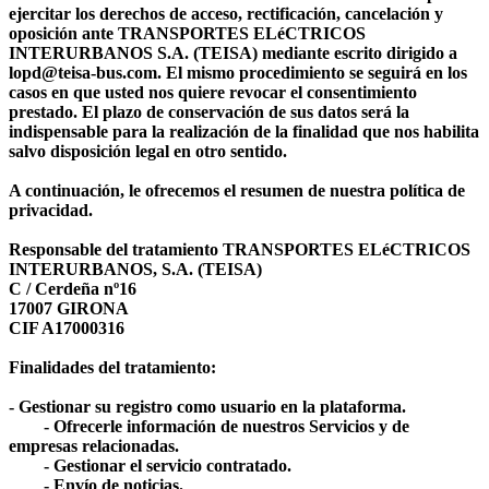
ejercitar los derechos de acceso, rectificación, cancelación y
oposición ante TRANSPORTES ELéCTRICOS
INTERURBANOS S.A. (TEISA) mediante escrito dirigido a
lopd@teisa-bus.com. El mismo procedimiento se seguirá en los
casos en que usted nos quiere revocar el consentimiento
prestado. El plazo de conservación de sus datos será la
indispensable para la realización de la finalidad que nos habilita
salvo disposición legal en otro sentido.
A continuación, le ofrecemos el resumen de nuestra política de
privacidad.
Responsable del tratamiento TRANSPORTES ELéCTRICOS
INTERURBANOS, S.A. (TEISA)
C / Cerdeña nº16
17007 GIRONA
CIF A17000316
Finalidades del tratamiento:
- Gestionar su registro como usuario en la plataforma.
- Ofrecerle información de nuestros Servicios y de
empresas relacionadas.
- Gestionar el servicio contratado.
- Envío de noticias.