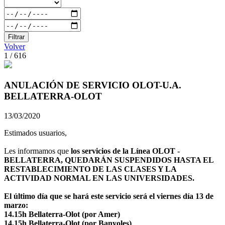
Filtrar
Volver
1 / 616
ANULACIÓN DE SERVICIO OLOT-U.A.
BELLATERRA-OLOT
13/03/2020
Estimados usuarios,
Les informamos que
los servicios de la Línea OLOT -
BELLATERRA, QUEDARÁN SUSPENDIDOS HASTA EL
RESTABLECIMIENTO DE LAS CLASES Y LA
ACTIVIDAD NORMAL EN LAS UNIVERSIDADES.
El último día que se hará este servicio será el viernes día 13 de
marzo:
14.15h Bellaterra-Olot (por Amer)
14.15h Bellaterra-Olot (por Banyoles)