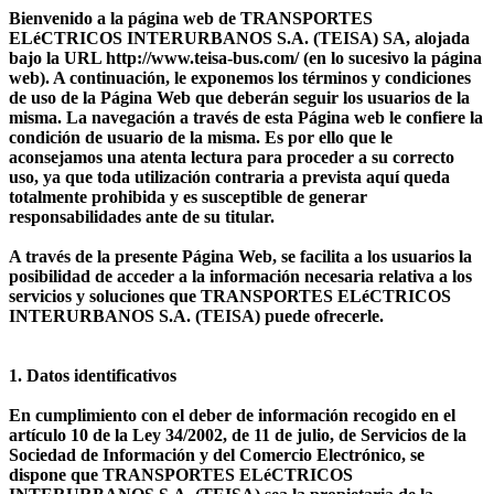
Bienvenido a la página web de TRANSPORTES
ELéCTRICOS INTERURBANOS S.A. (TEISA) SA, alojada
bajo la URL http://www.teisa-bus.com/ (en lo sucesivo la página
web). A continuación, le exponemos los términos y condiciones
de uso de la Página Web que deberán seguir los usuarios de la
misma. La navegación a través de esta Página web le confiere la
condición de usuario de la misma. Es por ello que le
aconsejamos una atenta lectura para proceder a su correcto
uso, ya que toda utilización contraria a prevista aquí queda
totalmente prohibida y es susceptible de generar
responsabilidades ante de su titular.
A través de la presente Página Web, se facilita a los usuarios la
posibilidad de acceder a la información necesaria relativa a los
servicios y soluciones que TRANSPORTES ELéCTRICOS
INTERURBANOS S.A. (TEISA) puede ofrecerle.
1. Datos identificativos
En cumplimiento con el deber de información recogido en el
artículo 10 de la Ley 34/2002, de 11 de julio, de Servicios de la
Sociedad de Información y del Comercio Electrónico, se
dispone que TRANSPORTES ELéCTRICOS