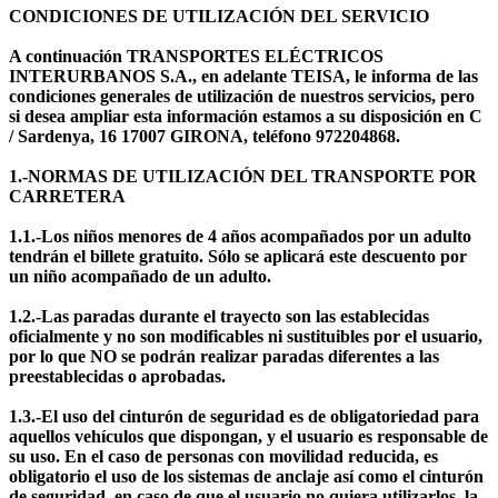
CONDICIONES DE UTILIZACIÓN DEL SERVICIO
A continuación TRANSPORTES ELÉCTRICOS
INTERURBANOS S.A., en adelante TEISA, le informa de las
condiciones generales de utilización de nuestros servicios, pero
si desea ampliar esta información estamos a su disposición en C
/ Sardenya, 16 17007 GIRONA, teléfono 972204868.
1.-NORMAS DE UTILIZACIÓN DEL TRANSPORTE POR
CARRETERA
1.1.-Los niños menores de 4 años acompañados por un adulto
tendrán el billete gratuito. Sólo se aplicará este descuento por
un niño acompañado de un adulto.
1.2.-Las paradas durante el trayecto son las establecidas
oficialmente y no son modificables ni sustituibles por el usuario,
por lo que NO se podrán realizar paradas diferentes a las
preestablecidas o aprobadas.
1.3.-El uso del cinturón de seguridad es de obligatoriedad para
aquellos vehículos que dispongan, y el usuario es responsable de
su uso. En el caso de personas con movilidad reducida, es
obligatorio el uso de los sistemas de anclaje así como el cinturón
de seguridad, en caso de que el usuario no quiera utilizarlos, la