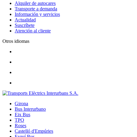
Alquiler de autocares
Transporte a demanda
Información y servicios
Actualidad
Suscríbete
Atención al cliente
Otros idiomas
Girona
Bus Interurbano
Eix Bus
TPO
Roses
Castelló d'Empúries
Esquí Bus