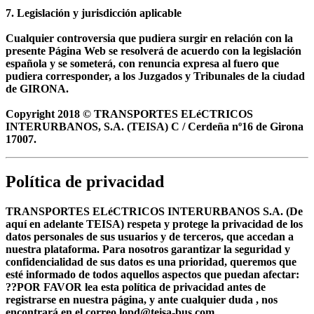
7. Legislación y jurisdicción aplicable
Cualquier controversia que pudiera surgir en relación con la
presente Página Web se resolverá de acuerdo con la legislación
española y se someterá, con renuncia expresa al fuero que
pudiera corresponder, a los Juzgados y Tribunales de la ciudad
de GIRONA.
Copyright 2018 © TRANSPORTES ELéCTRICOS
INTERURBANOS, S.A. (TEISA) C / Cerdeña nº16 de Girona
17007.
Política de privacidad
TRANSPORTES ELéCTRICOS INTERURBANOS S.A. (De
aquí en adelante TEISA) respeta y protege la privacidad de los
datos personales de sus usuarios y de terceros, que accedan a
nuestra plataforma. Para nosotros garantizar la seguridad y
confidencialidad de sus datos es una prioridad, queremos que
esté informado de todos aquellos aspectos que puedan afectar:
??POR FAVOR lea esta política de privacidad antes de
registrarse en nuestra página, y ante cualquier duda , nos
encontrará en el correo lopd@teisa-bus.com.