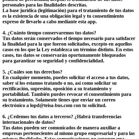
personales para las finalidades descritas.
La base jurídica (legitimación) para el tratamiento de tus datos
es la existencia de una obligación legal y tu consentimiento
expreso de llevarlo a cabo mediante esta app.
4. ¿Cuánto tiempo conservaremos tus datos?
Tus datos serán conservados el tiempo necesario para satisfacer
la finalidad para la que fueron solicitados, excepto en aquellos
casos en los que la Ley establezca un término distinto. En estos
casos, tus datos se conservarán oportunamente bloqueados
para garantizar su seguridad y confidencialidad.
5. ¿Cuáles son tus derechos?
En cualquier momento, puedes solicitar el acceso a tus datos,
saber si los estamos tratando o no, así como solicitar su
rectificación, supresión, oposición a su tratamiento y
portabilidad. También puedes revocar el consentimiento para
su tratamiento. Solamente tienes que enviar un correo
electrónico a lopd@teisa-bus.com con tu solicitud.
6. ¿Cedemos tus datos a terceros? ¿Habrá transferencias
internacionales de datos?
Tus datos pueden ser comunicados de manera auxiliar a
empresas pertenecientes al mismo grupo empresarial y para las
mismas finalidades. Estas comunicaciones no suponen una