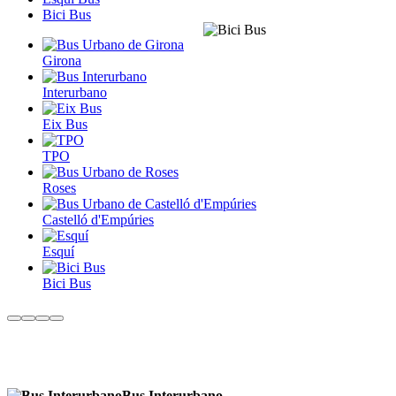
Bici Bus
Girona
Interurbano
Eix Bus
TPO
Roses
Castelló d'Empúries
Esquí
Bici Bus
Bus Interurbano