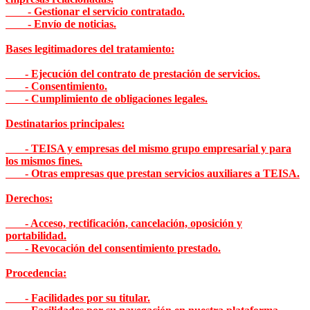
- Gestionar el servicio contratado.
- Envío de noticias.
Bases legitimadores del tratamiento:
- Ejecución del contrato de prestación de servicios.
- Consentimiento.
- Cumplimiento de obligaciones legales.
Destinatarios principales:
- TEISA y empresas del mismo grupo empresarial y para
los mismos fines.
- Otras empresas que prestan servicios auxiliares a TEISA.
Derechos:
- Acceso, rectificación, cancelación, oposición y
portabilidad.
- Revocación del consentimiento prestado.
Procedencia:
- Facilidades por su titular.