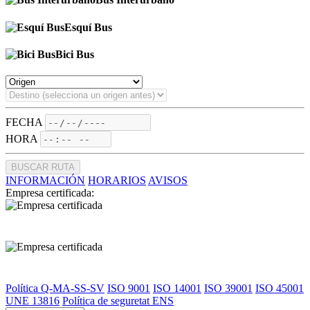
Esquí Bus
Bici Bus
FECHA
HORA
BUSCAR RUTA
INFORMACIÓN
HORARIOS
AVISOS
Empresa certificada:
Política Q-MA-SS-SV
ISO 9001
ISO 14001
ISO 39001
ISO 45001
UNE 13816
Política de seguretat ENS