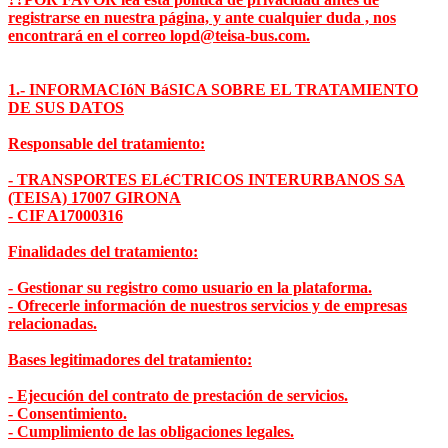
registrarse en nuestra página, y ante cualquier duda , nos
encontrará en el correo lopd@teisa-bus.com.
1.- INFORMACIóN BáSICA SOBRE EL TRATAMIENTO
DE SUS DATOS
Responsable del tratamiento:
- TRANSPORTES ELéCTRICOS INTERURBANOS SA
(TEISA) 17007 GIRONA
- CIF A17000316
Finalidades del tratamiento:
- Gestionar su registro como usuario en la plataforma.
- Ofrecerle información de nuestros servicios y de empresas
relacionadas.
Bases legitimadores del tratamiento:
- Ejecución del contrato de prestación de servicios.
- Consentimiento.
- Cumplimiento de las obligaciones legales.