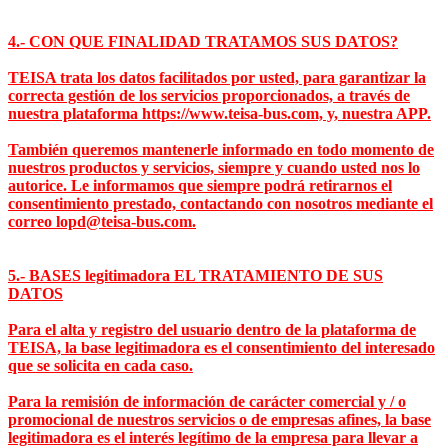
4.- CON QUE FINALIDAD TRATAMOS SUS DATOS?
TEISA trata los datos facilitados por usted, para garantizar la
correcta gestión de los servicios proporcionados, a través de
nuestra plataforma https://www.teisa-bus.com, y, nuestra APP.
También queremos mantenerle informado en todo momento de
nuestros productos y servicios, siempre y cuando usted nos lo
autorice. Le informamos que siempre podrá retirarnos el
consentimiento prestado, contactando con nosotros mediante el
correo lopd@teisa-bus.com.
5.- BASES legitimadora EL TRATAMIENTO DE SUS
DATOS
Para el alta y registro del usuario dentro de la plataforma de
TEISA, la base legitimadora es el consentimiento del interesado
que se solicita en cada caso.
Para la remisión de información de carácter comercial y / o
promocional de nuestros servicios o de empresas afines, la base
legitimadora es el interés legítimo de la empresa para llevar a