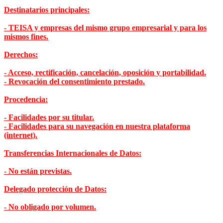
Destinatarios principales:
- TEISA y empresas del mismo grupo empresarial y para los
mismos fines.
Derechos:
- Acceso, rectificación, cancelación, oposición y portabilidad.
- Revocación del consentimiento prestado.
Procedencia:
- Facilidades por su titular.
- Facilidades para su navegación en nuestra plataforma
(internet).
Transferencias Internacionales de Datos:
- No están previstas.
Delegado protección de Datos:
- No obligado por volumen.