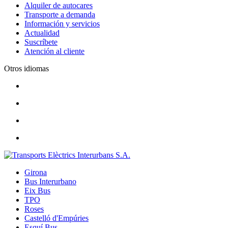
Alquiler de autocares
Transporte a demanda
Información y servicios
Actualidad
Suscríbete
Atención al cliente
Otros idiomas
Girona
Bus Interurbano
Eix Bus
TPO
Roses
Castelló d'Empúries
Esquí Bus