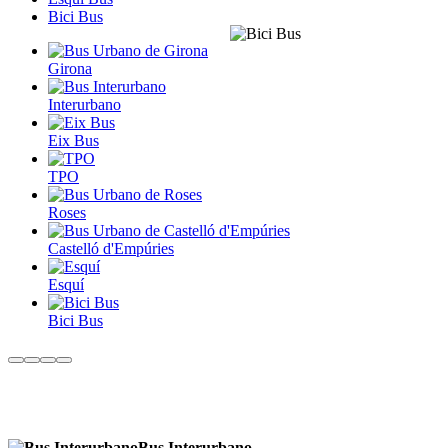
Bici Bus
Girona
Interurbano
Eix Bus
TPO
Roses
Castelló d'Empúries
Esquí
Bici Bus
Bus Interurbano