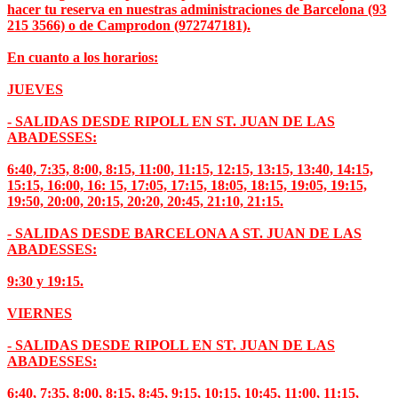
hacer tu reserva en nuestras administraciones de Barcelona (93
215 3566) o de Camprodon (972747181).
En cuanto a los horarios:
JUEVES
- SALIDAS DESDE RIPOLL EN ST. JUAN DE LAS
ABADESSES:
6:40, 7:35, 8:00, 8:15, 11:00, 11:15, 12:15, 13:15, 13:40, 14:15,
15:15, 16:00, 16: 15, 17:05, 17:15, 18:05, 18:15, 19:05, 19:15,
19:50, 20:00, 20:15, 20:20, 20:45, 21:10, 21:15.
- SALIDAS DESDE BARCELONA A ST. JUAN DE LAS
ABADESSES:
9:30 y 19:15.
VIERNES
- SALIDAS DESDE RIPOLL EN ST. JUAN DE LAS
ABADESSES:
6:40, 7:35, 8:00, 8:15, 8:45, 9:15, 10:15, 10:45, 11:00, 11:15,