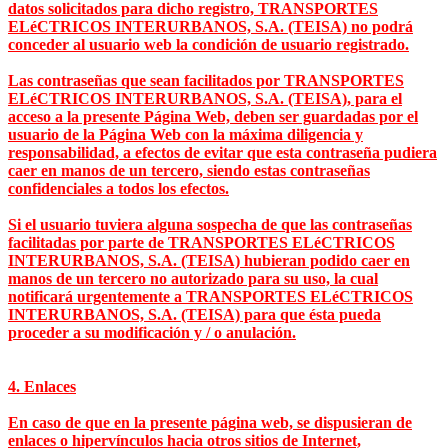
datos solicitados para dicho registro, TRANSPORTES
ELéCTRICOS INTERURBANOS, S.A. (TEISA) no podrá
conceder al usuario web la condición de usuario registrado.
Las contraseñas que sean facilitados por TRANSPORTES
ELéCTRICOS INTERURBANOS, S.A. (TEISA), para el
acceso a la presente Página Web, deben ser guardadas por el
usuario de la Página Web con la máxima diligencia y
responsabilidad, a efectos de evitar que esta contraseña pudiera
caer en manos de un tercero, siendo estas contraseñas
confidenciales a todos los efectos.
Si el usuario tuviera alguna sospecha de que las contraseñas
facilitadas por parte de TRANSPORTES ELéCTRICOS
INTERURBANOS, S.A. (TEISA) hubieran podido caer en
manos de un tercero no autorizado para su uso, la cual
notificará urgentemente a TRANSPORTES ELéCTRICOS
INTERURBANOS, S.A. (TEISA) para que ésta pueda
proceder a su modificación y / o anulación.
4. Enlaces
En caso de que en la presente página web, se dispusieran de
enlaces o hipervínculos hacia otros sitios de Internet,