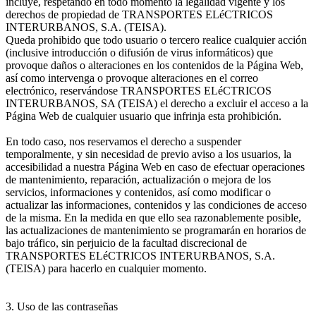
incluye, respetando en todo momento la legalidad vigente y los
derechos de propiedad de TRANSPORTES ELéCTRICOS
INTERURBANOS, S.A. (TEISA).
Queda prohibido que todo usuario o tercero realice cualquier acción
(inclusive introducción o difusión de virus informáticos) que
provoque daños o alteraciones en los contenidos de la Página Web,
así como intervenga o provoque alteraciones en el correo
electrónico, reservándose TRANSPORTES ELéCTRICOS
INTERURBANOS, SA (TEISA) el derecho a excluir el acceso a la
Página Web de cualquier usuario que infrinja esta prohibición.
En todo caso, nos reservamos el derecho a suspender
temporalmente, y sin necesidad de previo aviso a los usuarios, la
accesibilidad a nuestra Página Web en caso de efectuar operaciones
de mantenimiento, reparación, actualización o mejora de los
servicios, informaciones y contenidos, así como modificar o
actualizar las informaciones, contenidos y las condiciones de acceso
de la misma. En la medida en que ello sea razonablemente posible,
las actualizaciones de mantenimiento se programarán en horarios de
bajo tráfico, sin perjuicio de la facultad discrecional de
TRANSPORTES ELéCTRICOS INTERURBANOS, S.A.
(TEISA) para hacerlo en cualquier momento.
3. Uso de las contraseñas