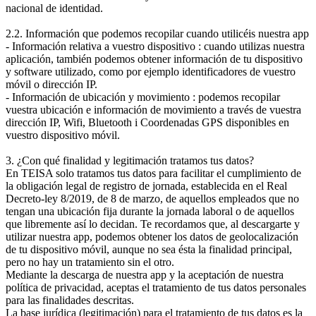
nacional de identidad.
2.2. Información que podemos recopilar cuando utilicéis nuestra app
- Información relativa a vuestro dispositivo : cuando utilizas nuestra
aplicación, también podemos obtener información de tu dispositivo
y software utilizado, como por ejemplo identificadores de vuestro
móvil o dirección IP.
- Información de ubicación y movimiento : podemos recopilar
vuestra ubicación e información de movimiento a través de vuestra
dirección IP, Wifi, Bluetooth i Coordenadas GPS disponibles en
vuestro dispositivo móvil.
3. ¿Con qué finalidad y legitimación tratamos tus datos?
En TEISA solo tratamos tus datos para facilitar el cumplimiento de
la obligación legal de registro de jornada, establecida en el Real
Decreto-ley 8/2019, de 8 de marzo, de aquellos empleados que no
tengan una ubicación fija durante la jornada laboral o de aquellos
que libremente así lo decidan. Te recordamos que, al descargarte y
utilizar nuestra app, podemos obtener los datos de geolocalización
de tu dispositivo móvil, aunque no sea ésta la finalidad principal,
pero no hay un tratamiento sin el otro.
Mediante la descarga de nuestra app y la aceptación de nuestra
política de privacidad, aceptas el tratamiento de tus datos personales
para las finalidades descritas.
La base jurídica (legitimación) para el tratamiento de tus datos es la