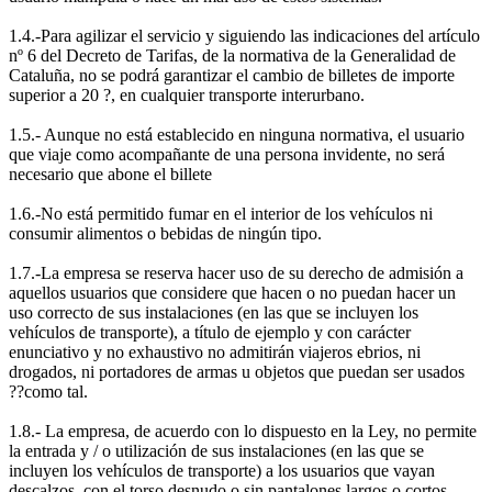
1.4.-Para agilizar el servicio y siguiendo las indicaciones del artículo
nº 6 del Decreto de Tarifas, de la normativa de la Generalidad de
Cataluña, no se podrá garantizar el cambio de billetes de importe
superior a 20 ?, en cualquier transporte interurbano.
1.5.- Aunque no está establecido en ninguna normativa, el usuario
que viaje como acompañante de una persona invidente, no será
necesario que abone el billete
1.6.-No está permitido fumar en el interior de los vehículos ni
consumir alimentos o bebidas de ningún tipo.
1.7.-La empresa se reserva hacer uso de su derecho de admisión a
aquellos usuarios que considere que hacen o no puedan hacer un
uso correcto de sus instalaciones (en las que se incluyen los
vehículos de transporte), a título de ejemplo y con carácter
enunciativo y no exhaustivo no admitirán viajeros ebrios, ni
drogados, ni portadores de armas u objetos que puedan ser usados
??como tal.
1.8.- La empresa, de acuerdo con lo dispuesto en la Ley, no permite
la entrada y / o utilización de sus instalaciones (en las que se
incluyen los vehículos de transporte) a los usuarios que vayan
descalzos, con el torso desnudo o sin pantalones largos o cortos,