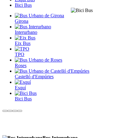
Bici Bus
Girona
Interurbano
Eix Bus
TPO
Roses
Castelló d'Empúries
Esquí
Bici Bus
Bus Interurbano