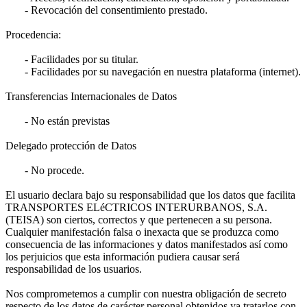
- Revocación del consentimiento prestado.
Procedencia:
- Facilidades por su titular.
- Facilidades por su navegación en nuestra plataforma (internet).
Transferencias Internacionales de Datos
- No están previstas
Delegado protección de Datos
- No procede.
El usuario declara bajo su responsabilidad que los datos que facilita
TRANSPORTES ELéCTRICOS INTERURBANOS, S.A.
(TEISA) son ciertos, correctos y que pertenecen a su persona.
Cualquier manifestación falsa o inexacta que se produzca como
consecuencia de las informaciones y datos manifestados así como
los perjuicios que esta información pudiera causar será
responsabilidad de los usuarios.
Nos comprometemos a cumplir con nuestra obligación de secreto
respecto de los datos de carácter personal obtenidos ya tratarlos con