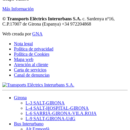
Más Información
© Transports Elèctrics Interurbans S.A.
c. Sardenya nº16,
C.P.17007 de Girona (Espanya) +34 972204868
Web creada por
GNA
Nota legal
Política de privacidad
Política de Cookies
Mapa web
Atención al cliente
Carta de servicios
Canal de denuncias
Girona
L-3 SALT-GIRONA
L-4 SALT-HOSPITAL-GIRONA
L-6 SARRIÀ-GIRONA-VILA.ROJA
L-9 SALT-GIRONA-UdG
Bus Interurbano
Alt Empordà