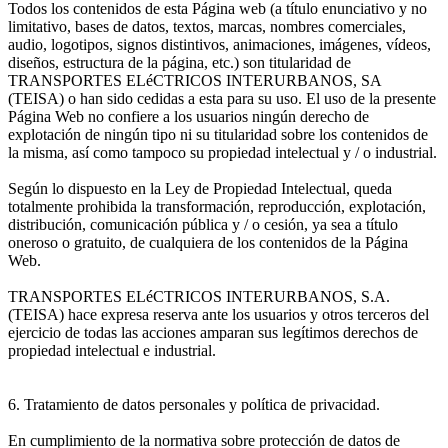
Todos los contenidos de esta Página web (a título enunciativo y no
limitativo, bases de datos, textos, marcas, nombres comerciales,
audio, logotipos, signos distintivos, animaciones, imágenes, vídeos,
diseños, estructura de la página, etc.) son titularidad de
TRANSPORTES ELéCTRICOS INTERURBANOS, SA
(TEISA) o han sido cedidas a esta para su uso. El uso de la presente
Página Web no confiere a los usuarios ningún derecho de
explotación de ningún tipo ni su titularidad sobre los contenidos de
la misma, así como tampoco su propiedad intelectual y / o industrial.
Según lo dispuesto en la Ley de Propiedad Intelectual, queda
totalmente prohibida la transformación, reproducción, explotación,
distribución, comunicación pública y / o cesión, ya sea a título
oneroso o gratuito, de cualquiera de los contenidos de la Página
Web.
TRANSPORTES ELéCTRICOS INTERURBANOS, S.A.
(TEISA) hace expresa reserva ante los usuarios y otros terceros del
ejercicio de todas las acciones amparan sus legítimos derechos de
propiedad intelectual e industrial.
6. Tratamiento de datos personales y política de privacidad.
En cumplimiento de la normativa sobre protección de datos de