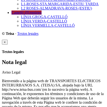
L1-ROSES-STA.MARGARIDA-ESTIU TARDA
L2 ROSES-ALMADRAVA-ROSES (ESTIU)
Castelló d'Empúries
LÍNIA GROGA-CASTELLÓ
LÍNIA VERDA-CASTELLÓ
LÍNIA VERMELLA-CASTELLÓ
© Teisa
·
Textos legales
×
Textos legales
Nota legal
Aviso Legal
Bienvenido a la página web de TRANSPORTES ELéCTRICOS
INTERURBANOS S.A. (TEISA) SA, alojada bajo la URL
http://www.teisa-bus.com/ (en lo sucesivo la página web). A
continuación, le exponemos los términos y condiciones de uso de la
Página Web que deberán seguir los usuarios de la misma. La
navegación a través de esta Página web le confiere la condición de
usuario de la misma. Es por ello que le aconsejamos una atenta