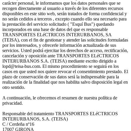
carácter personal, le informamos que los datos personales que se
recogen directamente al usuario a través de los diferentes recursos
disponibles en este sitio web, serán tratados de forma confidencial y
no serán cedidos a terceros , excepto cuando ello sea necesario para
la prestación del servicio solicitado ( "Esquí Bus") quedando
incorporados en una base de datos del que es responsable
TRANSPORTES ELéCTRICOS INTERURBANOS, SA
(TEISA), con el fin de gestionar y atender las solicitudes formuladas
por los interesados, y ofrecerle información actualizada de sus
servicios. Usted podrá ejercitar los derechos de acceso, rectificación,
cancelación y oposición ante TRANSPORTES ELéCTRICOS
INTERURBANOS S.A. (TEISA) mediante escrito dirigido a
lopd@teisa-bus.com. El mismo procedimiento se seguirá en los
casos en que usted nos quiere revocar el consentimiento prestado. El
plazo de conservación de sus datos será la indispensable para la
realización de la finalidad que nos habilita salvo disposición legal en
otro sentido.
A continuación, le ofrecemos el resumen de nuestra política de
privacidad.
Responsable del tratamiento TRANSPORTES ELéCTRICOS
INTERURBANOS, S.A. (TEISA)
C / Cerdeña nº16
17007 GIRONA