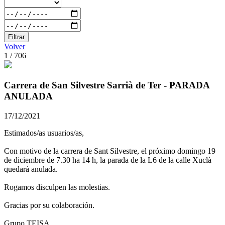
Filtrar
Volver
1 / 706
Carrera de San Silvestre Sarrià de Ter - PARADA
ANULADA
17/12/2021
Estimados/as usuarios/as,
Con motivo de la carrera de Sant Silvestre, el próximo domingo 19
de diciembre de 7.30 ha 14 h, la parada de la L6 de la calle Xuclà
quedará anulada.
Rogamos disculpen las molestias.
Gracias por su colaboración.
Grupo TEISA