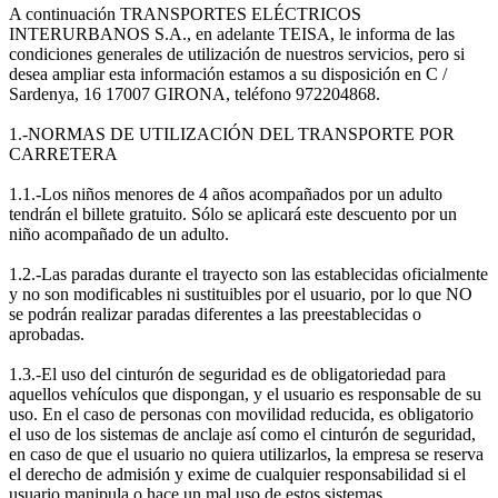
A continuación TRANSPORTES ELÉCTRICOS
INTERURBANOS S.A., en adelante TEISA, le informa de las
condiciones generales de utilización de nuestros servicios, pero si
desea ampliar esta información estamos a su disposición en C /
Sardenya, 16 17007 GIRONA, teléfono 972204868.
1.-NORMAS DE UTILIZACIÓN DEL TRANSPORTE POR
CARRETERA
1.1.-Los niños menores de 4 años acompañados por un adulto
tendrán el billete gratuito. Sólo se aplicará este descuento por un
niño acompañado de un adulto.
1.2.-Las paradas durante el trayecto son las establecidas oficialmente
y no son modificables ni sustituibles por el usuario, por lo que NO
se podrán realizar paradas diferentes a las preestablecidas o
aprobadas.
1.3.-El uso del cinturón de seguridad es de obligatoriedad para
aquellos vehículos que dispongan, y el usuario es responsable de su
uso. En el caso de personas con movilidad reducida, es obligatorio
el uso de los sistemas de anclaje así como el cinturón de seguridad,
en caso de que el usuario no quiera utilizarlos, la empresa se reserva
el derecho de admisión y exime de cualquier responsabilidad si el
usuario manipula o hace un mal uso de estos sistemas.