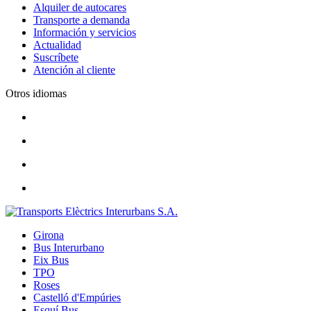
Alquiler de autocares
Transporte a demanda
Información y servicios
Actualidad
Suscríbete
Atención al cliente
Otros idiomas
Girona
Bus Interurbano
Eix Bus
TPO
Roses
Castelló d'Empúries
Esquí Bus