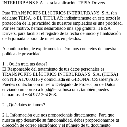
INTERURBANS S.A. para la aplicación TEISA Drivers
Para TRANSPORTS ELèCTRICS INTERURBANS, S.A. (en
adelante TEISA, o EL TITULAR indistintamente en este texto) la
protección de la privacidad de nuestros empleados es una prioridad.
Por ese motivo, hemos desarrollado una app gratuita, TEISA
Drivers, para facilitar el registro de la fecha de inicio y finalización
de la jornada laboral de nuestros empleados.
A continuación, te explicamos los términos concretos de nuestra
política de privacidad.
1. ¿Quién trata tus datos?
El Responsable del tratamiento de tus datos personales es
TRANSPORTS ELèCTRICS INTERURBANS, S.A. (TEISA)
con NIF A17000316 y domiciliada en GIRONA, C/Sardenya 16.
Puedes contactar con nuestro Delegado de Protección de Datos
enviando un correo a lopd@teisa-bus.com , también puedes
llamarnos al +34 972 204 868.
2. ¿Qué datos tratamos?
2.1. Información que nos proporcionáis directamente: Para que
nuestra app desarrolle su funcionalidad, debes proporcionarnos tu
dirección de correo electrónico y el número de tu documento