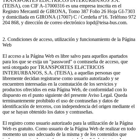
TRANSPORTES ELéCTRICOS INTERURBANOS S.A.
(TEISA), con CIF A-17000316 es una empresa inscrita en el
Registro Mercantil de GIRONA, Tomo 387 Folio 26 Hoja GI-7303
y domiciliada en GIRONA (17007) C / Cerdeña nº16. Teléfono 972
204 868, y dirección de correo electrónico lopd@teisa-bus.com.
2. Condiciones de acceso, utilización y funcionamiento de la Página
Web
El acceso a la Página Web es libre salvo para aquellos apartados
para los que se exija un "password" o contraseña de acceso, que
será otorgado por TRANSPORTES ELéCTRICOS
INTERURBANOS, S.A. (TEISA), a aquellas personas que
libremente decidan registrarse como usuario autorizado y se
encuentren interesadas en la contratación de los servicios y
productos ofrecidos en esta Página Web, de conformidad con lo
dispuesto en el punto siguiente del presente Aviso Legal. Queda
terminantemente prohibido el uso de contraseñas y datos de
identificación de terceros, con independencia del origen mediante el
que se hayan obtenido los datos y contraseñas.
El registro como usuario autorizado para la utilización de la Página
Web es gratuito. Como usuario de la Página Web de realizar en todo
momento un uso adecuado de la misma y de los contenidos que