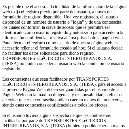
Es posible que el acceso a la totalidad de la información de la página
web exija el registro previo por parte del usuario, a través del
formulario de registro disponible. Una vez registrado, el usuario
dispondrá de un nombre de usuario o "login" y de una contraseña,
los cuales conforman la clave de acceso que le permitirá ser
identificado como usuario registrado y autorizado para acceder a la
información confidencial, relativa al área privada de la página web.
Para efectuar el registro como usuario de nuestra página web, es
necesario rellenar el formulario creado ad hoc. Si el usuario decide
no facilitar los datos solicitados para dicho registro,
TRANSPORTES ELéCTRICOS INTERURBANOS, S.A.
(TEISA) no podrá conceder al usuario web la condición de usuario
registrado.
Las contraseñas que sean facilitados por TRANSPORTES
ELéCTRICOS INTERURBANOS, S.A. (TEISA), para el acceso a
la presente Página Web, deben ser guardadas por el usuario de la
Página Web con la máxima diligencia y responsabilidad, a efectos
de evitar que esta contraseña pudiera caer en manos de un tercero,
siendo estas contraseñas confidenciales a todos los efectos.
Si el usuario tuviera alguna sospecha de que las contraseñas
facilitadas por parte de TRANSPORTES ELéCTRICOS
INTERURBANOS, S.A. (TEISA) hubieran podido caer en manos