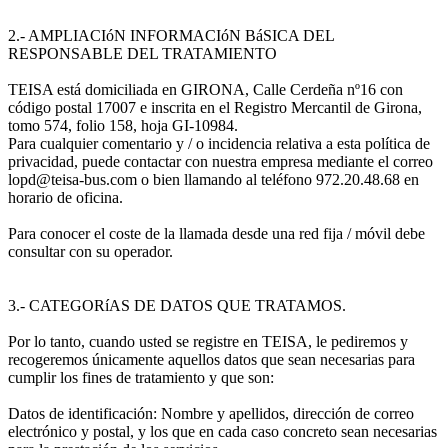
2.- AMPLIACIóN INFORMACIóN BáSICA DEL
RESPONSABLE DEL TRATAMIENTO
TEISA está domiciliada en GIRONA, Calle Cerdeña nº16 con
código postal 17007 e inscrita en el Registro Mercantil de Girona,
tomo 574, folio 158, hoja GI-10984.
Para cualquier comentario y / o incidencia relativa a esta política de
privacidad, puede contactar con nuestra empresa mediante el correo
lopd@teisa-bus.com o bien llamando al teléfono 972.20.48.68 en
horario de oficina.
Para conocer el coste de la llamada desde una red fija / móvil debe
consultar con su operador.
3.- CATEGORíAS DE DATOS QUE TRATAMOS.
Por lo tanto, cuando usted se registre en TEISA, le pediremos y
recogeremos únicamente aquellos datos que sean necesarias para
cumplir los fines de tratamiento y que son:
Datos de identificación: Nombre y apellidos, dirección de correo
electrónico y postal, y los que en cada caso concreto sean necesarias