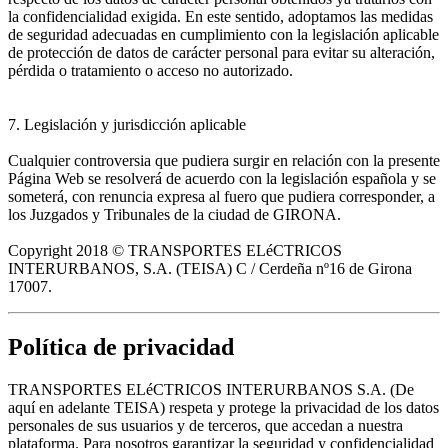
la confidencialidad exigida. En este sentido, adoptamos las medidas
de seguridad adecuadas en cumplimiento con la legislación aplicable
de protección de datos de carácter personal para evitar su alteración,
pérdida o tratamiento o acceso no autorizado.
7. Legislación y jurisdicción aplicable
Cualquier controversia que pudiera surgir en relación con la presente
Página Web se resolverá de acuerdo con la legislación española y se
someterá, con renuncia expresa al fuero que pudiera corresponder, a
los Juzgados y Tribunales de la ciudad de GIRONA.
Copyright 2018 © TRANSPORTES ELéCTRICOS
INTERURBANOS, S.A. (TEISA) C / Cerdeña nº16 de Girona
17007.
Política de privacidad
TRANSPORTES ELéCTRICOS INTERURBANOS S.A. (De
aquí en adelante TEISA) respeta y protege la privacidad de los datos
personales de sus usuarios y de terceros, que accedan a nuestra
plataforma. Para nosotros garantizar la seguridad y confidencialidad