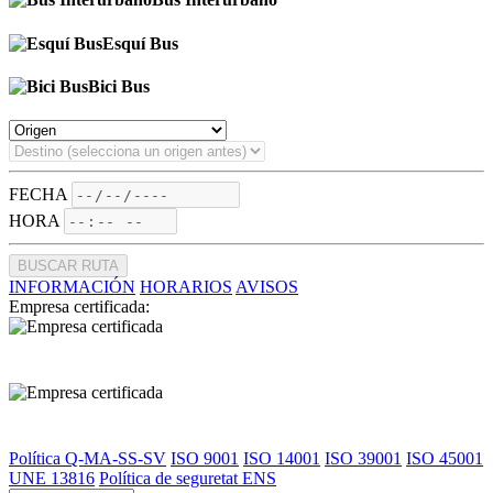
Esquí Bus
Bici Bus
FECHA
HORA
BUSCAR RUTA
INFORMACIÓN
HORARIOS
AVISOS
Empresa certificada:
Política Q-MA-SS-SV
ISO 9001
ISO 14001
ISO 39001
ISO 45001
UNE 13816
Política de seguretat ENS