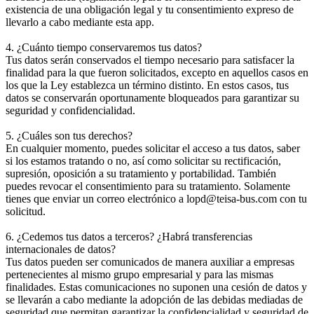
existencia de una obligación legal y tu consentimiento expreso de
llevarlo a cabo mediante esta app.
4. ¿Cuánto tiempo conservaremos tus datos?
Tus datos serán conservados el tiempo necesario para satisfacer la
finalidad para la que fueron solicitados, excepto en aquellos casos en
los que la Ley establezca un término distinto. En estos casos, tus
datos se conservarán oportunamente bloqueados para garantizar su
seguridad y confidencialidad.
5. ¿Cuáles son tus derechos?
En cualquier momento, puedes solicitar el acceso a tus datos, saber
si los estamos tratando o no, así como solicitar su rectificación,
supresión, oposición a su tratamiento y portabilidad. También
puedes revocar el consentimiento para su tratamiento. Solamente
tienes que enviar un correo electrónico a lopd@teisa-bus.com con tu
solicitud.
6. ¿Cedemos tus datos a terceros? ¿Habrá transferencias
internacionales de datos?
Tus datos pueden ser comunicados de manera auxiliar a empresas
pertenecientes al mismo grupo empresarial y para las mismas
finalidades. Estas comunicaciones no suponen una cesión de datos y
se llevarán a cabo mediante la adopción de las debidas mediadas de
seguridad que permitan garantizar la confidencialidad y seguridad de