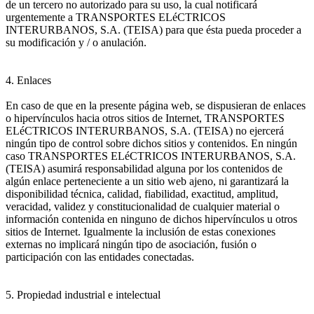
de un tercero no autorizado para su uso, la cual notificará
urgentemente a TRANSPORTES ELéCTRICOS
INTERURBANOS, S.A. (TEISA) para que ésta pueda proceder a
su modificación y / o anulación.
4. Enlaces
En caso de que en la presente página web, se dispusieran de enlaces
o hipervínculos hacia otros sitios de Internet, TRANSPORTES
ELéCTRICOS INTERURBANOS, S.A. (TEISA) no ejercerá
ningún tipo de control sobre dichos sitios y contenidos. En ningún
caso TRANSPORTES ELéCTRICOS INTERURBANOS, S.A.
(TEISA) asumirá responsabilidad alguna por los contenidos de
algún enlace perteneciente a un sitio web ajeno, ni garantizará la
disponibilidad técnica, calidad, fiabilidad, exactitud, amplitud,
veracidad, validez y constitucionalidad de cualquier material o
información contenida en ninguno de dichos hipervínculos u otros
sitios de Internet. Igualmente la inclusión de estas conexiones
externas no implicará ningún tipo de asociación, fusión o
participación con las entidades conectadas.
5. Propiedad industrial e intelectual