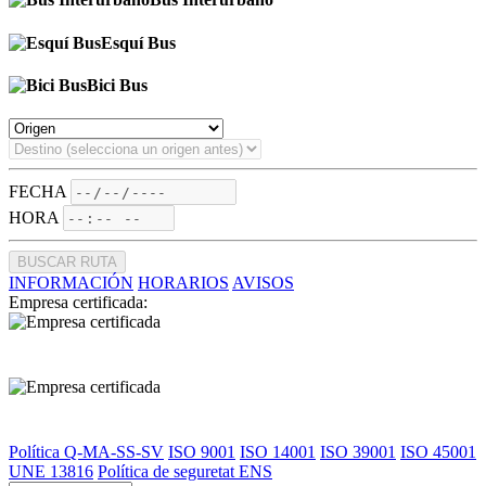
Esquí Bus
Bici Bus
FECHA
HORA
BUSCAR RUTA
INFORMACIÓN
HORARIOS
AVISOS
Empresa certificada:
Política Q-MA-SS-SV
ISO 9001
ISO 14001
ISO 39001
ISO 45001
UNE 13816
Política de seguretat ENS