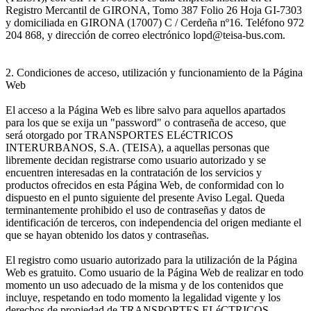
Registro Mercantil de GIRONA, Tomo 387 Folio 26 Hoja GI-7303
y domiciliada en GIRONA (17007) C / Cerdeña nº16. Teléfono 972
204 868, y dirección de correo electrónico lopd@teisa-bus.com.
2. Condiciones de acceso, utilización y funcionamiento de la Página
Web
El acceso a la Página Web es libre salvo para aquellos apartados
para los que se exija un "password" o contraseña de acceso, que
será otorgado por TRANSPORTES ELéCTRICOS
INTERURBANOS, S.A. (TEISA), a aquellas personas que
libremente decidan registrarse como usuario autorizado y se
encuentren interesadas en la contratación de los servicios y
productos ofrecidos en esta Página Web, de conformidad con lo
dispuesto en el punto siguiente del presente Aviso Legal. Queda
terminantemente prohibido el uso de contraseñas y datos de
identificación de terceros, con independencia del origen mediante el
que se hayan obtenido los datos y contraseñas.
El registro como usuario autorizado para la utilización de la Página
Web es gratuito. Como usuario de la Página Web de realizar en todo
momento un uso adecuado de la misma y de los contenidos que
incluye, respetando en todo momento la legalidad vigente y los
derechos de propiedad de TRANSPORTES ELéCTRICOS