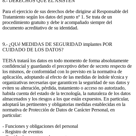
8.- DERECHOS QUE EL ASISTEN
Para el ejercicio de sus derechos debe dirigirse al Responsable del
Tratamiento según los datos del punto nº 1. Se trata de un
procedimiento gratuito y debe ir acompañado siempre del
documento acreditativo de su identidad.
9.- ¿QUé MEDIDAS DE SEGURIDAD implantes POR
CUIDADO DE LOS DATOS?
TEISA tratará los datos en todo momento de forma absolutamente
confidencial y guardando el preceptivo deber de secreto respecto de
los mismos, de conformidad con lo previsto en la normativa de
aplicación, adoptando al efecto de las medidas de índole técnica y
organizativas necesarias que garanticen la seguridad de sus datos y
eviten su alteración, pérdida, tratamiento o acceso no autorizado,
habida cuenta del estado de la tecnología, la naturaleza de los datos
almacenados y los riesgos a los que están expuestos. En particular,
adoptará las pertinentes y obligatorias medidas establecidas en la
normativa de Protección de Datos de Carácter Personal, en
particular:
- Funciones y obligaciones del personal
- Registro de eventos