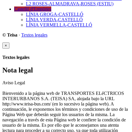
L2 ROSES-ALMADRAVA-ROSES (ESTIU)
Castelló d'Empúries
LÍNIA GROGA-CASTELLÓ
LÍNIA VERDA-CASTELLÓ
LÍNIA VERMELLA-CASTELLÓ
© Teisa
·
Textos legales
×
Textos legales
Nota legal
Aviso Legal
Bienvenido a la página web de TRANSPORTES ELéCTRICOS
INTERURBANOS S.A. (TEISA) SA, alojada bajo la URL
http://www.teisa-bus.com/ (en lo sucesivo la página web). A
continuación, le exponemos los términos y condiciones de uso de la
Página Web que deberán seguir los usuarios de la misma. La
navegación a través de esta Página web le confiere la condición de
usuario de la misma. Es por ello que le aconsejamos una atenta
lectura para proceder a su correcto uso, ya que toda utilización