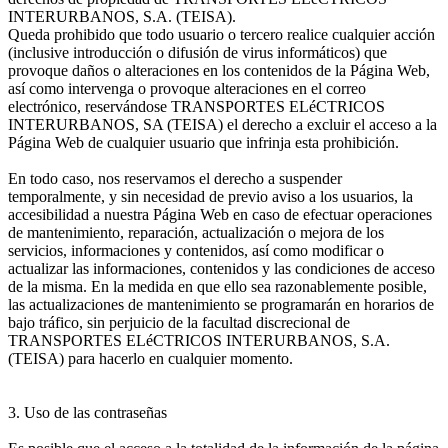
INTERURBANOS, S.A. (TEISA).
Queda prohibido que todo usuario o tercero realice cualquier acción
(inclusive introducción o difusión de virus informáticos) que
provoque daños o alteraciones en los contenidos de la Página Web,
así como intervenga o provoque alteraciones en el correo
electrónico, reservándose TRANSPORTES ELéCTRICOS
INTERURBANOS, SA (TEISA) el derecho a excluir el acceso a la
Página Web de cualquier usuario que infrinja esta prohibición.
En todo caso, nos reservamos el derecho a suspender
temporalmente, y sin necesidad de previo aviso a los usuarios, la
accesibilidad a nuestra Página Web en caso de efectuar operaciones
de mantenimiento, reparación, actualización o mejora de los
servicios, informaciones y contenidos, así como modificar o
actualizar las informaciones, contenidos y las condiciones de acceso
de la misma. En la medida en que ello sea razonablemente posible,
las actualizaciones de mantenimiento se programarán en horarios de
bajo tráfico, sin perjuicio de la facultad discrecional de
TRANSPORTES ELéCTRICOS INTERURBANOS, S.A.
(TEISA) para hacerlo en cualquier momento.
3. Uso de las contraseñas