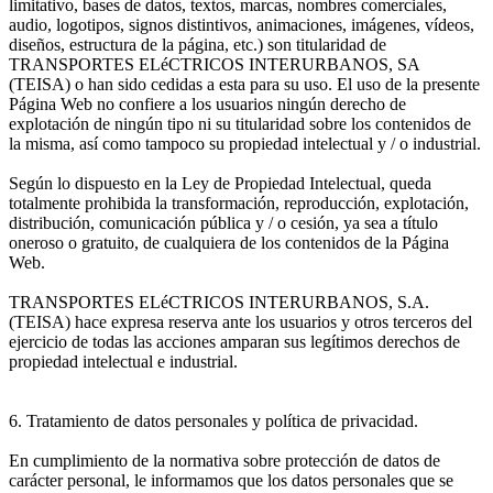
limitativo, bases de datos, textos, marcas, nombres comerciales,
audio, logotipos, signos distintivos, animaciones, imágenes, vídeos,
diseños, estructura de la página, etc.) son titularidad de
TRANSPORTES ELéCTRICOS INTERURBANOS, SA
(TEISA) o han sido cedidas a esta para su uso. El uso de la presente
Página Web no confiere a los usuarios ningún derecho de
explotación de ningún tipo ni su titularidad sobre los contenidos de
la misma, así como tampoco su propiedad intelectual y / o industrial.
Según lo dispuesto en la Ley de Propiedad Intelectual, queda
totalmente prohibida la transformación, reproducción, explotación,
distribución, comunicación pública y / o cesión, ya sea a título
oneroso o gratuito, de cualquiera de los contenidos de la Página
Web.
TRANSPORTES ELéCTRICOS INTERURBANOS, S.A.
(TEISA) hace expresa reserva ante los usuarios y otros terceros del
ejercicio de todas las acciones amparan sus legítimos derechos de
propiedad intelectual e industrial.
6. Tratamiento de datos personales y política de privacidad.
En cumplimiento de la normativa sobre protección de datos de
carácter personal, le informamos que los datos personales que se