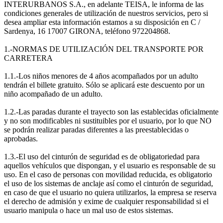
INTERURBANOS S.A., en adelante TEISA, le informa de las
condiciones generales de utilización de nuestros servicios, pero si
desea ampliar esta información estamos a su disposición en C /
Sardenya, 16 17007 GIRONA, teléfono 972204868.
1.-NORMAS DE UTILIZACIÓN DEL TRANSPORTE POR
CARRETERA
1.1.-Los niños menores de 4 años acompañados por un adulto
tendrán el billete gratuito. Sólo se aplicará este descuento por un
niño acompañado de un adulto.
1.2.-Las paradas durante el trayecto son las establecidas oficialmente
y no son modificables ni sustituibles por el usuario, por lo que NO
se podrán realizar paradas diferentes a las preestablecidas o
aprobadas.
1.3.-El uso del cinturón de seguridad es de obligatoriedad para
aquellos vehículos que dispongan, y el usuario es responsable de su
uso. En el caso de personas con movilidad reducida, es obligatorio
el uso de los sistemas de anclaje así como el cinturón de seguridad,
en caso de que el usuario no quiera utilizarlos, la empresa se reserva
el derecho de admisión y exime de cualquier responsabilidad si el
usuario manipula o hace un mal uso de estos sistemas.