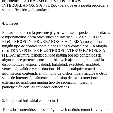
urgentemente a TRANSPORTES ELéCTRICOS
INTERURBANOS, S.A. (TEISA) para que ésta pueda proceder a
su modificación y / o anulación.
4. Enlaces
En caso de que en la presente página web, se dispusieran de enlaces
o hipervínculos hacia otros sitios de Internet, TRANSPORTES
ELéCTRICOS INTERURBANOS, S.A. (TEISA) no ejercerá
ningún tipo de control sobre dichos sitios y contenidos. En ningún
caso TRANSPORTES ELéCTRICOS INTERURBANOS, S.A.
(TEISA) asumirá responsabilidad alguna por los contenidos de
algún enlace perteneciente a un sitio web ajeno, ni garantizará la
disponibilidad técnica, calidad, fiabilidad, exactitud, amplitud,
veracidad, validez y constitucionalidad de cualquier material o
información contenida en ninguno de dichos hipervínculos u otros
sitios de Internet. Igualmente la inclusión de estas conexiones
externas no implicará ningún tipo de asociación, fusión o
participación con las entidades conectadas.
5. Propiedad industrial e intelectual
Todos los contenidos de esta Página web (a título enunciativo y no