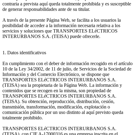
contraria a prevista aquí queda totalmente prohibida y es susceptible
de generar responsabilidades ante de su titular.
A través de la presente Página Web, se facilita a los usuarios la
posibilidad de acceder a la información necesaria relativa a los
servicios y soluciones que TRANSPORTES ELéCTRICOS
INTERURBANOS S.A. (TEISA) puede ofrecerle.
1. Datos identificativos
En cumplimiento con el deber de información recogido en el artículo
10 de la Ley 34/2002, de 11 de julio, de Servicios de la Sociedad de
Información y del Comercio Electrónico, se dispone que
TRANSPORTES ELéCTRICOS INTERURBANOS S.A.
(TEISA) sea la propietaria de la Página Web. La información y
contenidos que se recogen en la misma, son propiedad de
TRANSPORTES ELéCTRICOS INTERURBANOS S.A.
(TEISA). Su obtención, reproducción, distribución, cesión,
transmisión, transformación, modificación, explotación o
comunicación pública por un uso distinto al aquí previsto queda
totalmente prohibido.
TRANSPORTES ELéCTRICOS INTERURBANOS S.A.
(TEISA), con CIF A-17000316 es una empresa inscrita en el