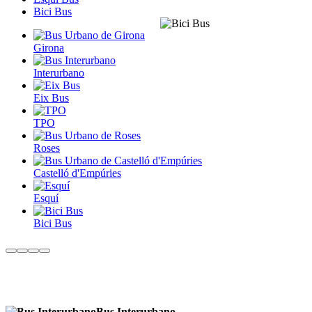
Bici Bus
Girona
Interurbano
Eix Bus
TPO
Roses
Castelló d'Empúries
Esquí
Bici Bus
Bus Interurbano