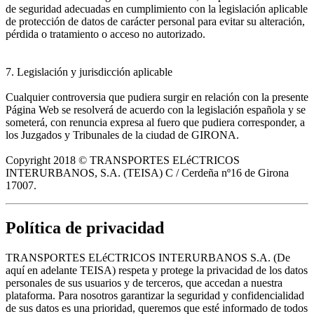
de seguridad adecuadas en cumplimiento con la legislación aplicable
de protección de datos de carácter personal para evitar su alteración,
pérdida o tratamiento o acceso no autorizado.
7. Legislación y jurisdicción aplicable
Cualquier controversia que pudiera surgir en relación con la presente
Página Web se resolverá de acuerdo con la legislación española y se
someterá, con renuncia expresa al fuero que pudiera corresponder, a
los Juzgados y Tribunales de la ciudad de GIRONA.
Copyright 2018 © TRANSPORTES ELéCTRICOS
INTERURBANOS, S.A. (TEISA) C / Cerdeña nº16 de Girona
17007.
Política de privacidad
TRANSPORTES ELéCTRICOS INTERURBANOS S.A. (De
aquí en adelante TEISA) respeta y protege la privacidad de los datos
personales de sus usuarios y de terceros, que accedan a nuestra
plataforma. Para nosotros garantizar la seguridad y confidencialidad
de sus datos es una prioridad, queremos que esté informado de todos