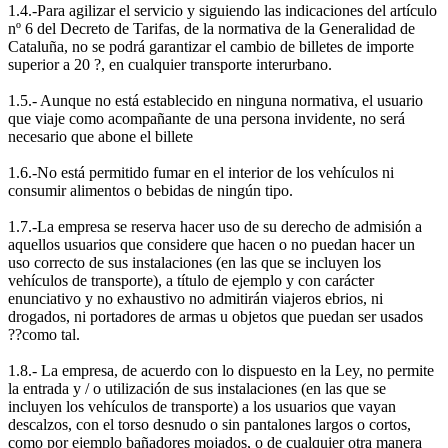
1.4.-Para agilizar el servicio y siguiendo las indicaciones del artículo
nº 6 del Decreto de Tarifas, de la normativa de la Generalidad de
Cataluña, no se podrá garantizar el cambio de billetes de importe
superior a 20 ?, en cualquier transporte interurbano.
1.5.- Aunque no está establecido en ninguna normativa, el usuario
que viaje como acompañante de una persona invidente, no será
necesario que abone el billete
1.6.-No está permitido fumar en el interior de los vehículos ni
consumir alimentos o bebidas de ningún tipo.
1.7.-La empresa se reserva hacer uso de su derecho de admisión a
aquellos usuarios que considere que hacen o no puedan hacer un
uso correcto de sus instalaciones (en las que se incluyen los
vehículos de transporte), a título de ejemplo y con carácter
enunciativo y no exhaustivo no admitirán viajeros ebrios, ni
drogados, ni portadores de armas u objetos que puedan ser usados
??como tal.
1.8.- La empresa, de acuerdo con lo dispuesto en la Ley, no permite
la entrada y / o utilización de sus instalaciones (en las que se
incluyen los vehículos de transporte) a los usuarios que vayan
descalzos, con el torso desnudo o sin pantalones largos o cortos,
como por ejemplo bañadores mojados, o de cualquier otra manera