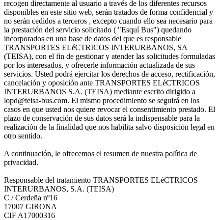
recogen directamente al usuario a través de los diferentes recursos
disponibles en este sitio web, serán tratados de forma confidencial y
no serán cedidos a terceros , excepto cuando ello sea necesario para
la prestación del servicio solicitado ( "Esquí Bus") quedando
incorporados en una base de datos del que es responsable
TRANSPORTES ELéCTRICOS INTERURBANOS, SA
(TEISA), con el fin de gestionar y atender las solicitudes formuladas
por los interesados, y ofrecerle información actualizada de sus
servicios. Usted podrá ejercitar los derechos de acceso, rectificación,
cancelación y oposición ante TRANSPORTES ELéCTRICOS
INTERURBANOS S.A. (TEISA) mediante escrito dirigido a
lopd@teisa-bus.com. El mismo procedimiento se seguirá en los
casos en que usted nos quiere revocar el consentimiento prestado. El
plazo de conservación de sus datos será la indispensable para la
realización de la finalidad que nos habilita salvo disposición legal en
otro sentido.
A continuación, le ofrecemos el resumen de nuestra política de
privacidad.
Responsable del tratamiento TRANSPORTES ELéCTRICOS
INTERURBANOS, S.A. (TEISA)
C / Cerdeña nº16
17007 GIRONA
CIF A17000316