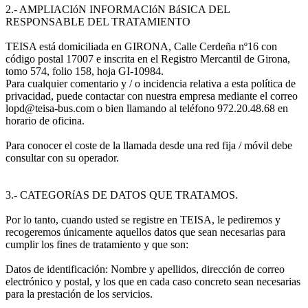
2.- AMPLIACIóN INFORMACIóN BáSICA DEL
RESPONSABLE DEL TRATAMIENTO
TEISA está domiciliada en GIRONA, Calle Cerdeña nº16 con
código postal 17007 e inscrita en el Registro Mercantil de Girona,
tomo 574, folio 158, hoja GI-10984.
Para cualquier comentario y / o incidencia relativa a esta política de
privacidad, puede contactar con nuestra empresa mediante el correo
lopd@teisa-bus.com o bien llamando al teléfono 972.20.48.68 en
horario de oficina.
Para conocer el coste de la llamada desde una red fija / móvil debe
consultar con su operador.
3.- CATEGORíAS DE DATOS QUE TRATAMOS.
Por lo tanto, cuando usted se registre en TEISA, le pediremos y
recogeremos únicamente aquellos datos que sean necesarias para
cumplir los fines de tratamiento y que son:
Datos de identificación: Nombre y apellidos, dirección de correo
electrónico y postal, y los que en cada caso concreto sean necesarias
para la prestación de los servicios.