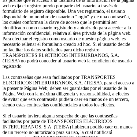
Es posible que el acceso a la totalidad de la información de la página
web exija el registro previo por parte del usuario, a través del
formulario de registro disponible. Una vez registrado, el usuario
dispondrá de un nombre de usuario o "login" y de una contraseña,
los cuales conforman la clave de acceso que le permitirá ser
identificado como usuario registrado y autorizado para acceder a la
información confidencial, relativa al área privada de la página web.
Para efectuar el registro como usuario de nuestra página web, es
necesario rellenar el formulario creado ad hoc. Si el usuario decide
no facilitar los datos solicitados para dicho registro,
TRANSPORTES ELéCTRICOS INTERURBANOS, S.A.
(TEISA) no podrá conceder al usuario web la condición de usuario
registrado.
Las contraseñas que sean facilitados por TRANSPORTES
ELéCTRICOS INTERURBANOS, S.A. (TEISA), para el acceso a
la presente Página Web, deben ser guardadas por el usuario de la
Página Web con la máxima diligencia y responsabilidad, a efectos
de evitar que esta contraseña pudiera caer en manos de un tercero,
siendo estas contraseñas confidenciales a todos los efectos.
Si el usuario tuviera alguna sospecha de que las contraseñas
facilitadas por parte de TRANSPORTES ELéCTRICOS
INTERURBANOS, S.A. (TEISA) hubieran podido caer en manos
de un tercero no autorizado para su uso, la cual notificará