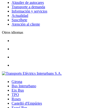
Alquiler de autocares
Transporte a demanda
Información y servicios
Actualidad
Suscríbete
Atención al cliente
Otros idiomas
Girona
Bus Interurbano
Eix Bus
TPO
Roses
Castelló d'Empúries
Esquí Bus