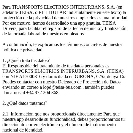
Para TRANSPORTS ELèCTRICS INTERURBANS, S.A. (en
adelante TEISA, o EL TITULAR indistintamente en este texto) la
protección de la privacidad de nuestros empleados es una prioridad.
Por ese motivo, hemos desarrollado una app gratuita, TEISA
Drivers, para facilitar el registro de la fecha de inicio y finalización
de la jornada laboral de nuestros empleados.
A continuación, te explicamos los términos concretos de nuestra
política de privacidad.
1. ¿Quién trata tus datos?
El Responsable del tratamiento de tus datos personales es
TRANSPORTS ELèCTRICS INTERURBANS, S.A. (TEISA)
con NIF A17000316 y domiciliada en GIRONA, C/Sardenya 16.
Puedes contactar con nuestro Delegado de Protección de Datos
enviando un correo a lopd@teisa-bus.com , también puedes
llamarnos al +34 972 204 868.
2. ¿Qué datos tratamos?
2.1. Información que nos proporcionáis directamente: Para que
nuestra app desarrolle su funcionalidad, debes proporcionarnos tu
dirección de correo electrónico y el número de tu documento
nacional de identidad.