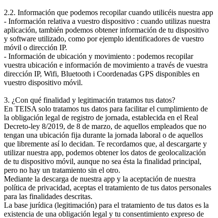
2.2. Información que podemos recopilar cuando utilicéis nuestra app
- Información relativa a vuestro dispositivo : cuando utilizas nuestra
aplicación, también podemos obtener información de tu dispositivo
y software utilizado, como por ejemplo identificadores de vuestro
móvil o dirección IP.
- Información de ubicación y movimiento : podemos recopilar
vuestra ubicación e información de movimiento a través de vuestra
dirección IP, Wifi, Bluetooth i Coordenadas GPS disponibles en
vuestro dispositivo móvil.
3. ¿Con qué finalidad y legitimación tratamos tus datos?
En TEISA solo tratamos tus datos para facilitar el cumplimiento de
la obligación legal de registro de jornada, establecida en el Real
Decreto-ley 8/2019, de 8 de marzo, de aquellos empleados que no
tengan una ubicación fija durante la jornada laboral o de aquellos
que libremente así lo decidan. Te recordamos que, al descargarte y
utilizar nuestra app, podemos obtener los datos de geolocalización
de tu dispositivo móvil, aunque no sea ésta la finalidad principal,
pero no hay un tratamiento sin el otro.
Mediante la descarga de nuestra app y la aceptación de nuestra
política de privacidad, aceptas el tratamiento de tus datos personales
para las finalidades descritas.
La base jurídica (legitimación) para el tratamiento de tus datos es la
existencia de una obligación legal y tu consentimiento expreso de