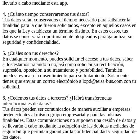
llevarlo a cabo mediante esta app.
4. ¿Cuánto tiempo conservaremos tus datos?
Tus datos serán conservados el tiempo necesario para satisfacer la
finalidad para la que fueron solicitados, excepto en aquellos casos en
los que la Ley establezca un término distinto. En estos casos, tus
datos se conservarán oportunamente bloqueados para garantizar su
seguridad y confidencialidad.
5. ¿Cuáles son tus derechos?
En cualquier momento, puedes solicitar el acceso a tus datos, saber
si los estamos tratando o no, así como solicitar su rectificación,
supresión, oposición a su tratamiento y portabilidad. También
puedes revocar el consentimiento para su tratamiento. Solamente
tienes que enviar un correo electrónico a lopd@teisa-bus.com con tu
solicitud.
6. ¿Cedemos tus datos a terceros? ¿Habrá transferencias
internacionales de datos?
Tus datos pueden ser comunicados de manera auxiliar a empresas
pertenecientes al mismo grupo empresarial y para las mismas
finalidades. Estas comunicaciones no suponen una cesión de datos y
se llevarán a cabo mediante la adopción de las debidas mediadas de
seguridad que permitan garantizar la confidencialidad y seguridad de
los datos.