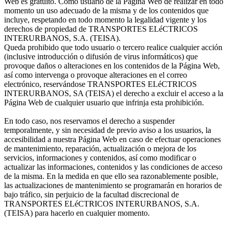
Web es gratuito. Como usuario de la Página Web de realizar en todo
momento un uso adecuado de la misma y de los contenidos que
incluye, respetando en todo momento la legalidad vigente y los
derechos de propiedad de TRANSPORTES ELéCTRICOS
INTERURBANOS, S.A. (TEISA).
Queda prohibido que todo usuario o tercero realice cualquier acción
(inclusive introducción o difusión de virus informáticos) que
provoque daños o alteraciones en los contenidos de la Página Web,
así como intervenga o provoque alteraciones en el correo
electrónico, reservándose TRANSPORTES ELéCTRICOS
INTERURBANOS, SA (TEISA) el derecho a excluir el acceso a la
Página Web de cualquier usuario que infrinja esta prohibición.
En todo caso, nos reservamos el derecho a suspender
temporalmente, y sin necesidad de previo aviso a los usuarios, la
accesibilidad a nuestra Página Web en caso de efectuar operaciones
de mantenimiento, reparación, actualización o mejora de los
servicios, informaciones y contenidos, así como modificar o
actualizar las informaciones, contenidos y las condiciones de acceso
de la misma. En la medida en que ello sea razonablemente posible,
las actualizaciones de mantenimiento se programarán en horarios de
bajo tráfico, sin perjuicio de la facultad discrecional de
TRANSPORTES ELéCTRICOS INTERURBANOS, S.A.
(TEISA) para hacerlo en cualquier momento.