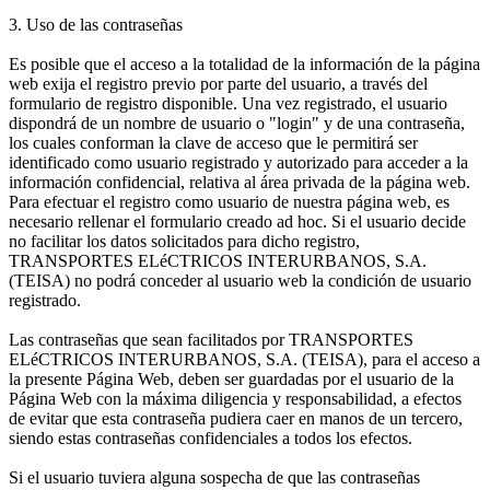
3. Uso de las contraseñas
Es posible que el acceso a la totalidad de la información de la página
web exija el registro previo por parte del usuario, a través del
formulario de registro disponible. Una vez registrado, el usuario
dispondrá de un nombre de usuario o "login" y de una contraseña,
los cuales conforman la clave de acceso que le permitirá ser
identificado como usuario registrado y autorizado para acceder a la
información confidencial, relativa al área privada de la página web.
Para efectuar el registro como usuario de nuestra página web, es
necesario rellenar el formulario creado ad hoc. Si el usuario decide
no facilitar los datos solicitados para dicho registro,
TRANSPORTES ELéCTRICOS INTERURBANOS, S.A.
(TEISA) no podrá conceder al usuario web la condición de usuario
registrado.
Las contraseñas que sean facilitados por TRANSPORTES
ELéCTRICOS INTERURBANOS, S.A. (TEISA), para el acceso a
la presente Página Web, deben ser guardadas por el usuario de la
Página Web con la máxima diligencia y responsabilidad, a efectos
de evitar que esta contraseña pudiera caer en manos de un tercero,
siendo estas contraseñas confidenciales a todos los efectos.
Si el usuario tuviera alguna sospecha de que las contraseñas