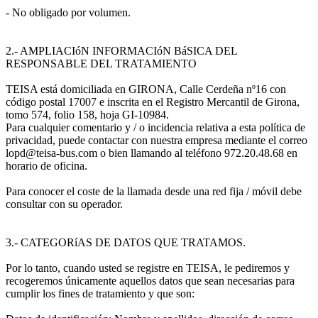
- No obligado por volumen.
2.- AMPLIACIóN INFORMACIóN BáSICA DEL
RESPONSABLE DEL TRATAMIENTO
TEISA está domiciliada en GIRONA, Calle Cerdeña nº16 con
código postal 17007 e inscrita en el Registro Mercantil de Girona,
tomo 574, folio 158, hoja GI-10984.
Para cualquier comentario y / o incidencia relativa a esta política de
privacidad, puede contactar con nuestra empresa mediante el correo
lopd@teisa-bus.com o bien llamando al teléfono 972.20.48.68 en
horario de oficina.
Para conocer el coste de la llamada desde una red fija / móvil debe
consultar con su operador.
3.- CATEGORíAS DE DATOS QUE TRATAMOS.
Por lo tanto, cuando usted se registre en TEISA, le pediremos y
recogeremos únicamente aquellos datos que sean necesarias para
cumplir los fines de tratamiento y que son: