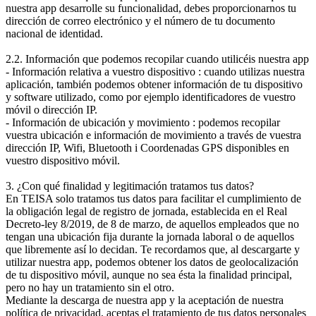
nuestra app desarrolle su funcionalidad, debes proporcionarnos tu
dirección de correo electrónico y el número de tu documento
nacional de identidad.
2.2. Información que podemos recopilar cuando utilicéis nuestra app
- Información relativa a vuestro dispositivo : cuando utilizas nuestra
aplicación, también podemos obtener información de tu dispositivo
y software utilizado, como por ejemplo identificadores de vuestro
móvil o dirección IP.
- Información de ubicación y movimiento : podemos recopilar
vuestra ubicación e información de movimiento a través de vuestra
dirección IP, Wifi, Bluetooth i Coordenadas GPS disponibles en
vuestro dispositivo móvil.
3. ¿Con qué finalidad y legitimación tratamos tus datos?
En TEISA solo tratamos tus datos para facilitar el cumplimiento de
la obligación legal de registro de jornada, establecida en el Real
Decreto-ley 8/2019, de 8 de marzo, de aquellos empleados que no
tengan una ubicación fija durante la jornada laboral o de aquellos
que libremente así lo decidan. Te recordamos que, al descargarte y
utilizar nuestra app, podemos obtener los datos de geolocalización
de tu dispositivo móvil, aunque no sea ésta la finalidad principal,
pero no hay un tratamiento sin el otro.
Mediante la descarga de nuestra app y la aceptación de nuestra
política de privacidad, aceptas el tratamiento de tus datos personales