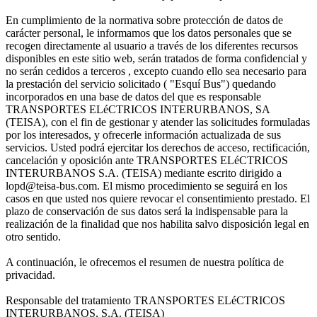
En cumplimiento de la normativa sobre protección de datos de
carácter personal, le informamos que los datos personales que se
recogen directamente al usuario a través de los diferentes recursos
disponibles en este sitio web, serán tratados de forma confidencial y
no serán cedidos a terceros , excepto cuando ello sea necesario para
la prestación del servicio solicitado ( "Esquí Bus") quedando
incorporados en una base de datos del que es responsable
TRANSPORTES ELéCTRICOS INTERURBANOS, SA
(TEISA), con el fin de gestionar y atender las solicitudes formuladas
por los interesados, y ofrecerle información actualizada de sus
servicios. Usted podrá ejercitar los derechos de acceso, rectificación,
cancelación y oposición ante TRANSPORTES ELéCTRICOS
INTERURBANOS S.A. (TEISA) mediante escrito dirigido a
lopd@teisa-bus.com. El mismo procedimiento se seguirá en los
casos en que usted nos quiere revocar el consentimiento prestado. El
plazo de conservación de sus datos será la indispensable para la
realización de la finalidad que nos habilita salvo disposición legal en
otro sentido.
A continuación, le ofrecemos el resumen de nuestra política de
privacidad.
Responsable del tratamiento TRANSPORTES ELéCTRICOS
INTERURBANOS, S.A. (TEISA)