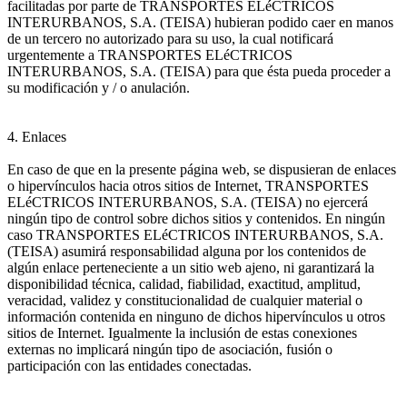
facilitadas por parte de TRANSPORTES ELéCTRICOS
INTERURBANOS, S.A. (TEISA) hubieran podido caer en manos
de un tercero no autorizado para su uso, la cual notificará
urgentemente a TRANSPORTES ELéCTRICOS
INTERURBANOS, S.A. (TEISA) para que ésta pueda proceder a
su modificación y / o anulación.
4. Enlaces
En caso de que en la presente página web, se dispusieran de enlaces
o hipervínculos hacia otros sitios de Internet, TRANSPORTES
ELéCTRICOS INTERURBANOS, S.A. (TEISA) no ejercerá
ningún tipo de control sobre dichos sitios y contenidos. En ningún
caso TRANSPORTES ELéCTRICOS INTERURBANOS, S.A.
(TEISA) asumirá responsabilidad alguna por los contenidos de
algún enlace perteneciente a un sitio web ajeno, ni garantizará la
disponibilidad técnica, calidad, fiabilidad, exactitud, amplitud,
veracidad, validez y constitucionalidad de cualquier material o
información contenida en ninguno de dichos hipervínculos u otros
sitios de Internet. Igualmente la inclusión de estas conexiones
externas no implicará ningún tipo de asociación, fusión o
participación con las entidades conectadas.