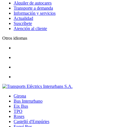
Alquiler de autocares
Transporte a demanda
Información y servicios
Actualidad
Suscríbete
Atención al cliente
Otros idiomas
Girona
Bus Interurbano
Eix Bus
TPO
Roses
Castelló d'Empúries
Esquí Bus