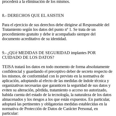
procederá a la eliminación de los mismos.
8.- DERECHOS QUE EL ASISTEN
Para el ejercicio de sus derechos debe dirigirse al Responsable del
Tratamiento según los datos del punto nº 1. Se trata de un
procedimiento gratuito y debe ir acompañado siempre del
documento acreditativo de su identidad.
9.- ¿QUé MEDIDAS DE SEGURIDAD implantes POR
CUIDADO DE LOS DATOS?
TEISA tratará los datos en todo momento de forma absolutamente
confidencial y guardando el preceptivo deber de secreto respecto de
los mismos, de conformidad con lo previsto en la normativa de
aplicación, adoptando al efecto de las medidas de índole técnica y
organizativas necesarias que garanticen la seguridad de sus datos y
eviten su alteración, pérdida, tratamiento o acceso no autorizado,
habida cuenta del estado de la tecnología, la naturaleza de los datos
almacenados y los riesgos a los que están expuestos. En particular,
adoptará las pertinentes y obligatorias medidas establecidas en la
normativa de Protección de Datos de Carácter Personal, en
particular: