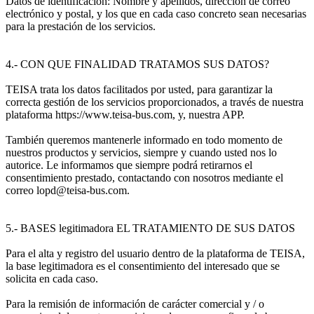
Datos de identificación: Nombre y apellidos, dirección de correo
electrónico y postal, y los que en cada caso concreto sean necesarias
para la prestación de los servicios.
4.- CON QUE FINALIDAD TRATAMOS SUS DATOS?
TEISA trata los datos facilitados por usted, para garantizar la
correcta gestión de los servicios proporcionados, a través de nuestra
plataforma https://www.teisa-bus.com, y, nuestra APP.
También queremos mantenerle informado en todo momento de
nuestros productos y servicios, siempre y cuando usted nos lo
autorice. Le informamos que siempre podrá retirarnos el
consentimiento prestado, contactando con nosotros mediante el
correo lopd@teisa-bus.com.
5.- BASES legitimadora EL TRATAMIENTO DE SUS DATOS
Para el alta y registro del usuario dentro de la plataforma de TEISA,
la base legitimadora es el consentimiento del interesado que se
solicita en cada caso.
Para la remisión de información de carácter comercial y / o