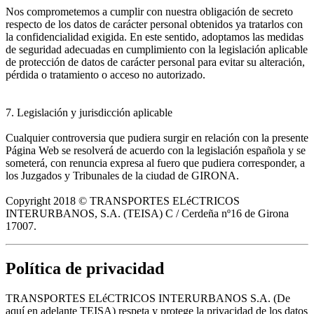
Nos comprometemos a cumplir con nuestra obligación de secreto
respecto de los datos de carácter personal obtenidos ya tratarlos con
la confidencialidad exigida. En este sentido, adoptamos las medidas
de seguridad adecuadas en cumplimiento con la legislación aplicable
de protección de datos de carácter personal para evitar su alteración,
pérdida o tratamiento o acceso no autorizado.
7. Legislación y jurisdicción aplicable
Cualquier controversia que pudiera surgir en relación con la presente
Página Web se resolverá de acuerdo con la legislación española y se
someterá, con renuncia expresa al fuero que pudiera corresponder, a
los Juzgados y Tribunales de la ciudad de GIRONA.
Copyright 2018 © TRANSPORTES ELéCTRICOS
INTERURBANOS, S.A. (TEISA) C / Cerdeña nº16 de Girona
17007.
Política de privacidad
TRANSPORTES ELéCTRICOS INTERURBANOS S.A. (De
aquí en adelante TEISA) respeta y protege la privacidad de los datos