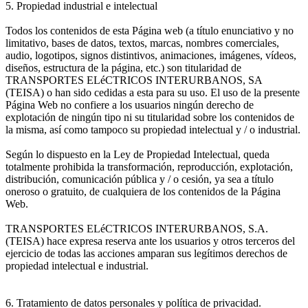
5. Propiedad industrial e intelectual
Todos los contenidos de esta Página web (a título enunciativo y no
limitativo, bases de datos, textos, marcas, nombres comerciales,
audio, logotipos, signos distintivos, animaciones, imágenes, vídeos,
diseños, estructura de la página, etc.) son titularidad de
TRANSPORTES ELéCTRICOS INTERURBANOS, SA
(TEISA) o han sido cedidas a esta para su uso. El uso de la presente
Página Web no confiere a los usuarios ningún derecho de
explotación de ningún tipo ni su titularidad sobre los contenidos de
la misma, así como tampoco su propiedad intelectual y / o industrial.
Según lo dispuesto en la Ley de Propiedad Intelectual, queda
totalmente prohibida la transformación, reproducción, explotación,
distribución, comunicación pública y / o cesión, ya sea a título
oneroso o gratuito, de cualquiera de los contenidos de la Página
Web.
TRANSPORTES ELéCTRICOS INTERURBANOS, S.A.
(TEISA) hace expresa reserva ante los usuarios y otros terceros del
ejercicio de todas las acciones amparan sus legítimos derechos de
propiedad intelectual e industrial.
6. Tratamiento de datos personales y política de privacidad.