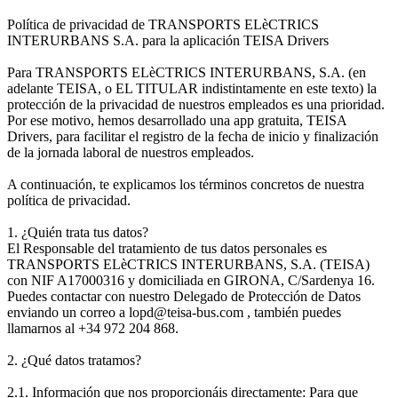
Política de privacidad de TRANSPORTS ELèCTRICS
INTERURBANS S.A. para la aplicación TEISA Drivers
Para TRANSPORTS ELèCTRICS INTERURBANS, S.A. (en
adelante TEISA, o EL TITULAR indistintamente en este texto) la
protección de la privacidad de nuestros empleados es una prioridad.
Por ese motivo, hemos desarrollado una app gratuita, TEISA
Drivers, para facilitar el registro de la fecha de inicio y finalización
de la jornada laboral de nuestros empleados.
A continuación, te explicamos los términos concretos de nuestra
política de privacidad.
1. ¿Quién trata tus datos?
El Responsable del tratamiento de tus datos personales es
TRANSPORTS ELèCTRICS INTERURBANS, S.A. (TEISA)
con NIF A17000316 y domiciliada en GIRONA, C/Sardenya 16.
Puedes contactar con nuestro Delegado de Protección de Datos
enviando un correo a lopd@teisa-bus.com , también puedes
llamarnos al +34 972 204 868.
2. ¿Qué datos tratamos?
2.1. Información que nos proporcionáis directamente: Para que