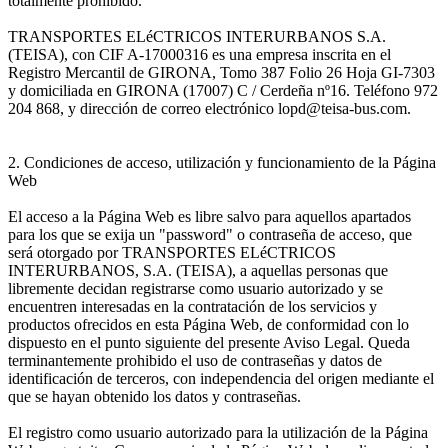
totalmente prohibido.
TRANSPORTES ELéCTRICOS INTERURBANOS S.A.
(TEISA), con CIF A-17000316 es una empresa inscrita en el
Registro Mercantil de GIRONA, Tomo 387 Folio 26 Hoja GI-7303
y domiciliada en GIRONA (17007) C / Cerdeña nº16. Teléfono 972
204 868, y dirección de correo electrónico lopd@teisa-bus.com.
2. Condiciones de acceso, utilización y funcionamiento de la Página
Web
El acceso a la Página Web es libre salvo para aquellos apartados
para los que se exija un "password" o contraseña de acceso, que
será otorgado por TRANSPORTES ELéCTRICOS
INTERURBANOS, S.A. (TEISA), a aquellas personas que
libremente decidan registrarse como usuario autorizado y se
encuentren interesadas en la contratación de los servicios y
productos ofrecidos en esta Página Web, de conformidad con lo
dispuesto en el punto siguiente del presente Aviso Legal. Queda
terminantemente prohibido el uso de contraseñas y datos de
identificación de terceros, con independencia del origen mediante el
que se hayan obtenido los datos y contraseñas.
El registro como usuario autorizado para la utilización de la Página