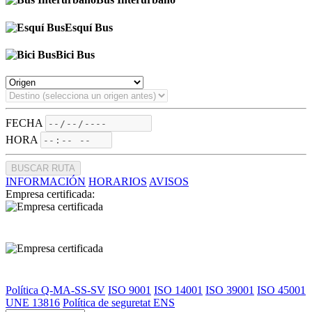
Esquí Bus
Bici Bus
FECHA
HORA
BUSCAR RUTA
INFORMACIÓN
HORARIOS
AVISOS
Empresa certificada:
Política Q-MA-SS-SV
ISO 9001
ISO 14001
ISO 39001
ISO 45001
UNE 13816
Política de seguretat ENS