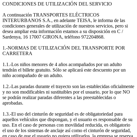
CONDICIONES DE UTILIZACIÓN DEL SERVICIO
A continuación TRANSPORTES ELÉCTRICOS
INTERURBANOS S.A., en adelante TEISA, le informa de las
condiciones generales de utilización de nuestros servicios, pero si
desea ampliar esta información estamos a su disposición en C /
Sardenya, 16 17007 GIRONA, teléfono 972204868.
1.-NORMAS DE UTILIZACIÓN DEL TRANSPORTE POR
CARRETERA
1.1.-Los niños menores de 4 años acompañados por un adulto
tendrán el billete gratuito. Sólo se aplicará este descuento por un
niño acompañado de un adulto.
1.2.-Las paradas durante el trayecto son las establecidas oficialmente
y no son modificables ni sustituibles por el usuario, por lo que NO
se podrán realizar paradas diferentes a las preestablecidas o
aprobadas.
1.3.-El uso del cinturón de seguridad es de obligatoriedad para
aquellos vehículos que dispongan, y el usuario es responsable de su
uso. En el caso de personas con movilidad reducida, es obligatorio
el uso de los sistemas de anclaje así como el cinturón de seguridad,
en caso de que el usuario no quiera utilizarlos, la empresa se reserva