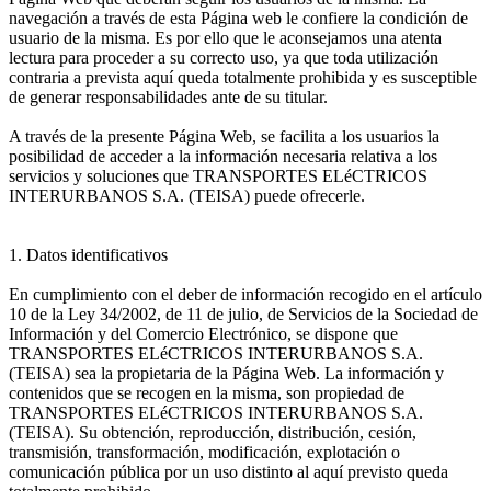
navegación a través de esta Página web le confiere la condición de
usuario de la misma. Es por ello que le aconsejamos una atenta
lectura para proceder a su correcto uso, ya que toda utilización
contraria a prevista aquí queda totalmente prohibida y es susceptible
de generar responsabilidades ante de su titular.
A través de la presente Página Web, se facilita a los usuarios la
posibilidad de acceder a la información necesaria relativa a los
servicios y soluciones que TRANSPORTES ELéCTRICOS
INTERURBANOS S.A. (TEISA) puede ofrecerle.
1. Datos identificativos
En cumplimiento con el deber de información recogido en el artículo
10 de la Ley 34/2002, de 11 de julio, de Servicios de la Sociedad de
Información y del Comercio Electrónico, se dispone que
TRANSPORTES ELéCTRICOS INTERURBANOS S.A.
(TEISA) sea la propietaria de la Página Web. La información y
contenidos que se recogen en la misma, son propiedad de
TRANSPORTES ELéCTRICOS INTERURBANOS S.A.
(TEISA). Su obtención, reproducción, distribución, cesión,
transmisión, transformación, modificación, explotación o
comunicación pública por un uso distinto al aquí previsto queda