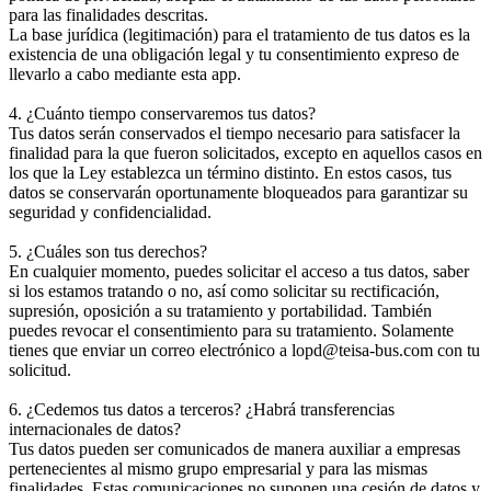
para las finalidades descritas.
La base jurídica (legitimación) para el tratamiento de tus datos es la
existencia de una obligación legal y tu consentimiento expreso de
llevarlo a cabo mediante esta app.
4. ¿Cuánto tiempo conservaremos tus datos?
Tus datos serán conservados el tiempo necesario para satisfacer la
finalidad para la que fueron solicitados, excepto en aquellos casos en
los que la Ley establezca un término distinto. En estos casos, tus
datos se conservarán oportunamente bloqueados para garantizar su
seguridad y confidencialidad.
5. ¿Cuáles son tus derechos?
En cualquier momento, puedes solicitar el acceso a tus datos, saber
si los estamos tratando o no, así como solicitar su rectificación,
supresión, oposición a su tratamiento y portabilidad. También
puedes revocar el consentimiento para su tratamiento. Solamente
tienes que enviar un correo electrónico a lopd@teisa-bus.com con tu
solicitud.
6. ¿Cedemos tus datos a terceros? ¿Habrá transferencias
internacionales de datos?
Tus datos pueden ser comunicados de manera auxiliar a empresas
pertenecientes al mismo grupo empresarial y para las mismas
finalidades. Estas comunicaciones no suponen una cesión de datos y