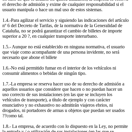
el derecho de admisión y exime de cualquier responsabilidad si el
usuario manipula o hace un mal uso de estos sistemas.
1.4.-Para agilizar el servicio y siguiendo las indicaciones del artículo
nº 6 del Decreto de Tarifas, de la normativa de la Generalidad de
Cataluña, no se podrá garantizar el cambio de billetes de importe
superior a 20 ?, en cualquier transporte interurbano.
1.5.- Aunque no está establecido en ninguna normativa, el usuario
que viaje como acompañante de una persona invidente, no será
necesario que abone el billete
1.6.-No está permitido fumar en el interior de los vehículos ni
consumir alimentos o bebidas de ningún tipo.
1.7.-La empresa se reserva hacer uso de su derecho de admisión a
aquellos usuarios que considere que hacen o no puedan hacer un
uso correcto de sus instalaciones (en las que se incluyen los
vehículos de transporte), a título de ejemplo y con carácter
enunciativo y no exhaustivo no admitirán viajeros ebrios, ni
drogados, ni portadores de armas u objetos que puedan ser usados
??como tal.
1.8.- La empresa, de acuerdo con lo dispuesto en la Ley, no permite
la entrada y / o utilización de sus instalaciones (en las que se