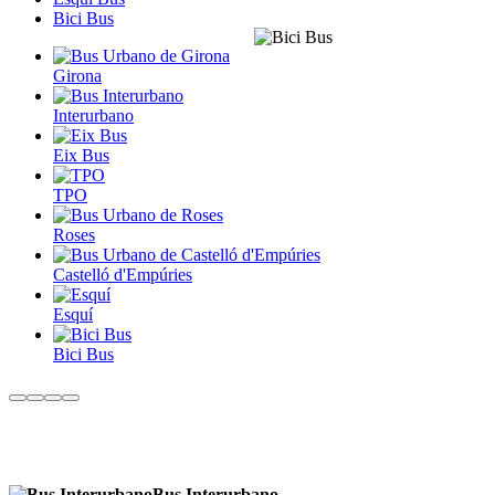
Bici Bus
Girona
Interurbano
Eix Bus
TPO
Roses
Castelló d'Empúries
Esquí
Bici Bus
Bus Interurbano