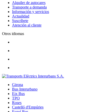
Alquiler de autocares
Transporte a demanda
Información y servicios
Actualidad
Suscríbete
Atención al cliente
Otros idiomas
Girona
Bus Interurbano
Eix Bus
TPO
Roses
Castelló d'Empúries
Esquí Bus