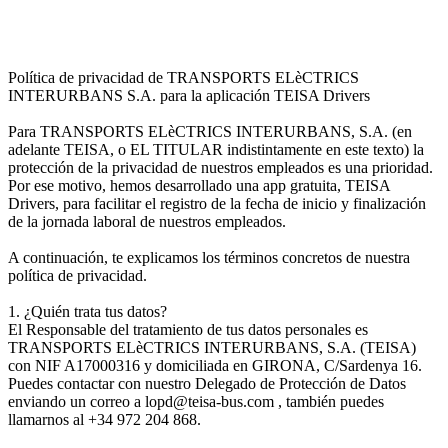
Política de privacidad de TRANSPORTS ELèCTRICS
INTERURBANS S.A. para la aplicación TEISA Drivers
Para TRANSPORTS ELèCTRICS INTERURBANS, S.A. (en
adelante TEISA, o EL TITULAR indistintamente en este texto) la
protección de la privacidad de nuestros empleados es una prioridad.
Por ese motivo, hemos desarrollado una app gratuita, TEISA
Drivers, para facilitar el registro de la fecha de inicio y finalización
de la jornada laboral de nuestros empleados.
A continuación, te explicamos los términos concretos de nuestra
política de privacidad.
1. ¿Quién trata tus datos?
El Responsable del tratamiento de tus datos personales es
TRANSPORTS ELèCTRICS INTERURBANS, S.A. (TEISA)
con NIF A17000316 y domiciliada en GIRONA, C/Sardenya 16.
Puedes contactar con nuestro Delegado de Protección de Datos
enviando un correo a lopd@teisa-bus.com , también puedes
llamarnos al +34 972 204 868.