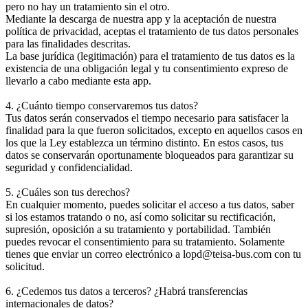
pero no hay un tratamiento sin el otro.
Mediante la descarga de nuestra app y la aceptación de nuestra
política de privacidad, aceptas el tratamiento de tus datos personales
para las finalidades descritas.
La base jurídica (legitimación) para el tratamiento de tus datos es la
existencia de una obligación legal y tu consentimiento expreso de
llevarlo a cabo mediante esta app.
4. ¿Cuánto tiempo conservaremos tus datos?
Tus datos serán conservados el tiempo necesario para satisfacer la
finalidad para la que fueron solicitados, excepto en aquellos casos en
los que la Ley establezca un término distinto. En estos casos, tus
datos se conservarán oportunamente bloqueados para garantizar su
seguridad y confidencialidad.
5. ¿Cuáles son tus derechos?
En cualquier momento, puedes solicitar el acceso a tus datos, saber
si los estamos tratando o no, así como solicitar su rectificación,
supresión, oposición a su tratamiento y portabilidad. También
puedes revocar el consentimiento para su tratamiento. Solamente
tienes que enviar un correo electrónico a lopd@teisa-bus.com con tu
solicitud.
6. ¿Cedemos tus datos a terceros? ¿Habrá transferencias
internacionales de datos?