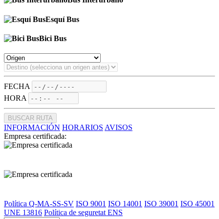
Esquí Bus
Bici Bus
FECHA
HORA
BUSCAR RUTA
INFORMACIÓN
HORARIOS
AVISOS
Empresa certificada:
Política Q-MA-SS-SV
ISO 9001
ISO 14001
ISO 39001
ISO 45001
UNE 13816
Política de seguretat ENS