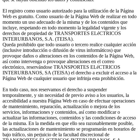
El registro como usuario autorizado para la utilización de la Página
Web es gratuito. Como usuario de la Página Web de realizar en todo
momento un uso adecuado de la misma y de los contenidos que
incluye, respetando en todo momento la legalidad vigente y los
derechos de propiedad de TRANSPORTES ELéCTRICOS
INTERURBANOS, S.A. (TEISA).
Queda prohibido que todo usuario o tercero realice cualquier acción
(inclusive introducción o difusión de virus informáticos) que
provoque daños o alteraciones en los contenidos de la Página Web,
así como intervenga o provoque alteraciones en el correo
electrónico, reservándose TRANSPORTES ELéCTRICOS
INTERURBANOS, SA (TEISA) el derecho a excluir el acceso a la
Página Web de cualquier usuario que infrinja esta prohibición.
En todo caso, nos reservamos el derecho a suspender
temporalmente, y sin necesidad de previo aviso a los usuarios, la
accesibilidad a nuestra Página Web en caso de efectuar operaciones
de mantenimiento, reparación, actualización o mejora de los
servicios, informaciones y contenidos, así como modificar o
actualizar las informaciones, contenidos y las condiciones de acceso
de la misma. En la medida en que ello sea razonablemente posible,
las actualizaciones de mantenimiento se programarán en horarios de
bajo tráfico, sin perjuicio de la facultad discrecional de