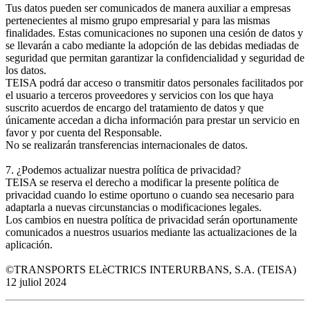
Tus datos pueden ser comunicados de manera auxiliar a empresas
pertenecientes al mismo grupo empresarial y para las mismas
finalidades. Estas comunicaciones no suponen una cesión de datos y
se llevarán a cabo mediante la adopción de las debidas mediadas de
seguridad que permitan garantizar la confidencialidad y seguridad de
los datos.
TEISA podrá dar acceso o transmitir datos personales facilitados por
el usuario a terceros proveedores y servicios con los que haya
suscrito acuerdos de encargo del tratamiento de datos y que
únicamente accedan a dicha información para prestar un servicio en
favor y por cuenta del Responsable.
No se realizarán transferencias internacionales de datos.
7. ¿Podemos actualizar nuestra política de privacidad?
TEISA se reserva el derecho a modificar la presente política de
privacidad cuando lo estime oportuno o cuando sea necesario para
adaptarla a nuevas circunstancias o modificaciones legales.
Los cambios en nuestra política de privacidad serán oportunamente
comunicados a nuestros usuarios mediante las actualizaciones de la
aplicación.
©TRANSPORTS ELèCTRICS INTERURBANS, S.A. (TEISA)
12 juliol 2024