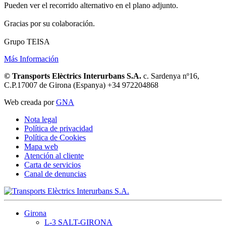
Pueden ver el recorrido alternativo en el plano adjunto.
Gracias por su colaboración.
Grupo TEISA
Más Información
© Transports Elèctrics Interurbans S.A.
c. Sardenya nº16,
C.P.17007 de Girona (Espanya) +34 972204868
Web creada por
GNA
Nota legal
Política de privacidad
Política de Cookies
Mapa web
Atención al cliente
Carta de servicios
Canal de denuncias
Girona
L-3 SALT-GIRONA