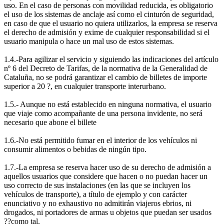
uso. En el caso de personas con movilidad reducida, es obligatorio
el uso de los sistemas de anclaje así como el cinturón de seguridad,
en caso de que el usuario no quiera utilizarlos, la empresa se reserva
el derecho de admisión y exime de cualquier responsabilidad si el
usuario manipula o hace un mal uso de estos sistemas.
1.4.-Para agilizar el servicio y siguiendo las indicaciones del artículo
nº 6 del Decreto de Tarifas, de la normativa de la Generalidad de
Cataluña, no se podrá garantizar el cambio de billetes de importe
superior a 20 ?, en cualquier transporte interurbano.
1.5.- Aunque no está establecido en ninguna normativa, el usuario
que viaje como acompañante de una persona invidente, no será
necesario que abone el billete
1.6.-No está permitido fumar en el interior de los vehículos ni
consumir alimentos o bebidas de ningún tipo.
1.7.-La empresa se reserva hacer uso de su derecho de admisión a
aquellos usuarios que considere que hacen o no puedan hacer un
uso correcto de sus instalaciones (en las que se incluyen los
vehículos de transporte), a título de ejemplo y con carácter
enunciativo y no exhaustivo no admitirán viajeros ebrios, ni
drogados, ni portadores de armas u objetos que puedan ser usados
??como tal.