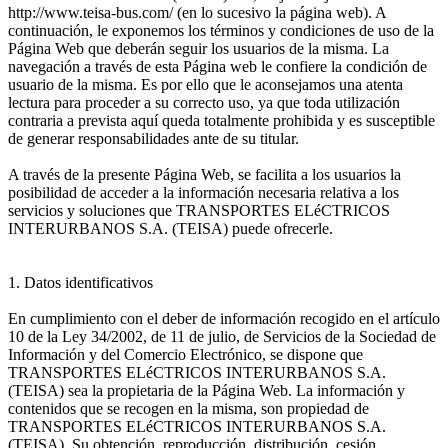
http://www.teisa-bus.com/ (en lo sucesivo la página web). A
continuación, le exponemos los términos y condiciones de uso de la
Página Web que deberán seguir los usuarios de la misma. La
navegación a través de esta Página web le confiere la condición de
usuario de la misma. Es por ello que le aconsejamos una atenta
lectura para proceder a su correcto uso, ya que toda utilización
contraria a prevista aquí queda totalmente prohibida y es susceptible
de generar responsabilidades ante de su titular.
A través de la presente Página Web, se facilita a los usuarios la
posibilidad de acceder a la información necesaria relativa a los
servicios y soluciones que TRANSPORTES ELéCTRICOS
INTERURBANOS S.A. (TEISA) puede ofrecerle.
1. Datos identificativos
En cumplimiento con el deber de información recogido en el artículo
10 de la Ley 34/2002, de 11 de julio, de Servicios de la Sociedad de
Información y del Comercio Electrónico, se dispone que
TRANSPORTES ELéCTRICOS INTERURBANOS S.A.
(TEISA) sea la propietaria de la Página Web. La información y
contenidos que se recogen en la misma, son propiedad de
TRANSPORTES ELéCTRICOS INTERURBANOS S.A.
(TEISA). Su obtención, reproducción, distribución, cesión,