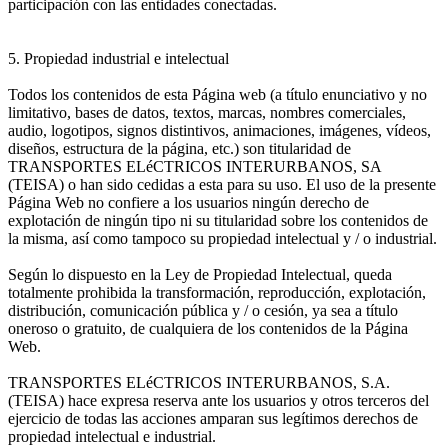
participación con las entidades conectadas.
5. Propiedad industrial e intelectual
Todos los contenidos de esta Página web (a título enunciativo y no
limitativo, bases de datos, textos, marcas, nombres comerciales,
audio, logotipos, signos distintivos, animaciones, imágenes, vídeos,
diseños, estructura de la página, etc.) son titularidad de
TRANSPORTES ELéCTRICOS INTERURBANOS, SA
(TEISA) o han sido cedidas a esta para su uso. El uso de la presente
Página Web no confiere a los usuarios ningún derecho de
explotación de ningún tipo ni su titularidad sobre los contenidos de
la misma, así como tampoco su propiedad intelectual y / o industrial.
Según lo dispuesto en la Ley de Propiedad Intelectual, queda
totalmente prohibida la transformación, reproducción, explotación,
distribución, comunicación pública y / o cesión, ya sea a título
oneroso o gratuito, de cualquiera de los contenidos de la Página
Web.
TRANSPORTES ELéCTRICOS INTERURBANOS, S.A.
(TEISA) hace expresa reserva ante los usuarios y otros terceros del
ejercicio de todas las acciones amparan sus legítimos derechos de
propiedad intelectual e industrial.