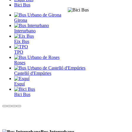
Bici Bus
Girona
Interurbano
Eix Bus
TPO
Roses
Castelló d'Empúries
Esquí
Bici Bus
Bus Interurbano