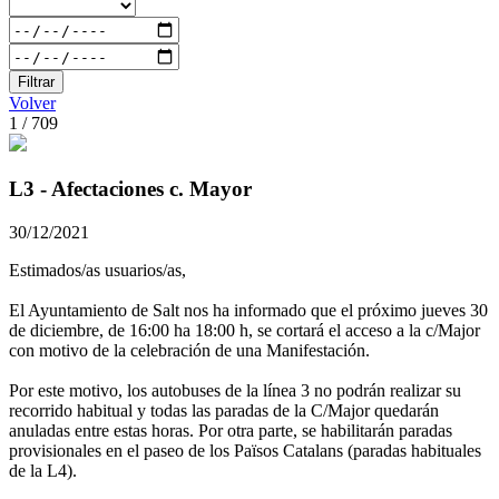
Filtrar
Volver
1 / 709
L3 - Afectaciones c. Mayor
30/12/2021
Estimados/as usuarios/as,
El Ayuntamiento de Salt nos ha informado que el próximo jueves 30
de diciembre, de 16:00 ha 18:00 h, se cortará el acceso a la c/Major
con motivo de la celebración de una Manifestación.
Por este motivo, los autobuses de la línea 3 no podrán realizar su
recorrido habitual y todas las paradas de la C/Major quedarán
anuladas entre estas horas. Por otra parte, se habilitarán paradas
provisionales en el paseo de los Països Catalans (paradas habituales
de la L4).