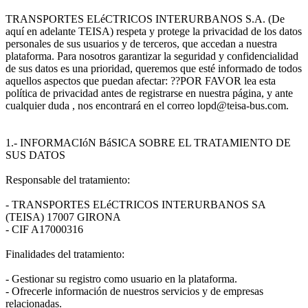
TRANSPORTES ELéCTRICOS INTERURBANOS S.A. (De
aquí en adelante TEISA) respeta y protege la privacidad de los datos
personales de sus usuarios y de terceros, que accedan a nuestra
plataforma. Para nosotros garantizar la seguridad y confidencialidad
de sus datos es una prioridad, queremos que esté informado de todos
aquellos aspectos que puedan afectar: ??POR FAVOR lea esta
política de privacidad antes de registrarse en nuestra página, y ante
cualquier duda , nos encontrará en el correo lopd@teisa-bus.com.
1.- INFORMACIóN BáSICA SOBRE EL TRATAMIENTO DE
SUS DATOS
Responsable del tratamiento:
- TRANSPORTES ELéCTRICOS INTERURBANOS SA
(TEISA) 17007 GIRONA
- CIF A17000316
Finalidades del tratamiento:
- Gestionar su registro como usuario en la plataforma.
- Ofrecerle información de nuestros servicios y de empresas
relacionadas.