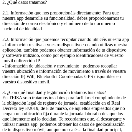
2. ¿Qué datos tratamos?
2.1. Información que nos proporcionáis directamente: Para que
nuestra app desarrolle su funcionalidad, debes proporcionarnos tu
dirección de correo electrónico y el número de tu documento
nacional de identidad.
2.2. Información que podemos recopilar cuando utilicéis nuestra app
- Información relativa a vuestro dispositivo : cuando utilizas nuestra
aplicación, también podemos obtener información de tu dispositivo
y software utilizado, como por ejemplo identificadores de vuestro
móvil o dirección IP.
- Información de ubicación y movimiento : podemos recopilar
vuestra ubicación e información de movimiento a través de vuestra
dirección IP, Wifi, Bluetooth i Coordenadas GPS disponibles en
vuestro dispositivo móvil.
3. ¿Con qué finalidad y legitimación tratamos tus datos?
En TEISA solo tratamos tus datos para facilitar el cumplimiento de
la obligación legal de registro de jornada, establecida en el Real
Decreto-ley 8/2019, de 8 de marzo, de aquellos empleados que no
tengan una ubicación fija durante la jornada laboral o de aquellos
que libremente así lo decidan. Te recordamos que, al descargarte y
utilizar nuestra app, podemos obtener los datos de geolocalización
de tu dispositivo móvil, aunque no sea ésta la finalidad principal,