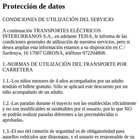
Protección de datos
CONDICIONES DE UTILIZACIÓN DEL SERVICIO
A continuación TRANSPORTES ELÉCTRICOS
INTERURBANOS S.A., en adelante TEISA, le informa de las
condiciones generales de utilización de nuestros servicios, pero si
desea ampliar esta información estamos a su disposición en C /
Sardenya, 16 17007 GIRONA, teléfono 972204868.
1.-NORMAS DE UTILIZACIÓN DEL TRANSPORTE POR
CARRETERA
1.1.-Los niños menores de 4 años acompañados por un adulto
tendrán el billete gratuito. Sólo se aplicará este descuento por un
niño acompañado de un adulto.
1.2.-Las paradas durante el trayecto son las establecidas oficialmente
y no son modificables ni sustituibles por el usuario, por lo que NO
se podrán realizar paradas diferentes a las preestablecidas o
aprobadas.
1.3.-El uso del cinturón de seguridad es de obligatoriedad para
aquellos vehículos que dispongan, y el usuario es responsable de su