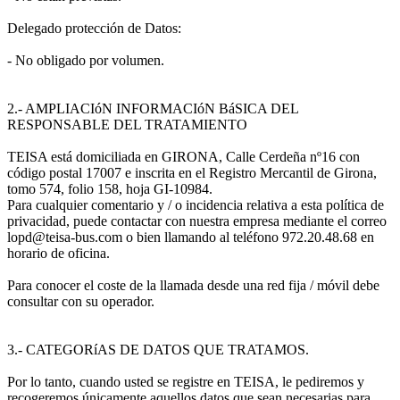
Delegado protección de Datos:
- No obligado por volumen.
2.- AMPLIACIóN INFORMACIóN BáSICA DEL
RESPONSABLE DEL TRATAMIENTO
TEISA está domiciliada en GIRONA, Calle Cerdeña nº16 con
código postal 17007 e inscrita en el Registro Mercantil de Girona,
tomo 574, folio 158, hoja GI-10984.
Para cualquier comentario y / o incidencia relativa a esta política de
privacidad, puede contactar con nuestra empresa mediante el correo
lopd@teisa-bus.com o bien llamando al teléfono 972.20.48.68 en
horario de oficina.
Para conocer el coste de la llamada desde una red fija / móvil debe
consultar con su operador.
3.- CATEGORíAS DE DATOS QUE TRATAMOS.
Por lo tanto, cuando usted se registre en TEISA, le pediremos y
recogeremos únicamente aquellos datos que sean necesarias para