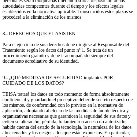
personales serán bloqueadas quedando sólo a disposición de las
autoridades competentes durante el tiempo y los efectos legales
establecidos en la normativa aplicable. Transcurridos estos plazos se
procederá a la eliminación de los mismos.
8.- DERECHOS QUE EL ASISTEN
Para el ejercicio de sus derechos debe dirigirse al Responsable del
Tratamiento según los datos del punto nº 1. Se trata de un
procedimiento gratuito y debe ir acompañado siempre del
documento acreditativo de su identidad.
9.- ¿QUé MEDIDAS DE SEGURIDAD implantes POR
CUIDADO DE LOS DATOS?
TEISA tratará los datos en todo momento de forma absolutamente
confidencial y guardando el preceptivo deber de secreto respecto de
los mismos, de conformidad con lo previsto en la normativa de
aplicación, adoptando al efecto de las medidas de índole técnica y
organizativas necesarias que garanticen la seguridad de sus datos y
eviten su alteración, pérdida, tratamiento o acceso no autorizado,
habida cuenta del estado de la tecnología, la naturaleza de los datos
almacenados y los riesgos a los que están expuestos. En particular,