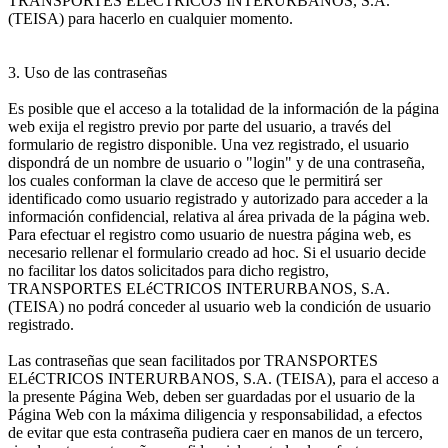
TRANSPORTES ELéCTRICOS INTERURBANOS, S.A.
(TEISA) para hacerlo en cualquier momento.
3. Uso de las contraseñas
Es posible que el acceso a la totalidad de la información de la página
web exija el registro previo por parte del usuario, a través del
formulario de registro disponible. Una vez registrado, el usuario
dispondrá de un nombre de usuario o "login" y de una contraseña,
los cuales conforman la clave de acceso que le permitirá ser
identificado como usuario registrado y autorizado para acceder a la
información confidencial, relativa al área privada de la página web.
Para efectuar el registro como usuario de nuestra página web, es
necesario rellenar el formulario creado ad hoc. Si el usuario decide
no facilitar los datos solicitados para dicho registro,
TRANSPORTES ELéCTRICOS INTERURBANOS, S.A.
(TEISA) no podrá conceder al usuario web la condición de usuario
registrado.
Las contraseñas que sean facilitados por TRANSPORTES
ELéCTRICOS INTERURBANOS, S.A. (TEISA), para el acceso a
la presente Página Web, deben ser guardadas por el usuario de la
Página Web con la máxima diligencia y responsabilidad, a efectos
de evitar que esta contraseña pudiera caer en manos de un tercero,