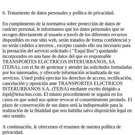
6. Tratamiento de datos personales y política de privacidad.
En cumplimiento de la normativa sobre protección de datos de
carácter personal, le informamos que los datos personales que se
recogen directamente al usuario a través de los diferentes recursos
disponibles en este sitio web, serán tratados de forma confidencial y
no serán cedidos a terceros , excepto cuando ello sea necesario para
la prestación del servicio solicitado ( "Esquí Bus") quedando
incorporados en una base de datos del que es responsable
TRANSPORTES ELéCTRICOS INTERURBANOS, SA
(TEISA), con el fin de gestionar y atender las solicitudes formuladas
por los interesados, y ofrecerle información actualizada de sus
servicios. Usted podrá ejercitar los derechos de acceso, rectificación,
cancelación y oposición ante TRANSPORTES ELéCTRICOS
INTERURBANOS S.A. (TEISA) mediante escrito dirigido a
lopd@teisa-bus.com. El mismo procedimiento se seguirá en los
casos en que usted nos quiere revocar el consentimiento prestado. El
plazo de conservación de sus datos será la indispensable para la
realización de la finalidad que nos habilita salvo disposición legal en
otro sentido.
A continuación, le ofrecemos el resumen de nuestra política de
privacidad.