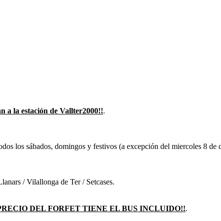
a la estación de Vallter2000!!
.
 todos los sábados, domingos y festivos (a excepción del miercoles 8 de 
anars / Vilallonga de Ter / Setcases.
PRECIO DEL FORFET TIENE EL BUS INCLUIDO!!
.