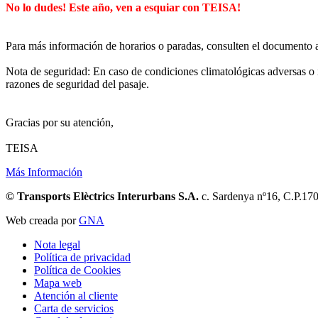
No lo dudes! Este año, ven a esquiar con TEISA!
Para más información de horarios o paradas, consulten el documento 
Nota de seguridad: En caso de condiciones climatológicas adversas o 
razones de seguridad del pasaje.
Gracias por su atención,
TEISA
Más Información
© Transports Elèctrics Interurbans S.A.
c. Sardenya nº16, C.P.17
Web creada por
GNA
Nota legal
Política de privacidad
Política de Cookies
Mapa web
Atención al cliente
Carta de servicios