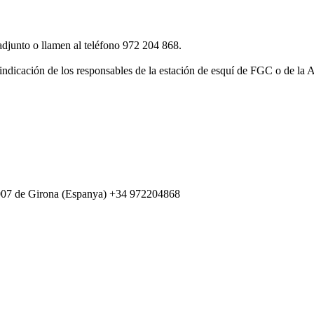
adjunto o llamen al teléfono 972 204 868.
indicación de los responsables de la estación de esquí de FGC o de la A
007 de Girona (Espanya) +34 972204868