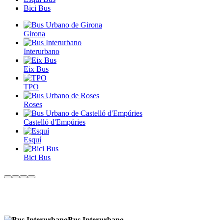
Bici Bus
Girona
Interurbano
Eix Bus
TPO
Roses
Castelló d'Empúries
Esquí
Bici Bus
Bus Interurbano