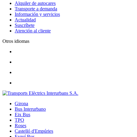
Alquiler de autocares
Transporte a demanda
Información y servicios
Actualidad
Suscríbete
Atención al cliente
Otros idiomas
Girona
Bus Interurbano
Eix Bus
TPO
Roses
Castelló d'Empúries
Esquí Bus