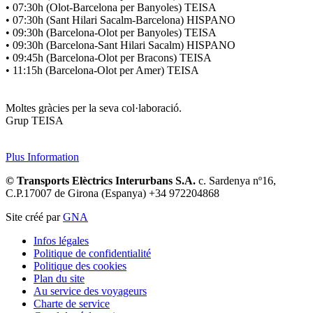
• 07:30h (Olot-Barcelona per Banyoles) TEISA
• 07:30h (Sant Hilari Sacalm-Barcelona) HISPANO
• 09:30h (Barcelona-Olot per Banyoles) TEISA
• 09:30h (Barcelona-Sant Hilari Sacalm) HISPANO
• 09:45h (Barcelona-Olot per Bracons) TEISA
• 11:15h (Barcelona-Olot per Amer) TEISA
Moltes gràcies per la seva col·laboració.
Grup TEISA
Plus Information
© Transports Elèctrics Interurbans S.A.
c. Sardenya nº16,
C.P.17007 de Girona (Espanya) +34 972204868
Site créé par
GNA
Infos légales
Politique de confidentialité
Politique des cookies
Plan du site
Au service des voyageurs
Charte de service