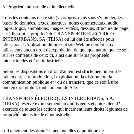
5. Propriété industrielle et intellectuelle
Tous les contenus de ce site (y compris, mais sans s'y limiter, les
bases de données, textes, marques, noms commerciaux, audio,
logos, logos, animations, images, vidéos, dessins, structure de page,
etc.) Ils sont la propriété de TRANSPORTE ELECTRICO
INTERURBANS, SA (TEISA) ou lui ont été affectés pour
utilisation. L?utilisation du présent site Web ne confère aux
utilisateurs aucun droit d?exploitation de quelque nature que ce soit
sur les contenus de ceux-ci, ainsi que sur leurs propriétés
intellectuelles et / ou industrielles.
Selon les dispositions du droit d'auteur est strictement interdit le
traitement, la reproduction, l'exploitation, la distribution, la
communication publique et / ou de transfert, que ce soit à titre
onéreux ou gratuit, tout contenu du Site.
TRANSPORTS ÉLECTRIQUES INTERURBANS, S.A.
(TEISA) réserve expressément aux utilisateurs et autres tiers l?
exercice de toutes les actions qui incarnent leurs droits légitimes de
propriété intellectuelle et industrielle.
6. Traitement des données personnelles et politique de