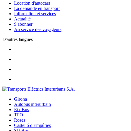
Location d'autocars
La demande en transport
Information et services
Actualité
S'abonner
Au service des voyageurs
D'autres langues
Girona
Autobus interurbain
Eix Bus
TPO
Roses
Castelló d'Empúries
Ski Bus