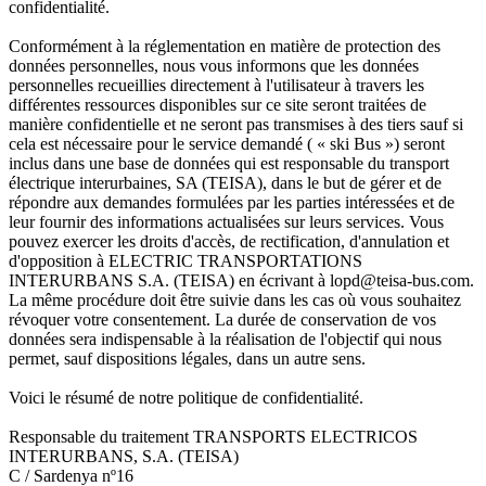
confidentialité.
Conformément à la réglementation en matière de protection des
données personnelles, nous vous informons que les données
personnelles recueillies directement à l'utilisateur à travers les
différentes ressources disponibles sur ce site seront traitées de
manière confidentielle et ne seront pas transmises à des tiers sauf si
cela est nécessaire pour le service demandé ( « ski Bus ») seront
inclus dans une base de données qui est responsable du transport
électrique interurbaines, SA (TEISA), dans le but de gérer et de
répondre aux demandes formulées par les parties intéressées et de
leur fournir des informations actualisées sur leurs services. Vous
pouvez exercer les droits d'accès, de rectification, d'annulation et
d'opposition à ELECTRIC TRANSPORTATIONS
INTERURBANS S.A. (TEISA) en écrivant à lopd@teisa-bus.com.
La même procédure doit être suivie dans les cas où vous souhaitez
révoquer votre consentement. La durée de conservation de vos
données sera indispensable à la réalisation de l'objectif qui nous
permet, sauf dispositions légales, dans un autre sens.
Voici le résumé de notre politique de confidentialité.
Responsable du traitement TRANSPORTS ELECTRICOS
INTERURBANS, S.A. (TEISA)
C / Sardenya nº16