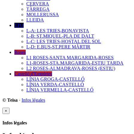
CERVERA
TÀRREGA
MOLLERUSSA
LLEIDA
TPO
L-A: LES TRIES-BONAVISTA
L-B: ST.MIQUEL-PLA DE DALT
L-C: LES TRIES-HOSTAL DEL SOL
L-D: E.BUS-ST.PERE MÀRTIR
Roses
L1 ROSES-SANTA MARGARIDA-ROSES
L1-ROSES-STA.MARGARIDA-ESTIU TARDA
L2 ROSES-ALMADRAVA-ROSES (ESTIU)
Castelló d'Empúries
LÍNIA GROGA-CASTELLÓ
LÍNIA VERDA-CASTELLÓ
LÍNIA VERMELLA-CASTELLÓ
© Teisa
·
Infos légales
×
Infos légales