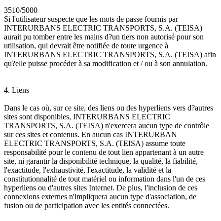
3510/5000
Si l'utilisateur suspecte que les mots de passe fournis par
INTERURBANS ELECTRIC TRANSPORTS, S.A. (TEISA)
aurait pu tomber entre les mains d?un tiers non autorisé pour son
utilisation, qui devrait être notifiée de toute urgence à
INTERURBANS ELECTRIC TRANSPORTS, S.A. (TEISA) afin
qu?elle puisse procéder à sa modification et / ou à son annulation.
4. Liens
Dans le cas où, sur ce site, des liens ou des hyperliens vers d?autres
sites sont disponibles, INTERURBANS ELECTRIC
TRANSPORTS, S.A. (TEISA) n'exercera aucun type de contrôle
sur ces sites et contenus. En aucun cas INTERURBAN
ELECTRIC TRANSPORTS, S.A. (TEISA) assume toute
responsabilité pour le contenu de tout lien appartenant à un autre
site, ni garantir la disponibilité technique, la qualité, la fiabilité,
l'exactitude, l'exhaustivité, l'exactitude, la validité et la
constitutionnalité de tout matériel ou information dans l'un de ces
hyperliens ou d'autres sites Internet. De plus, l'inclusion de ces
connexions externes n'impliquera aucun type d'association, de
fusion ou de participation avec les entités connectées.