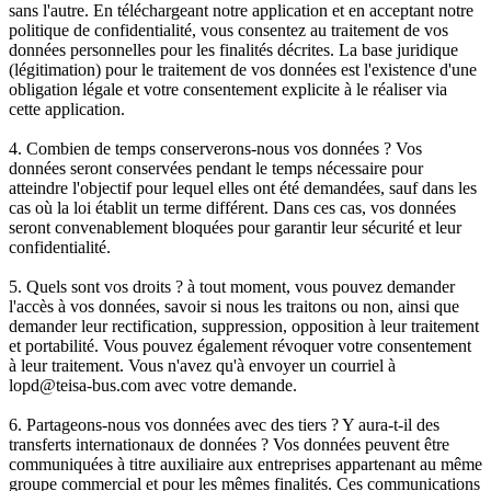
sans l'autre. En téléchargeant notre application et en acceptant notre
politique de confidentialité, vous consentez au traitement de vos
données personnelles pour les finalités décrites. La base juridique
(légitimation) pour le traitement de vos données est l'existence d'une
obligation légale et votre consentement explicite à le réaliser via
cette application.
4. Combien de temps conserverons-nous vos données ? Vos
données seront conservées pendant le temps nécessaire pour
atteindre l'objectif pour lequel elles ont été demandées, sauf dans les
cas où la loi établit un terme différent. Dans ces cas, vos données
seront convenablement bloquées pour garantir leur sécurité et leur
confidentialité.
5. Quels sont vos droits ? à tout moment, vous pouvez demander
l'accès à vos données, savoir si nous les traitons ou non, ainsi que
demander leur rectification, suppression, opposition à leur traitement
et portabilité. Vous pouvez également révoquer votre consentement
à leur traitement. Vous n'avez qu'à envoyer un courriel à
lopd@teisa-bus.com avec votre demande.
6. Partageons-nous vos données avec des tiers ? Y aura-t-il des
transferts internationaux de données ? Vos données peuvent être
communiquées à titre auxiliaire aux entreprises appartenant au même
groupe commercial et pour les mêmes finalités. Ces communications