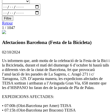
Filtre
Retour
1 / 1047
Afectacions Barcelona (Festa de la Bicicleta)
02/10/2024
Us informem que, amb motiu de la celebració de la Festa de la Bici i
la Bicicletada, durant el matí del diumenge 6 d’octubre hi haurà talls
a diferents vies de la ciutat de Barcelona, fet que provocarà
l’anul·lació de les parades de La Sagrera, c. Aragó 271 i c/
Tarragona, 129. D’aquesta manera, les expedicions afectades de
TEISA sortiran i arribaran a l’Avinguda Gran Via, 658 mentre que
les d’HISPANO ho faran des de la parada de Pla de Palau.
EXPEDICIONS AFECTADES:
• 07:00h (Olot-Barcelona per Amer) TEISA
• 07:15h (Olot-Barcelona per Bracons) TEISA