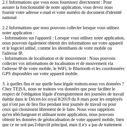
2.1 Informations que vous nous fournissez directement : Pour
assurer la fonctionnalité de notre application, vous devez nous
fournir votre adresse e-mail et votre numéro de document d'identité
national
2.2 Informations que nous pouvons collecter lorsque vous utilisez
notre application :
- Informations sur l'appareil : Lorsque vous utilisez notre application,
nous pouvons également obtenir des informations sur votre appareil
et le logiciel utilisé, comme les identifiants de votre mobile ou
l'adresse IP.
- Informations de localisation et de mouvement : Nous pouvons
collecter vos informations de localisation et de mouvement via
l'adresse IP de votre mobile, le WiFi, le Bluetooth et les coordonnées
GPS disponibles sur votre appareil mobile.
3. à quelles fins et sur quelle base légale traitons-nous vos données ?
Chez TEISA, nous ne traitons vos données que pour faciliter le
respect de l'obligation légale d'enregistrement des journées de travail
établie dans le Décret-loi royal 8/2019 du 8 mars pour les employés
qui n'ont pas de lieu fixe pendant leur journée de travail ou pour
ceux qui choisissent librement de le faire. Nous vous rappelons
qu'en téléchargeant et utilisant notre application, nous pouvons
obtenir les données de géolocalisation de votre appareil mobile, bien
que ce ne soit pas l'objectif principal, mais il n'y a pas de traitement