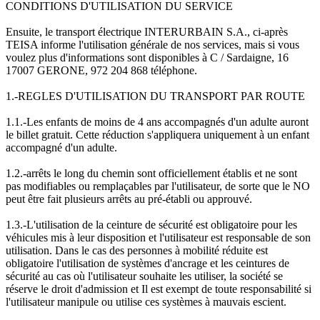
CONDITIONS D'UTILISATION DU SERVICE
Ensuite, le transport électrique INTERURBAIN S.A., ci-après
TEISA informe l'utilisation générale de nos services, mais si vous
voulez plus d'informations sont disponibles à C / Sardaigne, 16
17007 GERONE, 972 204 868 téléphone.
1.-REGLES D'UTILISATION DU TRANSPORT PAR ROUTE
1.1.-Les enfants de moins de 4 ans accompagnés d'un adulte auront
le billet gratuit. Cette réduction s'appliquera uniquement à un enfant
accompagné d'un adulte.
1.2.-arrêts le long du chemin sont officiellement établis et ne sont
pas modifiables ou remplaçables par l'utilisateur, de sorte que le NO
peut être fait plusieurs arrêts au pré-établi ou approuvé.
1.3.-L'utilisation de la ceinture de sécurité est obligatoire pour les
véhicules mis à leur disposition et l'utilisateur est responsable de son
utilisation. Dans le cas des personnes à mobilité réduite est
obligatoire l'utilisation de systèmes d'ancrage et les ceintures de
sécurité au cas où l'utilisateur souhaite les utiliser, la société se
réserve le droit d'admission et Il est exempt de toute responsabilité si
l'utilisateur manipule ou utilise ces systèmes à mauvais escient.