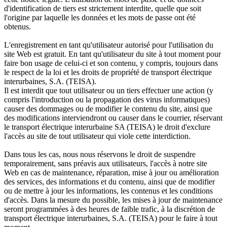
d'identification de tiers est strictement interdite, quelle que soit
l'origine par laquelle les données et les mots de passe ont été
obtenus.
L'enregistrement en tant qu'utilisateur autorisé pour l'utilisation du
site Web est gratuit. En tant qu'utilisateur du site à tout moment pour
faire bon usage de celui-ci et son contenu, y compris, toujours dans
le respect de la loi et les droits de propriété de transport électrique
interurbaines, S.A. (TEISA).
Il est interdit que tout utilisateur ou un tiers effectuer une action (y
compris l'introduction ou la propagation des virus informatiques)
causer des dommages ou de modifier le contenu du site, ainsi que
des modifications interviendront ou causer dans le courrier, réservant
le transport électrique interurbaine SA (TEISA) le droit d'exclure
l'accès au site de tout utilisateur qui viole cette interdiction.
Dans tous les cas, nous nous réservons le droit de suspendre
temporairement, sans préavis aux utilisateurs, l'accès à notre site
Web en cas de maintenance, réparation, mise à jour ou amélioration
des services, des informations et du contenu, ainsi que de modifier
ou de mettre à jour les informations, les contenus et les conditions
d'accès. Dans la mesure du possible, les mises à jour de maintenance
seront programmées à des heures de faible trafic, à la discrétion de
transport électrique interurbaines, S.A. (TEISA) pour le faire à tout