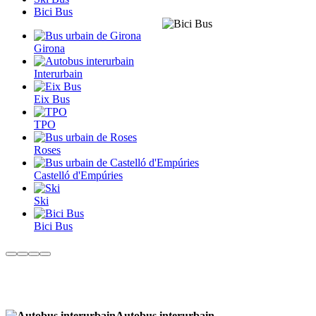
Bici Bus
Girona
Interurbain
Eix Bus
TPO
Roses
Castelló d'Empúries
Ski
Bici Bus
Autobus interurbain