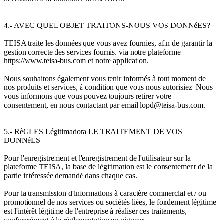
4.- AVEC QUEL OBJET TRAITONS-NOUS VOS DONNéES?
TEISA traite les données que vous avez fournies, afin de garantir la
gestion correcte des services fournis, via notre plateforme
https://www.teisa-bus.com et notre application.
Nous souhaitons également vous tenir informés à tout moment de
nos produits et services, à condition que vous nous autorisiez. Nous
vous informons que vous pouvez toujours retirer votre
consentement, en nous contactant par email lopd@teisa-bus.com.
5.- RèGLES Légitimadora LE TRAITEMENT DE VOS
DONNéES
Pour l'enregistrement et l'enregistrement de l'utilisateur sur la
plateforme TEISA, la base de légitimation est le consentement de la
partie intéressée demandé dans chaque cas.
Pour la transmission d'informations à caractère commercial et / ou
promotionnel de nos services ou sociétés liées, le fondement légitime
est l'intérêt légitime de l'entreprise à réaliser ces traitements,
conformément à la réglementation en vigueur.