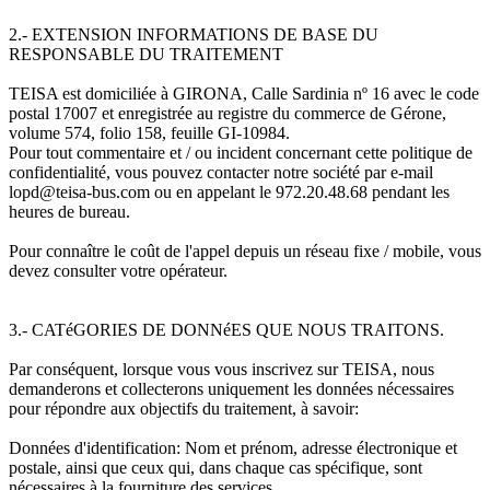
2.- EXTENSION INFORMATIONS DE BASE DU
RESPONSABLE DU TRAITEMENT
TEISA est domiciliée à GIRONA, Calle Sardinia nº 16 avec le code
postal 17007 et enregistrée au registre du commerce de Gérone,
volume 574, folio 158, feuille GI-10984.
Pour tout commentaire et / ou incident concernant cette politique de
confidentialité, vous pouvez contacter notre société par e-mail
lopd@teisa-bus.com ou en appelant le 972.20.48.68 pendant les
heures de bureau.
Pour connaître le coût de l'appel depuis un réseau fixe / mobile, vous
devez consulter votre opérateur.
3.- CATéGORIES DE DONNéES QUE NOUS TRAITONS.
Par conséquent, lorsque vous vous inscrivez sur TEISA, nous
demanderons et collecterons uniquement les données nécessaires
pour répondre aux objectifs du traitement, à savoir:
Données d'identification: Nom et prénom, adresse électronique et
postale, ainsi que ceux qui, dans chaque cas spécifique, sont
nécessaires à la fourniture des services.