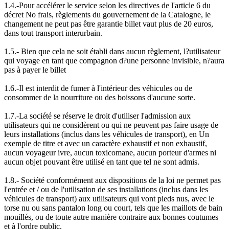
1.4.-Pour accélérer le service selon les directives de l'article 6 du
décret No frais, règlements du gouvernement de la Catalogne, le
changement ne peut pas être garantie billet vaut plus de 20 euros,
dans tout transport interurbain.
1.5.- Bien que cela ne soit établi dans aucun règlement, l?utilisateur
qui voyage en tant que compagnon d?une personne invisible, n?aura
pas à payer le billet
1.6.-Il est interdit de fumer à l'intérieur des véhicules ou de
consommer de la nourriture ou des boissons d'aucune sorte.
1.7.-La société se réserve le droit d'utiliser l'admission aux
utilisateurs qui ne considèrent ou qui ne peuvent pas faire usage de
leurs installations (inclus dans les véhicules de transport), en Un
exemple de titre et avec un caractère exhaustif et non exhaustif,
aucun voyageur ivre, aucun toxicomane, aucun porteur d'armes ni
aucun objet pouvant être utilisé en tant que tel ne sont admis.
1.8.- Société conformément aux dispositions de la loi ne permet pas
l'entrée et / ou de l'utilisation de ses installations (inclus dans les
véhicules de transport) aux utilisateurs qui vont pieds nus, avec le
torse nu ou sans pantalon long ou court, tels que les maillots de bain
mouillés, ou de toute autre manière contraire aux bonnes coutumes
et à l'ordre public.