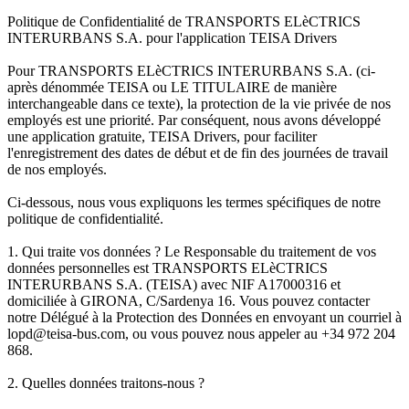
Politique de Confidentialité de TRANSPORTS ELèCTRICS
INTERURBANS S.A. pour l'application TEISA Drivers
Pour TRANSPORTS ELèCTRICS INTERURBANS S.A. (ci-
après dénommée TEISA ou LE TITULAIRE de manière
interchangeable dans ce texte), la protection de la vie privée de nos
employés est une priorité. Par conséquent, nous avons développé
une application gratuite, TEISA Drivers, pour faciliter
l'enregistrement des dates de début et de fin des journées de travail
de nos employés.
Ci-dessous, nous vous expliquons les termes spécifiques de notre
politique de confidentialité.
1. Qui traite vos données ? Le Responsable du traitement de vos
données personnelles est TRANSPORTS ELèCTRICS
INTERURBANS S.A. (TEISA) avec NIF A17000316 et
domiciliée à GIRONA, C/Sardenya 16. Vous pouvez contacter
notre Délégué à la Protection des Données en envoyant un courriel à
lopd@teisa-bus.com, ou vous pouvez nous appeler au +34 972 204
868.
2. Quelles données traitons-nous ?