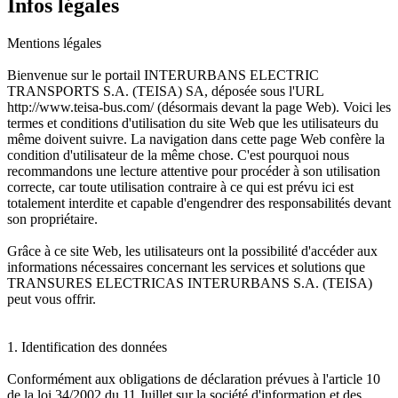
Infos légales
Mentions légales
Bienvenue sur le portail INTERURBANS ELECTRIC
TRANSPORTS S.A. (TEISA) SA, déposée sous l'URL
http://www.teisa-bus.com/ (désormais devant la page Web). Voici les
termes et conditions d'utilisation du site Web que les utilisateurs du
même doivent suivre. La navigation dans cette page Web confère la
condition d'utilisateur de la même chose. C'est pourquoi nous
recommandons une lecture attentive pour procéder à son utilisation
correcte, car toute utilisation contraire à ce qui est prévu ici est
totalement interdite et capable d'engendrer des responsabilités devant
son propriétaire.
Grâce à ce site Web, les utilisateurs ont la possibilité d'accéder aux
informations nécessaires concernant les services et solutions que
TRANSURES ELECTRICAS INTERURBANS S.A. (TEISA)
peut vous offrir.
1. Identification des données
Conformément aux obligations de déclaration prévues à l'article 10
de la loi 34/2002 du 11 Juillet sur la société d'information et des