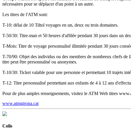
nécessaires pour se déplacer d'un point à un autre.
Les titres de l'ATM sont:
T-10: délai de 10 Tiltol voyages en un, deux ou trois domaines.
T-50/30: Titre-man et 50 heures d'affilée pendant 30 jours dans un de
T-Mois: Titre de voyage personnalisé illimitée pendant 30 jours conséc
T-70/90: Objet des individus ou des membres de nombreux chefs de fam
titre peut être personnalisé ou anonymes.
T-10/30: Ticket valable pour une personne et permettant 10 trajets intég
T-12: Titre personnalisé permettant aux enfants de 4 à 12 ans d'effectue
Pour de plus amples renseignements, visitez le ATM Web titres www.
www.atmgirona.cat
Colis