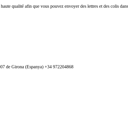
us haute qualité afin que vous pouvez envoyer des lettres et des colis da
007 de Girona (Espanya) +34 972204868