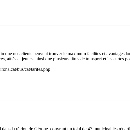
n que nos clients peuvent trouver le maximum facilités et avantages lor
, aînés et jeunes, ainsi que plusieurs titres de transport et les cartes 
rona.cat/bus/cat/tarifes.php
l dans la région de Gérone, couvrant un total de 47 municipalités répart