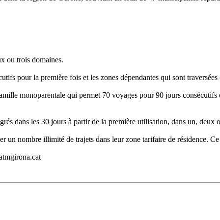
ux ou trois domaines.
utifs pour la première fois et les zones dépendantes qui sont traversées
ille monoparentale qui permet 70 voyages pour 90 jours consécutifs dep
rés dans les 30 jours à partir de la première utilisation, dans un, deux 
r un nombre illimité de trajets dans leur zone tarifaire de résidence. Ce 
atmgirona.cat