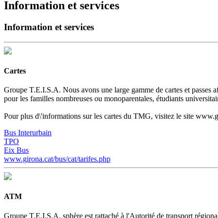
Information et services
Information et services
Cartes
Groupe T.E.I.S.A. Nous avons une large gamme de cartes et passes afi
pour les familles nombreuses ou monoparentales, étudiants universitaires
Pour plus d\'informations sur les cartes du TMG, visitez le site www.gi
Bus Interurbain
TPO
Eix Bus
www.girona.cat/bus/cat/tarifes.php
ATM
Groupe T.E.I.S.A. sphère est rattaché à l'Autorité de transport régiona