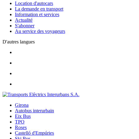
Location d'autocars
La demande en transport
Information et services
Actualité
S'abonner
Au service des voyageurs
D'autres langues
Girona
Autobus interurbain
Eix Bus
TPO
Roses
Castelló d'Empúries
Ski Bus