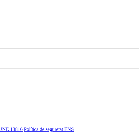
UNE 13816
Política de seguretat ENS