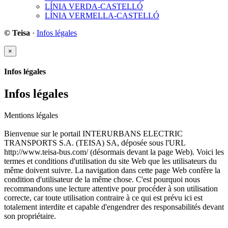
LÍNIA VERDA-CASTELLÓ
LÍNIA VERMELLA-CASTELLÓ
© Teisa
·
Infos légales
×
Infos légales
Infos légales
Mentions légales
Bienvenue sur le portail INTERURBANS ELECTRIC
TRANSPORTS S.A. (TEISA) SA, déposée sous l'URL
http://www.teisa-bus.com/ (désormais devant la page Web). Voici les
termes et conditions d'utilisation du site Web que les utilisateurs du
même doivent suivre. La navigation dans cette page Web confère la
condition d'utilisateur de la même chose. C'est pourquoi nous
recommandons une lecture attentive pour procéder à son utilisation
correcte, car toute utilisation contraire à ce qui est prévu ici est
totalement interdite et capable d'engendrer des responsabilités devant
son propriétaire.