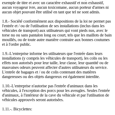
exemple de titre et avec un caractère exhaustif et non exhaustif,
aucun voyageur ivre, aucun toxicomane, aucun porteur d'armes ni
aucun objet pouvant être utilisé en tant que tel ne sont admis.
1.8.- Société conformément aux dispositions de la loi ne permet pas
l'entrée et / ou de l'utilisation de ses installations (inclus dans les
véhicules de transport) aux utilisateurs qui vont pieds nus, avec le
torse nu ou sans pantalon long ou court, tels que les maillots de bain
mouillés, ou de toute autre manière contraire aux bonnes coutumes
et à l'ordre public.
1.9.-L'entreprise informe les utilisateurs que l'entrée dans leurs
installations (y compris les véhicules de transport), les colis ou les
effets non autorisés pour leur taille, leur classe, leur quantité ou de
mauvaises odeurs peuvent affecter d'autres utilisateurs du service.
L'entrée de bagages et / ou de colis contenant des matières
dangereuses ou des objets dangereux est également interdite.
1.10.-L'entreprise n'autorise pas l'entrée d'animaux dans les
véhicules, à l'exception des porcs pour les aveugles. Seules l'entrée
d'animaux, à l'intérieur de la cave du véhicule et par l'utilisation de
véhicules approuvés seront autorisées.
1.11.-. Bicyclettes: