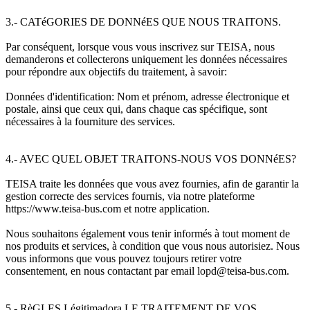
3.- CATéGORIES DE DONNéES QUE NOUS TRAITONS.
Par conséquent, lorsque vous vous inscrivez sur TEISA, nous
demanderons et collecterons uniquement les données nécessaires
pour répondre aux objectifs du traitement, à savoir:
Données d'identification: Nom et prénom, adresse électronique et
postale, ainsi que ceux qui, dans chaque cas spécifique, sont
nécessaires à la fourniture des services.
4.- AVEC QUEL OBJET TRAITONS-NOUS VOS DONNéES?
TEISA traite les données que vous avez fournies, afin de garantir la
gestion correcte des services fournis, via notre plateforme
https://www.teisa-bus.com et notre application.
Nous souhaitons également vous tenir informés à tout moment de
nos produits et services, à condition que vous nous autorisiez. Nous
vous informons que vous pouvez toujours retirer votre
consentement, en nous contactant par email lopd@teisa-bus.com.
5.- RèGLES Légitimadora LE TRAITEMENT DE VOS