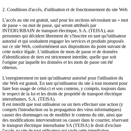
2. Conditions d'accès, d'utilisation et de fonctionnement du site Web
L'accès au site est gratuit, sauf pour les sections nécessitant un « mot
de passe » ou mot de passe, qui seront attribués par
INTERURBAIN de transport électrique, S.A. (TEISA), aux
personnes qui décident librement de s?inscrire en tant qu?utilisateur
autorisé et qui souhaitent engager les services et produits proposés
sur ce site Web, conformément aux dispositions du point suivant de
cette notice légale. L'utilisation de mots de passe et de données
d'identification de tiers est strictement interdite, quelle que soit
l'origine par laquelle les données et les mots de passe ont été
obtenus.
L'enregistrement en tant qu'utilisateur autorisé pour l'utilisation du
site Web est gratuit. En tant qu'utilisateur du site à tout moment pour
faire bon usage de celui-ci et son contenu, y compris, toujours dans
le respect de la loi et les droits de propriété de transport électrique
interurbaines, S.A. (TEISA).
Il est interdit que tout utilisateur ou un tiers effectuer une action (y
compris l'introduction ou la propagation des virus informatiques)
causer des dommages ou de modifier le contenu du site, ainsi que
des modifications interviendront ou causer dans le courrier, réservant
le transport électrique interurbaine SA (TEISA) le droit d'exclure
l'accès au site de tout utilisateur qui viole cette interdiction.