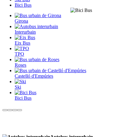
Bici Bus
Girona
Interurbain
Eix Bus
TPO
Roses
Castelló d'Empúries
Ski
Bici Bus
Autobus interurbain