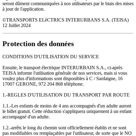
seront dûment communiquées à nos utilisateurs par le biais des mises
à jour de l'application.
©TRANSPORTS ELèCTRICS INTERURBANS S.A. (TEISA)
12 Juillet 2024
Protection des données
CONDITIONS D'UTILISATION DU SERVICE
Ensuite, le transport électrique INTERURBAIN S.A., ci-après
TEISA informe l'utilisation générale de nos services, mais si vous
voulez plus d'informations sont disponibles à C / Sardaigne, 16
17007 GERONE, 972 204 868 téléphone.
1.-REGLES D'UTILISATION DU TRANSPORT PAR ROUTE
1.1.-Les enfants de moins de 4 ans accompagnés d'un adulte auront
le billet gratuit. Cette réduction s'appliquera uniquement à un enfant
accompagné d'un adulte.
1.2.-arrêts le long du chemin sont officiellement établis et ne sont
pas modifiables ou remplaçables par l'utilisateur, de sorte que le NO