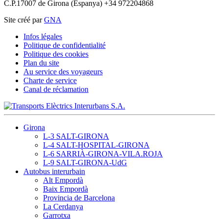
C.P.17007 de Girona (Espanya) +34 972204868
Site créé par
GNA
Infos légales
Politique de confidentialité
Politique des cookies
Plan du site
Au service des voyageurs
Charte de service
Canal de réclamation
Girona
L-3 SALT-GIRONA
L-4 SALT-HOSPITAL-GIRONA
L-6 SARRIÀ-GIRONA-VILA.ROJA
L-9 SALT-GIRONA-UdG
Autobus interurbain
Alt Empordà
Baix Empordà
Provincia de Barcelona
La Cerdanya
Garrotxa