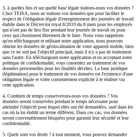
3. à quelles fins et sur quelle base légale traitons-nous vos données ?
Chez TEISA, nous ne traitons vos données que pour faciliter le
respect de l'obligation légale d'enregistrement des journées de travail
établie dans le Décret-loi royal 8/2019 du 8 mars pour les employés
qui n'ont pas de lieu fixe pendant leur journée de travail ou pour
ceux qui choisissent librement de le faire. Nous vous rappelons
qu'en téléchargeant et utilisant notre application, nous pouvons
obtenir les données de géolocalisation de votre appareil mobile, bien
que ce ne soit pas l'objectif principal, mais il n'y a pas de traitement
sans l'autre. En téléchargeant notre application et en acceptant notre
politique de confidentialité, vous consentez au traitement de vos
données personnelles pour les finalités décrites. La base juridique
(légitimation) pour le traitement de vos données est l'existence d'une
obligation légale et votre consentement explicite à le réaliser via
cette application.
4. Combien de temps conserverons-nous vos données ? Vos
données seront conservées pendant le temps nécessaire pour
atteindre l'objectif pour lequel elles ont été demandées, sauf dans les
cas où la loi établit un terme différent. Dans ces cas, vos données
seront convenablement bloquées pour garantir leur sécurité et leur
confidentialité.
5. Quels sont vos droits ? à tout moment, vous pouvez demander