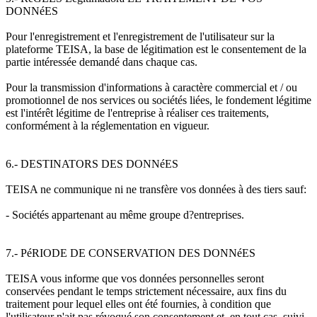
DONNéES
Pour l'enregistrement et l'enregistrement de l'utilisateur sur la
plateforme TEISA, la base de légitimation est le consentement de la
partie intéressée demandé dans chaque cas.
Pour la transmission d'informations à caractère commercial et / ou
promotionnel de nos services ou sociétés liées, le fondement légitime
est l'intérêt légitime de l'entreprise à réaliser ces traitements,
conformément à la réglementation en vigueur.
6.- DESTINATORS DES DONNéES
TEISA ne communique ni ne transfère vos données à des tiers sauf:
- Sociétés appartenant au même groupe d?entreprises.
7.- PéRIODE DE CONSERVATION DES DONNéES
TEISA vous informe que vos données personnelles seront
conservées pendant le temps strictement nécessaire, aux fins du
traitement pour lequel elles ont été fournies, à condition que
l'utilisateur n'ait pas révoqué son consentement et, en tout cas, suivi