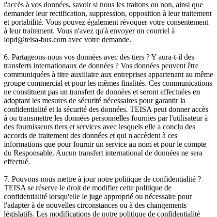
l'accès à vos données, savoir si nous les traitons ou non, ainsi que
demander leur rectification, suppression, opposition à leur traitement
et portabilité. Vous pouvez également révoquer votre consentement
à leur traitement. Vous n'avez qu'à envoyer un courriel à
lopd@teisa-bus.com avec votre demande.
6. Partageons-nous vos données avec des tiers ? Y aura-t-il des
transferts internationaux de données ? Vos données peuvent être
communiquées à titre auxiliaire aux entreprises appartenant au même
groupe commercial et pour les mêmes finalités. Ces communications
ne constituent pas un transfert de données et seront effectuées en
adoptant les mesures de sécurité nécessaires pour garantir la
confidentialité et la sécurité des données. TEISA peut donner accès
à ou transmettre les données personnelles fournies par l'utilisateur à
des fournisseurs tiers et services avec lesquels elle a conclu des
accords de traitement des données et qui n'accèdent à ces
informations que pour fournir un service au nom et pour le compte
du Responsable. Aucun transfert international de données ne sera
effectué.
7. Pouvons-nous mettre à jour notre politique de confidentialité ?
TEISA se réserve le droit de modifier cette politique de
confidentialité lorsqu'elle le juge approprié ou nécessaire pour
l'adapter à de nouvelles circonstances ou à des changements
législatifs. Les modifications de notre politique de confidentialité