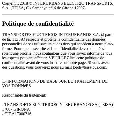
Copyright 2018 © INTERURBANS ELECTRIC TRANSPORTS,
S.A. (TEISA) C / Sardenya nº16 de Girona 17007.
Politique de confidentialité
TRANSPORTES ELéCTRICOS INTERURBANOS S.A. (à partir
de là, TEISA) respecte et protège la confidentialité des données
personnelles de ses utilisateurs et des tiers qui accèdent à notre plate-
forme. Pour que la sécurité et la confidentialité de vos données
soient une priorité, nous souhaitons que vous soyez informé de tous
les aspects pouvant affecter: VEUILLEZ lire cette politique de
confidentialité avant de vous inscrire sur notre page. Si vous avez
des questions, vous trouverez nous au mail lopd@teisa-bus.com.
1.- INFORMATIONS DE BASE SUR LE TRAITEMENT DE
VOS DONNéES
Responsable du traitement:
- TRANSPORTS ELéCTRICOS INTERURBANOS SA (TEISA)
17007 GIRONA
- CIF A17000316