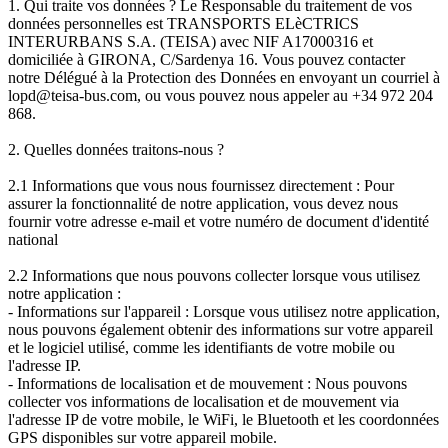
1. Qui traite vos données ? Le Responsable du traitement de vos
données personnelles est TRANSPORTS ELèCTRICS
INTERURBANS S.A. (TEISA) avec NIF A17000316 et
domiciliée à GIRONA, C/Sardenya 16. Vous pouvez contacter
notre Délégué à la Protection des Données en envoyant un courriel à
lopd@teisa-bus.com, ou vous pouvez nous appeler au +34 972 204
868.
2. Quelles données traitons-nous ?
2.1 Informations que vous nous fournissez directement : Pour
assurer la fonctionnalité de notre application, vous devez nous
fournir votre adresse e-mail et votre numéro de document d'identité
national
2.2 Informations que nous pouvons collecter lorsque vous utilisez
notre application :
- Informations sur l'appareil : Lorsque vous utilisez notre application,
nous pouvons également obtenir des informations sur votre appareil
et le logiciel utilisé, comme les identifiants de votre mobile ou
l'adresse IP.
- Informations de localisation et de mouvement : Nous pouvons
collecter vos informations de localisation et de mouvement via
l'adresse IP de votre mobile, le WiFi, le Bluetooth et les coordonnées
GPS disponibles sur votre appareil mobile.