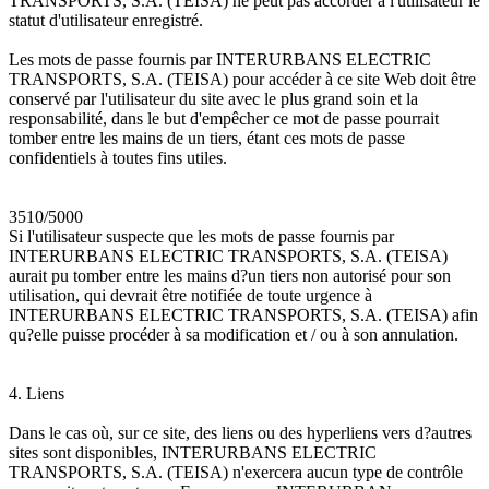
TRANSPORTS, S.A. (TEISA) ne peut pas accorder à l'utilisateur le
statut d'utilisateur enregistré.
Les mots de passe fournis par INTERURBANS ELECTRIC
TRANSPORTS, S.A. (TEISA) pour accéder à ce site Web doit être
conservé par l'utilisateur du site avec le plus grand soin et la
responsabilité, dans le but d'empêcher ce mot de passe pourrait
tomber entre les mains de un tiers, étant ces mots de passe
confidentiels à toutes fins utiles.
3510/5000
Si l'utilisateur suspecte que les mots de passe fournis par
INTERURBANS ELECTRIC TRANSPORTS, S.A. (TEISA)
aurait pu tomber entre les mains d?un tiers non autorisé pour son
utilisation, qui devrait être notifiée de toute urgence à
INTERURBANS ELECTRIC TRANSPORTS, S.A. (TEISA) afin
qu?elle puisse procéder à sa modification et / ou à son annulation.
4. Liens
Dans le cas où, sur ce site, des liens ou des hyperliens vers d?autres
sites sont disponibles, INTERURBANS ELECTRIC
TRANSPORTS, S.A. (TEISA) n'exercera aucun type de contrôle