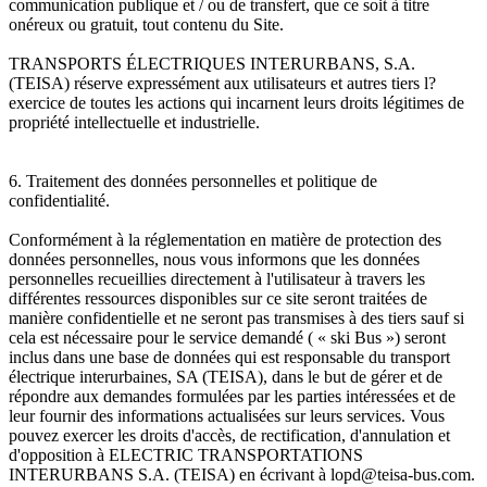
communication publique et / ou de transfert, que ce soit à titre
onéreux ou gratuit, tout contenu du Site.
TRANSPORTS ÉLECTRIQUES INTERURBANS, S.A.
(TEISA) réserve expressément aux utilisateurs et autres tiers l?
exercice de toutes les actions qui incarnent leurs droits légitimes de
propriété intellectuelle et industrielle.
6. Traitement des données personnelles et politique de
confidentialité.
Conformément à la réglementation en matière de protection des
données personnelles, nous vous informons que les données
personnelles recueillies directement à l'utilisateur à travers les
différentes ressources disponibles sur ce site seront traitées de
manière confidentielle et ne seront pas transmises à des tiers sauf si
cela est nécessaire pour le service demandé ( « ski Bus ») seront
inclus dans une base de données qui est responsable du transport
électrique interurbaines, SA (TEISA), dans le but de gérer et de
répondre aux demandes formulées par les parties intéressées et de
leur fournir des informations actualisées sur leurs services. Vous
pouvez exercer les droits d'accès, de rectification, d'annulation et
d'opposition à ELECTRIC TRANSPORTATIONS
INTERURBANS S.A. (TEISA) en écrivant à lopd@teisa-bus.com.