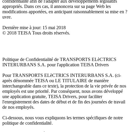
confidentialité afin de l'adapter aux développements législatifs
appropriés. Dans ces cas, il annoncera sur sa page Web les
modifications apportées, en anticipant raisonnablement sa mise en ?
uvre.
Dernière mise à jour: 15 mai 2018
© 2018 TEISA Tous droits réservés.
Politique de Confidentialité de TRANSPORTS ELèCTRICS
INTERURBANS S.A. pour l'application TEISA Drivers
Pour TRANSPORTS ELèCTRICS INTERURBANS S.A. (ci-
après dénommée TEISA ou LE TITULAIRE de manière
interchangeable dans ce texte), la protection de la vie privée de nos
employés est une priorité. Par conséquent, nous avons développé
une application gratuite, TEISA Drivers, pour faciliter
l'enregistrement des dates de début et de fin des journées de travail
de nos employés.
Ci-dessous, nous vous expliquons les termes spécifiques de notre
politique de confidentialité.