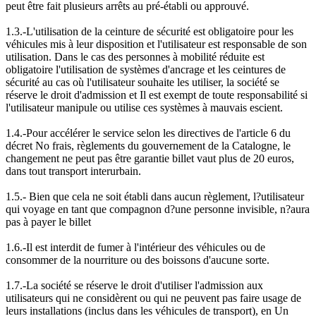
peut être fait plusieurs arrêts au pré-établi ou approuvé.
1.3.-L'utilisation de la ceinture de sécurité est obligatoire pour les
véhicules mis à leur disposition et l'utilisateur est responsable de son
utilisation. Dans le cas des personnes à mobilité réduite est
obligatoire l'utilisation de systèmes d'ancrage et les ceintures de
sécurité au cas où l'utilisateur souhaite les utiliser, la société se
réserve le droit d'admission et Il est exempt de toute responsabilité si
l'utilisateur manipule ou utilise ces systèmes à mauvais escient.
1.4.-Pour accélérer le service selon les directives de l'article 6 du
décret No frais, règlements du gouvernement de la Catalogne, le
changement ne peut pas être garantie billet vaut plus de 20 euros,
dans tout transport interurbain.
1.5.- Bien que cela ne soit établi dans aucun règlement, l?utilisateur
qui voyage en tant que compagnon d?une personne invisible, n?aura
pas à payer le billet
1.6.-Il est interdit de fumer à l'intérieur des véhicules ou de
consommer de la nourriture ou des boissons d'aucune sorte.
1.7.-La société se réserve le droit d'utiliser l'admission aux
utilisateurs qui ne considèrent ou qui ne peuvent pas faire usage de
leurs installations (inclus dans les véhicules de transport), en Un