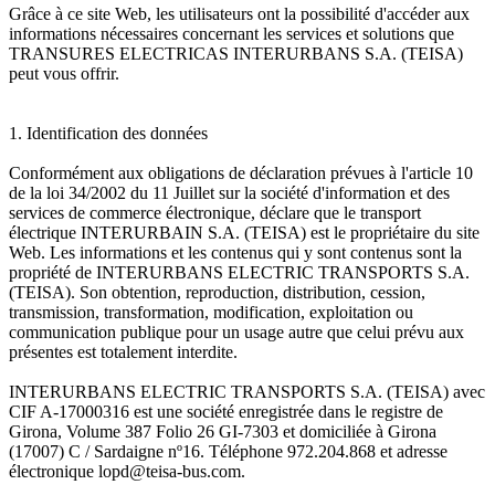
Grâce à ce site Web, les utilisateurs ont la possibilité d'accéder aux
informations nécessaires concernant les services et solutions que
TRANSURES ELECTRICAS INTERURBANS S.A. (TEISA)
peut vous offrir.
1. Identification des données
Conformément aux obligations de déclaration prévues à l'article 10
de la loi 34/2002 du 11 Juillet sur la société d'information et des
services de commerce électronique, déclare que le transport
électrique INTERURBAIN S.A. (TEISA) est le propriétaire du site
Web. Les informations et les contenus qui y sont contenus sont la
propriété de INTERURBANS ELECTRIC TRANSPORTS S.A.
(TEISA). Son obtention, reproduction, distribution, cession,
transmission, transformation, modification, exploitation ou
communication publique pour un usage autre que celui prévu aux
présentes est totalement interdite.
INTERURBANS ELECTRIC TRANSPORTS S.A. (TEISA) avec
CIF A-17000316 est une société enregistrée dans le registre de
Girona, Volume 387 Folio 26 GI-7303 et domiciliée à Girona
(17007) C / Sardaigne nº16. Téléphone 972.204.868 et adresse
électronique lopd@teisa-bus.com.