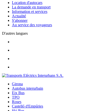
Location d'autocars
La demande en transport
Information et services
Actualité
S'abonner
Au service des voyageurs
D'autres langues
Girona
Autobus interurbain
Eix Bus
TPO
Roses
Castelló d'Empúries
Ski Bus