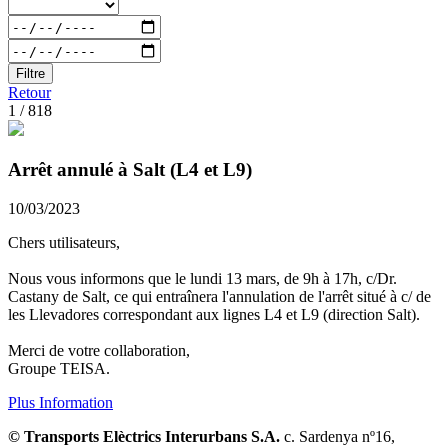
Filtre
Retour
1 / 818
Arrêt annulé à Salt (L4 et L9)
10/03/2023
Chers utilisateurs,
Nous vous informons que le lundi 13 mars, de 9h à 17h, c/Dr.
Castany de Salt, ce qui entraînera l'annulation de l'arrêt situé à c/ de
les Llevadores correspondant aux lignes L4 et L9 (direction Salt).
Merci de votre collaboration,
Groupe TEISA.
Plus Information
© Transports Elèctrics Interurbans S.A.
c. Sardenya nº16,