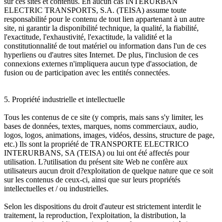
sur ces sites et contenus. En aucun cas INTERURBAN
ELECTRIC TRANSPORTS, S.A. (TEISA) assume toute
responsabilité pour le contenu de tout lien appartenant à un autre
site, ni garantir la disponibilité technique, la qualité, la fiabilité,
l'exactitude, l'exhaustivité, l'exactitude, la validité et la
constitutionnalité de tout matériel ou information dans l'un de ces
hyperliens ou d'autres sites Internet. De plus, l'inclusion de ces
connexions externes n'impliquera aucun type d'association, de
fusion ou de participation avec les entités connectées.
5. Propriété industrielle et intellectuelle
Tous les contenus de ce site (y compris, mais sans s'y limiter, les
bases de données, textes, marques, noms commerciaux, audio,
logos, logos, animations, images, vidéos, dessins, structure de page,
etc.) Ils sont la propriété de TRANSPORTE ELECTRICO
INTERURBANS, SA (TEISA) ou lui ont été affectés pour
utilisation. L?utilisation du présent site Web ne confère aux
utilisateurs aucun droit d?exploitation de quelque nature que ce soit
sur les contenus de ceux-ci, ainsi que sur leurs propriétés
intellectuelles et / ou industrielles.
Selon les dispositions du droit d'auteur est strictement interdit le
traitement, la reproduction, l'exploitation, la distribution, la