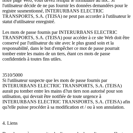
notre page Web, vous devez remplir le formulaire ad hoc. Si
l'utilisateur décide de ne pas fournir les données demandées pour le
registre susmentionné, INTERURBANS ELECTRIC
TRANSPORTS, S.A. (TEISA) ne peut pas accorder à l'utilisateur le
statut d'utilisateur enregistré.
Les mots de passe fournis par INTERURBANS ELECTRIC
TRANSPORTS, S.A. (TEISA) pour accéder à ce site Web doit être
conservé par l'utilisateur du site avec le plus grand soin et la
responsabilité, dans le but d'empêcher ce mot de passe pourrait
tomber entre les mains de un tiers, étant ces mots de passe
confidentiels à toutes fins utiles.
3510/5000
Si l'utilisateur suspecte que les mots de passe fournis par
INTERURBANS ELECTRIC TRANSPORTS, S.A. (TEISA)
aurait pu tomber entre les mains d?un tiers non autorisé pour son
utilisation, qui devrait être notifiée de toute urgence à
INTERURBANS ELECTRIC TRANSPORTS, S.A. (TEISA) afin
qu?elle puisse procéder à sa modification et / ou à son annulation.
4. Liens