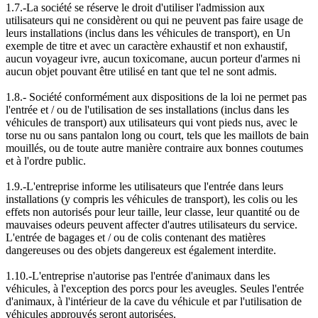
1.7.-La société se réserve le droit d'utiliser l'admission aux
utilisateurs qui ne considèrent ou qui ne peuvent pas faire usage de
leurs installations (inclus dans les véhicules de transport), en Un
exemple de titre et avec un caractère exhaustif et non exhaustif,
aucun voyageur ivre, aucun toxicomane, aucun porteur d'armes ni
aucun objet pouvant être utilisé en tant que tel ne sont admis.
1.8.- Société conformément aux dispositions de la loi ne permet pas
l'entrée et / ou de l'utilisation de ses installations (inclus dans les
véhicules de transport) aux utilisateurs qui vont pieds nus, avec le
torse nu ou sans pantalon long ou court, tels que les maillots de bain
mouillés, ou de toute autre manière contraire aux bonnes coutumes
et à l'ordre public.
1.9.-L'entreprise informe les utilisateurs que l'entrée dans leurs
installations (y compris les véhicules de transport), les colis ou les
effets non autorisés pour leur taille, leur classe, leur quantité ou de
mauvaises odeurs peuvent affecter d'autres utilisateurs du service.
L'entrée de bagages et / ou de colis contenant des matières
dangereuses ou des objets dangereux est également interdite.
1.10.-L'entreprise n'autorise pas l'entrée d'animaux dans les
véhicules, à l'exception des porcs pour les aveugles. Seules l'entrée
d'animaux, à l'intérieur de la cave du véhicule et par l'utilisation de
véhicules approuvés seront autorisées.