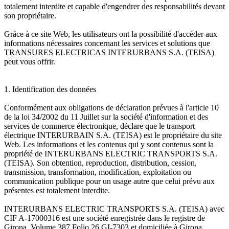
totalement interdite et capable d'engendrer des responsabilités devant
son propriétaire.
Grâce à ce site Web, les utilisateurs ont la possibilité d'accéder aux
informations nécessaires concernant les services et solutions que
TRANSURES ELECTRICAS INTERURBANS S.A. (TEISA)
peut vous offrir.
1. Identification des données
Conformément aux obligations de déclaration prévues à l'article 10
de la loi 34/2002 du 11 Juillet sur la société d'information et des
services de commerce électronique, déclare que le transport
électrique INTERURBAIN S.A. (TEISA) est le propriétaire du site
Web. Les informations et les contenus qui y sont contenus sont la
propriété de INTERURBANS ELECTRIC TRANSPORTS S.A.
(TEISA). Son obtention, reproduction, distribution, cession,
transmission, transformation, modification, exploitation ou
communication publique pour un usage autre que celui prévu aux
présentes est totalement interdite.
INTERURBANS ELECTRIC TRANSPORTS S.A. (TEISA) avec
CIF A-17000316 est une société enregistrée dans le registre de
Girona, Volume 387 Folio 26 GI-7303 et domiciliée à Girona