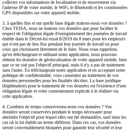
collecter vos informations de localisation et de mouvement via
l'adresse IP de votre mobile, le WiFi, le Bluetooth et les coordonnées
GPS disponibles sur votre appareil mobile.
3. à quelles fins et sur quelle base légale traitons-nous vos données ?
Chez TEISA, nous ne traitons vos données que pour faciliter le
respect de l'obligation légale d'enregistrement des journées de travail
établie dans le Décret-loi royal 8/2019 du 8 mars pour les employés
qui n'ont pas de lieu fixe pendant leur journée de travail ou pour
ceux qui choisissent librement de le faire. Nous vous rappelons
qu'en téléchargeant et utilisant notre application, nous pouvons
obtenir les données de géolocalisation de votre appareil mobile, bien
que ce ne soit pas l'objectif principal, mais il n'y a pas de traitement
sans l'autre. En téléchargeant notre application et en acceptant notre
politique de confidentialité, vous consentez au traitement de vos
données personnelles pour les finalités décrites. La base juridique
(légitimation) pour le traitement de vos données est l'existence d'une
obligation légale et votre consentement explicite à le réaliser via
cette application.
4. Combien de temps conserverons-nous vos données ? Vos
données seront conservées pendant le temps nécessaire pour
atteindre l'objectif pour lequel elles ont été demandées, sauf dans les
cas où la loi établit un terme différent. Dans ces cas, vos données
seront convenablement bloquées pour garantir leur sécurité et leur