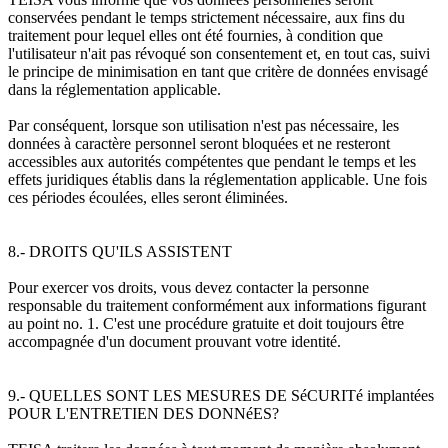
conservées pendant le temps strictement nécessaire, aux fins du
traitement pour lequel elles ont été fournies, à condition que
l'utilisateur n'ait pas révoqué son consentement et, en tout cas, suivi
le principe de minimisation en tant que critère de données envisagé
dans la réglementation applicable.
Par conséquent, lorsque son utilisation n'est pas nécessaire, les
données à caractère personnel seront bloquées et ne resteront
accessibles aux autorités compétentes que pendant le temps et les
effets juridiques établis dans la réglementation applicable. Une fois
ces périodes écoulées, elles seront éliminées.
8.- DROITS QU'ILS ASSISTENT
Pour exercer vos droits, vous devez contacter la personne
responsable du traitement conformément aux informations figurant
au point no. 1. C'est une procédure gratuite et doit toujours être
accompagnée d'un document prouvant votre identité.
9.- QUELLES SONT LES MESURES DE SéCURITé implantées
POUR L'ENTRETIEN DES DONNéES?