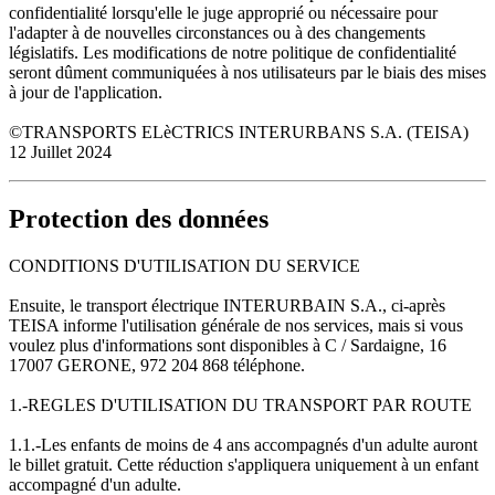
confidentialité lorsqu'elle le juge approprié ou nécessaire pour
l'adapter à de nouvelles circonstances ou à des changements
législatifs. Les modifications de notre politique de confidentialité
seront dûment communiquées à nos utilisateurs par le biais des mises
à jour de l'application.
©TRANSPORTS ELèCTRICS INTERURBANS S.A. (TEISA)
12 Juillet 2024
Protection des données
CONDITIONS D'UTILISATION DU SERVICE
Ensuite, le transport électrique INTERURBAIN S.A., ci-après
TEISA informe l'utilisation générale de nos services, mais si vous
voulez plus d'informations sont disponibles à C / Sardaigne, 16
17007 GERONE, 972 204 868 téléphone.
1.-REGLES D'UTILISATION DU TRANSPORT PAR ROUTE
1.1.-Les enfants de moins de 4 ans accompagnés d'un adulte auront
le billet gratuit. Cette réduction s'appliquera uniquement à un enfant
accompagné d'un adulte.