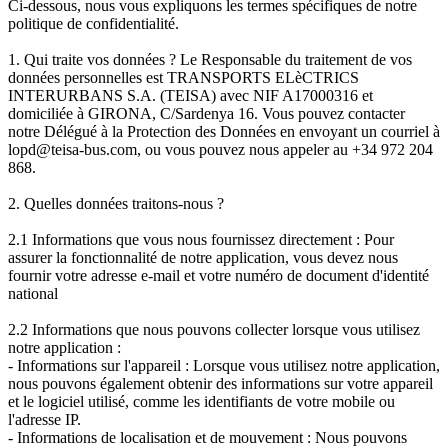
Ci-dessous, nous vous expliquons les termes spécifiques de notre
politique de confidentialité.
1. Qui traite vos données ? Le Responsable du traitement de vos
données personnelles est TRANSPORTS ELèCTRICS
INTERURBANS S.A. (TEISA) avec NIF A17000316 et
domiciliée à GIRONA, C/Sardenya 16. Vous pouvez contacter
notre Délégué à la Protection des Données en envoyant un courriel à
lopd@teisa-bus.com, ou vous pouvez nous appeler au +34 972 204
868.
2. Quelles données traitons-nous ?
2.1 Informations que vous nous fournissez directement : Pour
assurer la fonctionnalité de notre application, vous devez nous
fournir votre adresse e-mail et votre numéro de document d'identité
national
2.2 Informations que nous pouvons collecter lorsque vous utilisez
notre application :
- Informations sur l'appareil : Lorsque vous utilisez notre application,
nous pouvons également obtenir des informations sur votre appareil
et le logiciel utilisé, comme les identifiants de votre mobile ou
l'adresse IP.
- Informations de localisation et de mouvement : Nous pouvons