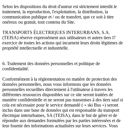
Selon les dispositions du droit d'auteur est strictement interdit le
traitement, la reproduction, l'exploitation, la distribution, la
communication publique et / ou de transfert, que ce soit à titre
onéreux ou gratuit, tout contenu du Site.
TRANSPORTS ÉLECTRIQUES INTERURBANS, S.A.
(TEISA) réserve expressément aux utilisateurs et autres tiers l?
exercice de toutes les actions qui incarnent leurs droits légitimes de
propriété intellectuelle et industrielle.
6. Traitement des données personnelles et politique de
confidentialité.
Conformément à la réglementation en matière de protection des
données personnelles, nous vous informons que les données
personnelles recueillies directement à l'utilisateur à travers les
différentes ressources disponibles sur ce site seront traitées de
manière confidentielle et ne seront pas transmises à des tiers sauf si
cela est nécessaire pour le service demandé ( « ski Bus ») seront
inclus dans une base de données qui est responsable du transport
électrique interurbaines, SA (TEISA), dans le but de gérer et de
répondre aux demandes formulées par les parties intéressées et de
leur fournir des informations actualisées sur leurs services. Vous