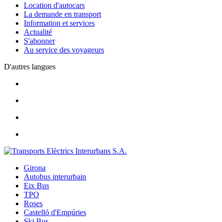
Location d'autocars
La demande en transport
Information et services
Actualité
S'abonner
Au service des voyageurs
D'autres langues
Girona
Autobus interurbain
Eix Bus
TPO
Roses
Castelló d'Empúries
Ski Bus