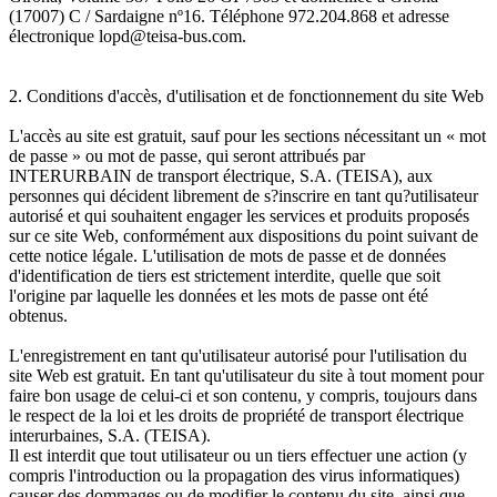
(17007) C / Sardaigne nº16. Téléphone 972.204.868 et adresse
électronique lopd@teisa-bus.com.
2. Conditions d'accès, d'utilisation et de fonctionnement du site Web
L'accès au site est gratuit, sauf pour les sections nécessitant un « mot
de passe » ou mot de passe, qui seront attribués par
INTERURBAIN de transport électrique, S.A. (TEISA), aux
personnes qui décident librement de s?inscrire en tant qu?utilisateur
autorisé et qui souhaitent engager les services et produits proposés
sur ce site Web, conformément aux dispositions du point suivant de
cette notice légale. L'utilisation de mots de passe et de données
d'identification de tiers est strictement interdite, quelle que soit
l'origine par laquelle les données et les mots de passe ont été
obtenus.
L'enregistrement en tant qu'utilisateur autorisé pour l'utilisation du
site Web est gratuit. En tant qu'utilisateur du site à tout moment pour
faire bon usage de celui-ci et son contenu, y compris, toujours dans
le respect de la loi et les droits de propriété de transport électrique
interurbaines, S.A. (TEISA).
Il est interdit que tout utilisateur ou un tiers effectuer une action (y
compris l'introduction ou la propagation des virus informatiques)
causer des dommages ou de modifier le contenu du site, ainsi que