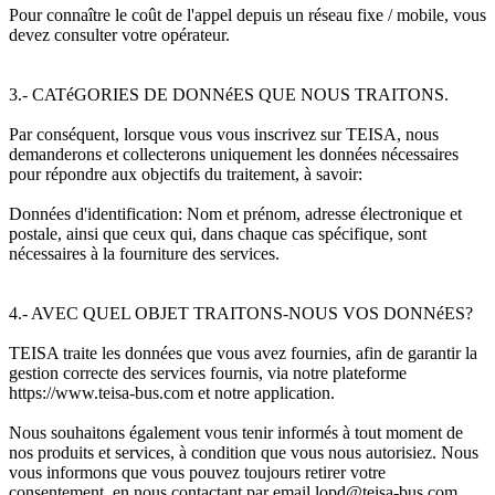
Pour connaître le coût de l'appel depuis un réseau fixe / mobile, vous
devez consulter votre opérateur.
3.- CATéGORIES DE DONNéES QUE NOUS TRAITONS.
Par conséquent, lorsque vous vous inscrivez sur TEISA, nous
demanderons et collecterons uniquement les données nécessaires
pour répondre aux objectifs du traitement, à savoir:
Données d'identification: Nom et prénom, adresse électronique et
postale, ainsi que ceux qui, dans chaque cas spécifique, sont
nécessaires à la fourniture des services.
4.- AVEC QUEL OBJET TRAITONS-NOUS VOS DONNéES?
TEISA traite les données que vous avez fournies, afin de garantir la
gestion correcte des services fournis, via notre plateforme
https://www.teisa-bus.com et notre application.
Nous souhaitons également vous tenir informés à tout moment de
nos produits et services, à condition que vous nous autorisiez. Nous
vous informons que vous pouvez toujours retirer votre
consentement, en nous contactant par email lopd@teisa-bus.com.