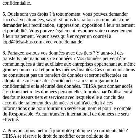
confidentialité.
5. Quels sont vos droits ? à tout moment, vous pouvez demander
l'accès à vos données, savoir si nous les traitons ou non, ainsi que
demander leur rectification, suppression, opposition à leur traitement
et portabilité. Vous pouvez également révoquer votre consentement
à leur traitement. Vous n'avez qu'à envoyer un courriel à
lopd@teisa-bus.com avec votre demande.
6. Partageons-nous vos données avec des tiers ? Y aura-t-il des
transferts internationaux de données ? Vos données peuvent être
communiquées à titre auxiliaire aux entreprises appartenant au même
groupe commercial et pour les mêmes finalités. Ces communications
ne constituent pas un transfert de données et seront effectuées en
adoptant les mesures de sécurité nécessaires pour garantir la
confidentialité et la sécurité des données. TEISA peut donner accès
à ou transmettre les données personnelles fournies par l'utilisateur à
des fournisseurs tiers et services avec lesquels elle a conclu des
accords de traitement des données et qui n'accèdent à ces
informations que pour fournir un service au nom et pour le compte
du Responsable. Aucun transfert international de données ne sera
effectué.
7. Pouvons-nous mettre à jour notre politique de confidentialité ?
TEISA se réserve le droit de modifier cette politique de