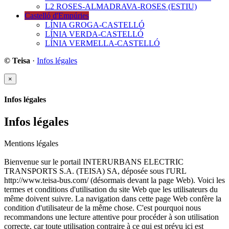
L2 ROSES-ALMADRAVA-ROSES (ESTIU)
Castelló d'Empúries
LÍNIA GROGA-CASTELLÓ
LÍNIA VERDA-CASTELLÓ
LÍNIA VERMELLA-CASTELLÓ
© Teisa
·
Infos légales
×
Infos légales
Infos légales
Mentions légales
Bienvenue sur le portail INTERURBANS ELECTRIC
TRANSPORTS S.A. (TEISA) SA, déposée sous l'URL
http://www.teisa-bus.com/ (désormais devant la page Web). Voici les
termes et conditions d'utilisation du site Web que les utilisateurs du
même doivent suivre. La navigation dans cette page Web confère la
condition d'utilisateur de la même chose. C'est pourquoi nous
recommandons une lecture attentive pour procéder à son utilisation
correcte, car toute utilisation contraire à ce qui est prévu ici est