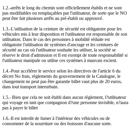
1.2.-arrêts le long du chemin sont officiellement établis et ne sont
pas modifiables ou remplaçables par l'utilisateur, de sorte que le NO
peut être fait plusieurs arrêts au pré-établi ou approuvé.
1.3.-L'utilisation de la ceinture de sécurité est obligatoire pour les
véhicules mis à leur disposition et l'utilisateur est responsable de son
utilisation. Dans le cas des personnes à mobilité réduite est
obligatoire l'utilisation de systèmes d'ancrage et les ceintures de
sécurité au cas où l'utilisateur souhaite les utiliser, la société se
réserve le droit d'admission et Il est exempt de toute responsabilité si
l'utilisateur manipule ou utilise ces systèmes à mauvais escient.
1.4.-Pour accélérer le service selon les directives de l'article 6 du
décret No frais, règlements du gouvernement de la Catalogne, le
changement ne peut pas être garantie billet vaut plus de 20 euros,
dans tout transport interurbain.
1.5.- Bien que cela ne soit établi dans aucun règlement, l?utilisateur
qui voyage en tant que compagnon d?une personne invisible, n?aura
pas à payer le billet
1.6.-Il est interdit de fumer à l'intérieur des véhicules ou de
consommer de la nourriture ou des boissons d'aucune sorte.