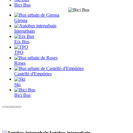
Bici Bus
Girona
Interurbain
Eix Bus
TPO
Roses
Castelló d'Empúries
Ski
Bici Bus
Autobus interurbain