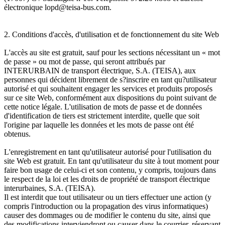
électronique lopd@teisa-bus.com.
2. Conditions d'accès, d'utilisation et de fonctionnement du site Web
L'accès au site est gratuit, sauf pour les sections nécessitant un « mot
de passe » ou mot de passe, qui seront attribués par
INTERURBAIN de transport électrique, S.A. (TEISA), aux
personnes qui décident librement de s?inscrire en tant qu?utilisateur
autorisé et qui souhaitent engager les services et produits proposés
sur ce site Web, conformément aux dispositions du point suivant de
cette notice légale. L'utilisation de mots de passe et de données
d'identification de tiers est strictement interdite, quelle que soit
l'origine par laquelle les données et les mots de passe ont été
obtenus.
L'enregistrement en tant qu'utilisateur autorisé pour l'utilisation du
site Web est gratuit. En tant qu'utilisateur du site à tout moment pour
faire bon usage de celui-ci et son contenu, y compris, toujours dans
le respect de la loi et les droits de propriété de transport électrique
interurbaines, S.A. (TEISA).
Il est interdit que tout utilisateur ou un tiers effectuer une action (y
compris l'introduction ou la propagation des virus informatiques)
causer des dommages ou de modifier le contenu du site, ainsi que
des modifications interviendront ou causer dans le courrier, réservant