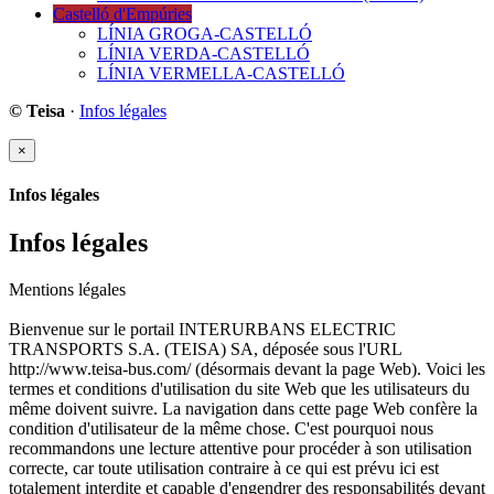
Castelló d'Empúries
LÍNIA GROGA-CASTELLÓ
LÍNIA VERDA-CASTELLÓ
LÍNIA VERMELLA-CASTELLÓ
© Teisa
·
Infos légales
×
Infos légales
Infos légales
Mentions légales
Bienvenue sur le portail INTERURBANS ELECTRIC
TRANSPORTS S.A. (TEISA) SA, déposée sous l'URL
http://www.teisa-bus.com/ (désormais devant la page Web). Voici les
termes et conditions d'utilisation du site Web que les utilisateurs du
même doivent suivre. La navigation dans cette page Web confère la
condition d'utilisateur de la même chose. C'est pourquoi nous
recommandons une lecture attentive pour procéder à son utilisation
correcte, car toute utilisation contraire à ce qui est prévu ici est
totalement interdite et capable d'engendrer des responsabilités devant