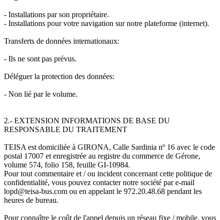
- Installations par son propriétaire.
- Installations pour votre navigation sur notre plateforme (internet).
Transferts de données internationaux:
- Ils ne sont pas prévus.
Déléguer la protection des données:
- Non lié par le volume.
2.- EXTENSION INFORMATIONS DE BASE DU
RESPONSABLE DU TRAITEMENT
TEISA est domiciliée à GIRONA, Calle Sardinia nº 16 avec le code
postal 17007 et enregistrée au registre du commerce de Gérone,
volume 574, folio 158, feuille GI-10984.
Pour tout commentaire et / ou incident concernant cette politique de
confidentialité, vous pouvez contacter notre société par e-mail
lopd@teisa-bus.com ou en appelant le 972.20.48.68 pendant les
heures de bureau.
Pour connaître le coût de l'appel depuis un réseau fixe / mobile, vous