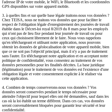
l'adresse IP de votre mobile, le WiFi, le Bluetooth et les coordonnées
GPS disponibles sur votre appareil mobile.
3. à quelles fins et sur quelle base légale traitons-nous vos données ?
Chez TEISA, nous ne traitons vos données que pour faciliter le
respect de l'obligation légale d'enregistrement des journées de travail
établie dans le Décret-loi royal 8/2019 du 8 mars pour les employés
qui n'ont pas de lieu fixe pendant leur journée de travail ou pour
ceux qui choisissent librement de le faire. Nous vous rappelons
qu'en téléchargeant et utilisant notre application, nous pouvons
obtenir les données de géolocalisation de votre appareil mobile, bien
que ce ne soit pas l'objectif principal, mais il n'y a pas de traitement
sans l'autre. En téléchargeant notre application et en acceptant notre
politique de confidentialité, vous consentez au traitement de vos
données personnelles pour les finalités décrites. La base juridique
(légitimation) pour le traitement de vos données est l'existence d'une
obligation légale et votre consentement explicite à le réaliser via
cette application.
4. Combien de temps conserverons-nous vos données ? Vos
données seront conservées pendant le temps nécessaire pour
atteindre l'objectif pour lequel elles ont été demandées, sauf dans les
cas où la loi établit un terme différent. Dans ces cas, vos données
seront convenablement bloquées pour garantir leur sécurité et leur
confidentialité.