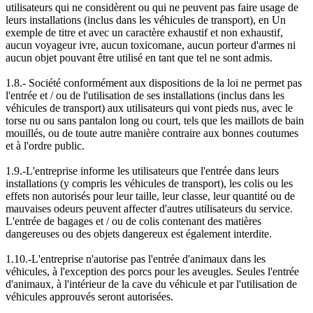
utilisateurs qui ne considèrent ou qui ne peuvent pas faire usage de
leurs installations (inclus dans les véhicules de transport), en Un
exemple de titre et avec un caractère exhaustif et non exhaustif,
aucun voyageur ivre, aucun toxicomane, aucun porteur d'armes ni
aucun objet pouvant être utilisé en tant que tel ne sont admis.
1.8.- Société conformément aux dispositions de la loi ne permet pas
l'entrée et / ou de l'utilisation de ses installations (inclus dans les
véhicules de transport) aux utilisateurs qui vont pieds nus, avec le
torse nu ou sans pantalon long ou court, tels que les maillots de bain
mouillés, ou de toute autre manière contraire aux bonnes coutumes
et à l'ordre public.
1.9.-L'entreprise informe les utilisateurs que l'entrée dans leurs
installations (y compris les véhicules de transport), les colis ou les
effets non autorisés pour leur taille, leur classe, leur quantité ou de
mauvaises odeurs peuvent affecter d'autres utilisateurs du service.
L'entrée de bagages et / ou de colis contenant des matières
dangereuses ou des objets dangereux est également interdite.
1.10.-L'entreprise n'autorise pas l'entrée d'animaux dans les
véhicules, à l'exception des porcs pour les aveugles. Seules l'entrée
d'animaux, à l'intérieur de la cave du véhicule et par l'utilisation de
véhicules approuvés seront autorisées.