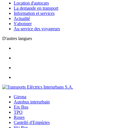
Location d'autocars
La demande en transport
Information et services
Actualité
S'abonner
Au service des voyageurs
D'autres langues
Girona
Autobus interurbain
Eix Bus
TPO
Roses
Castelló d'Empúries
Ski Bus