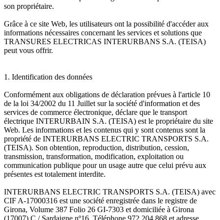
son propriétaire.
Grâce à ce site Web, les utilisateurs ont la possibilité d'accéder aux
informations nécessaires concernant les services et solutions que
TRANSURES ELECTRICAS INTERURBANS S.A. (TEISA)
peut vous offrir.
1. Identification des données
Conformément aux obligations de déclaration prévues à l'article 10
de la loi 34/2002 du 11 Juillet sur la société d'information et des
services de commerce électronique, déclare que le transport
électrique INTERURBAIN S.A. (TEISA) est le propriétaire du site
Web. Les informations et les contenus qui y sont contenus sont la
propriété de INTERURBANS ELECTRIC TRANSPORTS S.A.
(TEISA). Son obtention, reproduction, distribution, cession,
transmission, transformation, modification, exploitation ou
communication publique pour un usage autre que celui prévu aux
présentes est totalement interdite.
INTERURBANS ELECTRIC TRANSPORTS S.A. (TEISA) avec
CIF A-17000316 est une société enregistrée dans le registre de
Girona, Volume 387 Folio 26 GI-7303 et domiciliée à Girona
(17007) C / Sardaigne nº16. Téléphone 972.204.868 et adresse