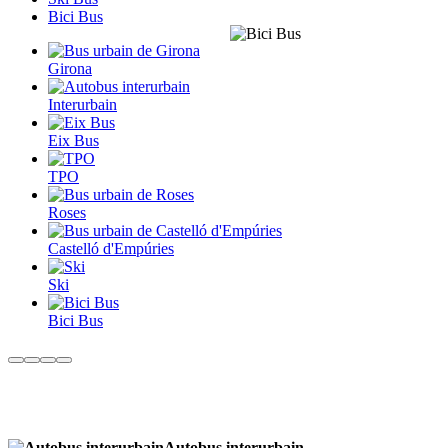
Bici Bus
Girona
Interurbain
Eix Bus
TPO
Roses
Castelló d'Empúries
Ski
Bici Bus
Autobus interurbain