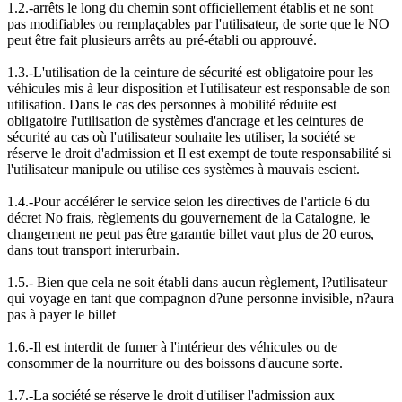
1.2.-arrêts le long du chemin sont officiellement établis et ne sont
pas modifiables ou remplaçables par l'utilisateur, de sorte que le NO
peut être fait plusieurs arrêts au pré-établi ou approuvé.
1.3.-L'utilisation de la ceinture de sécurité est obligatoire pour les
véhicules mis à leur disposition et l'utilisateur est responsable de son
utilisation. Dans le cas des personnes à mobilité réduite est
obligatoire l'utilisation de systèmes d'ancrage et les ceintures de
sécurité au cas où l'utilisateur souhaite les utiliser, la société se
réserve le droit d'admission et Il est exempt de toute responsabilité si
l'utilisateur manipule ou utilise ces systèmes à mauvais escient.
1.4.-Pour accélérer le service selon les directives de l'article 6 du
décret No frais, règlements du gouvernement de la Catalogne, le
changement ne peut pas être garantie billet vaut plus de 20 euros,
dans tout transport interurbain.
1.5.- Bien que cela ne soit établi dans aucun règlement, l?utilisateur
qui voyage en tant que compagnon d?une personne invisible, n?aura
pas à payer le billet
1.6.-Il est interdit de fumer à l'intérieur des véhicules ou de
consommer de la nourriture ou des boissons d'aucune sorte.
1.7.-La société se réserve le droit d'utiliser l'admission aux