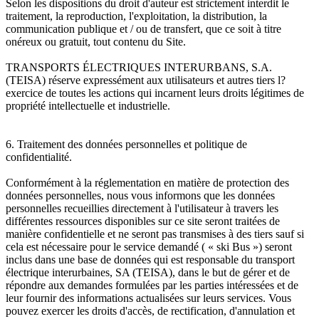
Selon les dispositions du droit d'auteur est strictement interdit le
traitement, la reproduction, l'exploitation, la distribution, la
communication publique et / ou de transfert, que ce soit à titre
onéreux ou gratuit, tout contenu du Site.
TRANSPORTS ÉLECTRIQUES INTERURBANS, S.A.
(TEISA) réserve expressément aux utilisateurs et autres tiers l?
exercice de toutes les actions qui incarnent leurs droits légitimes de
propriété intellectuelle et industrielle.
6. Traitement des données personnelles et politique de
confidentialité.
Conformément à la réglementation en matière de protection des
données personnelles, nous vous informons que les données
personnelles recueillies directement à l'utilisateur à travers les
différentes ressources disponibles sur ce site seront traitées de
manière confidentielle et ne seront pas transmises à des tiers sauf si
cela est nécessaire pour le service demandé ( « ski Bus ») seront
inclus dans une base de données qui est responsable du transport
électrique interurbaines, SA (TEISA), dans le but de gérer et de
répondre aux demandes formulées par les parties intéressées et de
leur fournir des informations actualisées sur leurs services. Vous
pouvez exercer les droits d'accès, de rectification, d'annulation et