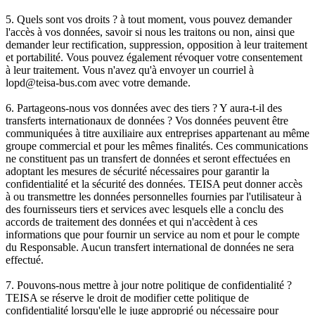
5. Quels sont vos droits ? à tout moment, vous pouvez demander
l'accès à vos données, savoir si nous les traitons ou non, ainsi que
demander leur rectification, suppression, opposition à leur traitement
et portabilité. Vous pouvez également révoquer votre consentement
à leur traitement. Vous n'avez qu'à envoyer un courriel à
lopd@teisa-bus.com avec votre demande.
6. Partageons-nous vos données avec des tiers ? Y aura-t-il des
transferts internationaux de données ? Vos données peuvent être
communiquées à titre auxiliaire aux entreprises appartenant au même
groupe commercial et pour les mêmes finalités. Ces communications
ne constituent pas un transfert de données et seront effectuées en
adoptant les mesures de sécurité nécessaires pour garantir la
confidentialité et la sécurité des données. TEISA peut donner accès
à ou transmettre les données personnelles fournies par l'utilisateur à
des fournisseurs tiers et services avec lesquels elle a conclu des
accords de traitement des données et qui n'accèdent à ces
informations que pour fournir un service au nom et pour le compte
du Responsable. Aucun transfert international de données ne sera
effectué.
7. Pouvons-nous mettre à jour notre politique de confidentialité ?
TEISA se réserve le droit de modifier cette politique de
confidentialité lorsqu'elle le juge approprié ou nécessaire pour