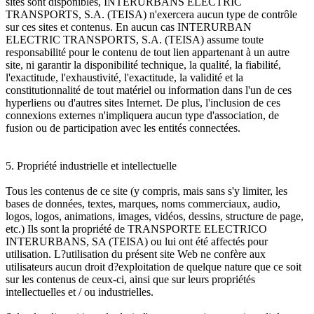
sites sont disponibles, INTERURBANS ELECTRIC
TRANSPORTS, S.A. (TEISA) n'exercera aucun type de contrôle
sur ces sites et contenus. En aucun cas INTERURBAN
ELECTRIC TRANSPORTS, S.A. (TEISA) assume toute
responsabilité pour le contenu de tout lien appartenant à un autre
site, ni garantir la disponibilité technique, la qualité, la fiabilité,
l'exactitude, l'exhaustivité, l'exactitude, la validité et la
constitutionnalité de tout matériel ou information dans l'un de ces
hyperliens ou d'autres sites Internet. De plus, l'inclusion de ces
connexions externes n'impliquera aucun type d'association, de
fusion ou de participation avec les entités connectées.
5. Propriété industrielle et intellectuelle
Tous les contenus de ce site (y compris, mais sans s'y limiter, les
bases de données, textes, marques, noms commerciaux, audio,
logos, logos, animations, images, vidéos, dessins, structure de page,
etc.) Ils sont la propriété de TRANSPORTE ELECTRICO
INTERURBANS, SA (TEISA) ou lui ont été affectés pour
utilisation. L?utilisation du présent site Web ne confère aux
utilisateurs aucun droit d?exploitation de quelque nature que ce soit
sur les contenus de ceux-ci, ainsi que sur leurs propriétés
intellectuelles et / ou industrielles.