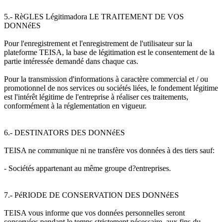
5.- RèGLES Légitimadora LE TRAITEMENT DE VOS
DONNéES
Pour l'enregistrement et l'enregistrement de l'utilisateur sur la
plateforme TEISA, la base de légitimation est le consentement de la
partie intéressée demandé dans chaque cas.
Pour la transmission d'informations à caractère commercial et / ou
promotionnel de nos services ou sociétés liées, le fondement légitime
est l'intérêt légitime de l'entreprise à réaliser ces traitements,
conformément à la réglementation en vigueur.
6.- DESTINATORS DES DONNéES
TEISA ne communique ni ne transfère vos données à des tiers sauf:
- Sociétés appartenant au même groupe d?entreprises.
7.- PéRIODE DE CONSERVATION DES DONNéES
TEISA vous informe que vos données personnelles seront
conservées pendant le temps strictement nécessaire, aux fins du