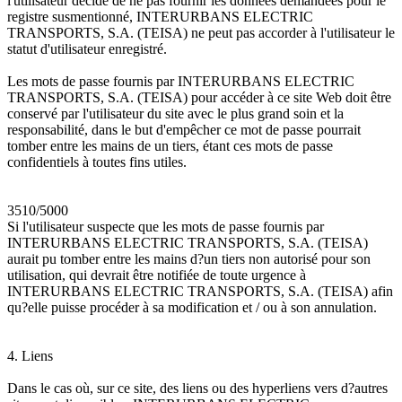
l'utilisateur décide de ne pas fournir les données demandées pour le
registre susmentionné, INTERURBANS ELECTRIC
TRANSPORTS, S.A. (TEISA) ne peut pas accorder à l'utilisateur le
statut d'utilisateur enregistré.
Les mots de passe fournis par INTERURBANS ELECTRIC
TRANSPORTS, S.A. (TEISA) pour accéder à ce site Web doit être
conservé par l'utilisateur du site avec le plus grand soin et la
responsabilité, dans le but d'empêcher ce mot de passe pourrait
tomber entre les mains de un tiers, étant ces mots de passe
confidentiels à toutes fins utiles.
3510/5000
Si l'utilisateur suspecte que les mots de passe fournis par
INTERURBANS ELECTRIC TRANSPORTS, S.A. (TEISA)
aurait pu tomber entre les mains d?un tiers non autorisé pour son
utilisation, qui devrait être notifiée de toute urgence à
INTERURBANS ELECTRIC TRANSPORTS, S.A. (TEISA) afin
qu?elle puisse procéder à sa modification et / ou à son annulation.
4. Liens
Dans le cas où, sur ce site, des liens ou des hyperliens vers d?autres