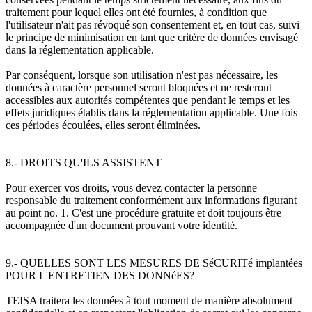
traitement pour lequel elles ont été fournies, à condition que
l'utilisateur n'ait pas révoqué son consentement et, en tout cas, suivi
le principe de minimisation en tant que critère de données envisagé
dans la réglementation applicable.
Par conséquent, lorsque son utilisation n'est pas nécessaire, les
données à caractère personnel seront bloquées et ne resteront
accessibles aux autorités compétentes que pendant le temps et les
effets juridiques établis dans la réglementation applicable. Une fois
ces périodes écoulées, elles seront éliminées.
8.- DROITS QU'ILS ASSISTENT
Pour exercer vos droits, vous devez contacter la personne
responsable du traitement conformément aux informations figurant
au point no. 1. C'est une procédure gratuite et doit toujours être
accompagnée d'un document prouvant votre identité.
9.- QUELLES SONT LES MESURES DE SéCURITé implantées
POUR L'ENTRETIEN DES DONNéES?
TEISA traitera les données à tout moment de manière absolument