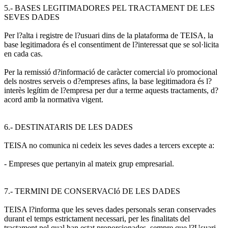
5.- BASES LEGITIMADORES PEL TRACTAMENT DE LES
SEVES DADES
Per l?alta i registre de l?usuari dins de la plataforma de TEISA, la
base legitimadora és el consentiment de l?interessat que se sol·licita
en cada cas.
Per la remissió d?informació de caràcter comercial i/o promocional
dels nostres serveis o d?empreses afins, la base legitimadora és l?
interès legítim de l?empresa per dur a terme aquests tractaments, d?
acord amb la normativa vigent.
6.- DESTINATARIS DE LES DADES
TEISA no comunica ni cedeix les seves dades a tercers excepte a:
- Empreses que pertanyin al mateix grup empresarial.
7.- TERMINI DE CONSERVACIó DE LES DADES
TEISA l?informa que les seves dades personals seran conservades
durant el temps estrictament necessari, per les finalitats del
tractament pel qual han estat proporcionades, sempre que l?Usuari