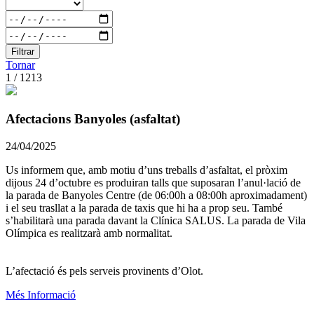
Filtrar
Tornar
1 / 1213
Afectacions Banyoles (asfaltat)
24/04/2025
Us informem que, amb motiu d’uns treballs d’asfaltat, el pròxim
dijous 24 d’octubre es produiran talls que suposaran l’anul·lació de
la parada de Banyoles Centre (de 06:00h a 08:00h aproximadament)
i el seu trasllat a la parada de taxis que hi ha a prop seu. També
s’habilitarà una parada davant la Clínica SALUS. La parada de Vila
Olímpica es realitzarà amb normalitat.
L’afectació és pels serveis provinents d’Olot.
Més Informació