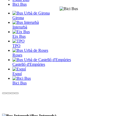
Bici Bus
Girona
Interurbà
Eix Bus
TPO
Roses
Castelló d'Empúries
Esquí
Bici Bus
Bus Interurbà