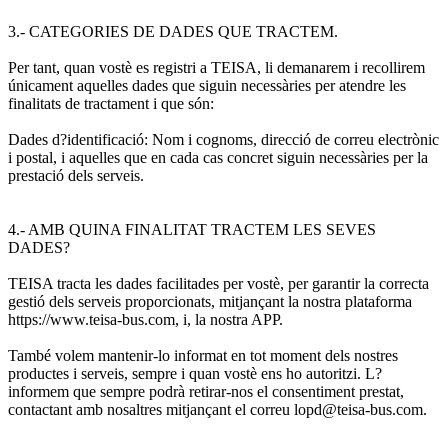
3.- CATEGORIES DE DADES QUE TRACTEM.
Per tant, quan vostè es registri a TEISA, li demanarem i recollirem
únicament aquelles dades que siguin necessàries per atendre les
finalitats de tractament i que són:
Dades d?identificació: Nom i cognoms, direcció de correu electrònic
i postal, i aquelles que en cada cas concret siguin necessàries per la
prestació dels serveis.
4.- AMB QUINA FINALITAT TRACTEM LES SEVES
DADES?
TEISA tracta les dades facilitades per vostè, per garantir la correcta
gestió dels serveis proporcionats, mitjançant la nostra plataforma
https://www.teisa-bus.com, i, la nostra APP.
També volem mantenir-lo informat en tot moment dels nostres
productes i serveis, sempre i quan vostè ens ho autoritzi. L?
informem que sempre podrà retirar-nos el consentiment prestat,
contactant amb nosaltres mitjançant el correu lopd@teisa-bus.com.