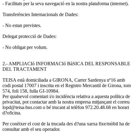
- Facilitats per la seva navegació en la nostra plataforma (internet).
Transferències Internacionals de Dades:
- No estan previstes.
Delegat protecció de Dades:
- No obligat per volum.
2.- AMPLIACIó INFORMACIó BàSICA DEL RESPONSABLE
DEL TRACTAMENT
TEISA està domiciliada a GIRONA, Carrer Sardenya nº16 amb
codi postal 17007 i inscrita en el Registro Mercantil de Girona, tom
574, foli 158, fulla GI-10984.
Per qualsevol comentari i/o incidència relativa a aquesta política de
privacitat, pot contactar amb la nostra empresa mitjançant el correu
lopd@teisa-bus.com o bé trucant al telèfon 972.20.48.68 en horari
d?oficina.
Per conèixer el cost de la trucada des d?una xarxa fixe/mòbil ha de
consultar amb el seu operador.