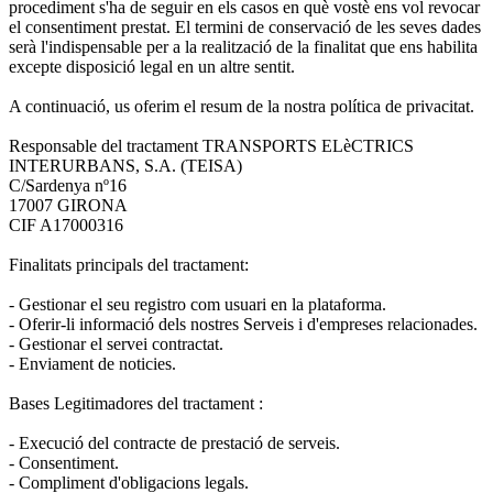
procediment s'ha de seguir en els casos en què vostè ens vol revocar
el consentiment prestat. El termini de conservació de les seves dades
serà l'indispensable per a la realització de la finalitat que ens habilita
excepte disposició legal en un altre sentit.
A continuació, us oferim el resum de la nostra política de privacitat.
Responsable del tractament TRANSPORTS ELèCTRICS
INTERURBANS, S.A. (TEISA)
C/Sardenya nº16
17007 GIRONA
CIF A17000316
Finalitats principals del tractament:
- Gestionar el seu registro com usuari en la plataforma.
- Oferir-li informació dels nostres Serveis i d'empreses relacionades.
- Gestionar el servei contractat.
- Enviament de noticies.
Bases Legitimadores del tractament :
- Execució del contracte de prestació de serveis.
- Consentiment.
- Compliment d'obligacions legals.