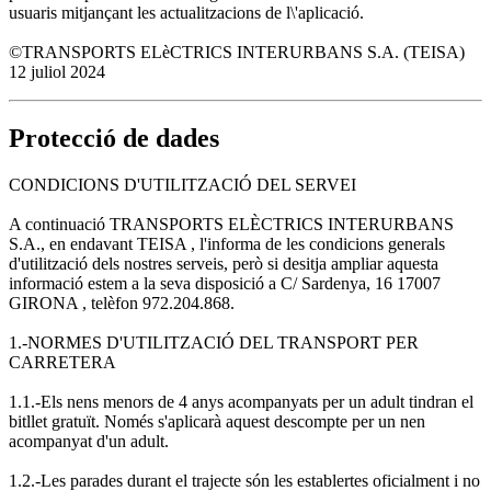
usuaris mitjançant les actualitzacions de l\'aplicació.
©TRANSPORTS ELèCTRICS INTERURBANS S.A. (TEISA)
12 juliol 2024
Protecció de dades
CONDICIONS D'UTILITZACIÓ DEL SERVEI
A continuació TRANSPORTS ELÈCTRICS INTERURBANS
S.A., en endavant TEISA , l'informa de les condicions generals
d'utilització dels nostres serveis, però si desitja ampliar aquesta
informació estem a la seva disposició a C/ Sardenya, 16 17007
GIRONA , telèfon 972.204.868.
1.-NORMES D'UTILITZACIÓ DEL TRANSPORT PER
CARRETERA
1.1.-Els nens menors de 4 anys acompanyats per un adult tindran el
bitllet gratuït. Només s'aplicarà aquest descompte per un nen
acompanyat d'un adult.
1.2.-Les parades durant el trajecte són les establertes oficialment i no