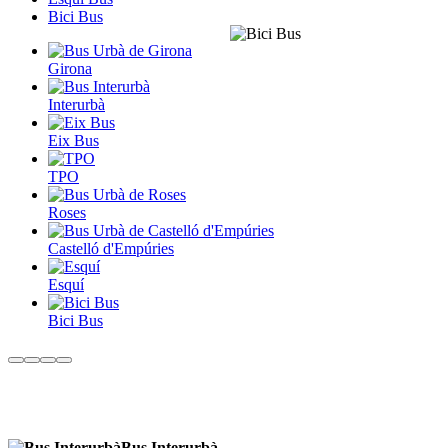
Bici Bus
Girona
Interurbà
Eix Bus
TPO
Roses
Castelló d'Empúries
Esquí
Bici Bus
Bus Interurbà