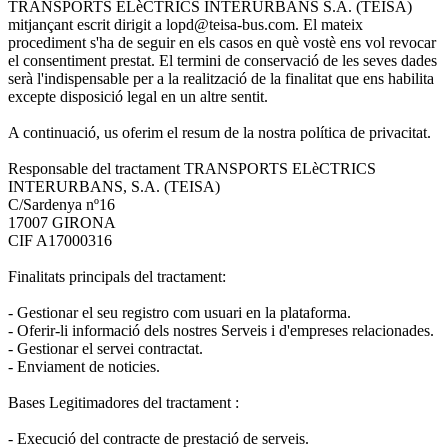
TRANSPORTS ELèCTRICS INTERURBANS S.A. (TEISA)
mitjançant escrit dirigit a lopd@teisa-bus.com. El mateix
procediment s'ha de seguir en els casos en què vostè ens vol revocar
el consentiment prestat. El termini de conservació de les seves dades
serà l'indispensable per a la realització de la finalitat que ens habilita
excepte disposició legal en un altre sentit.
A continuació, us oferim el resum de la nostra política de privacitat.
Responsable del tractament TRANSPORTS ELèCTRICS
INTERURBANS, S.A. (TEISA)
C/Sardenya nº16
17007 GIRONA
CIF A17000316
Finalitats principals del tractament:
- Gestionar el seu registro com usuari en la plataforma.
- Oferir-li informació dels nostres Serveis i d'empreses relacionades.
- Gestionar el servei contractat.
- Enviament de noticies.
Bases Legitimadores del tractament :
- Execució del contracte de prestació de serveis.