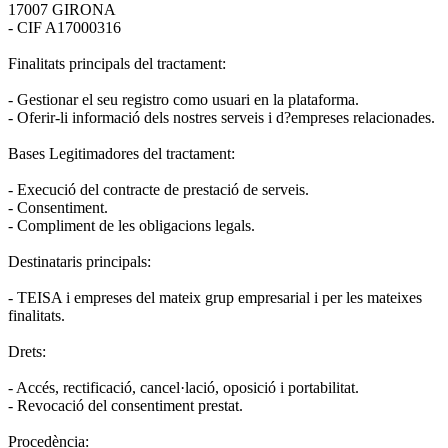
17007 GIRONA
- CIF A17000316
Finalitats principals del tractament:
- Gestionar el seu registro como usuari en la plataforma.
- Oferir-li informació dels nostres serveis i d?empreses relacionades.
Bases Legitimadores del tractament:
- Execució del contracte de prestació de serveis.
- Consentiment.
- Compliment de les obligacions legals.
Destinataris principals:
- TEISA i empreses del mateix grup empresarial i per les mateixes
finalitats.
Drets:
- Accés, rectificació, cancel·lació, oposició i portabilitat.
- Revocació del consentiment prestat.
Procedència: