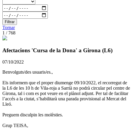
Filtrar
Tornar
1 / 768
Afectacions 'Cursa de la Dona' a Girona (L6)
07/10/2022
Benvolguts/des usuaris/es.,
Els informem que el proper diumenge 09/10/2022, el recorregut de
la L6 de les 10 h de Vila-roja a Sarrià no podrà circular pel centre de
Girona, tal i com es pot veure en el plànol adjunt. Per tal de facilitar
l’accés a la ciutat, s’habilitarà una parada provisional al Mercat del
Lleó.
Preguem disculpin les molèsties.
Grup TEISA,