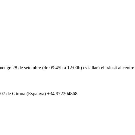
e 28 de setembre (de 09:45h a 12:00h) es tallarà el trànsit al centre d
007 de Girona (Espanya) +34 972204868