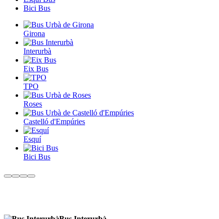
Bici Bus
Girona
Interurbà
Eix Bus
TPO
Roses
Castelló d'Empúries
Esquí
Bici Bus
Bus Interurbà