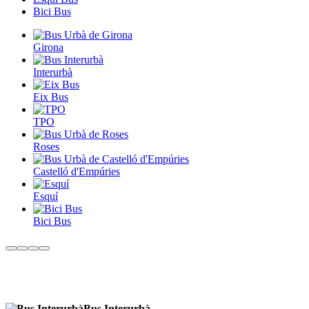
Bici Bus
Girona
Interurbà
Eix Bus
TPO
Roses
Castelló d'Empúries
Esquí
Bici Bus
Bus Interurbà