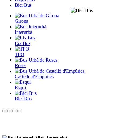
Bici Bus
Girona
Interurbà
Eix Bus
TPO
Roses
Castelló d'Empúries
Esquí
Bici Bus
Bus Interurbà