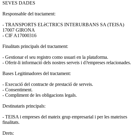
SEVES DADES
Responsable del tractament:
- TRANSPORTS ELèCTRICS INTERURBANS SA (TEISA)
17007 GIRONA
- CIF A17000316
Finalitats principals del tractament:
- Gestionar el seu registro como usuari en la plataforma.
- Oferir-li informació dels nostres serveis i d?empreses relacionades.
Bases Legitimadores del tractament:
- Execució del contracte de prestació de serveis.
- Consentiment.
- Compliment de les obligacions legals.
Destinataris principals:
- TEISA i empreses del mateix grup empresarial i per les mateixes
finalitats.
Drets: