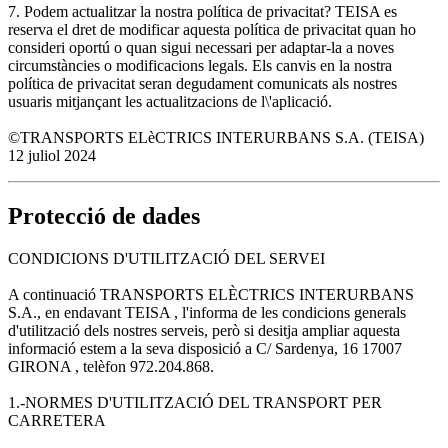
7. Podem actualitzar la nostra política de privacitat? TEISA es
reserva el dret de modificar aquesta política de privacitat quan ho
consideri oportú o quan sigui necessari per adaptar-la a noves
circumstàncies o modificacions legals. Els canvis en la nostra
política de privacitat seran degudament comunicats als nostres
usuaris mitjançant les actualitzacions de l\'aplicació.
©TRANSPORTS ELèCTRICS INTERURBANS S.A. (TEISA)
12 juliol 2024
Protecció de dades
CONDICIONS D'UTILITZACIÓ DEL SERVEI
A continuació TRANSPORTS ELÈCTRICS INTERURBANS
S.A., en endavant TEISA , l'informa de les condicions generals
d'utilització dels nostres serveis, però si desitja ampliar aquesta
informació estem a la seva disposició a C/ Sardenya, 16 17007
GIRONA , telèfon 972.204.868.
1.-NORMES D'UTILITZACIÓ DEL TRANSPORT PER
CARRETERA