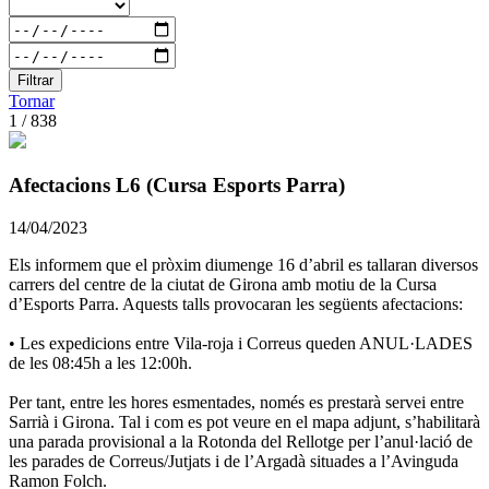
Filtrar
Tornar
1 / 838
Afectacions L6 (Cursa Esports Parra)
14/04/2023
Els informem que el pròxim diumenge 16 d’abril es tallaran diversos
carrers del centre de la ciutat de Girona amb motiu de la Cursa
d’Esports Parra. Aquests talls provocaran les següents afectacions:
• Les expedicions entre Vila-roja i Correus queden ANUL·LADES
de les 08:45h a les 12:00h.
Per tant, entre les hores esmentades, només es prestarà servei entre
Sarrià i Girona. Tal i com es pot veure en el mapa adjunt, s’habilitarà
una parada provisional a la Rotonda del Rellotge per l’anul·lació de
les parades de Correus/Jutjats i de l’Argadà situades a l’Avinguda
Ramon Folch.