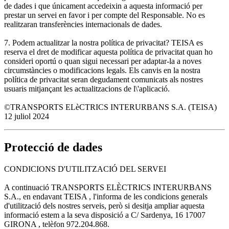
de dades i que únicament accedeixin a aquesta informació per
prestar un servei en favor i per compte del Responsable. No es
realitzaran transferències internacionals de dades.
7. Podem actualitzar la nostra política de privacitat? TEISA es
reserva el dret de modificar aquesta política de privacitat quan ho
consideri oportú o quan sigui necessari per adaptar-la a noves
circumstàncies o modificacions legals. Els canvis en la nostra
política de privacitat seran degudament comunicats als nostres
usuaris mitjançant les actualitzacions de l\'aplicació.
©TRANSPORTS ELèCTRICS INTERURBANS S.A. (TEISA)
12 juliol 2024
Protecció de dades
CONDICIONS D'UTILITZACIÓ DEL SERVEI
A continuació TRANSPORTS ELÈCTRICS INTERURBANS
S.A., en endavant TEISA , l'informa de les condicions generals
d'utilització dels nostres serveis, però si desitja ampliar aquesta
informació estem a la seva disposició a C/ Sardenya, 16 17007
GIRONA , telèfon 972.204.868.