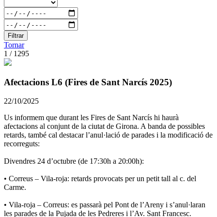
Filtrar
Tornar
1 / 1295
Afectacions L6 (Fires de Sant Narcís 2025)
22/10/2025
Us informem que durant les Fires de Sant Narcís hi haurà
afectacions al conjunt de la ciutat de Girona. A banda de possibles
retards, també cal destacar l’anul·lació de parades i la modificació de
recorreguts:
Divendres 24 d’octubre (de 17:30h a 20:00h):
• Correus – Vila-roja: retards provocats per un petit tall al c. del
Carme.
• Vila-roja – Correus: es passarà pel Pont de l’Areny i s’anul·laran
les parades de la Pujada de les Pedreres i l’Av. Sant Francesc.