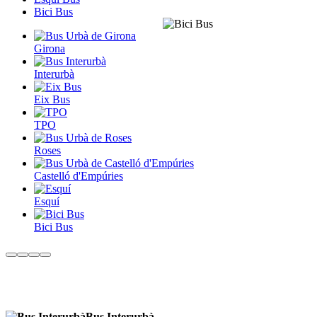
Bici Bus
Girona
Interurbà
Eix Bus
TPO
Roses
Castelló d'Empúries
Esquí
Bici Bus
Bus Interurbà