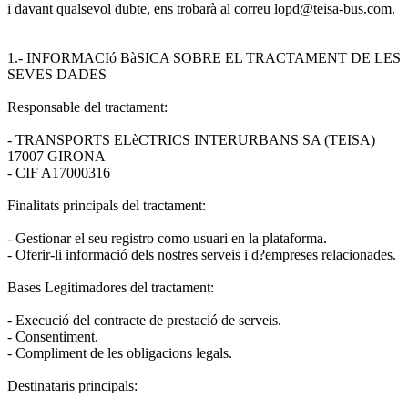
i davant qualsevol dubte, ens trobarà al correu lopd@teisa-bus.com.
1.- INFORMACIó BàSICA SOBRE EL TRACTAMENT DE LES
SEVES DADES
Responsable del tractament:
- TRANSPORTS ELèCTRICS INTERURBANS SA (TEISA)
17007 GIRONA
- CIF A17000316
Finalitats principals del tractament:
- Gestionar el seu registro como usuari en la plataforma.
- Oferir-li informació dels nostres serveis i d?empreses relacionades.
Bases Legitimadores del tractament:
- Execució del contracte de prestació de serveis.
- Consentiment.
- Compliment de les obligacions legals.
Destinataris principals: