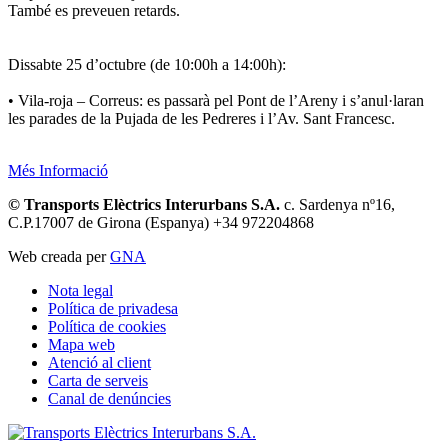
També es preveuen retards.
Dissabte 25 d’octubre (de 10:00h a 14:00h):
• Vila-roja – Correus: es passarà pel Pont de l’Areny i s’anul·laran
les parades de la Pujada de les Pedreres i l’Av. Sant Francesc.
Més Informació
© Transports Elèctrics Interurbans S.A.
c. Sardenya nº16,
C.P.17007 de Girona (Espanya) +34 972204868
Web creada per
GNA
Nota legal
Política de privadesa
Política de cookies
Mapa web
Atenció al client
Carta de serveis
Canal de denúncies