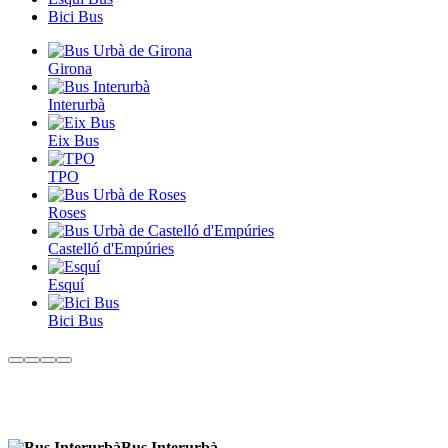
Bici Bus
Girona
Interurbà
Eix Bus
TPO
Roses
Castelló d'Empúries
Esquí
Bici Bus
Bus Interurbà