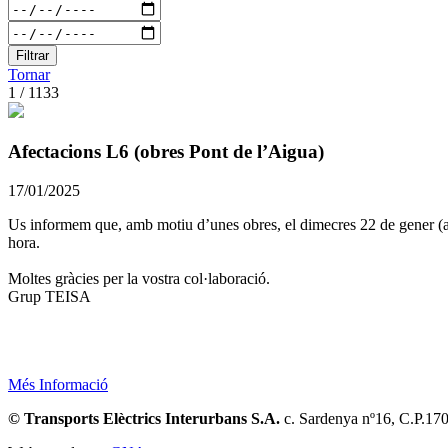
Filtrar
Tornar
1 / 1133
Afectacions L6 (obres Pont de l’Aigua)
17/01/2025
Us informem que, amb motiu d’unes obres, el dimecres 22 de gener (a pa
hora.
Moltes gràcies per la vostra col·laboració.
Grup TEISA
Més Informació
© Transports Elèctrics Interurbans S.A.
c. Sardenya nº16, C.P.17