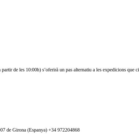
rtir de les 10:00h) s’oferirà un pas alternatiu a les expedicions que cir
007 de Girona (Espanya) +34 972204868