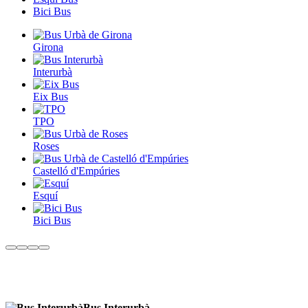
Bici Bus
Girona
Interurbà
Eix Bus
TPO
Roses
Castelló d'Empúries
Esquí
Bici Bus
Bus Interurbà