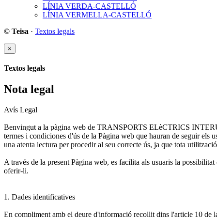
LÍNIA VERDA-CASTELLÓ
LÍNIA VERMELLA-CASTELLÓ
© Teisa
·
Textos legals
×
Textos legals
Nota legal
Avís Legal
Benvingut a la pàgina web de TRANSPORTS ELèCTRICS INTERURBANS 
termes i condiciones d'ús de la Pàgina web que hauran de seguir els us
una atenta lectura per procedir al seu correcte ús, ja que tota utilitzac
A través de la present Pàgina web, es facilita als usuaris la poss
oferir-li.
1. Dades identificatives
En compliment amb el deure d'informació recollit dins l'article 10 