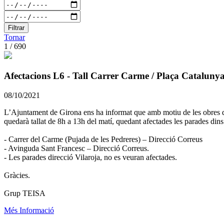
Filtrar
Tornar
1 / 690
Afectacions L6 - Tall Carrer Carme / Plaça Cataluny
08/10/2021
L’Ajuntament de Girona ens ha informat que amb motiu de les obres que
quedarà tallat de 8h a 13h del matí, quedant afectades les parades dins
- Carrer del Carme (Pujada de les Pedreres) – Direcció Correus
- Avinguda Sant Francesc – Direcció Correus.
- Les parades direcció Vilaroja, no es veuran afectades.
Gràcies.
Grup TEISA
Més Informació