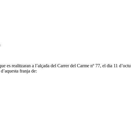
a
 es realitzaran a l’alçada del Carrer del Carme nº 77, el dia 11 d’octu
 d’aquesta franja de: