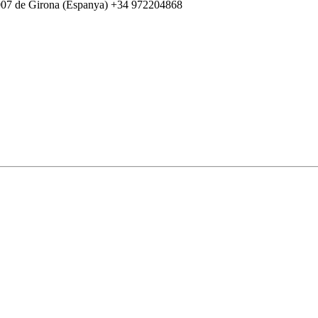
007 de Girona (Espanya) +34 972204868