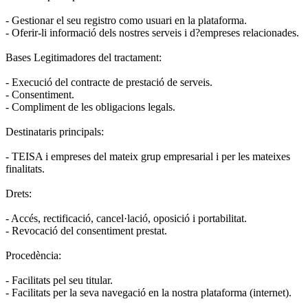
- Gestionar el seu registro como usuari en la plataforma.
- Oferir-li informació dels nostres serveis i d?empreses relacionades.
Bases Legitimadores del tractament:
- Execució del contracte de prestació de serveis.
- Consentiment.
- Compliment de les obligacions legals.
Destinataris principals:
- TEISA i empreses del mateix grup empresarial i per les mateixes
finalitats.
Drets:
- Accés, rectificació, cancel·lació, oposició i portabilitat.
- Revocació del consentiment prestat.
Procedència:
- Facilitats pel seu titular.
- Facilitats per la seva navegació en la nostra plataforma (internet).