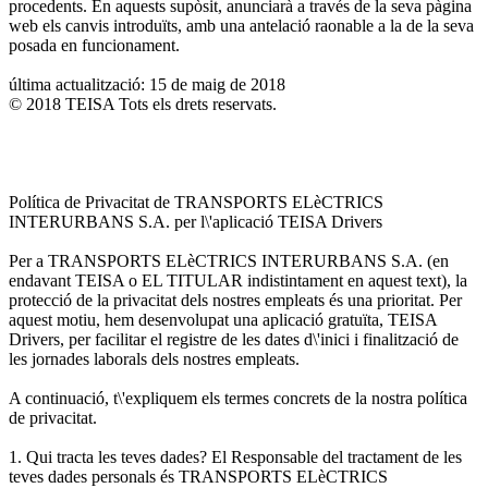
procedents. En aquests supòsit, anunciarà a través de la seva pàgina
web els canvis introduïts, amb una antelació raonable a la de la seva
posada en funcionament.
última actualització: 15 de maig de 2018
© 2018 TEISA Tots els drets reservats.
Política de Privacitat de TRANSPORTS ELèCTRICS
INTERURBANS S.A. per l\'aplicació TEISA Drivers
Per a TRANSPORTS ELèCTRICS INTERURBANS S.A. (en
endavant TEISA o EL TITULAR indistintament en aquest text), la
protecció de la privacitat dels nostres empleats és una prioritat. Per
aquest motiu, hem desenvolupat una aplicació gratuïta, TEISA
Drivers, per facilitar el registre de les dates d\'inici i finalització de
les jornades laborals dels nostres empleats.
A continuació, t\'expliquem els termes concrets de la nostra política
de privacitat.
1. Qui tracta les teves dades? El Responsable del tractament de les
teves dades personals és TRANSPORTS ELèCTRICS