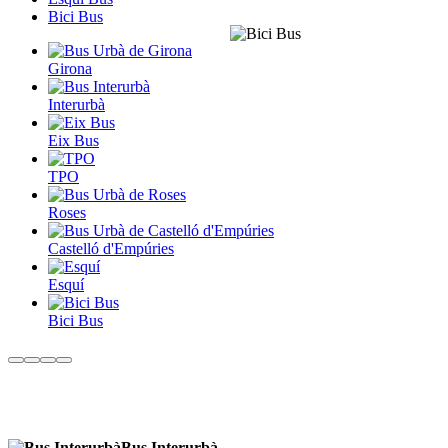
Bici Bus
Girona
Interurbà
Eix Bus
TPO
Roses
Castelló d'Empúries
Esquí
Bici Bus
Bus Interurbà