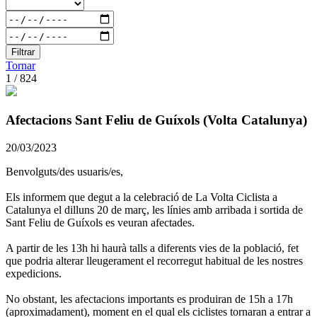
Filtrar
Tornar
1 / 824
Afectacions Sant Feliu de Guíxols (Volta Catalunya)
20/03/2023
Benvolguts/des usuaris/es,
Els informem que degut a la celebració de La Volta Ciclista a
Catalunya el dilluns 20 de març, les línies amb arribada i sortida de
Sant Feliu de Guíxols es veuran afectades.
A partir de les 13h hi haurà talls a diferents vies de la població, fet
que podria alterar lleugerament el recorregut habitual de les nostres
expedicions.
No obstant, les afectacions importants es produiran de 15h a 17h
(aproximadament), moment en el qual els ciclistes tornaran a entrar a