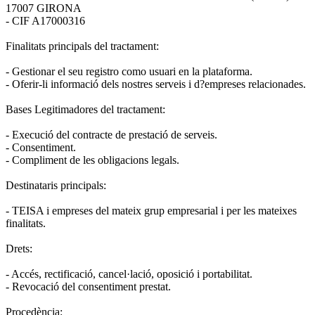
17007 GIRONA
- CIF A17000316
Finalitats principals del tractament:
- Gestionar el seu registro como usuari en la plataforma.
- Oferir-li informació dels nostres serveis i d?empreses relacionades.
Bases Legitimadores del tractament:
- Execució del contracte de prestació de serveis.
- Consentiment.
- Compliment de les obligacions legals.
Destinataris principals:
- TEISA i empreses del mateix grup empresarial i per les mateixes
finalitats.
Drets:
- Accés, rectificació, cancel·lació, oposició i portabilitat.
- Revocació del consentiment prestat.
Procedència: