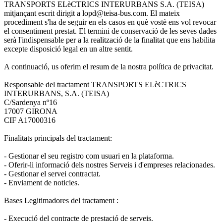
TRANSPORTS ELèCTRICS INTERURBANS S.A. (TEISA)
mitjançant escrit dirigit a lopd@teisa-bus.com. El mateix
procediment s'ha de seguir en els casos en què vostè ens vol revocar
el consentiment prestat. El termini de conservació de les seves dades
serà l'indispensable per a la realització de la finalitat que ens habilita
excepte disposició legal en un altre sentit.
A continuació, us oferim el resum de la nostra política de privacitat.
Responsable del tractament TRANSPORTS ELèCTRICS
INTERURBANS, S.A. (TEISA)
C/Sardenya nº16
17007 GIRONA
CIF A17000316
Finalitats principals del tractament:
- Gestionar el seu registro com usuari en la plataforma.
- Oferir-li informació dels nostres Serveis i d'empreses relacionades.
- Gestionar el servei contractat.
- Enviament de noticies.
Bases Legitimadores del tractament :
- Execució del contracte de prestació de serveis.