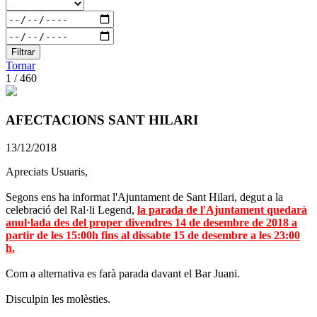
Filtrar
Tornar
1 / 460
AFECTACIONS SANT HILARI
13/12/2018
Apreciats Usuaris,
Segons ens ha informat l'Ajuntament de Sant Hilari, degut a la
celebració del Ral·li Legend,
la parada de l'Ajuntament quedarà
anul·lada des del proper divendres 14 de desembre de 2018 a
partir de les 15:00h fins al dissabte 15 de desembre a les 23:00
h.
Com a alternativa es farà parada davant el Bar Juani.
Disculpin les molèsties.