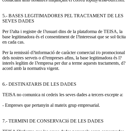
5.- BASES LEGITIMADORES PEL TRACTAMENT DE LES
SEVES DADES
Per l?alta i registre de l?usuari dins de la plataforma de TEISA, la
base legitimadora és el consentiment de l?interessat que se sol·licita
en cada cas.
Per la remissió d?informació de caràcter comercial i/o promocional
dels nostres serveis o d?empreses afins, la base legitimadora és l?
interès legítim de l?empresa per dur a terme aquests tractaments, d?
acord amb la normativa vigent.
6.- DESTINATARIS DE LES DADES
TEISA no comunica ni cedeix les seves dades a tercers excepte a:
- Empreses que pertanyin al mateix grup empresarial.
7.- TERMINI DE CONSERVACIó DE LES DADES