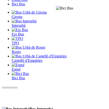
Bici Bus
Girona
Interurbà
Eix Bus
TPO
Roses
Castelló d'Empúries
Esquí
Bici Bus
Bus Interurbà