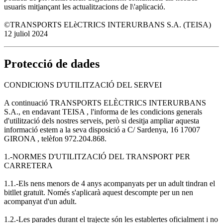
usuaris mitjançant les actualitzacions de l\'aplicació.
©TRANSPORTS ELèCTRICS INTERURBANS S.A. (TEISA)
12 juliol 2024
Protecció de dades
CONDICIONS D'UTILITZACIÓ DEL SERVEI
A continuació TRANSPORTS ELÈCTRICS INTERURBANS
S.A., en endavant TEISA , l'informa de les condicions generals
d'utilització dels nostres serveis, però si desitja ampliar aquesta
informació estem a la seva disposició a C/ Sardenya, 16 17007
GIRONA , telèfon 972.204.868.
1.-NORMES D'UTILITZACIÓ DEL TRANSPORT PER
CARRETERA
1.1.-Els nens menors de 4 anys acompanyats per un adult tindran el
bitllet gratuït. Només s'aplicarà aquest descompte per un nen
acompanyat d'un adult.
1.2.-Les parades durant el trajecte són les establertes oficialment i no