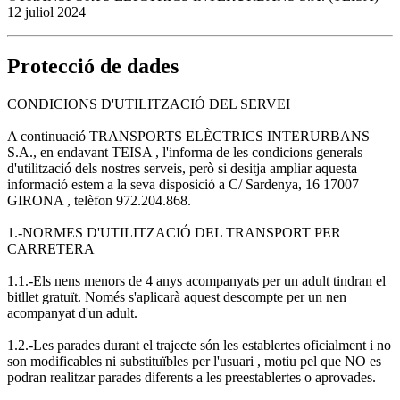
12 juliol 2024
Protecció de dades
CONDICIONS D'UTILITZACIÓ DEL SERVEI
A continuació TRANSPORTS ELÈCTRICS INTERURBANS
S.A., en endavant TEISA , l'informa de les condicions generals
d'utilització dels nostres serveis, però si desitja ampliar aquesta
informació estem a la seva disposició a C/ Sardenya, 16 17007
GIRONA , telèfon 972.204.868.
1.-NORMES D'UTILITZACIÓ DEL TRANSPORT PER
CARRETERA
1.1.-Els nens menors de 4 anys acompanyats per un adult tindran el
bitllet gratuït. Només s'aplicarà aquest descompte per un nen
acompanyat d'un adult.
1.2.-Les parades durant el trajecte són les establertes oficialment i no
son modificables ni substituïbles per l'usuari , motiu pel que NO es
podran realitzar parades diferents a les preestablertes o aprovades.