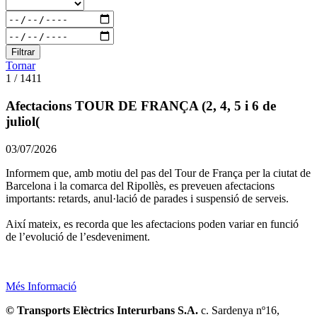
Filtrar
Tornar
1 / 1411
Afectacions TOUR DE FRANÇA (2, 4, 5 i 6 de
juliol(
03/07/2026
Informem que, amb motiu del pas del Tour de França per la ciutat de
Barcelona i la comarca del Ripollès, es preveuen afectacions
importants: retards, anul·lació de parades i suspensió de serveis.
Així mateix, es recorda que les afectacions poden variar en funció
de l’evolució de l’esdeveniment.
Més Informació
© Transports Elèctrics Interurbans S.A.
c. Sardenya nº16,