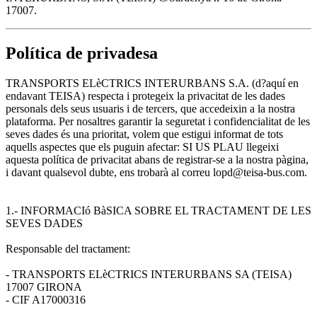
17007.
Política de privadesa
TRANSPORTS ELèCTRICS INTERURBANS S.A. (d?aquí en
endavant TEISA) respecta i protegeix la privacitat de les dades
personals dels seus usuaris i de tercers, que accedeixin a la nostra
plataforma. Per nosaltres garantir la seguretat i confidencialitat de les
seves dades és una prioritat, volem que estigui informat de tots
aquells aspectes que els puguin afectar: SI US PLAU llegeixi
aquesta política de privacitat abans de registrar-se a la nostra pàgina,
i davant qualsevol dubte, ens trobarà al correu lopd@teisa-bus.com.
1.- INFORMACIó BàSICA SOBRE EL TRACTAMENT DE LES
SEVES DADES
Responsable del tractament:
- TRANSPORTS ELèCTRICS INTERURBANS SA (TEISA)
17007 GIRONA
- CIF A17000316