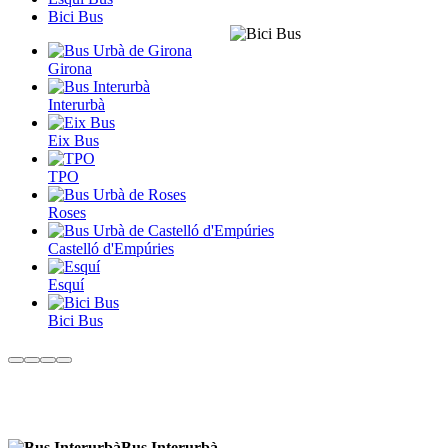
Bici Bus
Girona
Interurbà
Eix Bus
TPO
Roses
Castelló d'Empúries
Esquí
Bici Bus
Bus Interurbà