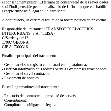
el consentiment prestat. El termini de conservació de les seves dades
serà l'indispensable per a la realització de la finalitat que ens habilita
excepte disposició legal en un altre sentit.
A continuació, us oferim el resum de la nostra política de privacitat.
Responsable del tractament TRANSPORTS ELèCTRICS
INTERURBANS, S.A. (TEISA)
C/Sardenya nº16
17007 GIRONA
CIF A17000316
Finalitats principals del tractament:
- Gestionar el seu registro com usuari en la plataforma.
- Oferir-li informació dels nostres Serveis i d'empreses relacionades.
- Gestionar el servei contractat.
- Enviament de noticies.
Bases Legitimadores del tractament :
- Execució del contracte de prestació de serveis.
- Consentiment.
- Compliment d'obligacions legals.