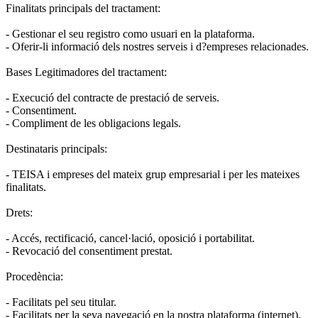
Finalitats principals del tractament:
- Gestionar el seu registro como usuari en la plataforma.
- Oferir-li informació dels nostres serveis i d?empreses relacionades.
Bases Legitimadores del tractament:
- Execució del contracte de prestació de serveis.
- Consentiment.
- Compliment de les obligacions legals.
Destinataris principals:
- TEISA i empreses del mateix grup empresarial i per les mateixes
finalitats.
Drets:
- Accés, rectificació, cancel·lació, oposició i portabilitat.
- Revocació del consentiment prestat.
Procedència:
- Facilitats pel seu titular.
- Facilitats per la seva navegació en la nostra plataforma (internet).