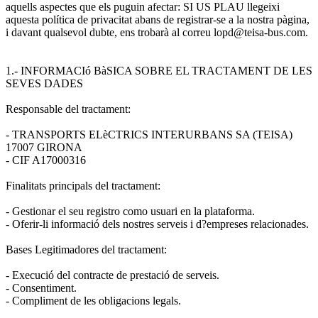
aquells aspectes que els puguin afectar: SI US PLAU llegeixi
aquesta política de privacitat abans de registrar-se a la nostra pàgina,
i davant qualsevol dubte, ens trobarà al correu lopd@teisa-bus.com.
1.- INFORMACIó BàSICA SOBRE EL TRACTAMENT DE LES
SEVES DADES
Responsable del tractament:
- TRANSPORTS ELèCTRICS INTERURBANS SA (TEISA)
17007 GIRONA
- CIF A17000316
Finalitats principals del tractament:
- Gestionar el seu registro como usuari en la plataforma.
- Oferir-li informació dels nostres serveis i d?empreses relacionades.
Bases Legitimadores del tractament:
- Execució del contracte de prestació de serveis.
- Consentiment.
- Compliment de les obligacions legals.