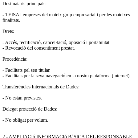
Destinataris principals:
- TEISA i empreses del mateix grup empresarial i per les mateixes
finalitats.
Drets:
- Accés, rectificació, cancel·lació, oposició i portabilitat.
- Revocació del consentiment prestat.
Procedència:
- Facilitats pel seu titular.
- Facilitats per la seva navegació en la nostra plataforma (internet).
Transferències Internacionals de Dades:
- No estan previstes.
Delegat protecció de Dades:
- No obligat per volum.
2.- AMPLIACIó INFORMACIó BàSICA DEL RESPONSABLE