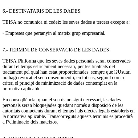
6.- DESTINATARIS DE LES DADES
TEISA no comunica ni cedeix les seves dades a tercers excepte a:
- Empreses que pertanyin al mateix grup empresarial.
7.- TERMINI DE CONSERVACIó DE LES DADES
TEISA l?informa que les seves dades personals seran conservades
durant el temps estrictament necessari, per les finalitats del
tractament pel qual han estat proporcionades, sempre que l?Usuari
no hagi revocat el seu consentiment i, en tot cas, seguint com a
criteri el principi de minimització de dades contemplat en la
normativa aplicable.
En conseqüència, quan el seu ús no sigui necessari, les dades
personals seran bloquejades quedant només a disposició de les
autoritats competents durant el temps i als efectes legals establerts en
la normativa aplicable. Transcorreguts aquests terminis es procedirà
a l?eliminació dels mateixos.