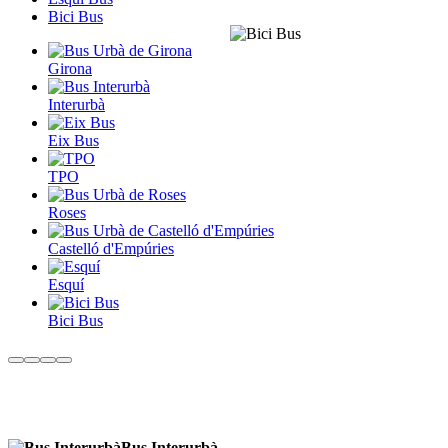
Bici Bus
Girona
Interurbà
Eix Bus
TPO
Roses
Castelló d'Empúries
Esquí
Bici Bus
Bus Interurbà