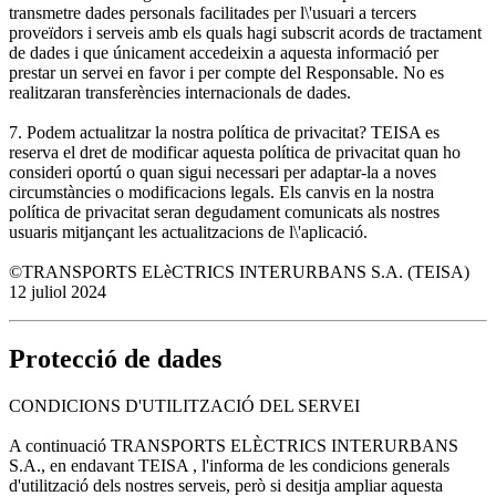
transmetre dades personals facilitades per l\'usuari a tercers
proveïdors i serveis amb els quals hagi subscrit acords de tractament
de dades i que únicament accedeixin a aquesta informació per
prestar un servei en favor i per compte del Responsable. No es
realitzaran transferències internacionals de dades.
7. Podem actualitzar la nostra política de privacitat? TEISA es
reserva el dret de modificar aquesta política de privacitat quan ho
consideri oportú o quan sigui necessari per adaptar-la a noves
circumstàncies o modificacions legals. Els canvis en la nostra
política de privacitat seran degudament comunicats als nostres
usuaris mitjançant les actualitzacions de l\'aplicació.
©TRANSPORTS ELèCTRICS INTERURBANS S.A. (TEISA)
12 juliol 2024
Protecció de dades
CONDICIONS D'UTILITZACIÓ DEL SERVEI
A continuació TRANSPORTS ELÈCTRICS INTERURBANS
S.A., en endavant TEISA , l'informa de les condicions generals
d'utilització dels nostres serveis, però si desitja ampliar aquesta