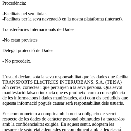
Procedència:
-Facilitats pel seu titular.
-Facilitats per la seva navegació en la nostra plataforma (internet).
Transferències Internacionals de Dades
-No estan previstes
Delegat protecció de Dades
- No procedeix.
L'usuari declara sota la seva responsabilitat que les dades que facilita
TRANSPORTS ELèCTRICS INTERURBANS, S.A. (TEISA)
són certes, correctes i que pertanyen a la seva persona. Qualsevol
manifestació falsa o inexacta que es produeixi com a conseqüència
de les informacions i dades manifestades, així com els perjudicis que
aquesta informació pogués causar serà responsabilitat dels usuaris.
Ens comprometem a complir amb la nostra obligació de secret
respecte de les dades de caràcter personal obtingudes i a tractar-los
amb la confidencialitat exigida. En aquest sentit, adoptem les
mesures de seguretat adequades en compliment amb la legislació