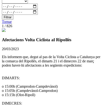
Filtrar
Tornar
1 / 826
Afectacions Volta Ciclista al Ripollès
20/03/2023
Els informem que, degut al pas de la Volta Ciclista a Catalunya per
la comarca del Ripollès, el dimarts 21 i el dimecres 22 de març
poden haver-hi afectacions a les següents expedicions:
DIMARTS:
o 15:00h (Camprodon-Campdevànol)
o 15:05h (Campdevànol-Camprodon)
o 15:15h (Olot-Ripoll)
DIMECRES: