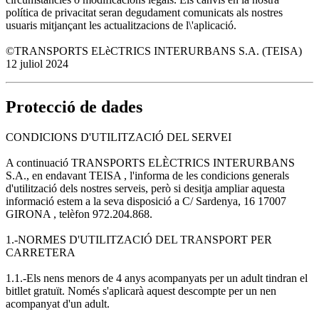
política de privacitat seran degudament comunicats als nostres
usuaris mitjançant les actualitzacions de l\'aplicació.
©TRANSPORTS ELèCTRICS INTERURBANS S.A. (TEISA)
12 juliol 2024
Protecció de dades
CONDICIONS D'UTILITZACIÓ DEL SERVEI
A continuació TRANSPORTS ELÈCTRICS INTERURBANS
S.A., en endavant TEISA , l'informa de les condicions generals
d'utilització dels nostres serveis, però si desitja ampliar aquesta
informació estem a la seva disposició a C/ Sardenya, 16 17007
GIRONA , telèfon 972.204.868.
1.-NORMES D'UTILITZACIÓ DEL TRANSPORT PER
CARRETERA
1.1.-Els nens menors de 4 anys acompanyats per un adult tindran el
bitllet gratuït. Només s'aplicarà aquest descompte per un nen
acompanyat d'un adult.