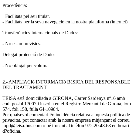
Procedència:
- Facilitats pel seu titular.
- Facilitats per la seva navegació en la nostra plataforma (internet).
Transferències Internacionals de Dades:
- No estan previstes.
Delegat protecció de Dades:
- No obligat per volum.
2.- AMPLIACIó INFORMACIó BàSICA DEL RESPONSABLE
DEL TRACTAMENT
TEISA està domiciliada a GIRONA, Carrer Sardenya nº16 amb
codi postal 17007 i inscrita en el Registro Mercantil de Girona, tom
574, foli 158, fulla GI-10984.
Per qualsevol comentari i/o incidència relativa a aquesta política de
privacitat, pot contactar amb la nostra empresa mitjançant el correu
lopd@teisa-bus.com o bé trucant al telèfon 972.20.48.68 en horari
d?oficina.