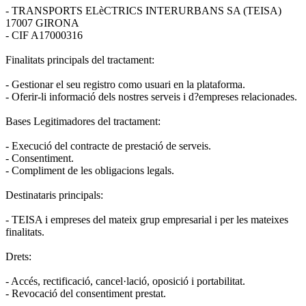
- TRANSPORTS ELèCTRICS INTERURBANS SA (TEISA)
17007 GIRONA
- CIF A17000316
Finalitats principals del tractament:
- Gestionar el seu registro como usuari en la plataforma.
- Oferir-li informació dels nostres serveis i d?empreses relacionades.
Bases Legitimadores del tractament:
- Execució del contracte de prestació de serveis.
- Consentiment.
- Compliment de les obligacions legals.
Destinataris principals:
- TEISA i empreses del mateix grup empresarial i per les mateixes
finalitats.
Drets:
- Accés, rectificació, cancel·lació, oposició i portabilitat.
- Revocació del consentiment prestat.