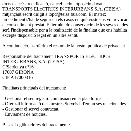
drets d'accés, rectificació, cancel·lació i oposició davant
TRANSPORTS ELèCTRICS INTERURBANS S.A. (TEISA)
mitjançant escrit dirigit a lopd@teisa-bus.com. El mateix
procediment s'ha de seguir en els casos en què vostè ens vol revocar
el consentiment prestat. El termini de conservació de les seves dades
serà l'indispensable per a la realització de la finalitat que ens habilita
excepte disposició legal en un altre sentit.
A continuació, us oferim el resum de la nostra política de privacitat.
Responsable del tractament TRANSPORTS ELèCTRICS
INTERURBANS, S.A. (TEISA)
C/Sardenya nº16
17007 GIRONA
CIF A17000316
Finalitats principals del tractament:
- Gestionar el seu registro com usuari en la plataforma.
- Oferir-li informació dels nostres Serveis i d'empreses relacionades.
- Gestionar el servei contractat.
- Enviament de noticies.
Bases Legitimadores del tractament :