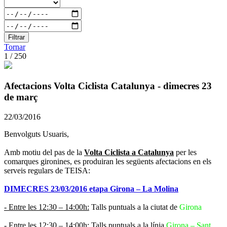
Filtrar
Tornar
1 / 250
Afectacions Volta Ciclista Catalunya - dimecres 23
de març
22/03/2016
Benvolguts Usuaris,
Amb motiu del pas de la
Volta Ciclista a Catalunya
per les
comarques gironines, es produiran les següents afectacions en els
serveis regulars de TEISA:
DIMECRES 23/03/2016 etapa Girona – La Molina
- Entre les 12:30 – 14:00h:
Talls puntuals a la ciutat de
Girona
-
Entre les 12:30 – 14:00h:
Talls puntuals a la línia
Girona – Sant