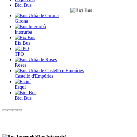
Bici Bus
Girona
Interurbà
Eix Bus
TPO
Roses
Castelló d'Empúries
Esquí
Bici Bus
Bus Interurbà