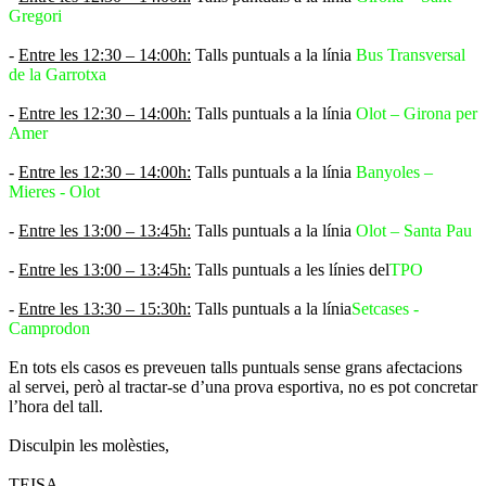
Gregori
-
Entre les 12:30 – 14:00h:
Talls puntuals a la línia
Bus Transversal
de la Garrotxa
-
Entre les 12:30 – 14:00h:
Talls puntuals a la línia
Olot – Girona per
Amer
-
Entre les 12:30 – 14:00h:
Talls puntuals a la línia
Banyoles –
Mieres - Olot
-
Entre les 13:00 – 13:45h:
Talls puntuals a la línia
Olot – Santa Pau
-
Entre les 13:00 – 13:45h:
Talls puntuals a les línies del
TPO
-
Entre les 13:30 – 15:30h:
Talls puntuals a la línia
Setcases -
Camprodon
En tots els casos es preveuen talls puntuals sense grans afectacions
al servei, però al tractar-se d’una prova esportiva, no es pot concretar
l’hora del tall.
Disculpin les molèsties,
TEISA