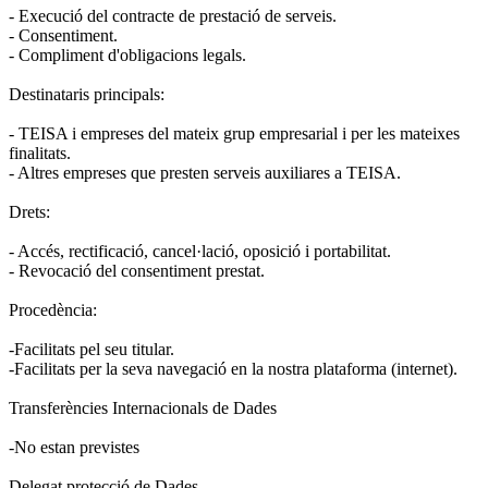
- Execució del contracte de prestació de serveis.
- Consentiment.
- Compliment d'obligacions legals.
Destinataris principals:
- TEISA i empreses del mateix grup empresarial i per les mateixes
finalitats.
- Altres empreses que presten serveis auxiliares a TEISA.
Drets:
- Accés, rectificació, cancel·lació, oposició i portabilitat.
- Revocació del consentiment prestat.
Procedència:
-Facilitats pel seu titular.
-Facilitats per la seva navegació en la nostra plataforma (internet).
Transferències Internacionals de Dades
-No estan previstes
Delegat protecció de Dades