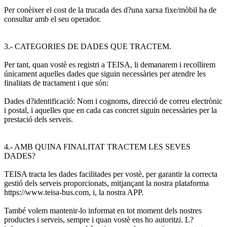
Per conèixer el cost de la trucada des d?una xarxa fixe/mòbil ha de
consultar amb el seu operador.
3.- CATEGORIES DE DADES QUE TRACTEM.
Per tant, quan vostè es registri a TEISA, li demanarem i recollirem
únicament aquelles dades que siguin necessàries per atendre les
finalitats de tractament i que són:
Dades d?identificació: Nom i cognoms, direcció de correu electrònic
i postal, i aquelles que en cada cas concret siguin necessàries per la
prestació dels serveis.
4.- AMB QUINA FINALITAT TRACTEM LES SEVES
DADES?
TEISA tracta les dades facilitades per vostè, per garantir la correcta
gestió dels serveis proporcionats, mitjançant la nostra plataforma
https://www.teisa-bus.com, i, la nostra APP.
També volem mantenir-lo informat en tot moment dels nostres
productes i serveis, sempre i quan vostè ens ho autoritzi. L?