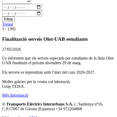
Filtrar
Tornar
1 / 1395
Finalització serveis Olot-UAB estudiants
27/05/2026
Us informem que els serveis especials per estudiants de la línia Olot-
UAB finalitzen el pròxim divendres 29 de maig.
Els serveis es reprendran amb l’inici del curs 2026-2027.
Moltes gràcies per la vostra col·laboració,
Grup TEISA.
Més Informació
© Transports Elèctrics Interurbans S.A.
c. Sardenya nº16,
C.P.17007 de Girona (Espanya) +34 972204868