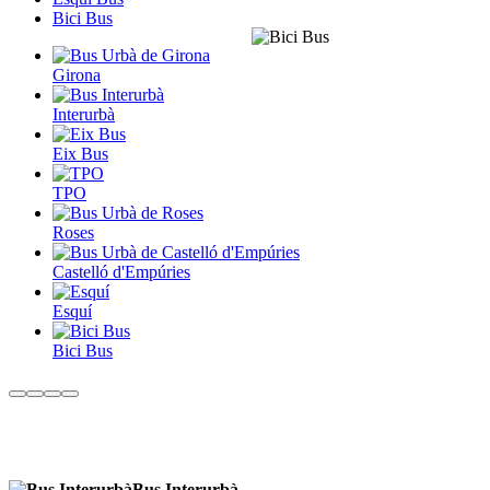
Bici Bus
Girona
Interurbà
Eix Bus
TPO
Roses
Castelló d'Empúries
Esquí
Bici Bus
Bus Interurbà