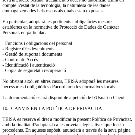
compte l?estat de la tecnologia, la naturalesa de les dades
emmagatzemades i els riscos als quals estan exposats.
En particular, adoptarà les pertinents i obligatòries mesures
establertes en la normativa de Protecció de Dades de Caràcter
Personal, en particular:
- Funcions i obligacions del personal
- Registre d?esdeveniments
- Gestió de suports i documents
- Control de Accés
- Identificació i autenticació
- Copia de seguretat i recuperació
No obstant això, en altres casos, TEISA adoptarà les mesures
necessàries i obligatòries d?acord amb les normatives locals.
La documentació estarà disponible a petició de l?Usuari o Client.
10.- CANVIS EN LA POLíTICA DE PRIVACITAT
TEISA es reserva el dret a modificar la present Política de Privacitat,
amb la finalitat d?adaptar-la a les novetats legislatives que fossin
procedents. En aquests supòsit, anunciarà a través de la seva pàgina