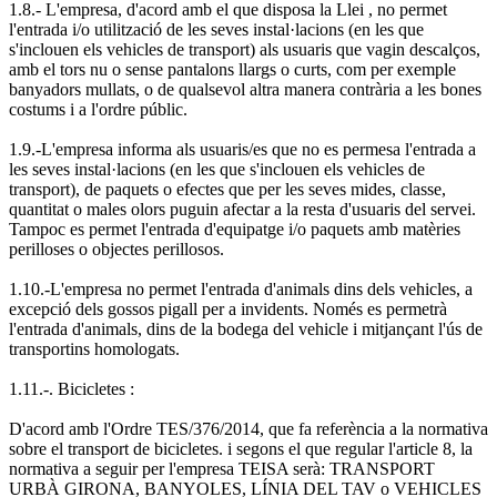
1.8.- L'empresa, d'acord amb el que disposa la Llei , no permet
l'entrada i/o utilització de les seves instal·lacions (en les que
s'inclouen els vehicles de transport) als usuaris que vagin descalços,
amb el tors nu o sense pantalons llargs o curts, com per exemple
banyadors mullats, o de qualsevol altra manera contrària a les bones
costums i a l'ordre públic.
1.9.-L'empresa informa als usuaris/es que no es permesa l'entrada a
les seves instal·lacions (en les que s'inclouen els vehicles de
transport), de paquets o efectes que per les seves mides, classe,
quantitat o males olors puguin afectar a la resta d'usuaris del servei.
Tampoc es permet l'entrada d'equipatge i/o paquets amb matèries
perilloses o objectes perillosos.
1.10.-L'empresa no permet l'entrada d'animals dins dels vehicles, a
excepció dels gossos pigall per a invidents. Només es permetrà
l'entrada d'animals, dins de la bodega del vehicle i mitjançant l'ús de
transportins homologats.
1.11.-. Bicicletes :
D'acord amb l'Ordre TES/376/2014, que fa referència a la normativa
sobre el transport de bicicletes. i segons el que regular l'article 8, la
normativa a seguir per l'empresa TEISA serà: TRANSPORT
URBÀ GIRONA, BANYOLES, LÍNIA DEL TAV o VEHICLES