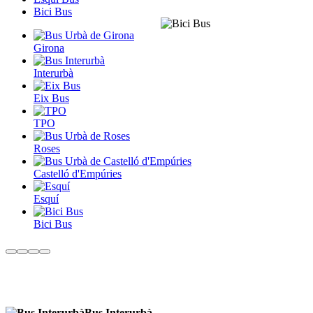
Bici Bus
Girona
Interurbà
Eix Bus
TPO
Roses
Castelló d'Empúries
Esquí
Bici Bus
Bus Interurbà