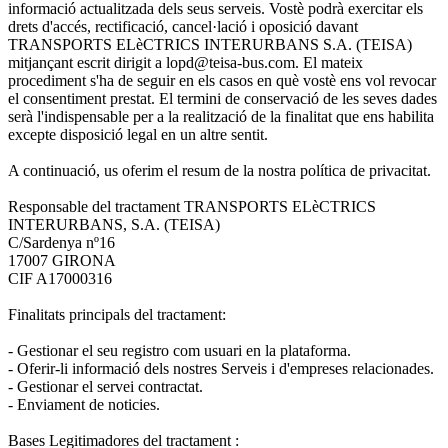
informació actualitzada dels seus serveis. Vostè podrà exercitar els
drets d'accés, rectificació, cancel·lació i oposició davant
TRANSPORTS ELèCTRICS INTERURBANS S.A. (TEISA)
mitjançant escrit dirigit a lopd@teisa-bus.com. El mateix
procediment s'ha de seguir en els casos en què vostè ens vol revocar
el consentiment prestat. El termini de conservació de les seves dades
serà l'indispensable per a la realització de la finalitat que ens habilita
excepte disposició legal en un altre sentit.
A continuació, us oferim el resum de la nostra política de privacitat.
Responsable del tractament TRANSPORTS ELèCTRICS
INTERURBANS, S.A. (TEISA)
C/Sardenya nº16
17007 GIRONA
CIF A17000316
Finalitats principals del tractament:
- Gestionar el seu registro com usuari en la plataforma.
- Oferir-li informació dels nostres Serveis i d'empreses relacionades.
- Gestionar el servei contractat.
- Enviament de noticies.
Bases Legitimadores del tractament :