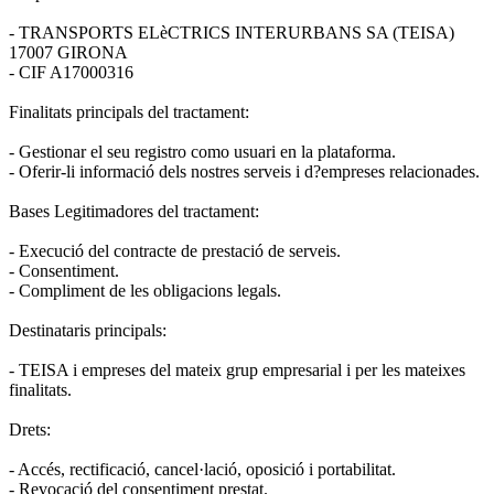
- TRANSPORTS ELèCTRICS INTERURBANS SA (TEISA)
17007 GIRONA
- CIF A17000316
Finalitats principals del tractament:
- Gestionar el seu registro como usuari en la plataforma.
- Oferir-li informació dels nostres serveis i d?empreses relacionades.
Bases Legitimadores del tractament:
- Execució del contracte de prestació de serveis.
- Consentiment.
- Compliment de les obligacions legals.
Destinataris principals:
- TEISA i empreses del mateix grup empresarial i per les mateixes
finalitats.
Drets:
- Accés, rectificació, cancel·lació, oposició i portabilitat.
- Revocació del consentiment prestat.