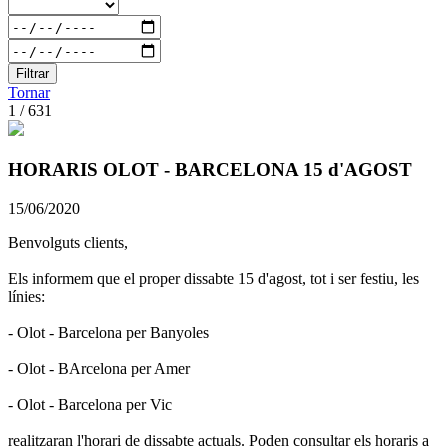
Filtrar
Tornar
1 / 631
HORARIS OLOT - BARCELONA 15 d'AGOST
15/06/2020
Benvolguts clients,
Els informem que el proper dissabte 15 d'agost, tot i ser festiu, les
línies:
- Olot - Barcelona per Banyoles
- Olot - BArcelona per Amer
- Olot - Barcelona per Vic
realitzaran l'horari de dissabte actuals. Poden consultar els horaris a