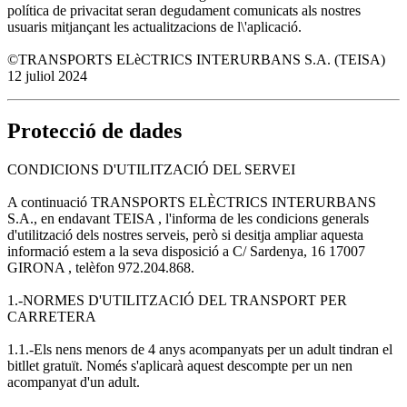
política de privacitat seran degudament comunicats als nostres
usuaris mitjançant les actualitzacions de l\'aplicació.
©TRANSPORTS ELèCTRICS INTERURBANS S.A. (TEISA)
12 juliol 2024
Protecció de dades
CONDICIONS D'UTILITZACIÓ DEL SERVEI
A continuació TRANSPORTS ELÈCTRICS INTERURBANS
S.A., en endavant TEISA , l'informa de les condicions generals
d'utilització dels nostres serveis, però si desitja ampliar aquesta
informació estem a la seva disposició a C/ Sardenya, 16 17007
GIRONA , telèfon 972.204.868.
1.-NORMES D'UTILITZACIÓ DEL TRANSPORT PER
CARRETERA
1.1.-Els nens menors de 4 anys acompanyats per un adult tindran el
bitllet gratuït. Només s'aplicarà aquest descompte per un nen
acompanyat d'un adult.