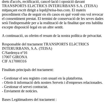
drets d'accés, rectificació, cancel·lació i oposició davant
TRANSPORTS ELèCTRICS INTERURBANS S.A. (TEISA)
mitjançant escrit dirigit a lopd@teisa-bus.com. El mateix
procediment s'ha de seguir en els casos en què vostè ens vol revocar
el consentiment prestat. El termini de conservació de les seves dades
serà l'indispensable per a la realització de la finalitat que ens habilita
excepte disposició legal en un altre sentit.
A continuació, us oferim el resum de la nostra política de privacitat.
Responsable del tractament TRANSPORTS ELèCTRICS
INTERURBANS, S.A. (TEISA)
C/Sardenya nº16
17007 GIRONA
CIF A17000316
Finalitats principals del tractament:
- Gestionar el seu registro com usuari en la plataforma.
- Oferir-li informació dels nostres Serveis i d'empreses relacionades.
- Gestionar el servei contractat.
- Enviament de noticies.
Bases Legitimadores del tractament :