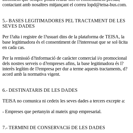
contactant amb nosaltres mitjançant el correu lopd@teisa-bus.com.
5.- BASES LEGITIMADORES PEL TRACTAMENT DE LES
SEVES DADES
Per l?alta i registre de l?usuari dins de la plataforma de TEISA, la
base legitimadora és el consentiment de l?interessat que se sol·licita
en cada cas.
Per la remissió d?informació de caràcter comercial i/o promocional
dels nostres serveis o d?empreses afins, la base legitimadora és l?
interès legítim de l?empresa per dur a terme aquests tractaments, d?
acord amb la normativa vigent.
6.- DESTINATARIS DE LES DADES
TEISA no comunica ni cedeix les seves dades a tercers excepte a:
- Empreses que pertanyin al mateix grup empresarial.
7.- TERMINI DE CONSERVACIó DE LES DADES