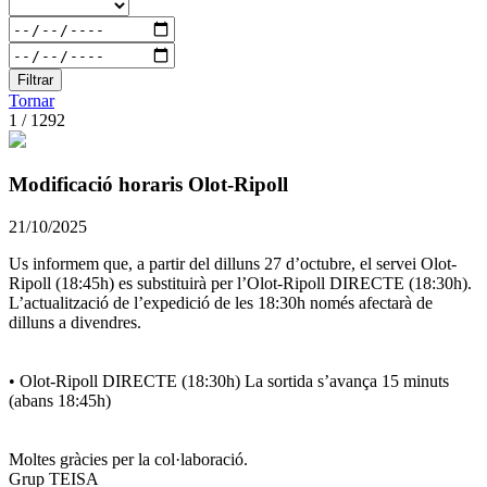
Filtrar
Tornar
1 / 1292
Modificació horaris Olot-Ripoll
21/10/2025
Us informem que, a partir del dilluns 27 d’octubre, el servei Olot-
Ripoll (18:45h) es substituirà per l’Olot-Ripoll DIRECTE (18:30h).
L’actualització de l’expedició de les 18:30h només afectarà de
dilluns a divendres.
• Olot-Ripoll DIRECTE (18:30h) La sortida s’avança 15 minuts
(abans 18:45h)
Moltes gràcies per la col·laboració.
Grup TEISA