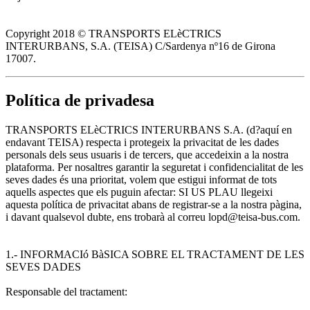
Copyright 2018 © TRANSPORTS ELèCTRICS
INTERURBANS, S.A. (TEISA) C/Sardenya nº16 de Girona
17007.
Política de privadesa
TRANSPORTS ELèCTRICS INTERURBANS S.A. (d?aquí en
endavant TEISA) respecta i protegeix la privacitat de les dades
personals dels seus usuaris i de tercers, que accedeixin a la nostra
plataforma. Per nosaltres garantir la seguretat i confidencialitat de les
seves dades és una prioritat, volem que estigui informat de tots
aquells aspectes que els puguin afectar: SI US PLAU llegeixi
aquesta política de privacitat abans de registrar-se a la nostra pàgina,
i davant qualsevol dubte, ens trobarà al correu lopd@teisa-bus.com.
1.- INFORMACIó BàSICA SOBRE EL TRACTAMENT DE LES
SEVES DADES
Responsable del tractament: