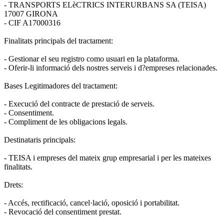
- TRANSPORTS ELèCTRICS INTERURBANS SA (TEISA)
17007 GIRONA
- CIF A17000316
Finalitats principals del tractament:
- Gestionar el seu registro como usuari en la plataforma.
- Oferir-li informació dels nostres serveis i d?empreses relacionades.
Bases Legitimadores del tractament:
- Execució del contracte de prestació de serveis.
- Consentiment.
- Compliment de les obligacions legals.
Destinataris principals:
- TEISA i empreses del mateix grup empresarial i per les mateixes
finalitats.
Drets:
- Accés, rectificació, cancel·lació, oposició i portabilitat.
- Revocació del consentiment prestat.