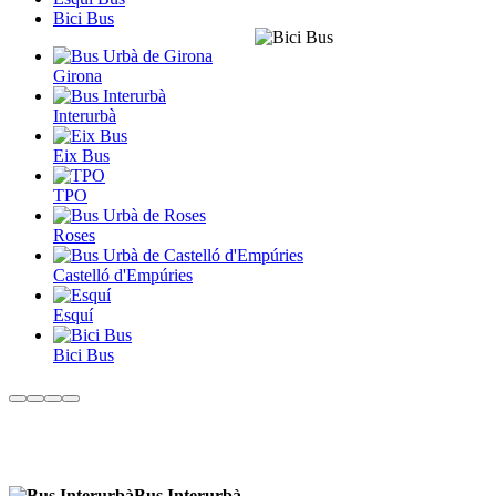
Bici Bus
Girona
Interurbà
Eix Bus
TPO
Roses
Castelló d'Empúries
Esquí
Bici Bus
Bus Interurbà