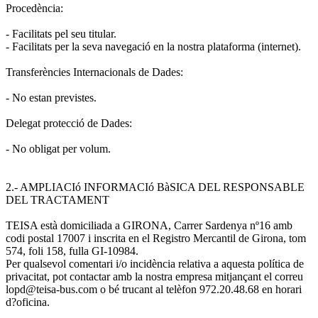
Procedència:
- Facilitats pel seu titular.
- Facilitats per la seva navegació en la nostra plataforma (internet).
Transferències Internacionals de Dades:
- No estan previstes.
Delegat protecció de Dades:
- No obligat per volum.
2.- AMPLIACIó INFORMACIó BàSICA DEL RESPONSABLE
DEL TRACTAMENT
TEISA està domiciliada a GIRONA, Carrer Sardenya nº16 amb
codi postal 17007 i inscrita en el Registro Mercantil de Girona, tom
574, foli 158, fulla GI-10984.
Per qualsevol comentari i/o incidència relativa a aquesta política de
privacitat, pot contactar amb la nostra empresa mitjançant el correu
lopd@teisa-bus.com o bé trucant al telèfon 972.20.48.68 en horari
d?oficina.