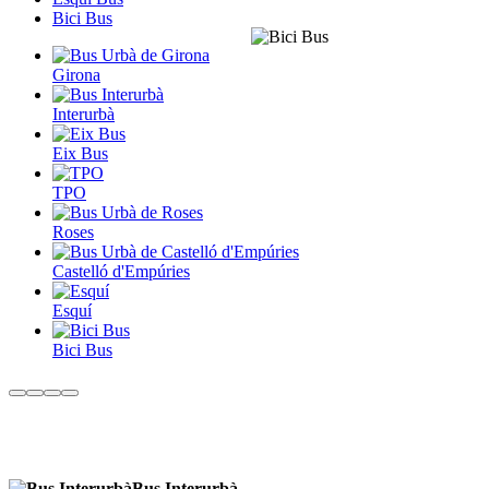
Bici Bus
Girona
Interurbà
Eix Bus
TPO
Roses
Castelló d'Empúries
Esquí
Bici Bus
Bus Interurbà