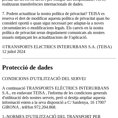
realitzaran transferències internacionals de dades.
7. Podem actualitzar la nostra política de privacitat? TEISA es
reserva el dret de modificar aquesta política de privacitat quan ho
consideri oportú o quan sigui necessari per adaptar-la a noves
circumstàncies o modificacions legals. Els canvis en la nostra
política de privacitat seran degudament comunicats als nostres
usuaris mitjançant les actualitzacions de l\'aplicació.
©TRANSPORTS ELèCTRICS INTERURBANS S.A. (TEISA)
12 juliol 2024
Protecció de dades
CONDICIONS D'UTILITZACIÓ DEL SERVEI
A continuació TRANSPORTS ELÈCTRICS INTERURBANS
S.A., en endavant TEISA , l'informa de les condicions generals
d'utilització dels nostres serveis, però si desitja ampliar aquesta
informació estem a la seva disposició a C/ Sardenya, 16 17007
GIRONA , telèfon 972.204.868.
1.-NORMES D'UTILITZACIÓ DEL TRANSPORT PER