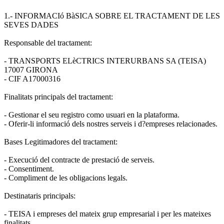
1.- INFORMACIó BàSICA SOBRE EL TRACTAMENT DE LES
SEVES DADES
Responsable del tractament:
- TRANSPORTS ELèCTRICS INTERURBANS SA (TEISA)
17007 GIRONA
- CIF A17000316
Finalitats principals del tractament:
- Gestionar el seu registro como usuari en la plataforma.
- Oferir-li informació dels nostres serveis i d?empreses relacionades.
Bases Legitimadores del tractament:
- Execució del contracte de prestació de serveis.
- Consentiment.
- Compliment de les obligacions legals.
Destinataris principals:
- TEISA i empreses del mateix grup empresarial i per les mateixes
finalitats.