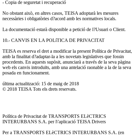
- Copia de seguretat i recuperació
No obstant això, en altres casos, TEISA adoptarà les mesures
necessàries i obligatòries d?acord amb les normatives locals.
La documentació estarà disponible a petició de l?Usuari o Client.
10.- CANVIS EN LA POLíTICA DE PRIVACITAT
TEISA es reserva el dret a modificar la present Política de Privacitat,
amb la finalitat d?adaptar-la a les novetats legislatives que fossin
procedents. En aquests supòsit, anunciarà a través de la seva pàgina
web els canvis introduïts, amb una antelació raonable a la de la seva
posada en funcionament.
última actualització: 15 de maig de 2018
© 2018 TEISA Tots els drets reservats.
Política de Privacitat de TRANSPORTS ELèCTRICS
INTERURBANS S.A. per l\'aplicació TEISA Drivers
Per a TRANSPORTS ELèCTRICS INTERURBANS S.A. (en