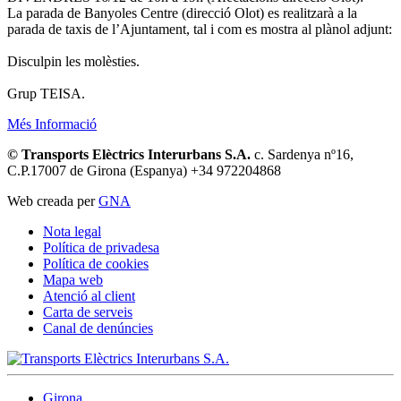
La parada de Banyoles Centre (direcció Olot) es realitzarà a la
parada de taxis de l’Ajuntament, tal i com es mostra al plànol adjunt:
Disculpin les molèsties.
Grup TEISA.
Més Informació
© Transports Elèctrics Interurbans S.A.
c. Sardenya nº16,
C.P.17007 de Girona (Espanya) +34 972204868
Web creada per
GNA
Nota legal
Política de privadesa
Política de cookies
Mapa web
Atenció al client
Carta de serveis
Canal de denúncies
Girona