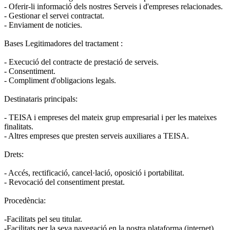
- Oferir-li informació dels nostres Serveis i d'empreses relacionades.
- Gestionar el servei contractat.
- Enviament de noticies.
Bases Legitimadores del tractament :
- Execució del contracte de prestació de serveis.
- Consentiment.
- Compliment d'obligacions legals.
Destinataris principals:
- TEISA i empreses del mateix grup empresarial i per les mateixes
finalitats.
- Altres empreses que presten serveis auxiliares a TEISA.
Drets:
- Accés, rectificació, cancel·lació, oposició i portabilitat.
- Revocació del consentiment prestat.
Procedència:
-Facilitats pel seu titular.
-Facilitats per la seva navegació en la nostra plataforma (internet).