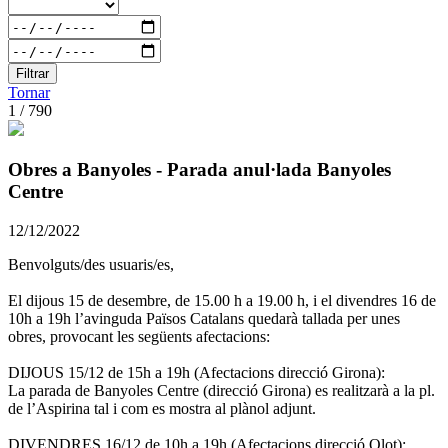
Filtrar
Tornar
1 / 790
Obres a Banyoles - Parada anul·lada Banyoles
Centre
12/12/2022
Benvolguts/des usuaris/es,
El dijous 15 de desembre, de 15.00 h a 19.00 h, i el divendres 16 de
10h a 19h l’avinguda Països Catalans quedarà tallada per unes
obres, provocant les següents afectacions:
DIJOUS 15/12 de 15h a 19h (Afectacions direcció Girona):
La parada de Banyoles Centre (direcció Girona) es realitzarà a la pl.
de l’Aspirina tal i com es mostra al plànol adjunt.
DIVENDRES 16/12 de 10h a 19h (Afectacions direcció Olot):