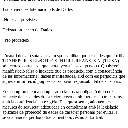
Transferències Internacionals de Dades
-No estan previstes
Delegat protecció de Dades
- No procedeix.
L'usuari declara sota la seva responsabilitat que les dades que facilita
TRANSPORTS ELèCTRICS INTERURBANS, S.A. (TEISA)
són certes, correctes i que pertanyen a la seva persona. Qualsevol
manifestació falsa o inexacta que es produeixi com a conseqüència
de les informacions i dades manifestades, així com els perjudicis que
aquesta informació pogués causar serà responsabilitat dels usuaris.
Ens comprometem a complir amb la nostra obligació de secret
respecte de les dades de caràcter personal obtingudes i a tractar-los
amb la confidencialitat exigida. En aquest sentit, adoptem les
mesures de seguretat adequades en compliment amb la legislació
aplicable de protecció de dades de caràcter personal per evitar la
seva alteració, pèrdua o tractament o accés no autoritzat.