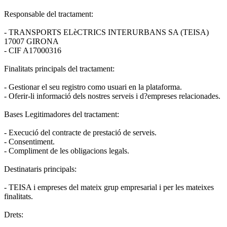
Responsable del tractament:
- TRANSPORTS ELèCTRICS INTERURBANS SA (TEISA)
17007 GIRONA
- CIF A17000316
Finalitats principals del tractament:
- Gestionar el seu registro como usuari en la plataforma.
- Oferir-li informació dels nostres serveis i d?empreses relacionades.
Bases Legitimadores del tractament:
- Execució del contracte de prestació de serveis.
- Consentiment.
- Compliment de les obligacions legals.
Destinataris principals:
- TEISA i empreses del mateix grup empresarial i per les mateixes
finalitats.
Drets: