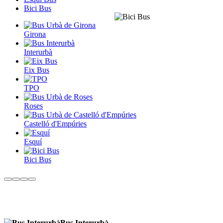
Bici Bus
Girona
Interurbà
Eix Bus
TPO
Roses
Castelló d'Empúries
Esquí
Bici Bus
Bus Interurbà