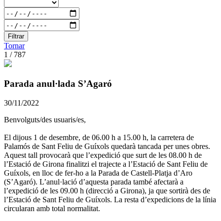
Filtrar
Tornar
1 / 787
Parada anul·lada S’Agaró
30/11/2022
Benvolguts/des usuaris/es,
El dijous 1 de desembre, de 06.00 h a 15.00 h, la carretera de
Palamós de Sant Feliu de Guíxols quedarà tancada per unes obres.
Aquest tall provocarà que l’expedició que surt de les 08.00 h de
l’Estació de Girona finalitzi el trajecte a l’Estació de Sant Feliu de
Guíxols, en lloc de fer-ho a la Parada de Castell-Platja d’Aro
(S’Agaró). L’anul·lació d’aquesta parada també afectarà a
l’expedició de les 09.00 h (direcció a Girona), ja que sortirà des de
l’Estació de Sant Feliu de Guíxols. La resta d’expedicions de la línia
circularan amb total normalitat.