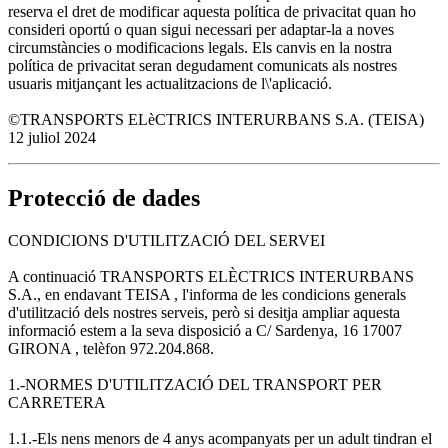
reserva el dret de modificar aquesta política de privacitat quan ho
consideri oportú o quan sigui necessari per adaptar-la a noves
circumstàncies o modificacions legals. Els canvis en la nostra
política de privacitat seran degudament comunicats als nostres
usuaris mitjançant les actualitzacions de l\'aplicació.
©TRANSPORTS ELèCTRICS INTERURBANS S.A. (TEISA)
12 juliol 2024
Protecció de dades
CONDICIONS D'UTILITZACIÓ DEL SERVEI
A continuació TRANSPORTS ELÈCTRICS INTERURBANS
S.A., en endavant TEISA , l'informa de les condicions generals
d'utilització dels nostres serveis, però si desitja ampliar aquesta
informació estem a la seva disposició a C/ Sardenya, 16 17007
GIRONA , telèfon 972.204.868.
1.-NORMES D'UTILITZACIÓ DEL TRANSPORT PER
CARRETERA
1.1.-Els nens menors de 4 anys acompanyats per un adult tindran el