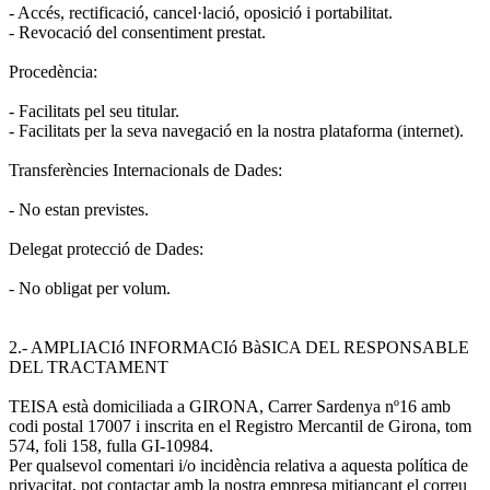
- Accés, rectificació, cancel·lació, oposició i portabilitat.
- Revocació del consentiment prestat.
Procedència:
- Facilitats pel seu titular.
- Facilitats per la seva navegació en la nostra plataforma (internet).
Transferències Internacionals de Dades:
- No estan previstes.
Delegat protecció de Dades:
- No obligat per volum.
2.- AMPLIACIó INFORMACIó BàSICA DEL RESPONSABLE
DEL TRACTAMENT
TEISA està domiciliada a GIRONA, Carrer Sardenya nº16 amb
codi postal 17007 i inscrita en el Registro Mercantil de Girona, tom
574, foli 158, fulla GI-10984.
Per qualsevol comentari i/o incidència relativa a aquesta política de
privacitat, pot contactar amb la nostra empresa mitjançant el correu