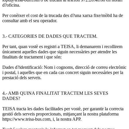
d?oficina.
Per conèixer el cost de la trucada des d?una xarxa fixe/mòbil ha de
consultar amb el seu operador.
3.- CATEGORIES DE DADES QUE TRACTEM.
Per tant, quan vostè es registri a TEISA, li demanarem i recollirem
únicament aquelles dades que siguin necessàries per atendre les
finalitats de tractament i que són:
Dades d?identificació: Nom i cognoms, direcció de correu electrònic
i postal, i aquelles que en cada cas concret siguin necessàries per la
prestació dels serveis.
4.- AMB QUINA FINALITAT TRACTEM LES SEVES
DADES?
TEISA tracta les dades facilitades per vostè, per garantir la correcta
gestió dels serveis proporcionats, mitjançant la nostra plataforma
https://www.teisa-bus.com, i, la nostra APP.