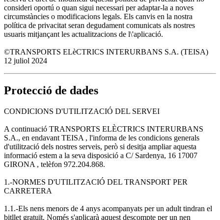
consideri oportú o quan sigui necessari per adaptar-la a noves
circumstàncies o modificacions legals. Els canvis en la nostra
política de privacitat seran degudament comunicats als nostres
usuaris mitjançant les actualitzacions de l\'aplicació.
©TRANSPORTS ELèCTRICS INTERURBANS S.A. (TEISA)
12 juliol 2024
Protecció de dades
CONDICIONS D'UTILITZACIÓ DEL SERVEI
A continuació TRANSPORTS ELÈCTRICS INTERURBANS
S.A., en endavant TEISA , l'informa de les condicions generals
d'utilització dels nostres serveis, però si desitja ampliar aquesta
informació estem a la seva disposició a C/ Sardenya, 16 17007
GIRONA , telèfon 972.204.868.
1.-NORMES D'UTILITZACIÓ DEL TRANSPORT PER
CARRETERA
1.1.-Els nens menors de 4 anys acompanyats per un adult tindran el
bitllet gratuït. Només s'aplicarà aquest descompte per un nen