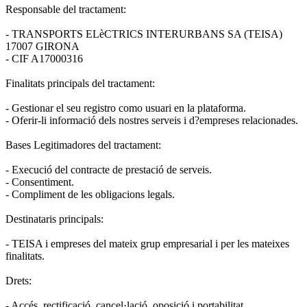
Responsable del tractament:
- TRANSPORTS ELèCTRICS INTERURBANS SA (TEISA)
17007 GIRONA
- CIF A17000316
Finalitats principals del tractament:
- Gestionar el seu registro como usuari en la plataforma.
- Oferir-li informació dels nostres serveis i d?empreses relacionades.
Bases Legitimadores del tractament:
- Execució del contracte de prestació de serveis.
- Consentiment.
- Compliment de les obligacions legals.
Destinataris principals:
- TEISA i empreses del mateix grup empresarial i per les mateixes
finalitats.
Drets:
- Accés, rectificació, cancel·lació, oposició i portabilitat.