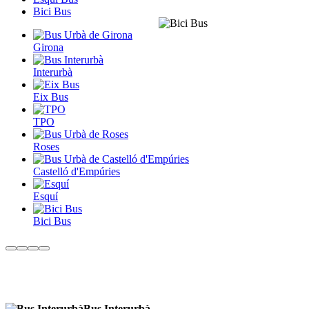
Bici Bus
Girona
Interurbà
Eix Bus
TPO
Roses
Castelló d'Empúries
Esquí
Bici Bus
Bus Interurbà