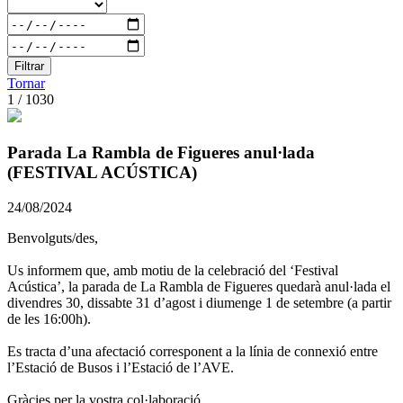
Filtrar
Tornar
1 / 1030
Parada La Rambla de Figueres anul·lada
(FESTIVAL ACÚSTICA)
24/08/2024
Benvolguts/des,
Us informem que, amb motiu de la celebració del ‘Festival
Acústica’, la parada de La Rambla de Figueres quedarà anul·lada el
divendres 30, dissabte 31 d’agost i diumenge 1 de setembre (a partir
de les 16:00h).
Es tracta d’una afectació corresponent a la línia de connexió entre
l’Estació de Busos i l’Estació de l’AVE.
Gràcies per la vostra col·laboració,