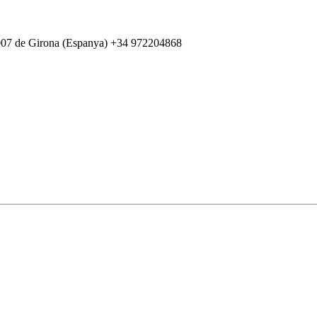
007 de Girona (Espanya) +34 972204868