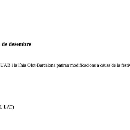
8 de desembre
-UAB i la línia Olot-Barcelona patiran modificacions a causa de la festiv
UL·LAT)