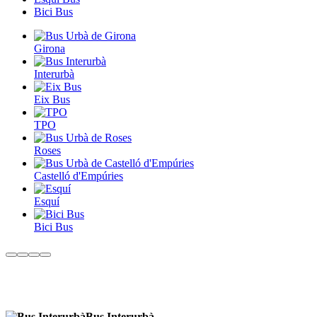
Bici Bus
Girona
Interurbà
Eix Bus
TPO
Roses
Castelló d'Empúries
Esquí
Bici Bus
Bus Interurbà