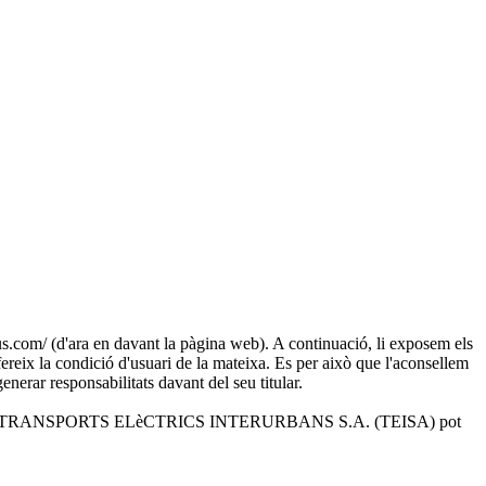
 (d'ara en davant la pàgina web). A continuació, li exposem els
ereix la condició d'usuari de la mateixa. Es per això que l'aconsellem
enerar responsabilitats davant del seu titular.
i solucions que TRANSPORTS ELèCTRICS INTERURBANS S.A. (TEISA) pot