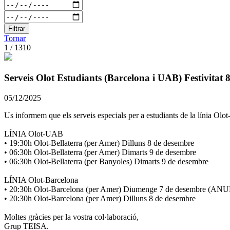
Filtrar
Tornar
1 / 1310
Serveis Olot Estudiants (Barcelona i UAB) Festivitat 
05/12/2025
Us informem que els serveis especials per a estudiants de la línia Olot
LÍNIA Olot-UAB
• 19:30h Olot-Bellaterra (per Amer) Dilluns 8 de desembre
• 06:30h Olot-Bellaterra (per Amer) Dimarts 9 de desembre
• 06:30h Olot-Bellaterra (per Banyoles) Dimarts 9 de desembre
LÍNIA Olot-Barcelona
• 20:30h Olot-Barcelona (per Amer) Diumenge 7 de desembre (AN
• 20:30h Olot-Barcelona (per Amer) Dilluns 8 de desembre
Moltes gràcies per la vostra col·laboració,
Grup TEISA.