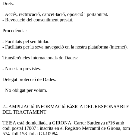
Drets:
- Accés, rectificació, cancel·lació, oposició i portabilitat.
- Revocació del consentiment prestat.
Procedència:
- Facilitats pel seu titular.
- Facilitats per la seva navegació en la nostra plataforma (internet).
Transferències Internacionals de Dades:
- No estan previstes.
Delegat protecció de Dades:
- No obligat per volum.
2.- AMPLIACIó INFORMACIó BàSICA DEL RESPONSABLE
DEL TRACTAMENT
TEISA està domiciliada a GIRONA, Carrer Sardenya nº16 amb
codi postal 17007 i inscrita en el Registro Mercantil de Girona, tom
574, foli 158, fulla GI-10984.