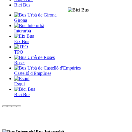
Bici Bus
Girona
Interurbà
Eix Bus
TPO
Roses
Castelló d'Empúries
Esquí
Bici Bus
Bus Interurbà