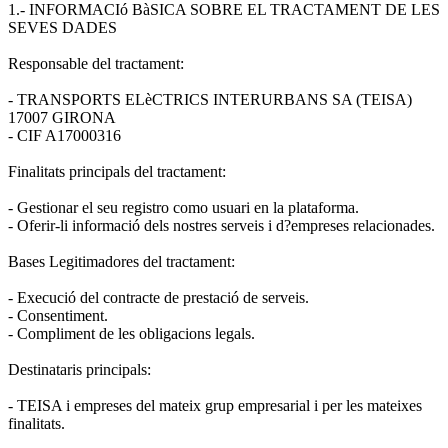
1.- INFORMACIó BàSICA SOBRE EL TRACTAMENT DE LES
SEVES DADES
Responsable del tractament:
- TRANSPORTS ELèCTRICS INTERURBANS SA (TEISA)
17007 GIRONA
- CIF A17000316
Finalitats principals del tractament:
- Gestionar el seu registro como usuari en la plataforma.
- Oferir-li informació dels nostres serveis i d?empreses relacionades.
Bases Legitimadores del tractament:
- Execució del contracte de prestació de serveis.
- Consentiment.
- Compliment de les obligacions legals.
Destinataris principals:
- TEISA i empreses del mateix grup empresarial i per les mateixes
finalitats.