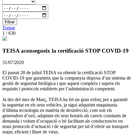
Filtrar
Tornar
1 / 630
TEISA aconsegueix la certificació STOP COVID-19
31/07/2020
El passat 28 de juliol TEISA va obtenir la certificació STOP
COVID-19 que garanteix que la companyia disposa d’un sistema de
gestió de seguretat biològica i que aquest compleix i supera els
requisits i protocols establerts per l’administració competent.
Ja des del mes de Març, TEISA ha fet un gran esforç per a garantir
la seguretat en els seus vehicles, ja sigui adquirint maquinaria
d’última tecnologia en matèria de desinfecció, com son els
generadors d’ozó, adaptant els seus horaris als canvis constants de
demanda i volum d’ocupació o bé facilitant als conductors/es en
nous protocols d’actuació i de seguretat per tal d’oferir un transport
segur, eficient i lliure de virus.