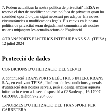
7. Podem actualitzar la nostra política de privacitat? TEISA es
reserva el dret de modificar aquesta política de privacitat quan ho
consideri oportú o quan sigui necessari per adaptar-la a noves
circumstàncies o modificacions legals. Els canvis en la nostra
política de privacitat seran degudament comunicats als nostres
usuaris mitjançant les actualitzacions de l\'aplicació.
©TRANSPORTS ELèCTRICS INTERURBANS S.A. (TEISA)
12 juliol 2024
Protecció de dades
CONDICIONS D'UTILITZACIÓ DEL SERVEI
A continuació TRANSPORTS ELÈCTRICS INTERURBANS
S.A., en endavant TEISA , l'informa de les condicions generals
d'utilització dels nostres serveis, però si desitja ampliar aquesta
informació estem a la seva disposició a C/ Sardenya, 16 17007
GIRONA , telèfon 972.204.868.
1.-NORMES D'UTILITZACIÓ DEL TRANSPORT PER
CARRETERA