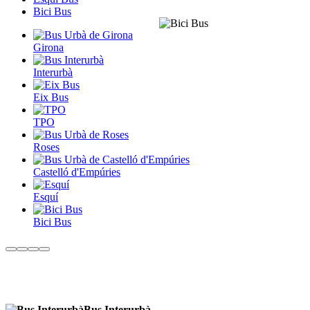
Bici Bus
Girona
Interurbà
Eix Bus
TPO
Roses
Castelló d'Empúries
Esquí
Bici Bus
Bus Interurbà