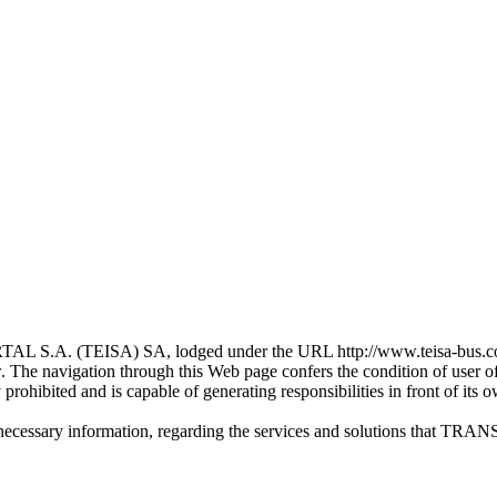
TEISA) SA, lodged under the URL http://www.teisa-bus.com/ (fro
ow. The navigation through this Web page confers the condition of user
y prohibited and is capable of generating responsibilities in front of its 
ng the necessary information, regarding the services and solution