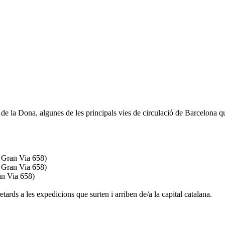
e la Dona, algunes de les principals vies de circulació de Barcelona qu
. Gran Via 658)
. Gran Via 658)
an Via 658)
ards a les expedicions que surten i arriben de/a la capital catalana.