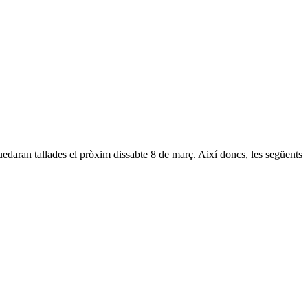
edaran tallades el pròxim dissabte 8 de març. Així doncs, les següents