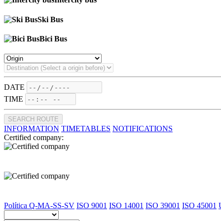
Ski Bus
Bici Bus
DATE
TIME
SEARCH ROUTE
INFORMATION
TIMETABLES
NOTIFICATIONS
Certified company:
Política Q-MA-SS-SV
ISO 9001
ISO 14001
ISO 39001
ISO 45001