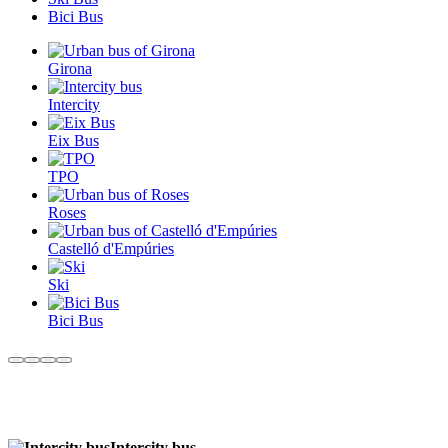
Bici Bus
Girona
Intercity
Eix Bus
TPO
Roses
Castelló d'Empúries
Ski
Bici Bus
Intercity bus