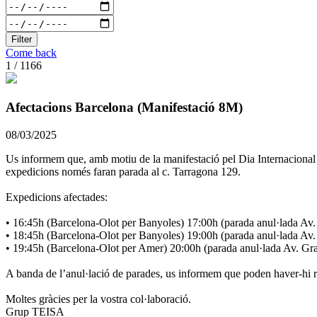
Filter
Come back
1 / 1166
Afectacions Barcelona (Manifestació 8M)
08/03/2025
Us informem que, amb motiu de la manifestació pel Dia Internacional d
expedicions només faran parada al c. Tarragona 129.
Expedicions afectades:
• 16:45h (Barcelona-Olot per Banyoles) 17:00h (parada anul·lada Av
• 18:45h (Barcelona-Olot per Banyoles) 19:00h (parada anul·lada Av
• 19:45h (Barcelona-Olot per Amer) 20:00h (parada anul·lada Av. Gr
A banda de l’anul·lació de parades, us informem que poden haver-hi ret
Moltes gràcies per la vostra col·laboració.
Grup TEISA