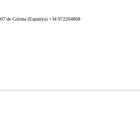
007 de Girona (Espanya) +34 972204868